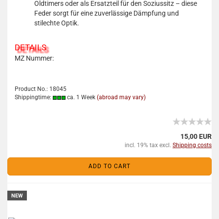
Oldtimers oder als Ersatzteil für den Soziussitz – diese
Feder sorgt für eine zuverlässige Dämpfung und
stilechte Optik.
DETAILS
MZ Nummer:
Product No.: 18045
Shippingtime:
ca. 1 Week
(abroad may vary)
15,00 EUR
incl. 19% tax excl.
Shipping costs
ADD TO CART
NEW