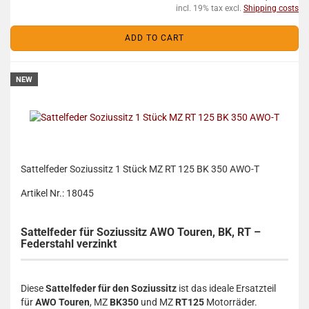
incl. 19% tax excl.
Shipping costs
ADD TO CART
NEW
Sattelfeder Soziussitz 1 Stück MZ RT 125 BK 350 AWO-T
Artikel Nr.: 18045
Sattelfeder für Soziussitz AWO Touren, BK, RT –
Federstahl verzinkt
Diese
Sattelfeder für den Soziussitz
ist das ideale Ersatzteil
für
AWO Touren
, MZ
BK350
und MZ
RT125
Motorräder.