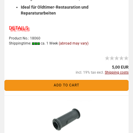
Ideal für Oldtimer-Restauration und
Reparaturarbeiten
DETAILS
Product No.: 18060
Shippingtime:
ca. 1 Week
(abroad may vary)
5,00 EUR
incl. 19% tax excl.
Shipping costs
ADD TO CART