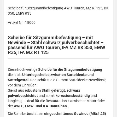
Scheibe für Sitzgummibefestigung AWO-Touren, MZ RT125, BK
350, EMW R35
Artikel Nr.: 18060
Scheibe für Sitzgummibefestigung – mit
Gewinde – Stahl schwarz pulverbeschichtet –
passend für AWO Touren, IFA MZ BK 350, EMW
R35, IFA MZ RT 125
Diese hochwertige
Scheibe für die Sitzgummibefestigung
dient als
Unterlegscheibe zwischen Satteldecke und
Sattelgestell
und schützt die Gummi-Satteldecke zuverlässig
vor dem Einreißen.
Sie ist aus
robustem Stahl
gefertigt,
schwarz
pulverbeschichtet
und somit
korrosionsbeständig
und
langlebig – ideal für die Restauration klassischer Motorräder
der
AWO-, EMW- und IFA-Baureihen
.
Die Scheibe besitzt ein
eingeschnittenes Gewinde (M8x1,25)