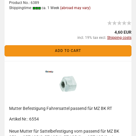
Product No.: 6389
Shippingtime:
ca. 1 Week
(abroad may vary)
4,60 EUR
incl. 19% tax excl.
Shipping costs
ADD TO CART
Mutter Befestigung Fahrersattel passend für MZ BK RT
Artikel Nr.: 6554
Neue Mutter für Sattelbefestigung vorn passend für MZ BK