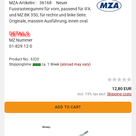
MZA-Artikelnr.: 36168
Neuer
Fussrastengummi für vorn, passend für IFA
und MZ BK 350, für rechte und linke Seite.
Originale, massive Ausführung, innen oval.
DETAILS
MZ Nummer
01-829.12-0
Product No.: 6320
Shippingtime:
ca. 1 Week
(abroad may vary)
12,80 EUR
incl. 19% tax excl.
Shipping costs
ADD TO CART