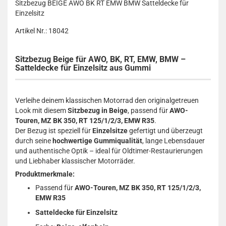
Sitzbezug BEIGE AWO BK RT EMW BMW Satteldecke für
Einzelsitz
Artikel Nr.: 18042
Sitzbezug Beige für AWO, BK, RT, EMW, BMW –
Satteldecke für Einzelsitz aus Gummi
Verleihe deinem klassischen Motorrad den originalgetreuen
Look mit diesem
Sitzbezug in Beige
, passend für
AWO-
Touren, MZ BK 350, RT 125/1/2/3, EMW R35
.
Der Bezug ist speziell für
Einzelsitze
gefertigt und überzeugt
durch seine
hochwertige Gummiqualität
, lange Lebensdauer
und authentische Optik – ideal für Oldtimer-Restaurierungen
und Liebhaber klassischer Motorräder.
Produktmerkmale:
Passend für
AWO-Touren, MZ BK 350, RT 125/1/2/3,
EMW R35
Satteldecke für Einzelsitz