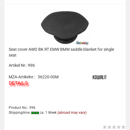
Seat cover AWO BK RT EMW BMW saddle blanket for single
seat
Artikel Nr.: 996
MZA-Artikelnr.: 36220-00M
DETAILS
Product No.: 996
Shippingtime:
ca. 1 Week
(abroad may vary)