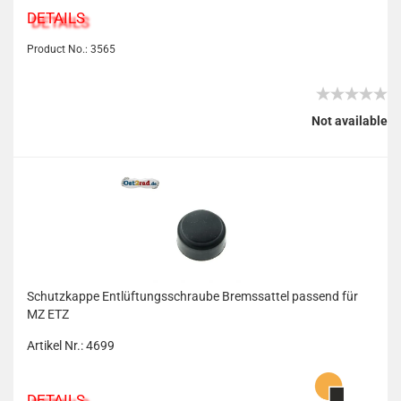
DETAILS
Product No.: 3565
Not available
Schutzkappe Entlüftungsschraube Bremssattel passend für
MZ ETZ
Artikel Nr.: 4699
DETAILS