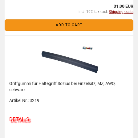
31,00 EUR
incl. 19% tax excl.
Shipping costs
ADD TO CART
Griffgummi für Haltegriff Sozius bei Einzelsitz, MZ, AWO,
schwarz
Artikel Nr.: 3219
DETAILS