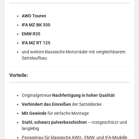
AWO Touren
IFA MZ BK 350
EMW R35
IFA MZ RT 125
und weitere klassische Motorräder mit vergleichbarem
Sattelaufbau
Vorteile:
Originalgetreue
Nachfertigung in hoher Qualität
Verhindert das Einreißen
der Satteldecke
Mit Gewinde
für einfache Montage
Stahl, schwarz pulverbeschichtet
– rostgeschützt und
langlebig
Passgenau für klassische AWO-, EMW- und IFA-Modelle