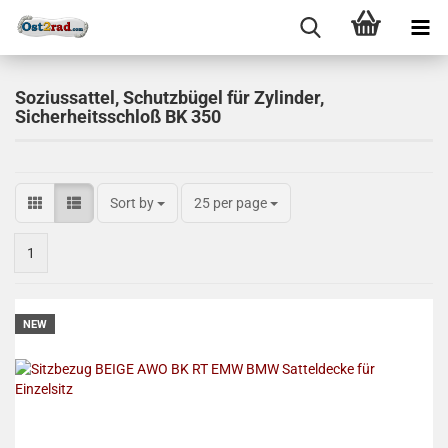
Soziussattel, Schutzbügel für Zylinder,
Sicherheitsschloß BK 350
Sort by
25 per page
1
NEW