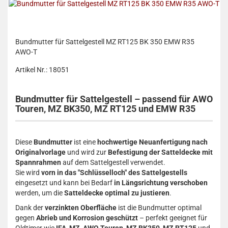
Bundmutter für Sattelgestell MZ RT125 BK 350 EMW R35
AWO-T
Artikel Nr.: 18051
Bundmutter für Sattelgestell – passend für AWO
Touren, MZ BK350, MZ RT125 und EMW R35
Diese
Bundmutter
ist eine
hochwertige Neuanfertigung nach
Originalvorlage
und wird zur
Befestigung der Satteldecke mit
Spannrahmen
auf dem Sattelgestell verwendet.
Sie wird
vorn in das "Schlüsselloch" des Sattelgestells
eingesetzt und kann bei Bedarf
in Längsrichtung verschoben
werden, um die
Satteldecke optimal zu justieren
.
Dank der
verzinkten Oberfläche
ist die Bundmutter optimal
gegen
Abrieb und Korrosion geschützt
– perfekt geeignet für