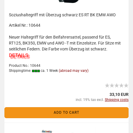
Soziushaltegriff mit Überzug schwarz ES RT BK EMW AWO
Artikel Nr.: 10644
Neuer Haltegriff für den Beifahrersattel, passend für ES,
RT125, BK350, EMW und AWO -T mit Einzelsitze. Für Sitze mit
seitlichen Federn. Die Farbe vom Überzug ist schwarz.
DETAILS
Product No.: 10644
Shippingtime:
ca. 1 Week
(abroad may vary)
33,10 EUR
incl. 19% tax excl.
Shipping costs
ADD TO CART