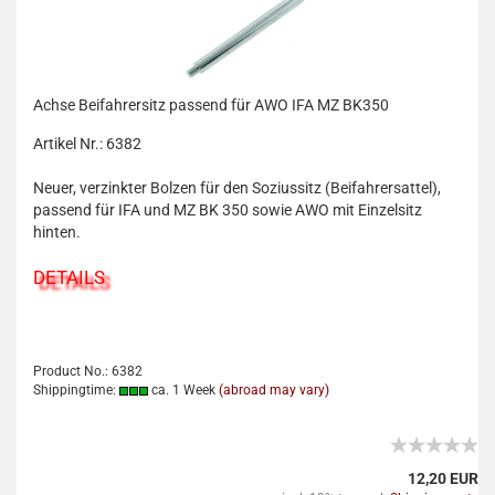
Achse Beifahrersitz passend für AWO IFA MZ BK350
Artikel Nr.: 6382
Neuer, verzinkter Bolzen für den Soziussitz (Beifahrersattel),
passend für IFA und MZ BK 350 sowie AWO mit Einzelsitz
hinten.
DETAILS
Product No.: 6382
Shippingtime:
ca. 1 Week
(abroad may vary)
12,20 EUR