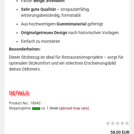
Farbe:
Beige, elfenbein
Sehr gute Qualität
– strapazierfähig,
witterungsbeständig, formstabil
Aus hochwertigem
Gummimaterial
gefertigt
Originalgetreues Design
nach historischen Vorlagen
Einfach zu montieren
Besonderheiten:
Dieser Sitzbezug ist ideal für Restaurationsprojekte – sorgt für
optimalen Sitzkomfort und ein stilechtes Erscheinungsbild
deines Oldtimers.
DETAILS
Product No.: 18042
Shippingtime:
ca. 1 Week
(abroad may vary)
58,00 EUR