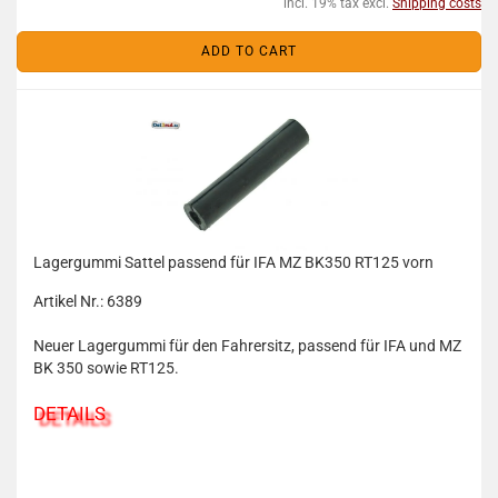
incl. 19% tax excl.
Shipping costs
ADD TO CART
Lagergummi Sattel passend für IFA MZ BK350 RT125 vorn
Artikel Nr.: 6389
Neuer Lagergummi für den Fahrersitz, passend für IFA und MZ
BK 350 sowie RT125.
DETAILS