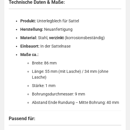
Technische Daten & Maße:
Produkt:
Unterlegblech für Sattel
Herstellung:
Neuanfertigung
Material:
Stahl,
verzinkt
(korrosionsbeständig)
Einbauort:
In der Sattelnase
Maße ca.:
Breite: 86 mm
Länge: 55 mm (mit Lasche) / 34 mm (ohne
Lasche)
Stärke: 1 mm
Bohrungsdurchmesser: 9 mm
Abstand Ende Rundung – Mitte Bohrung: 40 mm
Passend für: