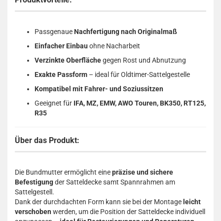
Passgenaue
Nachfertigung nach Originalmaß
Einfacher Einbau
ohne Nacharbeit
Verzinkte Oberfläche
gegen Rost und Abnutzung
Exakte Passform
– ideal für Oldtimer-Sattelgestelle
Kompatibel mit Fahrer- und Soziussitzen
Geeignet für
IFA, MZ, EMW, AWO Touren, BK350, RT125,
R35
Über das Produkt:
Die Bundmutter ermöglicht eine
präzise und sichere
Befestigung
der Satteldecke samt Spannrahmen am
Sattelgestell.
Dank der durchdachten Form kann sie bei der Montage
leicht
verschoben
werden, um die Position der Satteldecke individuell