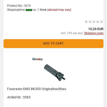
Product No.: 3219
Shippingtime:
ca. 1 Week
(abroad may vary)
10,20 EUR
incl. 19% tax excl.
Shipping costs
ADD TO CART
Fussraste AWO BK350 Originalnachbau
Artikel Nr.: 3565