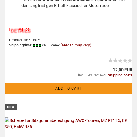
den langfristigen Erhalt klassischer Motorräder
DETAILS
Product No.: 18059
Shippingtime:
ca. 1 Week
(abroad may vary)
12,00 EUR
incl. 19% tax excl.
Shipping costs
ADD TO CART
NEW