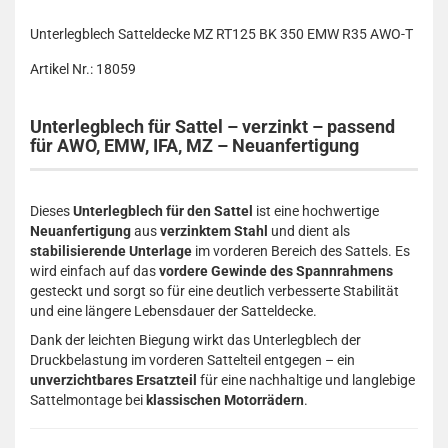
Unterlegblech Satteldecke MZ RT125 BK 350 EMW R35 AWO-T
Artikel Nr.: 18059
Unterlegblech für Sattel – verzinkt – passend
für AWO, EMW, IFA, MZ – Neuanfertigung
Dieses
Unterlegblech für den Sattel
ist eine hochwertige
Neuanfertigung
aus
verzinktem Stahl
und dient als
stabilisierende Unterlage
im vorderen Bereich des Sattels. Es
wird einfach auf das
vordere Gewinde des Spannrahmens
gesteckt und sorgt so für eine deutlich verbesserte Stabilität
und eine längere Lebensdauer der Satteldecke.
Dank der leichten Biegung wirkt das Unterlegblech der
Druckbelastung im vorderen Sattelteil entgegen – ein
unverzichtbares Ersatzteil
für eine nachhaltige und langlebige
Sattelmontage bei
klassischen Motorrädern
.