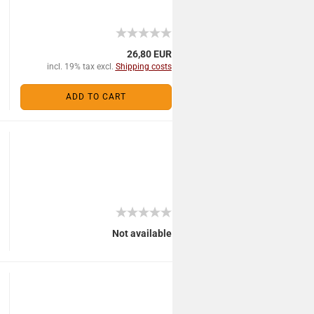
26,80 EUR
incl. 19% tax excl.
Shipping costs
ADD TO CART
Not available