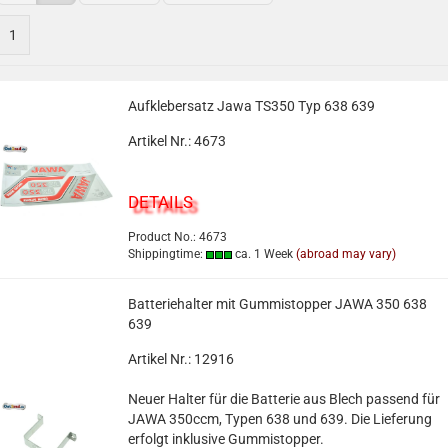
1
Aufklebersatz Jawa TS350 Typ 638 639
Artikel Nr.: 4673
DETAILS
Product No.: 4673
Shippingtime:
ca. 1 Week
(abroad may vary)
Batteriehalter mit Gummistopper JAWA 350 638
639
Artikel Nr.: 12916
Neuer Halter für die Batterie aus Blech passend für
JAWA 350ccm, Typen 638 und 639. Die Lieferung
erfolgt inklusive Gummistopper.