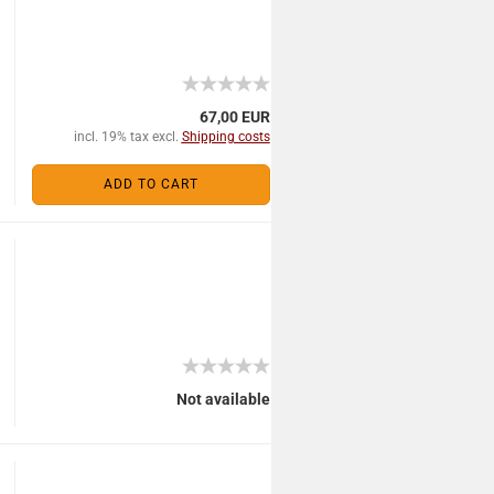
67,00 EUR
incl. 19% tax excl.
Shipping costs
ADD TO CART
Not available