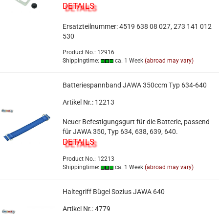
DETAILS
Ersatzteilnummer: 4519 638 08 027, 273 141 012
530
Product No.: 12916
Shippingtime:
ca. 1 Week
(abroad may vary)
Batteriespannband JAWA 350ccm Typ 634-640
Artikel Nr.: 12213
Neuer Befestigungsgurt für die Batterie, passend
für JAWA 350, Typ 634, 638, 639, 640.
DETAILS
Product No.: 12213
Shippingtime:
ca. 1 Week
(abroad may vary)
Haltegriff Bügel Sozius JAWA 640
Artikel Nr.: 4779