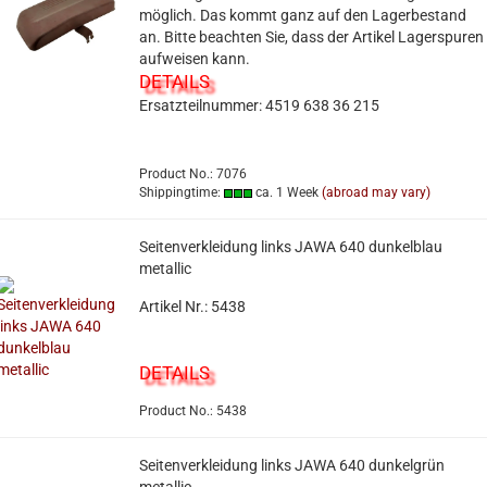
möglich. Das kommt ganz auf den Lagerbestand
an. Bitte beachten Sie, dass der Artikel Lagerspuren
aufweisen kann.
DETAILS
Ersatzteilnummer: 4519 638 36 215
Product No.: 7076
Shippingtime:
ca. 1 Week
(abroad may vary)
Seitenverkleidung links JAWA 640 dunkelblau
metallic
Artikel Nr.: 5438
DETAILS
Product No.: 5438
Seitenverkleidung links JAWA 640 dunkelgrün