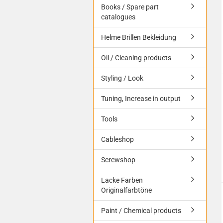
Books / Spare part
catalogues
Helme Brillen Bekleidung
Oil / Cleaning products
Styling / Look
Tuning, Increase in output
Tools
Cableshop
Screwshop
Lacke Farben
Originalfarbtöne
Paint / Chemical products