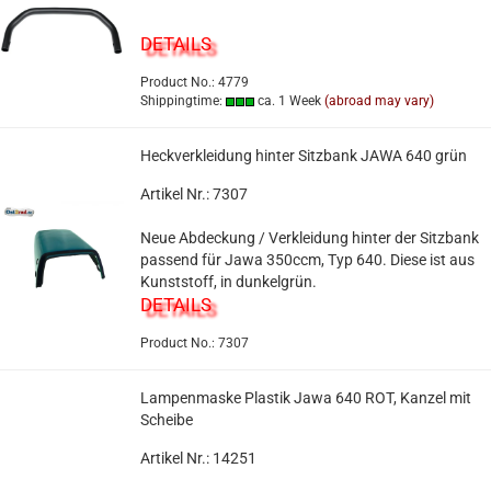
DETAILS
Product No.: 4779
Shippingtime:
ca. 1 Week
(abroad may vary)
Heckverkleidung hinter Sitzbank JAWA 640 grün
Artikel Nr.: 7307
Neue Abdeckung / Verkleidung hinter der Sitzbank
passend für Jawa 350ccm, Typ 640. Diese ist aus
Kunststoff, in dunkelgrün.
DETAILS
Product No.: 7307
Lampenmaske Plastik Jawa 640 ROT, Kanzel mit
Scheibe
Artikel Nr.: 14251