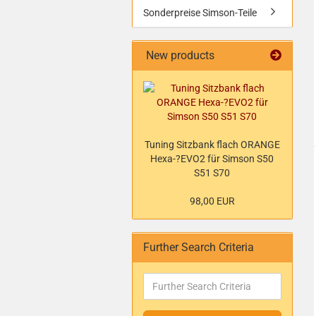
Sonderpreise Simson-Teile
New products
Tuning Sitzbank flach ORANGE
Hexa-?EVO2 für Simson S50
S51 S70
98,00 EUR
Further Search Criteria