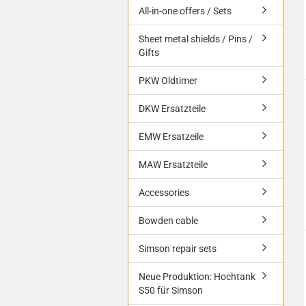
All-in-one offers / Sets
Sheet metal shields / Pins /
Gifts
PKW Oldtimer
DKW Ersatzteile
EMW Ersatzeile
MAW Ersatzteile
Accessories
Bowden cable
Simson repair sets
Neue Produktion: Hochtank
S50 für Simson