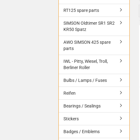
RT125 spare parts
SIMSON Oldtimer SR1 SR2
KR50 Spatz
AWO SIMSON 425 spare
parts
IWL - Pitty, Wiesel, Troll,
Berliner Roller
Bulbs / Lamps / Fuses
Reifen
Bearings / Sealings
Stickers
Badges / Emblems