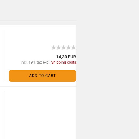
14,30 EUR
incl. 19% tax excl.
Shipping costs
ADD TO CART