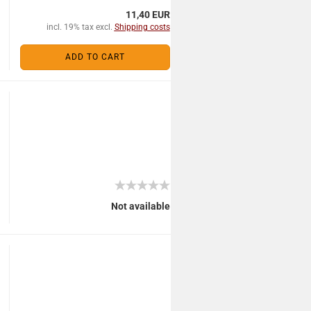
11,40 EUR
incl. 19% tax excl.
Shipping costs
ADD TO CART
Not available