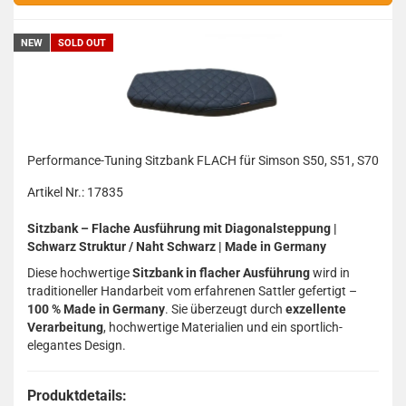
NEW
SOLD OUT
Performance-Tuning Sitzbank FLACH für Simson S50, S51, S70
Artikel Nr.: 17835
Sitzbank – Flache Ausführung mit Diagonalsteppung |
Schwarz Struktur / Naht Schwarz | Made in Germany
Diese hochwertige
Sitzbank in flacher Ausführung
wird in
traditioneller Handarbeit vom erfahrenen Sattler gefertigt –
100 % Made in Germany
. Sie überzeugt durch
exzellente
Verarbeitung
, hochwertige Materialien und ein sportlich-
elegantes Design.
Produktdetails: