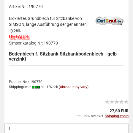
Artikel Nr.: 190770
Eloxiertes Grundblech für Sitzbänke von
SIMSON, lange Ausführung der genannten
Typen.
DETAILS
Simsonkatalog Nr: 190770
Bodenblech f. Sitzbank Sitzbankbodenblech - gelb
verzinkt
Product No.: 190770
Shippingtime:
ca. 1 Week
(abroad may vary)
27,80 EUR
incl. 19% tax excl.
Shipping costs