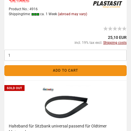
Product No.: 4916
Shippingtime:
ca. 1 Week
(abroad may vary)
25,10 EUR
incl. 19% tax excl.
Shipping costs
ADD TO CART
SOLD OUT
Halteband für Sitzbank universal passend für Oldtimer