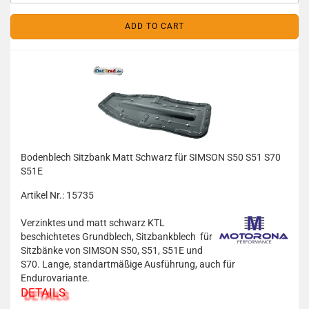
ADD TO CART
Bodenblech Sitzbank Matt Schwarz für SIMSON S50 S51 S70
S51E
Artikel Nr.: 15735
Verzinktes und matt schwarz KTL
beschichtetes Grundblech, Sitzbankblech für
Sitzbänke von SIMSON S50, S51, S51E und
S70. Lange, standartmäßige Ausführung, auch für
Endurovariante.
DETAILS