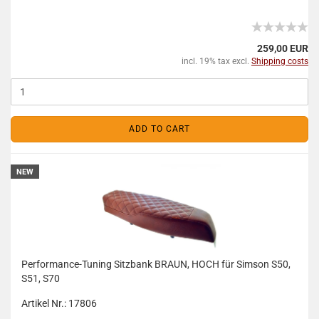
259,00 EUR
incl. 19% tax excl.
Shipping costs
ADD TO CART
NEW
Performance-Tuning Sitzbank BRAUN, HOCH für Simson S50,
S51, S70
Artikel Nr.: 17806