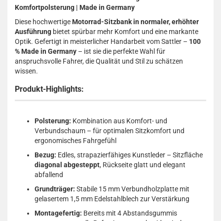
Komfortpolsterung | Made in Germany
Diese hochwertige
Motorrad-Sitzbank in normaler, erhöhter
Ausführung
bietet spürbar mehr Komfort und eine markante
Optik. Gefertigt in meisterlicher Handarbeit vom Sattler –
100
% Made in Germany
– ist sie die perfekte Wahl für
anspruchsvolle Fahrer, die Qualität und Stil zu schätzen
wissen.
Produkt-Highlights:
Polsterung:
Kombination aus Komfort- und
Verbundschaum – für optimalen Sitzkomfort und
ergonomisches Fahrgefühl
Bezug:
Edles, strapazierfähiges Kunstleder – Sitzfläche
diagonal abgesteppt
, Rückseite glatt und elegant
abfallend
Grundträger:
Stabile 15 mm Verbundholzplatte mit
gelasertem 1,5 mm Edelstahlblech zur Verstärkung
Montagefertig:
Bereits mit 4 Abstandsgummis