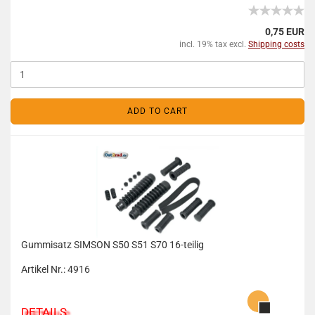
0,75 EUR
incl. 19% tax excl.
Shipping costs
ADD TO CART
Gummisatz SIMSON S50 S51 S70 16-teilig
Artikel Nr.: 4916
DETAILS