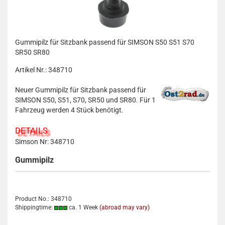
Gummipilz für Sitzbank passend für SIMSON S50 S51 S70
SR50 SR80
Artikel Nr.: 348710
Neuer Gummipilz für Sitzbank passend für
SIMSON S50, S51, S70, SR50 und SR80. Für 1
Fahrzeug werden 4 Stück benötigt.
DETAILS
Simson Nr: 348710
Gummipilz
Product No.: 348710
Shippingtime:
ca. 1 Week
(abroad may vary)