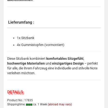
Lieferumfang :
1x Sitzbank
4x Gummistopfen (vormontiert)
Diese Sitzbank kombiniert
komfortables Sitzgefühl
,
hochwertige Materialien
und
einzigartiges Design
– perfekt
für alle, die ihrem Fahrzeug eine individuelle und stilvolle Note
verleihen möchten.
DETAILS
Product No.: 17835
Shippingtime:
ca. 1 Week
(abroad may vary)