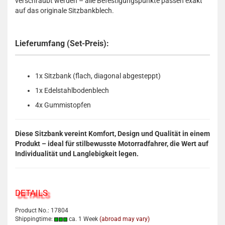
verschraubt werden – alle Befestigungspunkte passen exakt
auf das originale Sitzbankblech.
Lieferumfang (Set-Preis):
1x Sitzbank (flach, diagonal abgesteppt)
1x Edelstahlbodenblech
4x Gummistopfen
Diese Sitzbank vereint Komfort, Design und Qualität in einem
Produkt – ideal für stilbewusste Motorradfahrer, die Wert auf
Individualität und Langlebigkeit legen.
DETAILS
Product No.: 17804
Shippingtime:
ca. 1 Week
(abroad may vary)