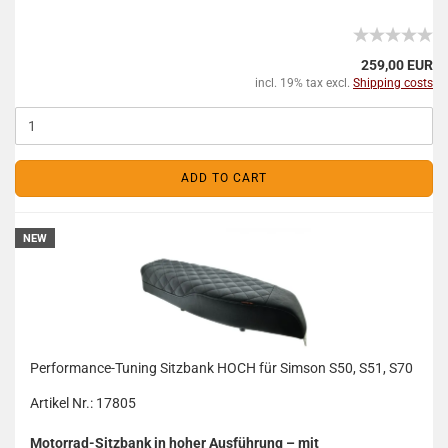
259,00 EUR
incl. 19% tax excl.
Shipping costs
ADD TO CART
NEW
Performance-Tuning Sitzbank HOCH für Simson S50, S51, S70
Artikel Nr.: 17805
Motorrad-Sitzbank in hoher Ausführung – mit