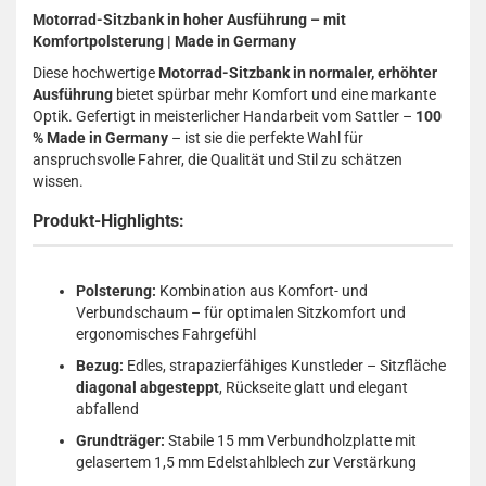
Motorrad-Sitzbank in hoher Ausführung – mit
Komfortpolsterung | Made in Germany
Diese hochwertige
Motorrad-Sitzbank in normaler, erhöhter
Ausführung
bietet spürbar mehr Komfort und eine markante
Optik. Gefertigt in meisterlicher Handarbeit vom Sattler –
100
% Made in Germany
– ist sie die perfekte Wahl für
anspruchsvolle Fahrer, die Qualität und Stil zu schätzen
wissen.
Produkt-Highlights:
Polsterung:
Kombination aus Komfort- und
Verbundschaum – für optimalen Sitzkomfort und
ergonomisches Fahrgefühl
Bezug:
Edles, strapazierfähiges Kunstleder – Sitzfläche
diagonal abgesteppt
, Rückseite glatt und elegant
abfallend
Grundträger:
Stabile 15 mm Verbundholzplatte mit
gelasertem 1,5 mm Edelstahlblech zur Verstärkung