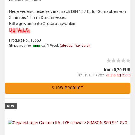
Neue Federscheibe verzinkt nach DIN 137 B, für Schrauben von
3 mm bis 18 mm Durchmesser.
Bitte gewünschte Größe auswählen:
DETAILS
Product No.: 10550
Shippingtime:
ca. 1 Week
(abroad may vary)
from 0,20 EUR
incl. 19% tax excl.
Shipping costs
SHOW PRODUCT
NEW