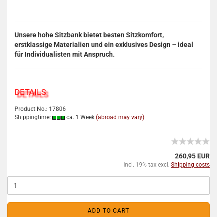
Unsere hohe Sitzbank bietet besten Sitzkomfort,
erstklassige Materialien und ein exklusives Design – ideal
für Individualisten mit Anspruch.
DETAILS
Product No.: 17806
Shippingtime:
ca. 1 Week
(abroad may vary)
260,95 EUR
incl. 19% tax excl.
Shipping costs
ADD TO CART