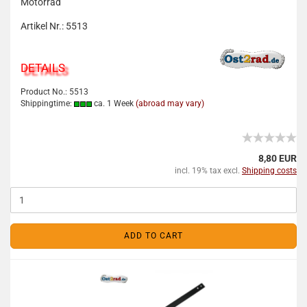
Motorrad
Artikel Nr.: 5513
DETAILS
Product No.: 5513
Shippingtime:
ca. 1 Week
(abroad may vary)
8,80 EUR
incl. 19% tax excl.
Shipping costs
ADD TO CART