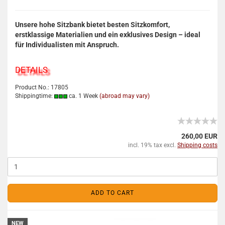
Unsere hohe Sitzbank bietet besten Sitzkomfort,
erstklassige Materialien und ein exklusives Design – ideal
für Individualisten mit Anspruch.
DETAILS
Product No.: 17805
Shippingtime:
ca. 1 Week
(abroad may vary)
260,00 EUR
incl. 19% tax excl.
Shipping costs
ADD TO CART
NEW