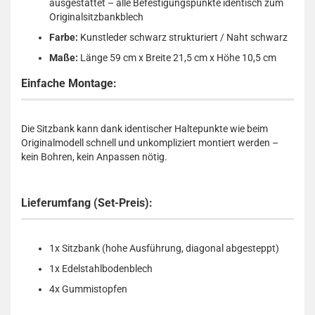
ausgestattet – alle Befestigungspunkte identisch zum
Originalsitzbankblech
Farbe:
Kunstleder schwarz strukturiert / Naht schwarz
Maße:
Länge 59 cm x Breite 21,5 cm x Höhe 10,5 cm
Einfache Montage:
Die Sitzbank kann dank identischer Haltepunkte wie beim
Originalmodell schnell und unkompliziert montiert werden –
kein Bohren, kein Anpassen nötig.
Lieferumfang (Set-Preis):
1x Sitzbank (hohe Ausführung, diagonal abgesteppt)
1x Edelstahlbodenblech
4x Gummistopfen