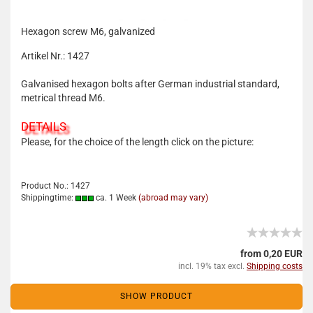
Hexagon screw M6, galvanized
Artikel Nr.: 1427
Galvanised hexagon bolts after German industrial standard,
metrical thread M6.
DETAILS
Please, for the choice of the length click on the picture:
Product No.: 1427
Shippingtime:
ca. 1 Week
(abroad may vary)
from 0,20 EUR
incl. 19% tax excl.
Shipping costs
SHOW PRODUCT