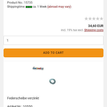
Product No.: 15735
Shippingtime:
ca. 1 Week
(abroad may vary)
34,60 EUR
incl. 19% tax excl.
Shipping costs
ADD TO CART
Federscheibe verzinkt
Artikel Nr.: 10550