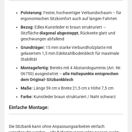
Polsterung:
Fester, hochwertiger Verbundschaum – für
ergonomischen Sitzkomfort auch auf langen Fahrten
Bezug:
Edles Kunstleder in braun strukturiert –
Sitzfläche
diagonal abgesteppt
, Rückseite glatt und
geschwungen abfallend
Grundträger:
15 mm starke Verbundholzplatte mit
gelasertem 1,5 mm Edelstahlbodenblech für maximale
Stabilität
Montagefertig:
Bereits mit 4 Abstandsgummis (Art.-Nr.
06750) ausgestattet –
alle Haltepunkte entsprechen
dem Original-Sitzbankblech
Maße:
Länge 59 cm x Breite 21,5 cm x Höhe 7,5 cm
Farbe:
Kunstleder braun strukturiert / Naht schwarz
Einfache Montage:
Die Sitzbank kann ohne Anpassungsarbeiten einfach