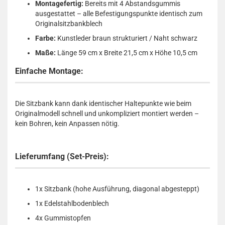
Montagefertig:
Bereits mit 4 Abstandsgummis
ausgestattet – alle Befestigungspunkte identisch zum
Originalsitzbankblech
Farbe:
Kunstleder braun strukturiert / Naht schwarz
Maße:
Länge 59 cm x Breite 21,5 cm x Höhe 10,5 cm
Einfache Montage:
Die Sitzbank kann dank identischer Haltepunkte wie beim
Originalmodell schnell und unkompliziert montiert werden –
kein Bohren, kein Anpassen nötig.
Lieferumfang (Set-Preis):
1x Sitzbank (hohe Ausführung, diagonal abgesteppt)
1x Edelstahlbodenblech
4x Gummistopfen