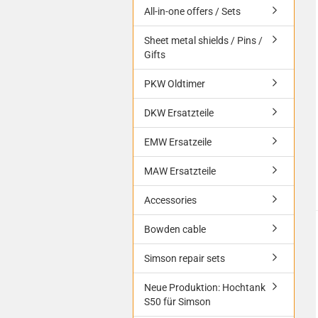
All-in-one offers / Sets
Sheet metal shields / Pins /
Gifts
PKW Oldtimer
DKW Ersatzteile
EMW Ersatzeile
MAW Ersatzteile
Accessories
Bowden cable
Simson repair sets
Neue Produktion: Hochtank
S50 für Simson