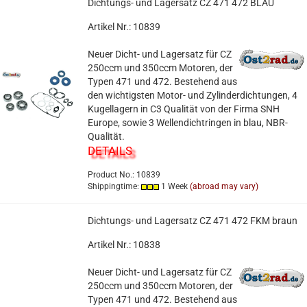
Dichtungs- und Lagersatz CZ 471 472 BLAU
Artikel Nr.: 10839
Neuer Dicht- und Lagersatz für CZ
250ccm und 350ccm Motoren, der
Typen 471 und 472. Bestehend aus
den wichtigsten Motor- und Zylinderdichtungen, 4
Kugellagern in C3 Qualität von der Firma SNH
Europe, sowie 3 Wellendichtringen in blau, NBR-
Qualität.
DETAILS
Product No.: 10839
Shippingtime:
1 Week
(abroad may vary)
Dichtungs- und Lagersatz CZ 471 472 FKM braun
Artikel Nr.: 10838
Neuer Dicht- und Lagersatz für CZ
250ccm und 350ccm Motoren, der
Typen 471 und 472. Bestehend aus