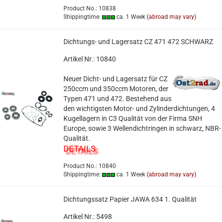
Product No.: 10838
Shippingtime:
ca. 1 Week
(abroad may vary)
Dichtungs- und Lagersatz CZ 471 472 SCHWARZ
Artikel Nr.: 10840
Neuer Dicht- und Lagersatz für CZ
250ccm und 350ccm Motoren, der
Typen 471 und 472. Bestehend aus
den wichtigsten Motor- und Zylinderdichtungen, 4
Kugellagern in C3 Qualität von der Firma SNH
Europe, sowie 3 Wellendichtringen in schwarz, NBR-
Qualität.
DETAILS
Product No.: 10840
Shippingtime:
ca. 1 Week
(abroad may vary)
Dichtungssatz Papier JAWA 634 1. Qualität
Artikel Nr.: 5498