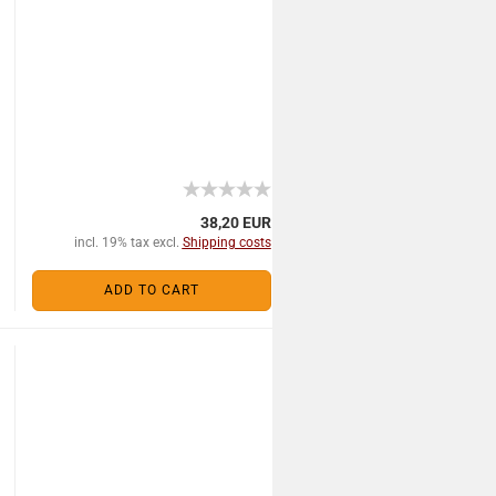
38,20 EUR
incl. 19% tax excl.
Shipping costs
ADD TO CART