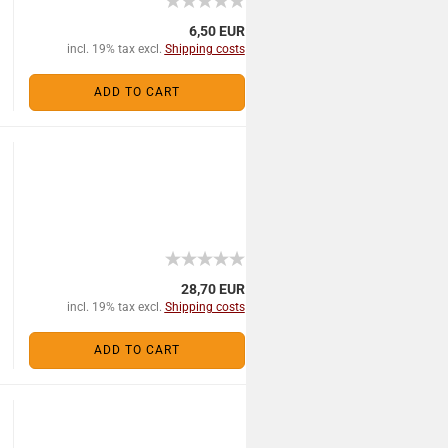
6,50 EUR
incl. 19% tax excl.
Shipping costs
ADD TO CART
28,70 EUR
incl. 19% tax excl.
Shipping costs
ADD TO CART