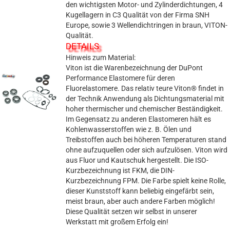
den wichtigsten Motor- und Zylinderdichtungen, 4
Kugellagern in C3 Qualität von der Firma SNH
Europe, sowie 3 Wellendichtringen in braun, VITON-
Qualität.
DETAILS
Hinweis zum Material:
Viton ist die Warenbezeichnung der DuPont
Performance Elastomere für deren
Fluorelastomere. Das relativ teure Viton® findet in
der Technik Anwendung als Dichtungsmaterial mit
hoher thermischer und chemischer Beständigkeit.
Im Gegensatz zu anderen Elastomeren hält es
Kohlenwasserstoffen wie z. B. Ölen und
Treibstoffen auch bei höheren Temperaturen stand
ohne aufzuquellen oder sich aufzulösen. Viton wird
aus Fluor und Kautschuk hergestellt. Die ISO-
Kurzbezeichnung ist FKM, die DIN-
Kurzbezeichnung FPM. Die Farbe spielt keine Rolle,
dieser Kunststoff kann beliebig eingefärbt sein,
meist braun, aber auch andere Farben möglich!
Diese Qualität setzen wir selbst in unserer
Werkstatt mit großem Erfolg ein!