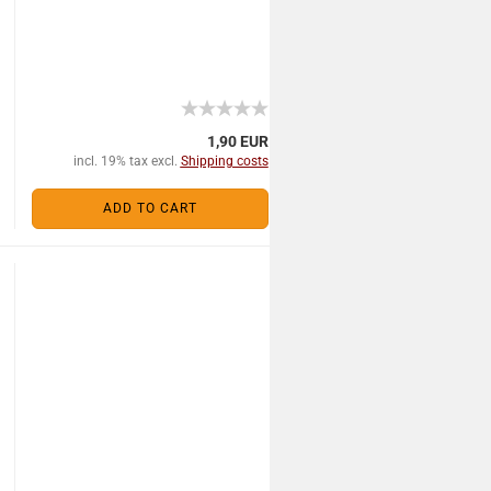
1,90 EUR
incl. 19% tax excl.
Shipping costs
ADD TO CART