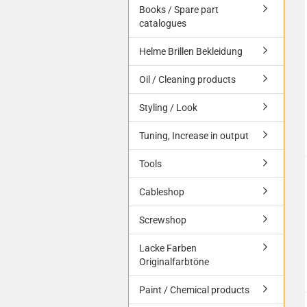
Books / Spare part
catalogues
Helme Brillen Bekleidung
Oil / Cleaning products
Styling / Look
Tuning, Increase in output
Tools
Cableshop
Screwshop
Lacke Farben
Originalfarbtöne
Paint / Chemical products