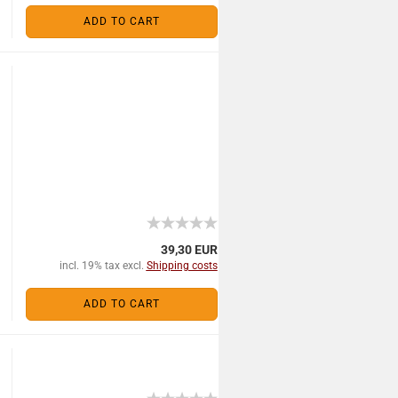
ADD TO CART
39,30 EUR
incl. 19% tax excl.
Shipping costs
ADD TO CART