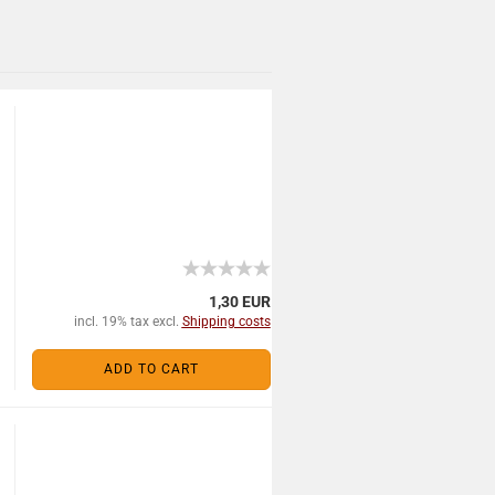
1,30 EUR
incl. 19% tax excl.
Shipping costs
ADD TO CART