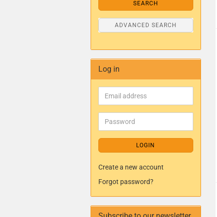
SEARCH
ADVANCED SEARCH
Log in
LOGIN
Create a new account
Forgot password?
Subscribe to our newsletter