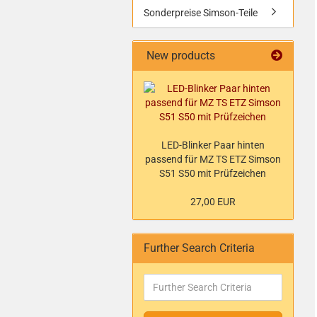
Sonderpreise Simson-Teile
New products
LED-Blinker Paar hinten
passend für MZ TS ETZ Simson
S51 S50 mit Prüfzeichen
27,00 EUR
Further Search Criteria