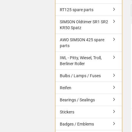
RT125 spare parts
SIMSON Oldtimer SR1 SR2
KR50 Spatz
AWO SIMSON 425 spare
parts
IWL - Pitty, Wiesel, Troll,
Berliner Roller
Bulbs / Lamps / Fuses
Reifen
Bearings / Sealings
Stickers
Badges / Emblems