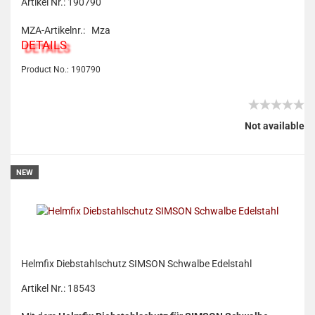
Artikel Nr.: 190790
MZA-Artikelnr.: Mza
DETAILS
Product No.: 190790
Not available
NEW
Helmfix Diebstahlschutz SIMSON Schwalbe Edelstahl
Artikel Nr.: 18543