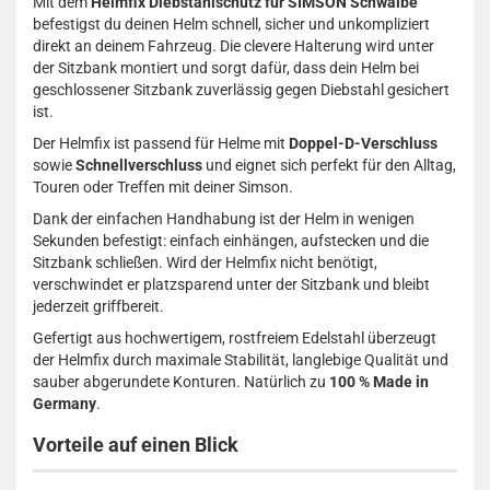
Mit dem
Helmfix Diebstahlschutz für SIMSON Schwalbe
befestigst du deinen Helm schnell, sicher und unkompliziert
direkt an deinem Fahrzeug. Die clevere Halterung wird unter
der Sitzbank montiert und sorgt dafür, dass dein Helm bei
geschlossener Sitzbank zuverlässig gegen Diebstahl gesichert
ist.
Der Helmfix ist passend für Helme mit
Doppel-D-Verschluss
sowie
Schnellverschluss
und eignet sich perfekt für den Alltag,
Touren oder Treffen mit deiner Simson.
Dank der einfachen Handhabung ist der Helm in wenigen
Sekunden befestigt: einfach einhängen, aufstecken und die
Sitzbank schließen. Wird der Helmfix nicht benötigt,
verschwindet er platzsparend unter der Sitzbank und bleibt
jederzeit griffbereit.
Gefertigt aus hochwertigem, rostfreiem Edelstahl überzeugt
der Helmfix durch maximale Stabilität, langlebige Qualität und
sauber abgerundete Konturen. Natürlich zu
100 % Made in
Germany
.
Vorteile auf einen Blick