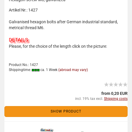
Artikel Nr.: 1427
Galvanised hexagon bolts after German industrial standard,
metrical thread M6.
DETAILS
Please, for the choice of the length click on the picture:
Product No.: 1427
Shippingtime:
ca. 1 Week
(abroad may vary)
from 0,20 EUR
incl. 19% tax excl.
Shipping costs
SHOW PRODUCT