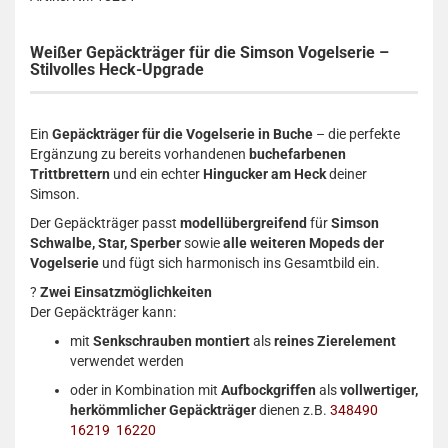
Weißer Gepäckträger für die Simson Vogelserie –
Stilvolles Heck-Upgrade
Ein
Gepäckträger für die Vogelserie in Buche
– die perfekte
Ergänzung zu bereits vorhandenen
buchefarbenen
Trittbrettern
und ein echter
Hingucker am Heck
deiner
Simson.
Der Gepäckträger passt
modellübergreifend
für
Simson
Schwalbe, Star, Sperber
sowie
alle weiteren Mopeds der
Vogelserie
und fügt sich harmonisch ins Gesamtbild ein.
?
Zwei Einsatzmöglichkeiten
Der Gepäckträger kann:
mit
Senkschrauben montiert
als
reines Zierelement
verwendet werden
oder in Kombination mit
Aufbockgriffen
als
vollwertiger,
herkömmlicher Gepäckträger
dienen z.B.
348490
16219
16220