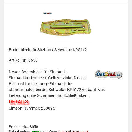
Bodenblech für Sitzbank Schwalbe KR51/2
Artikel Nr.: 8650
Neues
Bodenblech für Sitzbank,
Sitzbankbodenblech. Gelb verzinkt. Dieses
Blech ist für die Lange Sitzbank die
standarmäßig bei der Schwalbe KR51/2 verbaut war.
Lieferung ohne Scharnier und Schließhaken.
DETAILS
Simson Nummer:
260095
Product No.: 8650
Shippingtime:
ca. 1 Week
(abroad may vary)