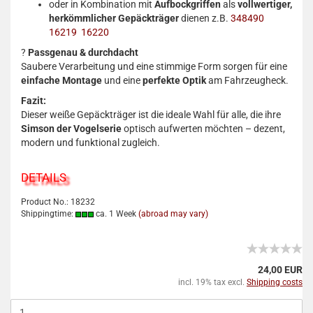
oder in Kombination mit
Aufbockgriffen
als
vollwertiger,
herkömmlicher Gepäckträger
dienen z.B.
348490
16219
16220
?
Passgenau & durchdacht
Saubere Verarbeitung und eine stimmige Form sorgen für eine
einfache Montage
und eine
perfekte Optik
am Fahrzeugheck.
Fazit:
Dieser weiße Gepäckträger ist die ideale Wahl für alle, die ihre
Simson der Vogelserie
optisch aufwerten möchten – dezent,
modern und funktional zugleich.
DETAILS
Product No.: 18232
Shippingtime:
ca. 1 Week
(abroad may vary)
24,00 EUR
incl. 19% tax excl.
Shipping costs