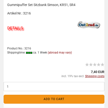
Gummipuffer Set Sitzbank Simson, KR51, SR4
Artikel Nr.: 3216
DETAILS
Product No.: 3216
Shippingtime:
ca. 1 Week
(abroad may vary)
7,40 EUR
incl. 19% tax excl.
Shipping costs
ADD TO CART