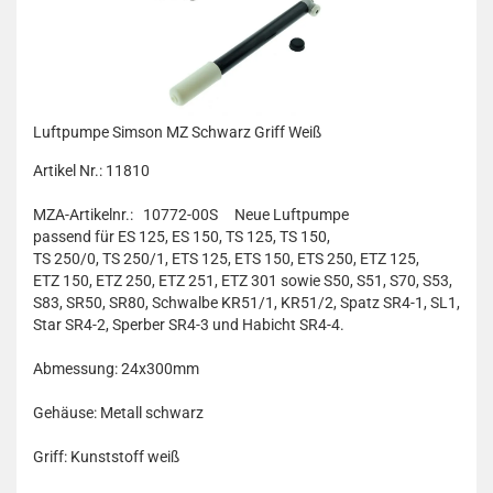
Luftpumpe Simson MZ Schwarz Griff Weiß
Artikel Nr.: 11810
MZA-Artikelnr.: 10772-00S
Neue Luftpumpe
passend für ES 125, ES 150, TS 125, TS 150,
TS 250/0, TS 250/1, ETS 125, ETS 150, ETS 250, ETZ 125,
ETZ 150, ETZ 250, ETZ 251, ETZ 301 sowie S50, S51, S70, S53,
S83, SR50, SR80, Schwalbe KR51/1, KR51/2, Spatz SR4-1, SL1,
Star SR4-2, Sperber SR4-3 und Habicht SR4-4.
Abmessung: 24x300mm
Gehäuse: Metall schwarz
Griff: Kunststoff weiß