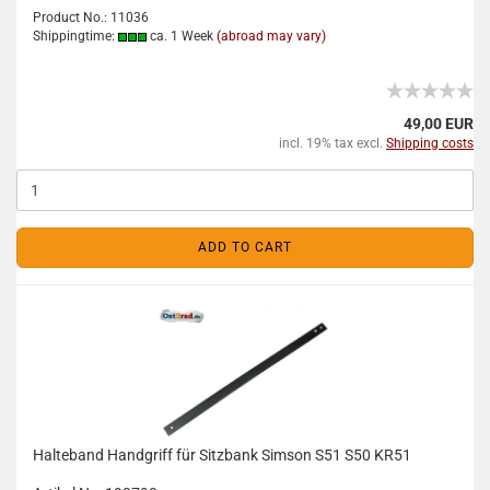
Product No.: 11036
Shippingtime:
ca. 1 Week
(abroad may vary)
49,00 EUR
incl. 19% tax excl.
Shipping costs
ADD TO CART
Halteband Handgriff für Sitzbank Simson S51 S50 KR51