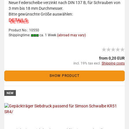
Neue Federscheibe verzinkt nach DIN 137 B, für Schrauben von
3 mm bis 18 mm Durchmesser.
Bitte gewünschte Größe auswählen:
DETAILS
Product No.: 10550
Shippingtime:
ca. 1 Week
(abroad may vary)
from 0,20 EUR
incl. 19% tax excl.
Shipping costs
SHOW PRODUCT
NEW