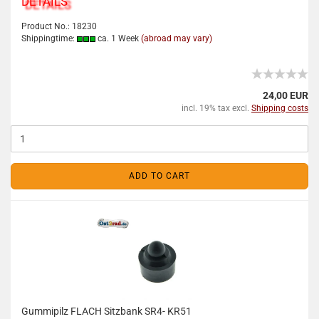
DETAILS
Product No.: 18230
Shippingtime:
ca. 1 Week
(abroad may vary)
24,00 EUR
incl. 19% tax excl.
Shipping costs
ADD TO CART
Gummipilz FLACH Sitzbank SR4- KR51