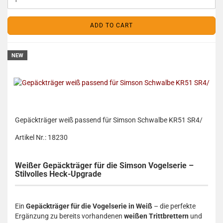
ADD TO CART
NEW
Gepäckträger weiß passend für Simson Schwalbe KR51 SR4/
Artikel Nr.: 18230
Weißer Gepäckträger für die Simson Vogelserie –
Stilvolles Heck-Upgrade
Ein
Gepäckträger für die Vogelserie in Weiß
– die perfekte
Ergänzung zu bereits vorhandenen
weißen Trittbrettern
und