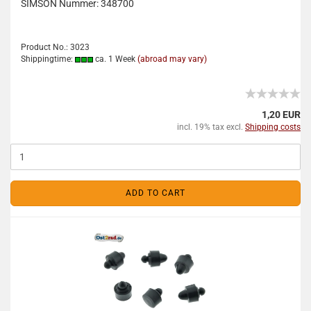
SIMSON Nummer: 348700
Product No.: 3023
Shippingtime:
ca. 1 Week
(abroad may vary)
1,20 EUR
incl. 19% tax excl.
Shipping costs
ADD TO CART