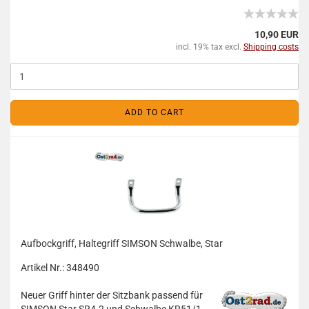
10,90 EUR
incl. 19% tax excl.
Shipping costs
ADD TO CART
Aufbockgriff, Haltegriff SIMSON Schwalbe, Star
Artikel Nr.: 348490
Neuer Griff hinter der Sitzbank passend für