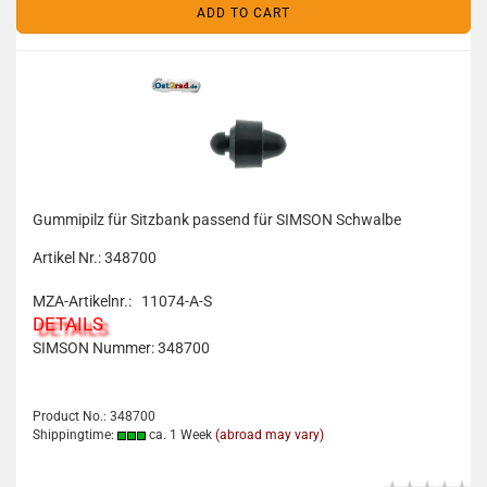
ADD TO CART
Gummipilz für Sitzbank passend für SIMSON Schwalbe
Artikel Nr.: 348700
MZA-Artikelnr.: 11074-A-S
DETAILS
SIMSON Nummer: 348700
Product No.: 348700
Shippingtime:
ca. 1 Week
(abroad may vary)