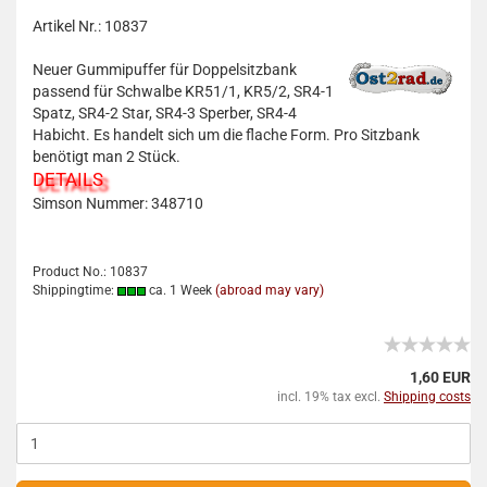
Artikel Nr.: 10837
Neuer Gummipuffer für Doppelsitzbank
passend für Schwalbe KR51/1, KR5/2, SR4-1
Spatz, SR4-2 Star, SR4-3 Sperber, SR4-4
Habicht. Es handelt sich um die flache Form. Pro Sitzbank
benötigt man 2 Stück.
DETAILS
Simson Nummer: 348710
Product No.: 10837
Shippingtime:
ca. 1 Week
(abroad may vary)
1,60 EUR
incl. 19% tax excl.
Shipping costs