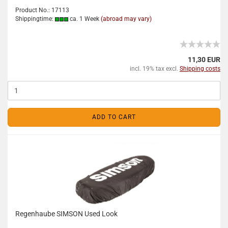
Product No.: 17113
Shippingtime:
ca. 1 Week
(abroad may vary)
11,30 EUR
incl. 19% tax excl.
Shipping costs
ADD TO CART
Regenhaube SIMSON Used Look