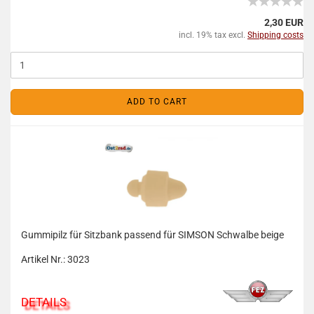
2,30 EUR
incl. 19% tax excl.
Shipping costs
ADD TO CART
Gummipilz für Sitzbank passend für SIMSON Schwalbe beige
Artikel Nr.: 3023
DETAILS