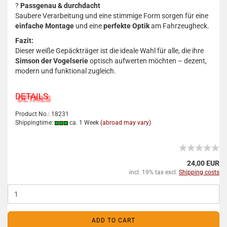
?
Passgenau & durchdacht
Saubere Verarbeitung und eine stimmige Form sorgen für eine
einfache Montage
und eine
perfekte Optik
am Fahrzeugheck.
Fazit:
Dieser weiße Gepäckträger ist die ideale Wahl für alle, die ihre
Simson der Vogelserie
optisch aufwerten möchten – dezent,
modern und funktional zugleich.
DETAILS
Product No.: 18231
Shippingtime:
ca. 1 Week
(abroad may vary)
24,00 EUR
incl. 19% tax excl.
Shipping costs
ADD TO CART