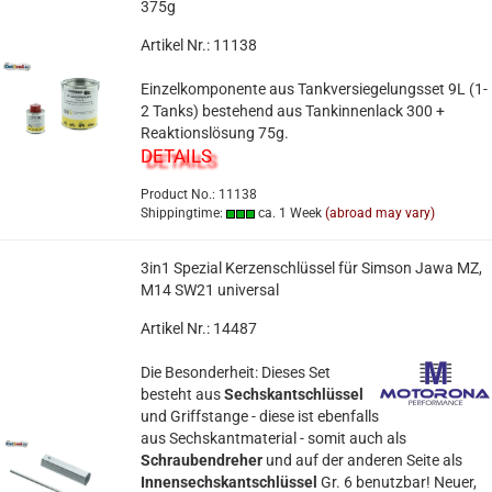
375g
Artikel Nr.: 11138
Einzelkomponente aus Tankversiegelungsset 9L (1-
2 Tanks) bestehend aus Tankinnenlack 300 +
Reaktionslösung 75g.
DETAILS
Product No.: 11138
Shippingtime:
ca. 1 Week
(abroad may vary)
3in1 Spezial Kerzenschlüssel für Simson Jawa MZ,
M14 SW21 universal
Artikel Nr.: 14487
Die Besonderheit: Dieses Set
besteht aus
Sechskantschlüssel
und Griffstange - diese ist ebenfalls
aus Sechskantmaterial - somit auch als
Schraubendreher
und auf der anderen Seite als
Innensechskantschlüssel
Gr. 6 benutzbar! Neuer,