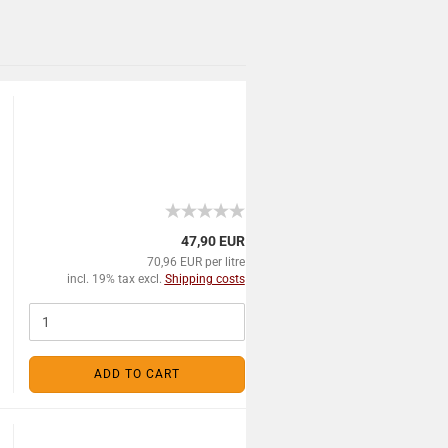
47,90 EUR
70,96 EUR per litre
incl. 19% tax excl.
Shipping costs
ADD TO CART