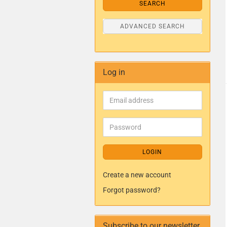
SEARCH
ADVANCED SEARCH
Log in
LOGIN
Create a new account
Forgot password?
Subscribe to our newsletter