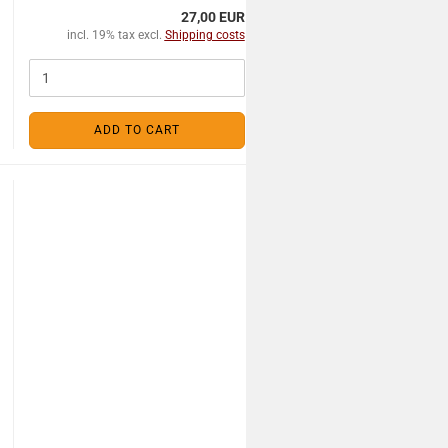
27,00 EUR
incl. 19% tax excl.
Shipping costs
ADD TO CART