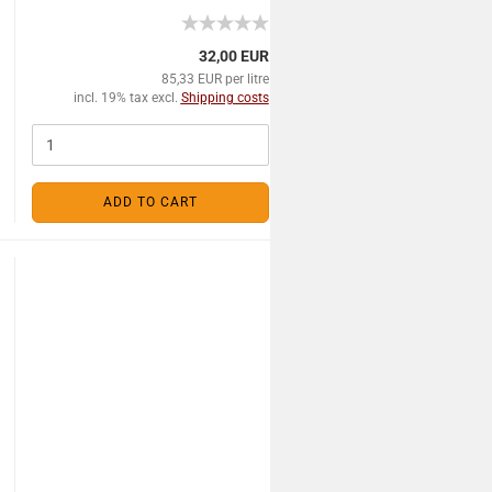
32,00 EUR
85,33 EUR per litre
incl. 19% tax excl.
Shipping costs
ADD TO CART