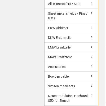
All-in-one offers / Sets
Sheet metal shields / Pins /
Gifts
PKW Oldtimer
DKW Ersatzteile
EMW Ersatzeile
MAW Ersatzteile
Accessories
Bowden cable
Simson repair sets
Neue Produktion: Hochtank
S50 für Simson