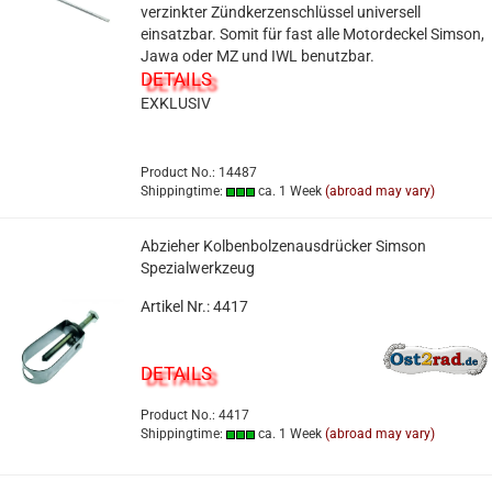
verzinkter Zündkerzenschlüssel universell
einsatzbar. Somit für fast alle Motordeckel Simson,
Jawa oder MZ und IWL benutzbar.
DETAILS
EXKLUSIV
Product No.: 14487
Shippingtime:
ca. 1 Week
(abroad may vary)
Abzieher Kolbenbolzenausdrücker Simson
Spezialwerkzeug
Artikel Nr.: 4417
DETAILS
Product No.: 4417
Shippingtime:
ca. 1 Week
(abroad may vary)