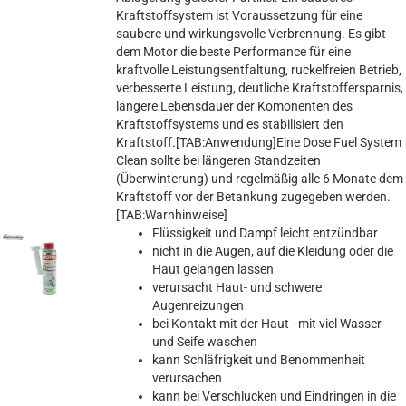
Kraftstoffsystem ist Voraussetzung für eine
saubere und wirkungsvolle Verbrennung. Es gibt
dem Motor die beste Performance für eine
kraftvolle Leistungsentfaltung, ruckelfreien Betrieb,
verbesserte Leistung, deutliche Kraftstoffersparnis,
längere Lebensdauer der Komonenten des
Kraftstoffsystems und es stabilisiert den
Kraftstoff.[TAB:Anwendung]Eine Dose Fuel System
Clean sollte bei längeren Standzeiten
(Überwinterung) und regelmäßig alle 6 Monate dem
Kraftstoff vor der Betankung zugegeben werden.
[TAB:Warnhinweise]
Flüssigkeit und Dampf leicht entzündbar
nicht in die Augen, auf die Kleidung oder die
Haut gelangen lassen
verursacht Haut- und schwere
Augenreizungen
bei Kontakt mit der Haut - mit viel Wasser
und Seife waschen
kann Schläfrigkeit und Benommenheit
verursachen
kann bei Verschlucken und Eindringen in die