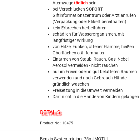
Atemwege
tödlich
sein
bei Verschlucken
SOFORT
Giftinformationszentrum oder Arzt anrufen
(Verpackung oder Etikett bereithalten)
kein Erbrechen herbeiführen
schädlich für Wasserorganismen, mit
langfristiger Wirkung
von Hitze, Funken, offener Flamme, heißen
Oberflächen o.ä. fernhalten
Einatmen von Staub, Rauch, Gas, Nebel,
Aerosol vermeiden - nicht rauchen
nur im Freien oder in gut belüfteten Räumen
verwenden und nach Gebrauch Hände
gründlich waschen
Freisetzung in die Umwelt vermeiden
Darf nicht in die Hände von Kindern gelangen
DETAILS
Product No.: 10475
Benzin Systemreiniger 75ml MOTUL