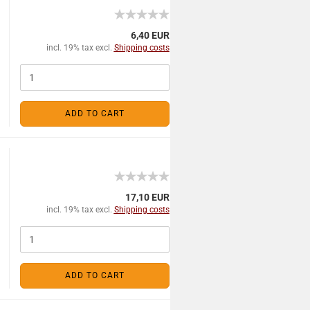
6,40 EUR
incl. 19% tax excl.
Shipping costs
ADD TO CART
17,10 EUR
incl. 19% tax excl.
Shipping costs
ADD TO CART