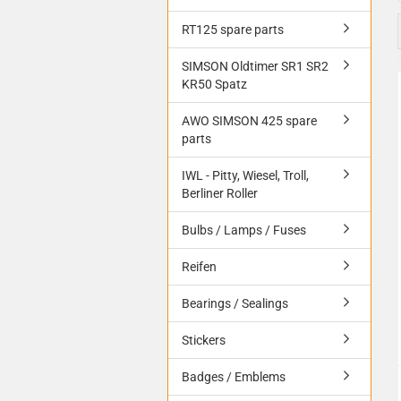
RT125 spare parts
SIMSON Oldtimer SR1 SR2
KR50 Spatz
AWO SIMSON 425 spare
parts
IWL - Pitty, Wiesel, Troll,
Berliner Roller
Bulbs / Lamps / Fuses
Reifen
Bearings / Sealings
Stickers
Badges / Emblems