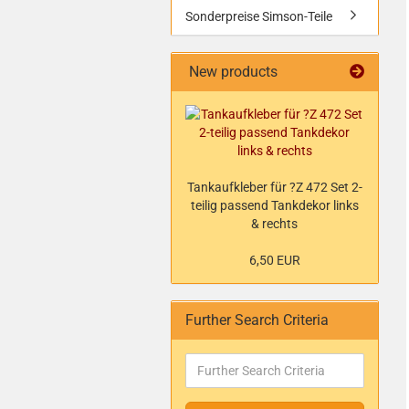
Sonderpreise Simson-Teile
New products
Tankaufkleber für ?Z 472 Set 2-
teilig passend Tankdekor links
& rechts
6,50 EUR
Further Search Criteria