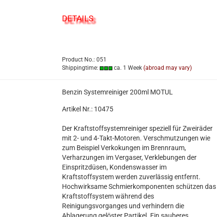
DETAILS
Product No.: 051
Shippingtime:
ca. 1 Week
(abroad may vary)
Benzin Systemreiniger 200ml MOTUL
Artikel Nr.: 10475
Der Kraftstoffsystemreiniger speziell für Zweiräder
mit 2- und 4-Takt-Motoren. Verschmutzungen wie
zum Beispiel Verkokungen im Brennraum,
Verharzungen im Vergaser, Verklebungen der
Einspritzdüsen, Kondenswasser im
Kraftstoffsystem werden zuverlässig entfernt.
Hochwirksame Schmierkomponenten schützen das
Kraftstoffsystem während des
Reinigungsvorganges und verhindern die
Ablagerung gelöster Partikel. Ein sauberes