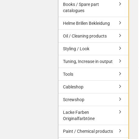
Books / Spare part
catalogues
Helme Brillen Bekleidung
Oil / Cleaning products
Styling / Look
Tuning, Increase in output
Tools
Cableshop
Screwshop
Lacke Farben
Originalfarbtöne
Paint / Chemical products