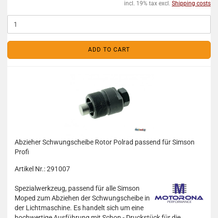
incl. 19% tax excl.
Shipping costs
ADD TO CART
Abzieher Schwungscheibe Rotor Polrad passend für Simson
Profi
Artikel Nr.: 291007
Spezialwerkzeug, passend für alle Simson
Moped zum Abziehen der Schwungscheibe in
der Lichtmaschine. Es handelt sich um eine
hochwertige Ausführung mit Schon - Druckstück für die