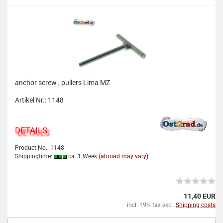
anchor screw , pullers Lima MZ
Artikel Nr.: 1148
DETAILS
Product No.: 1148
Shippingtime:
ca. 1 Week
(abroad may vary)
11,40 EUR
incl. 19% tax excl.
Shipping costs