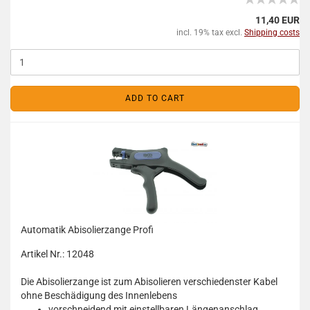
11,40 EUR
incl. 19% tax excl.
Shipping costs
ADD TO CART
Automatik Abisolierzange Profi
Artikel Nr.: 12048
Die Abisolierzange ist zum Abisolieren verschiedenster Kabel
ohne Beschädigung des Innenlebens
vorschneidend mit einstellbaren Längenanschlag