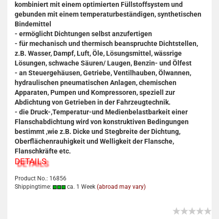
kombiniert mit einem optimierten Füllstoffsystem und
gebunden mit einem temperaturbeständigen, synthetischen
Bindemittel
- ermöglicht Dichtungen selbst anzufertigen
- für mechanisch und thermisch beanspruchte Dichtstellen,
z.B. Wasser, Dampf, Luft, Öle, Lösungsmittel, wässrige
Lösungen, schwache Säuren/ Laugen, Benzin- und Ölfest
- an Steuergehäusen, Getriebe, Ventilhauben, Ölwannen,
hydraulischen pneumatischen Anlagen, chemischen
Apparaten, Pumpen und Kompressoren, speziell zur
Abdichtung von Getrieben in der Fahrzeugtechnik.
- die Druck-,Temperatur-und Medienbelastbarkeit einer
Flanschabdichtung wird von konstruktiven Bedingungen
bestimmt ,wie z.B. Dicke und Stegbreite der Dichtung,
Oberflächenrauhigkeit und Welligkeit der Flansche,
Flanschkräfte etc.
DETAILS
Product No.: 16856
Shippingtime:
ca. 1 Week
(abroad may vary)