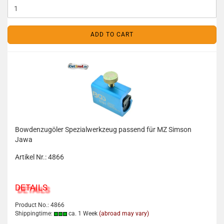
ADD TO CART
Bowdenzugöler Spezialwerkzeug passend für MZ Simson
Jawa
Artikel Nr.: 4866
DETAILS
Product No.: 4866
Shippingtime:
ca. 1 Week
(abroad may vary)