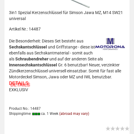
3in1 Spezial Kerzenschlüssel für Simson Jawa MZ, M14 SW21
universal
Artikel Nr.: 14487
Die Besonderheit: Dieses Set besteht aus
Sechskantschlüssel
und Griffstange - diese ist
ebenfalls aus Sechskantmaterial - somit auch
als
Schraubendreher
und auf der anderen Seite als
Innensechskantschlüssel
Gr. 6 benutzbar! Neuer, verzinkter
Zündkerzenschlüssel universell einsatzbar. Somit für fast alle
Motordeckel Simson, Jawa oder MZ und IWL benutzbar.
DETAILS
EXKLUSIV
Product No.: 14487
Shippingtime:
ca. 1 Week
(abroad may vary)