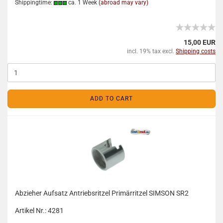
Shippingtime:
ca. 1 Week
(abroad may vary)
15,00 EUR
incl. 19% tax excl.
Shipping costs
ADD TO CART
Abzieher Aufsatz Antriebsritzel Primärritzel SIMSON SR2
Artikel Nr.: 4281