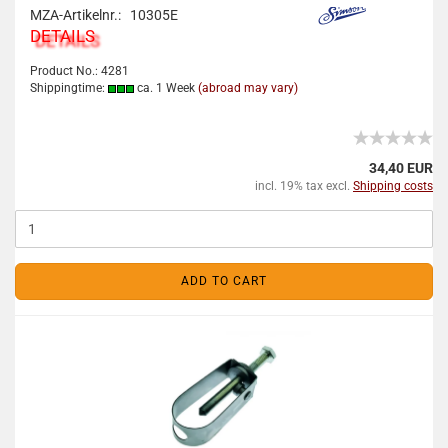
MZA-Artikelnr.: 10305E
DETAILS
Product No.: 4281
Shippingtime:
ca. 1 Week
(abroad may vary)
34,40 EUR
incl. 19% tax excl.
Shipping costs
ADD TO CART