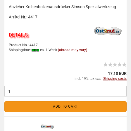
Abzieher Kolbenbolzenausdrücker Simson Spezialwerkzeug
Artikel Nr.: 4417
DETAILS
Product No.: 4417
Shippingtime:
ca. 1 Week
(abroad may vary)
17,10 EUR
incl. 19% tax excl.
Shipping costs
ADD TO CART