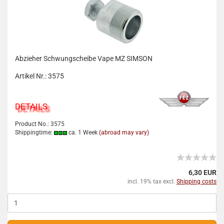
Abzieher Schwungscheibe Vape MZ SIMSON
Artikel Nr.: 3575
DETAILS
Product No.: 3575
Shippingtime:
ca. 1 Week
(abroad may vary)
6,30 EUR
incl. 19% tax excl.
Shipping costs