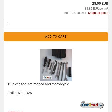
28,00 EUR
31,82 EUR per m²
incl. 19% tax excl.
Shipping costs
ADD TO CART
13-piece tool set moped and motorcycle
Artikel Nr.: 1326