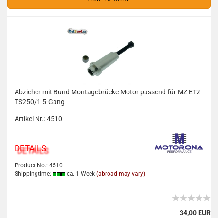
Abzieher mit Bund Montagebrücke Motor passend für MZ ETZ
TS250/1 5-Gang
Artikel Nr.: 4510
DETAILS
Product No.: 4510
Shippingtime:
ca. 1 Week
(abroad may vary)
34,00 EUR