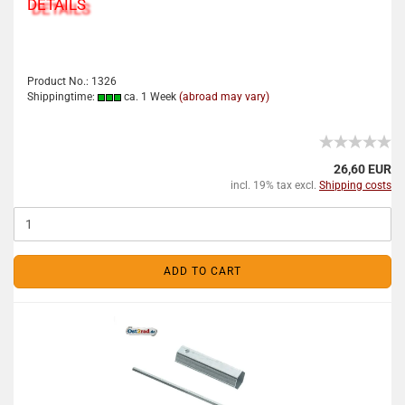
DETAILS
Product No.: 1326
Shippingtime:
ca. 1 Week
(abroad may vary)
26,60 EUR
incl. 19% tax excl.
Shipping costs
ADD TO CART