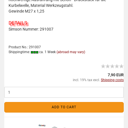
Kurbelwelle, Material Werkzeugstahl.
Gewinde M27 x 1,25
DETAILS
Simson Nummer:
291007
Product No.: 291007
Shippingtime:
ca. 1 Week
(abroad may vary)
7,90 EUR
incl. 19% tax excl.
Shipping costs
ADD TO CART