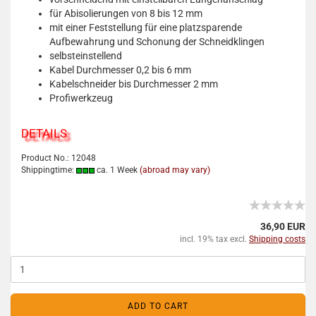
für Abisolierungen von 8 bis 12 mm
mit einer Feststellung für eine platzsparende
Aufbewahrung und Schonung der Schneidklingen
selbsteinstellend
Kabel Durchmesser 0,2 bis 6 mm
Kabelschneider bis Durchmesser 2 mm
Profiwerkzeug
DETAILS
Product No.: 12048
Shippingtime:
ca. 1 Week
(abroad may vary)
36,90 EUR
incl. 19% tax excl.
Shipping costs
ADD TO CART