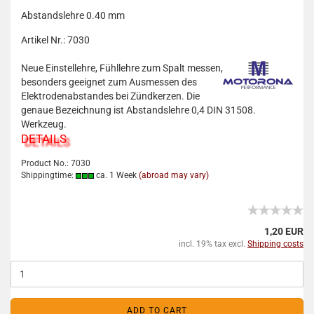
Abstandslehre 0.40 mm
Artikel Nr.: 7030
Neue Einstellehre, Fühllehre zum Spalt messen,
besonders geeignet zum Ausmessen des
Elektrodenabstandes bei Zündkerzen. Die
genaue Bezeichnung ist Abstandslehre 0,4 DIN 31508.
Werkzeug.
DETAILS
Product No.: 7030
Shippingtime:
ca. 1 Week
(abroad may vary)
1,20 EUR
incl. 19% tax excl.
Shipping costs
ADD TO CART