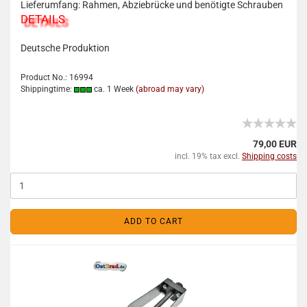
Lieferumfang: Rahmen, Abziebrücke und benötigte Schrauben
DETAILS
Deutsche Produktion
Product No.: 16994
Shippingtime:
ca. 1 Week
(abroad may vary)
79,00 EUR
incl. 19% tax excl.
Shipping costs
ADD TO CART