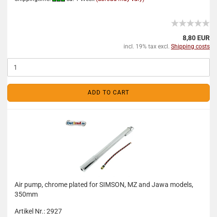
8,80 EUR
incl. 19% tax excl.
Shipping costs
ADD TO CART
Air pump, chrome plated for SIMSON, MZ and Jawa models,
350mm
Artikel Nr.: 2927