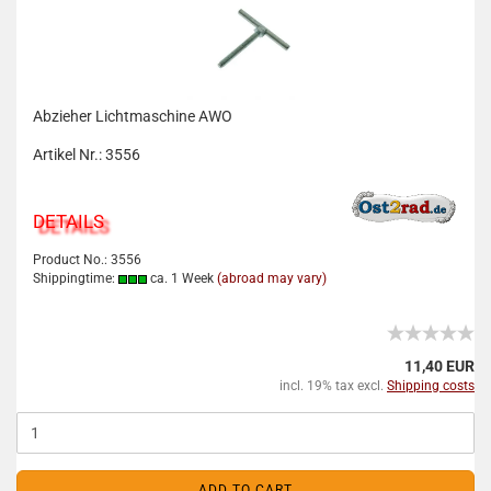
Abzieher Lichtmaschine AWO
Artikel Nr.: 3556
DETAILS
Product No.: 3556
Shippingtime:
ca. 1 Week
(abroad may vary)
11,40 EUR
incl. 19% tax excl.
Shipping costs
ADD TO CART