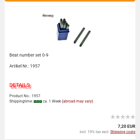
Beat number set 0-9
Artikel Nr.: 1957
DETAILS
Product No.: 1957
Shippingtime:
ca. 1 Week
(abroad may vary)
7,20 EUR
incl. 19% tax excl.
Shipping costs