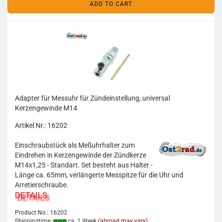
ADD TO CART
Adapter für Messuhr für Zündeinstellung, universal
Kerzengewinde M14
Artikel Nr.: 16202
Einschraubstück als Meßuhrhalter zum
Eindrehen in Kerzengewinde der Zündkerze
M14x1,25 - Standart. Set besteht aus Halter -
Länge ca. 65mm, verlängerte Messpitze für die Uhr und
Arretierschraube.
DETAILS
Product No.: 16202
Shippingtime:
ca. 1 Week
(abroad may vary)