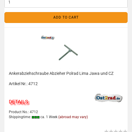
ADD TO CART
Ankerabziehschraube Abzieher Polrad Lima Jawa und CZ
Artikel Nr.: 4712
DETAILS
Product No.: 4712
Shippingtime:
ca. 1 Week
(abroad may vary)