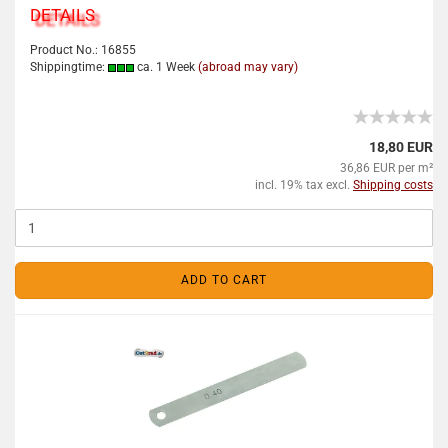
DETAILS
Product No.: 16855
Shippingtime:
ca. 1 Week
(abroad may vary)
18,80 EUR
36,86 EUR per m²
incl. 19% tax excl.
Shipping costs
ADD TO CART