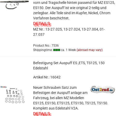
vorn und Tragschelle hinten passend für MZ ES125,
ES150. Der Auspuff ist wie original 2-teilig und
zerlegbar. Alle Teile sind im Kupfer, Nickel, Chrom
Verfahren beschichtet.
DETAILS
MZ Nr.: 13-27.025, 13-27.024, 13-27.004, 01-
27.037
Product No.: 7536
Shippingtime:
ca. 1 Week
(abroad may vary)
Befestigung Set Auspuff ES ,ETS, TS125, 150
Edelstahl
Artikel Nr.: 16042
Neuer Schrauben Satz zum
Befestigen der Auspuff anlage am
Fahrzeug, bei allen MZ Modellen
ES125, ES150, ETS125, ETS150, TS125, TS150.
Komplett aus Edelstahl V2A.
DETAILS