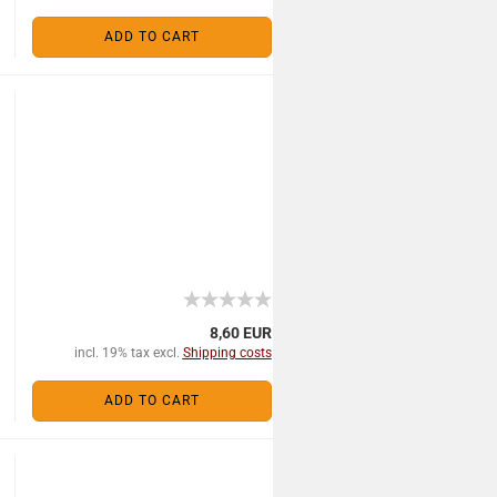
ADD TO CART
8,60 EUR
incl. 19% tax excl.
Shipping costs
ADD TO CART