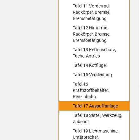
Tafel 11 Vorderrad,
Radkörper, Bremse,
Bremsbetätigung
Tafel 12 Hinterrad,
Radkörper, Bremse,
Bremsbetätigung
Tafel 13 Kettenschutz,
Tacho-Antrieb
Tafel 14 Kotflügel
Tafel 15 Verkleidung
Tafel 16
Kraftstoffbehälter,
Benzinhahn
Tafel 17 Auspuffanlage
Tafel 18 Sättel, Werkzeug,
Zubehör
Tafel 19 Lichtmaschine,
Unterbrecher,