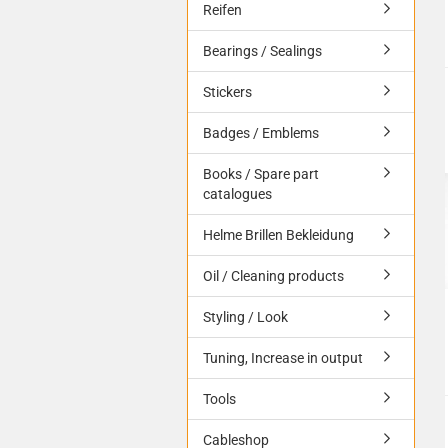
Reifen
Bearings / Sealings
Stickers
Badges / Emblems
Books / Spare part
catalogues
Helme Brillen Bekleidung
Oil / Cleaning products
Styling / Look
Tuning, Increase in output
Tools
Cableshop