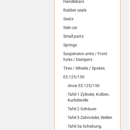
Handlebars
Rubber seals
Seats
Side car
Small parts
Springs
Suspension units / Front
forks / Dampers
Tires / Wheels / Spokes
ES 125/150
show ES 125/150
Tafel 1 Zylinder, Kolben,
Kurbelwelle
Tafel 2 Gehäuse
Tafel 3 Zahnräder, Wellen
Tafel 3a Schaltung,