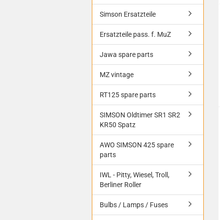
Simson Ersatzteile
Ersatzteile pass. f. MuZ
Jawa spare parts
MZ vintage
RT125 spare parts
SIMSON Oldtimer SR1 SR2
KR50 Spatz
AWO SIMSON 425 spare
parts
IWL - Pitty, Wiesel, Troll,
Berliner Roller
Bulbs / Lamps / Fuses