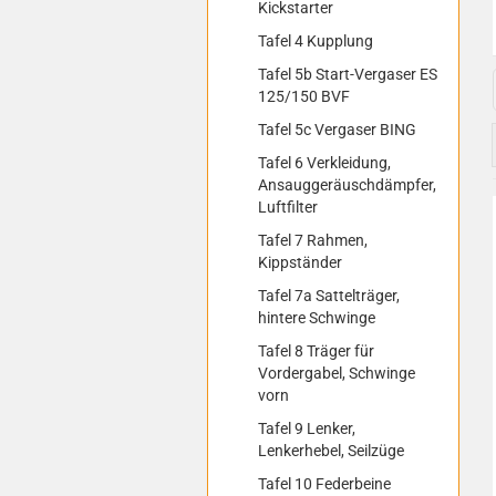
Kickstarter
Tafel 4 Kupplung
Tafel 5b Start-Vergaser ES
125/150 BVF
Tafel 5c Vergaser BING
Tafel 6 Verkleidung,
Ansauggeräuschdämpfer,
Luftfilter
Tafel 7 Rahmen,
Kippständer
Tafel 7a Sattelträger,
hintere Schwinge
Tafel 8 Träger für
Vordergabel, Schwinge
vorn
Tafel 9 Lenker,
Lenkerhebel, Seilzüge
Tafel 10 Federbeine