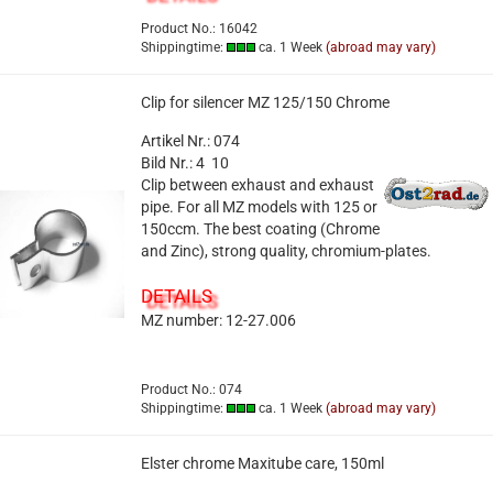
Product No.: 16042
Shippingtime:
ca. 1 Week
(abroad may vary)
Clip for silencer MZ 125/150 Chrome
Artikel Nr.: 074
Bild Nr.: 4 10
Clip between exhaust and exhaust
pipe. For all MZ models with 125 or
150ccm. The best coating (Chrome
and Zinc), strong quality, chromium-plates.
DETAILS
MZ number: 12-27.006
Product No.: 074
Shippingtime:
ca. 1 Week
(abroad may vary)
Elster chrome Maxitube care, 150ml