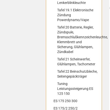
Lenkerblinkleuchte
Tafel 19.1 Elektronische
Zündung
Powerdynamo/Vape
Tafel 20 Batterie, Regler,
Zündspule,
Bremsschlußkennzeichenleuchte,
Klemmbrett und
Sicherung, Glühlampen,
Zündkabel
Tafel 21 Scheinwerfer,
Glühlampen, Tachometer
Tafel 22 Beinschutzbleche,
Seitengepäckträger
Tuning
Leistungssteigerung ES
125 150
ES 175 250 300
ES 175/2 250/2