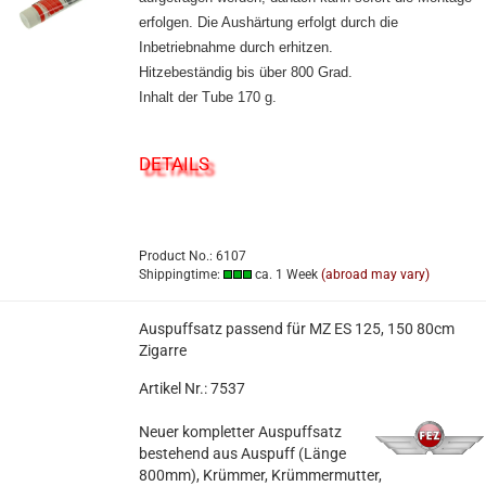
erfolgen. Die Aushärtung erfolgt durch die
Inbetriebnahme durch erhitzen.
Hitzebeständig bis über 800 Grad.
Inhalt der Tube 170 g.
DETAILS
Product No.: 6107
Shippingtime:
ca. 1 Week
(abroad may vary)
Auspuffsatz passend für MZ ES 125, 150 80cm
Zigarre
Artikel Nr.: 7537
Neuer kompletter Auspuffsatz
bestehend aus Auspuff (Länge
800mm), Krümmer, Krümmermutter,