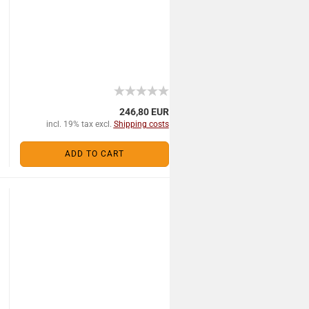
246,80 EUR
incl. 19% tax excl.
Shipping costs
ADD TO CART