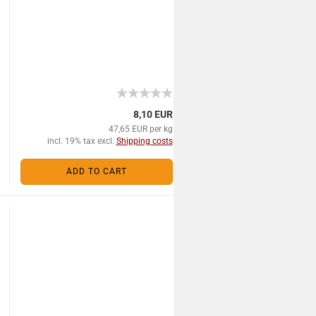
8,10 EUR
47,65 EUR per kg
incl. 19% tax excl.
Shipping costs
ADD TO CART