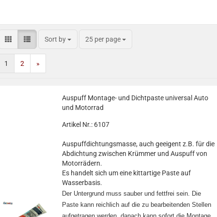
Sort by
25 per page
1
2
»
Auspuff Montage- und Dichtpaste universal Auto
und Motorrad
Artikel Nr.: 6107
Auspuffdichtungsmasse, auch geeigent z.B. für die
Abdichtung zwischen Krümmer und Auspuff von
Motorrädern.
Es handelt sich um eine kittartige Paste auf
Wasserbasis.
Der Untergrund muss sauber und fettfrei sein. Die
Paste kann reichlich auf die zu bearbeitenden Stellen
aufgetragen werden, danach kann sofort die Montage