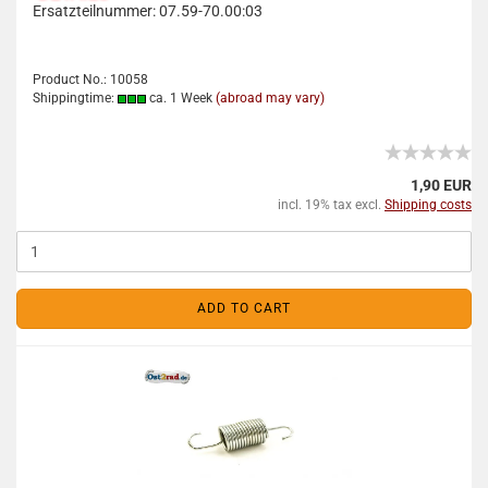
Ersatzteilnummer: 07.59-70.00:03
Product No.: 10058
Shippingtime:
ca. 1 Week
(abroad may vary)
1,90 EUR
incl. 19% tax excl.
Shipping costs
ADD TO CART