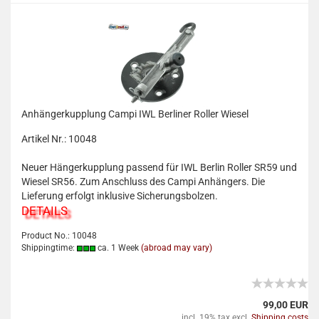
Anhängerkupplung Campi IWL Berliner Roller Wiesel
Artikel Nr.: 10048
Neuer Hängerkupplung passend für IWL Berlin Roller SR59 und
Wiesel SR56. Zum Anschluss des Campi Anhängers. Die
Lieferung erfolgt inklusive Sicherungsbolzen.
DETAILS
Product No.: 10048
Shippingtime:
ca. 1 Week
(abroad may vary)
99,00 EUR
incl. 19% tax excl.
Shipping costs