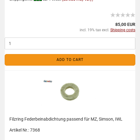
85,00 EUR
incl. 19% tax excl.
Shipping costs
ADD TO CART
Filzring Federbeinabdichtung passend für MZ, Simson, IWL
Artikel Nr.: 7368