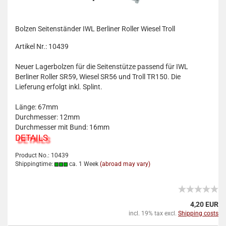
Bolzen Seitenständer IWL Berliner Roller Wiesel Troll
Artikel Nr.: 10439
Neuer Lagerbolzen für die Seitenstütze passend für IWL
Berliner Roller SR59, Wiesel SR56 und Troll TR150. Die
Lieferung erfolgt inkl. Splint.
Länge: 67mm
Durchmesser: 12mm
Durchmesser mit Bund: 16mm
DETAILS
Product No.: 10439
Shippingtime:
ca. 1 Week
(abroad may vary)
4,20 EUR
incl. 19% tax excl.
Shipping costs