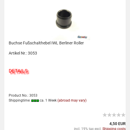
Buchse Fußschalthebel IWL Berliner Roller
Artikel Nr.: 3053
DETAILS
Product No.: 3053
Shippingtime:
ca. 1 Week
(abroad may vary)
4,50 EUR
incl. 19% tax excl.
Shipping costs