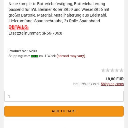
Neue komplette Batteriebefestigung, Batteriehalterung
passend für IWL Berliner Roller SR59 und Wiesel SR56 mit
großer Batterie. Material: Metallhalterung aus Edelstahl.
Lieferumfang: Spannschraube, 2x Rolle, Spannband
DETAILS
Ersatzteilnummer: SR56-706:8
Product No.: 6289
Shippingtime:
ca. 1 Week
(abroad may vary)
18,80 EUR
incl. 19% tax excl.
Shipping costs
ADD TO CART