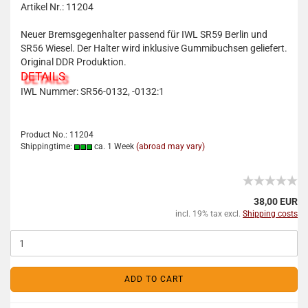
Artikel Nr.: 11204
Neuer Bremsgegenhalter passend für IWL SR59 Berlin und
SR56 Wiesel. Der Halter wird inklusive Gummibuchsen geliefert.
Original DDR Produktion.
DETAILS
IWL Nummer: SR56-0132, -0132:1
Product No.: 11204
Shippingtime:
ca. 1 Week
(abroad may vary)
38,00 EUR
incl. 19% tax excl.
Shipping costs
ADD TO CART