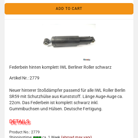
ADD TO CART
Federbein hinten komplett IWL Berliner Roller schwarz
Artikel Nr.: 2779
Neuer hinterer Stoßdämpfer passend für alle IWL Roller Berlin
SR59 mit Schutzhülse aus Kunststoff. Länge Auge-Auge ca.
22cm. Das Federbein ist komplett schwarz inkl.
Gummibuchsen und Hülsen. Deutsche Fertigung.
DETAILS
Product No.: 2779
Shippingtime:
ca. 1 Week
(abroad may vary)