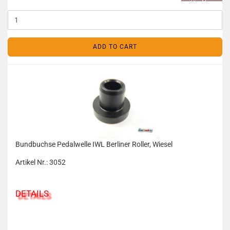
ADD TO CART
Bundbuchse Pedalwelle IWL Berliner Roller, Wiesel
Artikel Nr.: 3052
DETAILS