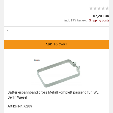
57,20 EUR
incl. 19% tax excl.
Shipping costs
ADD TO CART
Batteriespannband gross Metall komplett passend für IWL
Berlin Wiesel
Artikel Nr.: 6289