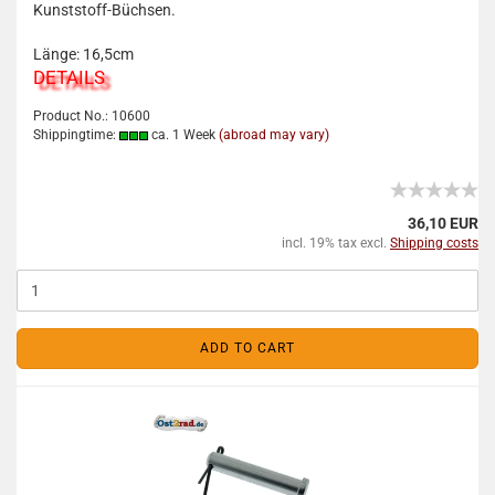
Kunststoff-Büchsen.
Länge: 16,5cm
DETAILS
Product No.: 10600
Shippingtime:
ca. 1 Week
(abroad may vary)
36,10 EUR
incl. 19% tax excl.
Shipping costs
ADD TO CART