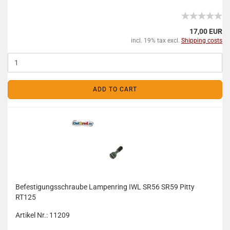
17,00 EUR
incl. 19% tax excl.
Shipping costs
ADD TO CART
Befestigungsschraube Lampenring IWL SR56 SR59 Pitty
RT125
Artikel Nr.: 11209