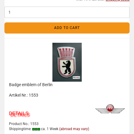
ADD TO CART
Badge emblem of Berlin
Artikel Nr.: 1553
DETAILS
Product No.: 1553
Shippingtime:
ca. 1 Week
(abroad may vary)