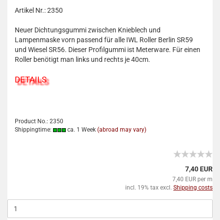
Artikel Nr.: 2350
Neuer Dichtungsgummi zwischen Knieblech und
Lampenmaske vorn passend für alle IWL Roller Berlin SR59
und Wiesel SR56. Dieser Profilgummi ist Meterware. Für einen
Roller benötigt man links und rechts je 40cm.
DETAILS
Product No.: 2350
Shippingtime:
ca. 1 Week
(abroad may vary)
7,40 EUR
7,40 EUR per m
incl. 19% tax excl.
Shipping costs