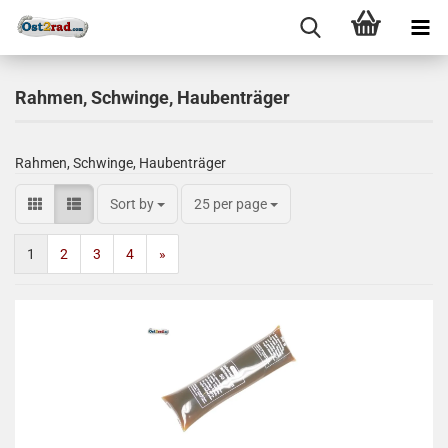
Rahmen, Schwinge, Haubenträger
Rahmen, Schwinge, Haubenträger
Sort by
25 per page
1
2
3
4
»