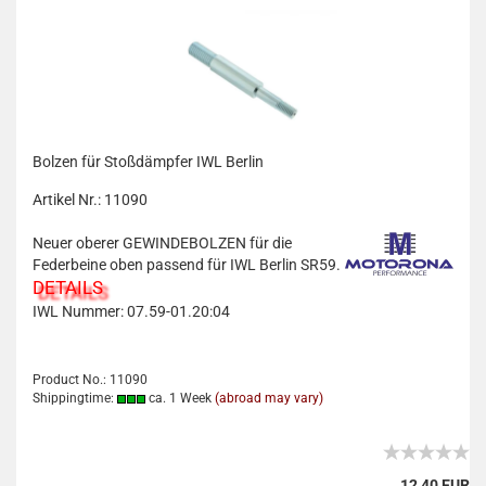
Bolzen für Stoßdämpfer IWL Berlin
Artikel Nr.: 11090
Neuer oberer GEWINDEBOLZEN für die
Federbeine oben passend für IWL Berlin SR59.
DETAILS
IWL Nummer: 07.59-01.20:04
Product No.: 11090
Shippingtime:
ca. 1 Week
(abroad may vary)
12,40 EUR