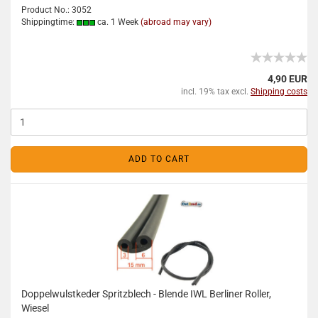
Product No.: 3052
Shippingtime:
ca. 1 Week
(abroad may vary)
4,90 EUR
incl. 19% tax excl.
Shipping costs
ADD TO CART
Doppelwulstkeder Spritzblech - Blende IWL Berliner Roller,
Wiesel