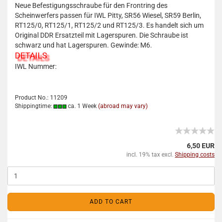
Neue Befestigungsschraube für den Frontring des
Scheinwerfers passen für IWL Pitty, SR56 Wiesel, SR59 Berlin,
RT125/0, RT125/1, RT125/2 und RT125/3. Es handelt sich um
Original DDR Ersatzteil mit Lagerspuren. Die Schraube ist
schwarz und hat Lagerspuren. Gewinde: M6.
DETAILS
IWL Nummer:
Product No.: 11209
Shippingtime:
ca. 1 Week
(abroad may vary)
6,50 EUR
incl. 19% tax excl.
Shipping costs
ADD TO CART