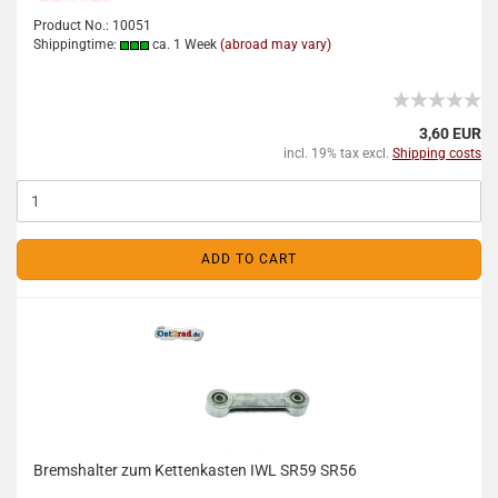
Product No.: 10051
Shippingtime:
ca. 1 Week
(abroad may vary)
3,60 EUR
incl. 19% tax excl.
Shipping costs
ADD TO CART
Bremshalter zum Kettenkasten IWL SR59 SR56