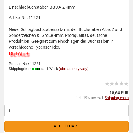
Einschlagbuchstaben BGS A-Z 4mm
Artikel Nr.: 11224
Neuer Schlagbuchstabensatz mit den Buchstaben A bis Z und
Sonderzeichen &. Größe 4mm, Profiqualität, deutsche
Produktion. Geeignet zum einschlagen der Buchstaben in
verschiedene Typenschilder.
DETAILS
Product No.: 11224
Shippingtime:
ca. 1 Week
(abroad may vary)
15,64 EUR
incl. 19% tax excl.
Shipping costs
ADD TO CART