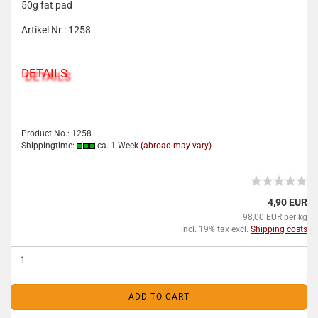
50g fat pad
Artikel Nr.: 1258
DETAILS
Product No.: 1258
Shippingtime:
ca. 1 Week
(abroad may vary)
4,90 EUR
98,00 EUR per kg
incl. 19% tax excl.
Shipping costs
ADD TO CART