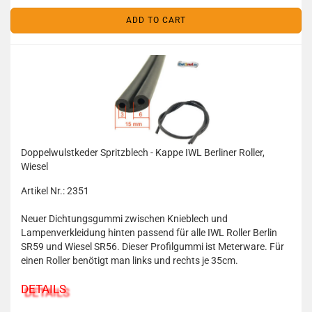
ADD TO CART
Doppelwulstkeder Spritzblech - Kappe IWL Berliner Roller,
Wiesel
Artikel Nr.: 2351
Neuer Dichtungsgummi zwischen Knieblech und
Lampenverkleidung hinten passend für alle IWL Roller Berlin
SR59 und Wiesel SR56. Dieser Profilgummi ist Meterware. Für
einen Roller benötigt man links und rechts je 35cm.
DETAILS