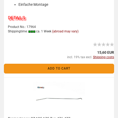
Einfache Montage
DETAILS
Product No.: 17964
Shippingtime:
ca. 1 Week
(abroad may vary)
15,60 EUR
incl. 19% tax excl.
Shipping costs
ADD TO CART