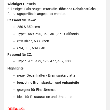
Wichtiger Hinweis:
Bei einigen Fahrzeugen muss die
Höhe des Gehaltestücks
fahrzeugspezifisch angepasst werden.
Passend für Jawa:
250 & 350 ccm
Typen: 559, 590, 360, 361, 362 California
623 Bizon, 633 Bizon
634, 638, 639, 640
Passend für CZ:
Typen: 471, 472, 476, 477, 487, 488
Highlights:
neuer Gegenhalter / Bremsankerplatte
leer, ohne Bremsbacken und Anbauteile
geeignet für Einzelbremse
ideal für Restauration und Umbauten
DETAILS