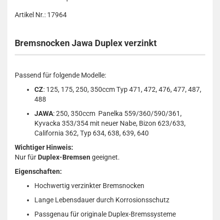
Artikel Nr.: 17964
Bremsnocken Jawa Duplex verzinkt
Passend für folgende Modelle:
CZ
: 125, 175, 250, 350ccm Typ 471, 472, 476, 477, 487,
488
JAWA
: 250, 350ccm Panelka 559/360/590/361,
Kyvacka 353/354 mit neuer Nabe, Bizon 623/633,
California 362, Typ 634, 638, 639, 640
Wichtiger Hinweis:
Nur für
Duplex-Bremsen
geeignet.
Eigenschaften:
Hochwertig verzinkter Bremsnocken
Lange Lebensdauer durch Korrosionsschutz
Passgenau für originale Duplex-Bremssysteme