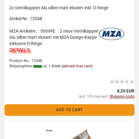
2x Ventilkappen Alu silber matt eloxiert inkl. O-Ringe
Artikel Nr.: 13348
MZA-Artikelnr.: 50099E
2 neue Ventilkappen
Alu silber matt eloxiert mit MZA-Design-Kappe
inklusive O-Ringe.
DETAILS
Product No.: 13348
Shippingtime:
ca. 1 Week
(abroad may vary)
8,20 EUR
incl. 19% tax excl.
Shipping costs
ADD TO CART