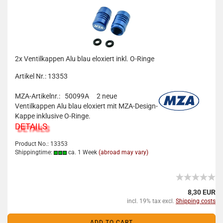
2x Ventilkappen Alu blau eloxiert inkl. O-Ringe
Artikel Nr.: 13353
MZA-Artikelnr.: 50099A
2 neue
Ventilkappen Alu blau eloxiert mit MZA-Design-
Kappe inklusive O-Ringe.
DETAILS
Product No.: 13353
Shippingtime:
ca. 1 Week
(abroad may vary)
8,30 EUR
incl. 19% tax excl.
Shipping costs
ADD TO CART