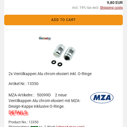
9,80 EUR
incl. 19% tax excl.
Shipping costs
ADD TO CART
2x Ventilkappen Alu chrom eloxiert inkl. O-Ringe
Artikel Nr.: 13350
MZA-Artikelnr.: 50099D
2 neue
Ventilkappen Alu chrom eloxiert mit MZA-
Design-Kappe inklusive O-Ringe.
DETAILS
Product No.: 13350