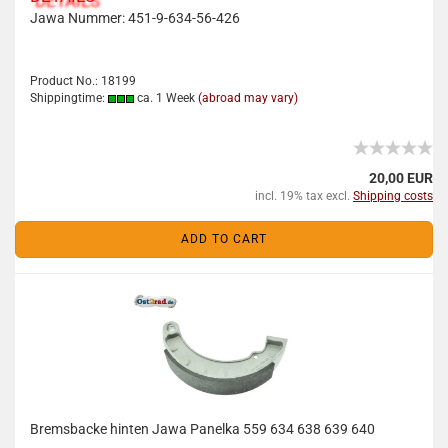
Jawa Nummer: 451-9-634-56-426
Product No.: 18199
Shippingtime:
ca. 1 Week
(abroad may vary)
20,00 EUR
incl. 19% tax excl.
Shipping costs
ADD TO CART
Bremsbacke hinten Jawa Panelka 559 634 638 639 640