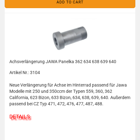
ADD TO CART
Achsverlängerung JAWA Panelka 362 634 638 639 640
Artikel Nr.: 3104
Neue Verlängerung für Achse im Hinterrad passend für Jawa
Modelle mit 250 und 350ccm der Typen 559, 360, 362
California, 623 Bizon, 633 Bizon, 634, 638, 639, 640. Außerdem
passend bei CZ Typ 471, 472, 476, 477, 487, 488.
DETAILS