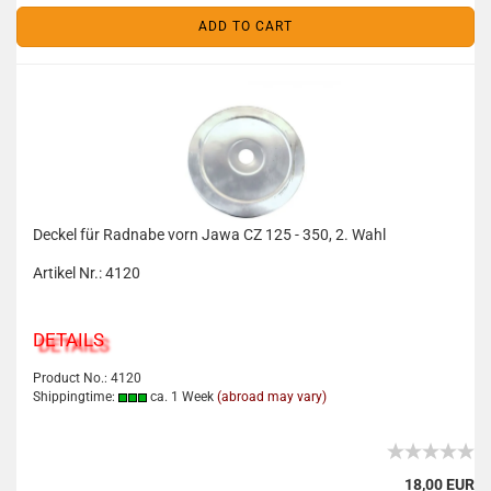
ADD TO CART
Deckel für Radnabe vorn Jawa CZ 125 - 350, 2. Wahl
Artikel Nr.: 4120
DETAILS
Product No.: 4120
Shippingtime:
ca. 1 Week
(abroad may vary)
18,00 EUR