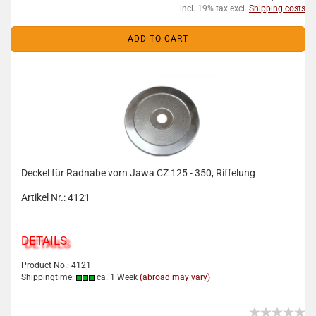
incl. 19% tax excl.
Shipping costs
ADD TO CART
Deckel für Radnabe vorn Jawa CZ 125 - 350, Riffelung
Artikel Nr.: 4121
DETAILS
Product No.: 4121
Shippingtime:
ca. 1 Week
(abroad may vary)