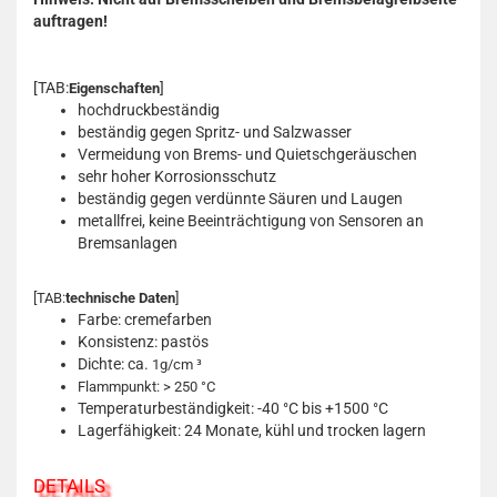
auftragen!
[TAB:
]
Eigenschaften
hochdruckbeständig
beständig gegen Spritz- und Salzwasser
Vermeidung von Brems- und Quietschgeräuschen
sehr hoher Korrosionsschutz
beständig gegen verdünnte Säuren und Laugen
metallfrei, keine Beeinträchtigung von Sensoren an
Bremsanlagen
[TAB:
technische Daten
]
Farbe: cremefarben
Konsistenz: pastös
Dichte: ca.
1g/cm ³
Flammpunkt: > 250 °C
Temperaturbeständigkeit: -40 °C bis +1500 °C
Lagerfähigkeit: 24 Monate, kühl und trocken lagern
DETAILS