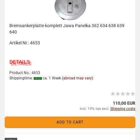
Bremsankerplatte komplett Jawa Panelka 362 634 638 639
640
Artikel Nr.: 4653
DETAILS
Product No.: 4653
Shippingtime:
ca. 1 Week
(abroad may vary)
110,00 EUR
incl. 19% tax excl.
Shipping costs
ADD TO CART