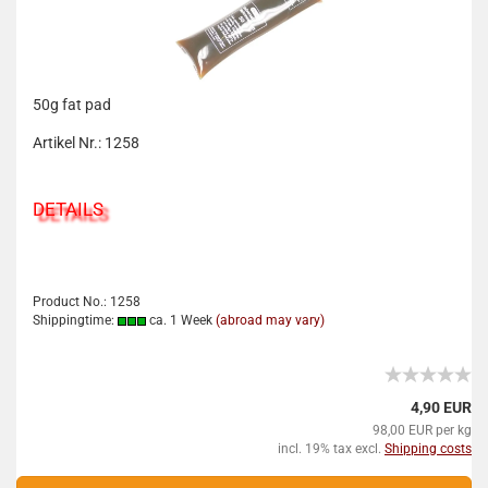
50g fat pad
Artikel Nr.: 1258
DETAILS
Product No.: 1258
Shippingtime:
ca. 1 Week
(abroad may vary)
4,90 EUR
98,00 EUR per kg
incl. 19% tax excl.
Shipping costs