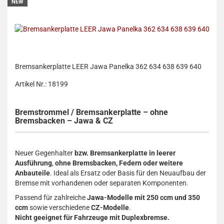
NEW
Bremsankerplatte LEER Jawa Panelka 362 634 638 639 640
Artikel Nr.: 18199
Bremstrommel / Bremsankerplatte – ohne
Bremsbacken – Jawa & CZ
Neuer Gegenhalter
bzw. Bremsankerplatte in leerer
Ausführung
,
ohne Bremsbacken, Federn oder weitere
Anbauteile
. Ideal als Ersatz oder Basis für den Neuaufbau der
Bremse mit vorhandenen oder separaten Komponenten.
Passend für zahlreiche
Jawa-Modelle mit 250 ccm und 350
ccm
sowie verschiedene
CZ-Modelle
.
Nicht geeignet für Fahrzeuge mit Duplexbremse.