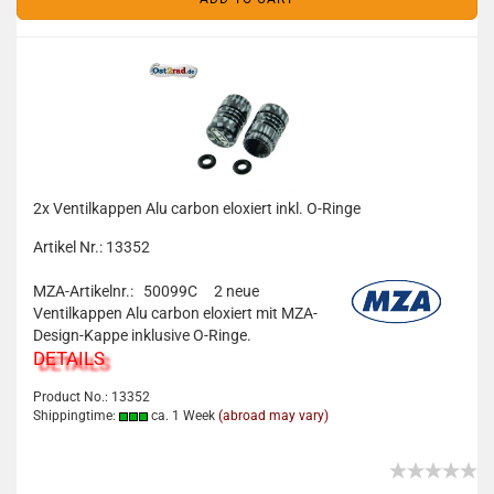
2x Ventilkappen Alu carbon eloxiert inkl. O-Ringe
Artikel Nr.: 13352
MZA-Artikelnr.: 50099C
2 neue
Ventilkappen Alu carbon eloxiert mit MZA-
Design-Kappe inklusive O-Ringe.
DETAILS
Product No.: 13352
Shippingtime:
ca. 1 Week
(abroad may vary)