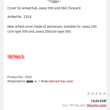
Cover for wheel hub Jawa 559 and 360, forward
Artikel Nr.: 2524
New wheel cover made of aluminum, suitable for Jawa 250
ccm type 559 and Jawa 350ccm type 360.
DETAILS
Product No.: 2524
Shippingtime:
ca. 1 Week
(abroad may vary)
14,60 EUR
incl. 19% tax excl.
Shipping costs