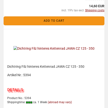
14,60 EUR
incl. 19% tax excl.
Shipping costs
ADD TO CART
Dichtring Filz hinteres Kettenrad JAWA CZ 125 - 350
Artikel Nr.: 5394
DETAILS
Product No.: 5394
Shippingtime:
ca. 1 Week
(abroad may vary)