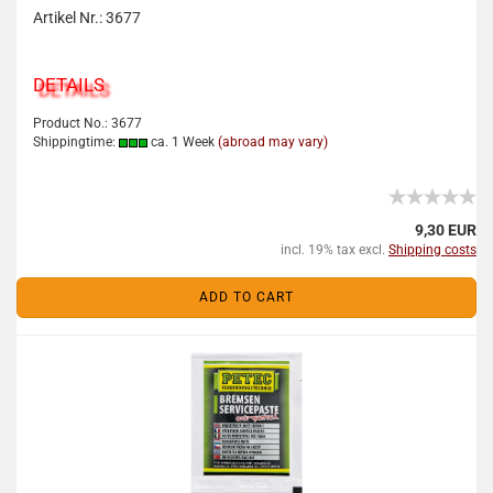
Artikel Nr.: 3677
DETAILS
Product No.: 3677
Shippingtime:
ca. 1 Week
(abroad may vary)
9,30 EUR
incl. 19% tax excl.
Shipping costs
ADD TO CART