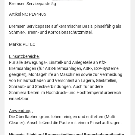
Bremsen Servicepaste 5g
Artikel Nr.: PE94405
Bremsen Servicepaste auf keramischer Basis, pinselfähig als
Schmier-, Trenn- und Korrosionsschutzmittel.
Marke: PETEC
Einsatzbereiche:
Für alle Bewegungs-, Einstell- und Anlegeteile an Kfz-
Bremsanlagen (für ABS-Bremsanlagen, ASR-, ESP-Systeme
geeignet), Montagehilfe an Maschinen sowie zur Vermeidung
von Einlaufschäden und Verschleiß an Lagern, Gleitstellen,
Schraub- und Steckverbindungen. Auch für andere
Schmierarbeiten im Hochdruck- und Hochtemperaturbereich
einsetzbar.
Anwendung:
Die Oberflächen gründlichen reinigen und entfetten (Multi
Cleaner). Anschließend die Paste mit einem Pinsel auftragen.
Hinweis: Nicht auf Bremsscheiben und Bremsbelagreibseite