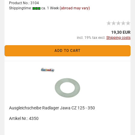
Product No.: 3104
Shippingtime:
ca. 1 Week
(abroad may vary)
19,30 EUR
incl. 19% tax excl.
Shipping costs
ADD TO CART
Ausgleichscheibe Radlager Jawa CZ 125 - 350
Artikel Nr.: 4350