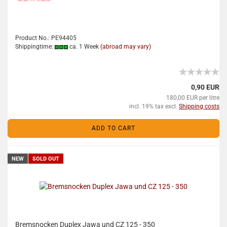
Product No.: PE94405
Shippingtime:
ca. 1 Week
(abroad may vary)
0,90 EUR
180,00 EUR per litre
incl. 19% tax excl.
Shipping costs
ADD TO CART
NEW
SOLD OUT
Bremsnocken Duplex Jawa und CZ 125 - 350