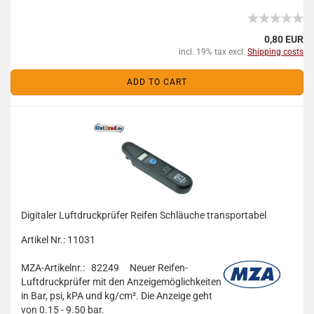
0,80 EUR
incl. 19% tax excl.
Shipping costs
ADD TO CART
Digitaler Luftdruckprüfer Reifen Schläuche transportabel
Artikel Nr.: 11031
MZA-Artikelnr.: 82249
Neuer Reifen-
Luftdruckprüfer mit den Anzeigemöglichkeiten
in Bar, psi, kPA und kg/cm². Die Anzeige geht
von 0.15 - 9.50 bar.