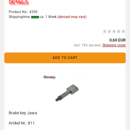
DETAILS
Product No.: 4350
Shippingtime:
ca. 1 Week
(abroad may vary)
0,60 EUR
incl. 19% tax excl.
Shipping costs
ADD TO CART
Brake key Jawa
Artikel Nr.: 811