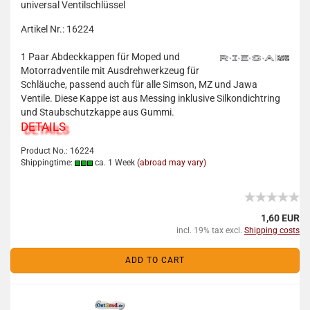
universal Ventilschlüssel
Artikel Nr.: 16224
1 Paar Abdeckkappen für Moped und
Motorradventile mit Ausdrehwerkzeug für
Schläuche, passend auch für alle Simson, MZ und Jawa
Ventile. Diese Kappe ist aus Messing inklusive Silkondichtring
und Staubschutzkappe aus Gummi.
DETAILS
Product No.: 16224
Shippingtime:
ca. 1 Week
(abroad may vary)
1,60 EUR
incl. 19% tax excl.
Shipping costs
ADD TO CART