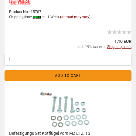
DETAILS
Product No.: 15707
Shippingtime:
ca. 1 Week
(abroad may vary)
1,10 EUR
incl. 19% tax excl.
Shipping costs
ADD TO CART
Befestigungs Set Kotflügel vorn MZ ETZ, TS