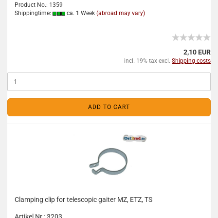
Product No.: 1359
Shippingtime:
ca. 1 Week
(abroad may vary)
2,10 EUR
incl. 19% tax excl.
Shipping costs
ADD TO CART
Clamping clip for telescopic gaiter MZ, ETZ, TS
Artikel Nr.: 3203