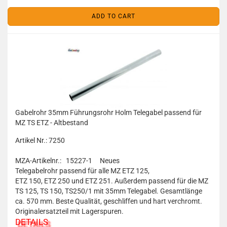
ADD TO CART
Gabelrohr 35mm Führungsrohr Holm Telegabel passend für
MZ TS ETZ - Altbestand
Artikel Nr.: 7250
MZA-Artikelnr.: 15227-1
Neues
Telegabelrohr passend für alle MZ ETZ 125,
ETZ 150, ETZ 250 und ETZ 251. Außerdem passend für die MZ
TS 125, TS 150, TS250/1 mit 35mm Telegabel. Gesamtlänge
ca. 570 mm. Beste Qualität, geschliffen und hart verchromt.
Originalersatzteil mit Lagerspuren.
DETAILS