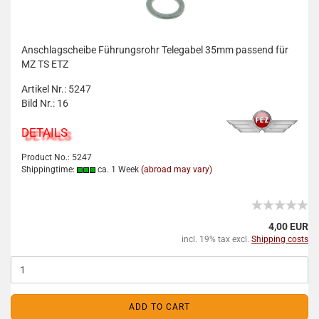
Anschlagscheibe Führungsrohr Telegabel 35mm passend für
MZ TS ETZ
Artikel Nr.: 5247
Bild Nr.: 16
DETAILS
Product No.: 5247
Shippingtime:
ca. 1 Week
(abroad may vary)
4,00 EUR
incl. 19% tax excl.
Shipping costs
ADD TO CART