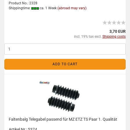
Product No.: 2328
Shippingtime:
ca. 1 Week
(abroad may vary)
3,70 EUR
incl. 19% tax excl.
Shipping costs
ADD TO CART
Faltenbalg Telegabel passend für MZ ETZ TS Paar 1. Qualität
Artikel Nr.: 5374