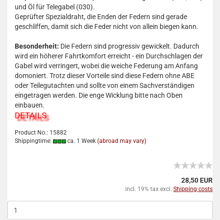
und Öl für Telegabel (030).
Geprüfter Spezialdraht, die Enden der Federn sind gerade
geschliffen, damit sich die Feder nicht von allein biegen kann.
Besonderheit:
Die Federn sind progressiv gewickelt. Dadurch
wird ein höherer Fahrtkomfort erreicht - ein Durchschlagen der
Gabel wird verringert, wobei die weiche Federung am Anfang
domoniert. Trotz dieser Vorteile sind diese Federn ohne ABE
oder Teilegutachten und sollte von einem Sachverständigen
eingetragen werden. Die enge Wicklung bitte nach Oben
einbauen.
DETAILS
Product No.: 15882
Shippingtime:
ca. 1 Week
(abroad may vary)
28,50 EUR
incl. 19% tax excl.
Shipping costs