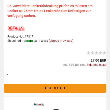
Bei Jawa bitte Lenkerabdeckung prüfen es müssen am
Lenker ca.25mm freies Lenkerohr zum Befestigen zur
verfügung stehen.
DETAILS
Product No.: 17817
Shippingtime:
ca. 1 Week
(abroad may vary)
27,00 EUR
incl. 19% tax excl.
Shipping costs
ADD TO CART