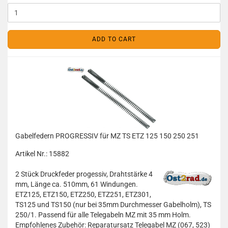
ADD TO CART
Gabelfedern PROGRESSIV für MZ TS ETZ 125 150 250 251
Artikel Nr.: 15882
2 Stück Druckfeder progessiv, Drahtstärke 4
mm, Länge ca. 510mm, 61 Windungen.
ETZ125, ETZ150, ETZ250, ETZ251, ETZ301,
TS125 und TS150 (nur bei 35mm Durchmesser Gabelholm), TS
250/1. Passend für alle Telegabeln MZ mit 35 mm Holm.
Empfohlenes Zubehör: Reparatursatz Telegabel MZ (067, 523)