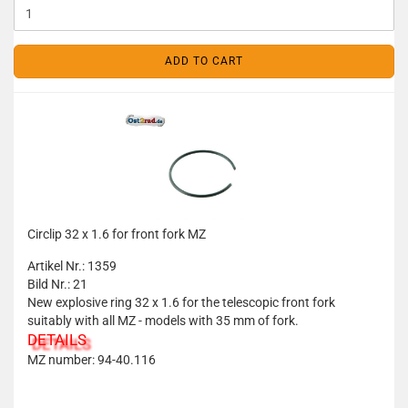
ADD TO CART
Circlip 32 x 1.6 for front fork MZ
Artikel Nr.: 1359
Bild Nr.: 21
New explosive ring 32 x 1.6 for the telescopic front fork
suitably with all MZ - models with 35 mm of fork.
DETAILS
MZ number: 94-40.116