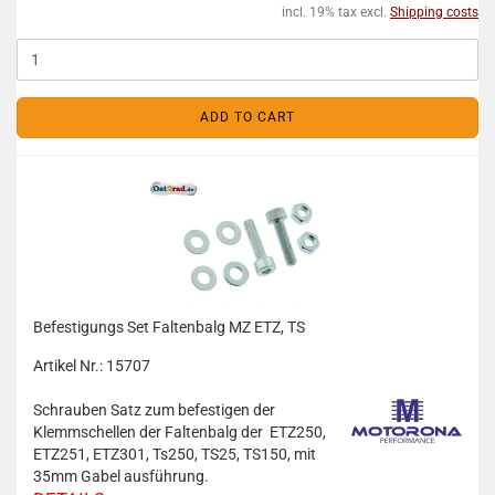
incl. 19% tax excl.
Shipping costs
ADD TO CART
Befestigungs Set Faltenbalg MZ ETZ, TS
Artikel Nr.: 15707
Schrauben Satz zum befestigen der
Klemmschellen der Faltenbalg der ETZ250,
ETZ251, ETZ301, Ts250, TS25, TS150, mit
35mm Gabel ausführung.