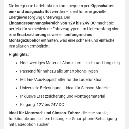
Die integrierte Ladefunktion kann bequem per
Kippschalter
ein- und ausgeschaltet
werden – ideal für eine gezielte
Energieversorgung unterwegs. Der
Eingangsspannungsbereich von 12V bis 24V DC
macht sie
perfekt für verschiedene Fahrzeugtypen. Im Lieferumfang sind
eine
Ersatzsicherung
sowie ein
umfangreiches
Montagezubehör
enthalten, was eine schnelle und einfache
Installation ermöglicht.
Highlights:
Hochwertiges Material: Aluminium – leicht und langlebig
Passend für nahezu alle Smartphone-Typen
Mit Ein-/Aus-Kippschalter für die Ladefunktion
Universelle Befestigung – ideal für Simson-Modelle
Inklusive Ersatzsicherung und Montagematerial
Eingang: 12V bis 24V DC
Ideal für Motorrad- und Simson-Fahrer
, die eine stabile,
funktionale und sichere Lösung zur Smartphone-Befestigung
mit Ladeoption suchen.