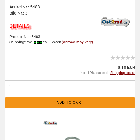
Artikel Nr.: 5483
Bild Nr.: 3
DETAILS
Product No.: 5483
Shippingtime:
ca. 1 Week
(abroad may vary)
3,10 EUR
incl. 19% tax excl.
Shipping costs
ADD TO CART