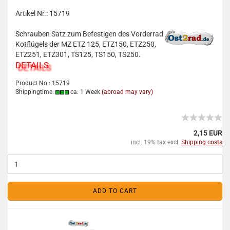
Artikel Nr.: 15719
Schrauben Satz zum Befestigen des Vorderrad
Kotflügels der MZ ETZ 125, ETZ150, ETZ250,
ETZ251, ETZ301, TS125, TS150, TS250.
DETAILS
Product No.: 15719
Shippingtime:
ca. 1 Week
(abroad may vary)
2,15 EUR
incl. 19% tax excl.
Shipping costs
ADD TO CART