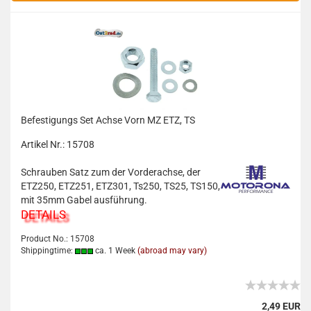
Befestigungs Set Achse Vorn MZ ETZ, TS
Artikel Nr.: 15708
Schrauben Satz zum der Vorderachse, der
ETZ250, ETZ251, ETZ301, Ts250, TS25, TS150,
mit 35mm Gabel ausführung.
DETAILS
Product No.: 15708
Shippingtime:
ca. 1 Week
(abroad may vary)
2,49 EUR