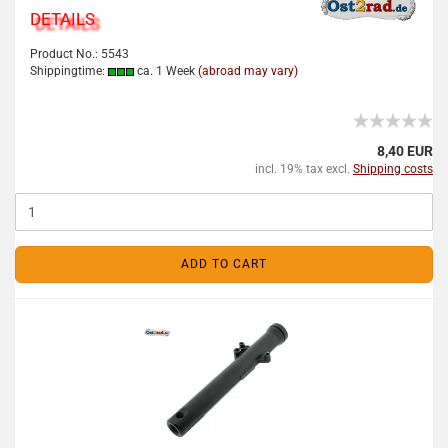
DETAILS
Product No.: 5543
Shippingtime:
ca. 1 Week
(abroad may vary)
8,40 EUR
incl. 19% tax excl.
Shipping costs
ADD TO CART