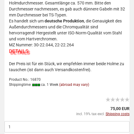
Holmdurchmesser. Gesamtlänge ca. 570 mm. Bitte den
Durchmesser nachmessen, es gab auch dünnere Gabeln mit 32
mm Durchmesser bei TS-Typen.
Es handelt sich um
deutsche Produktion
, die Genauigkeit des
Außendurchmessers und die Chromqualität sind
hervorragend! Hergestellt unter ISO-Norm-Qualität vom Stahl
und vom Hartverchromen.
MZ Nummer: 30-22.044, 22-22.264
DETAILS
Der Preis ist für ein Stück, wir empfehlen immer beide Holme zu
tauschen (ist dann auch Versandkostenfrei).
Product No.: 16870
Shippingtime:
ca. 1 Week
(abroad may vary)
75,00 EUR
incl. 19% tax excl.
Shipping costs