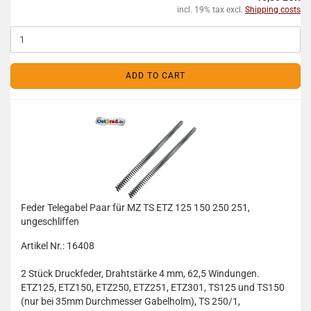
incl. 19% tax excl.
Shipping costs
ADD TO CART
Feder Telegabel Paar für MZ TS ETZ 125 150 250 251,
ungeschliffen
Artikel Nr.: 16408
2 Stück Druckfeder, Drahtstärke 4 mm, 62,5 Windungen.
ETZ125, ETZ150, ETZ250, ETZ251, ETZ301, TS125 und TS150
(nur bei 35mm Durchmesser Gabelholm), TS 250/1,