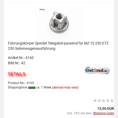
Führungskörper Spindel Telegabel passend für MZ TS 250 ETZ
250 Seitenwagenausführung
Artikel Nr.: 4160
Bild Nr.: 42
DETAILS
Product No.: 4160
Shippingtime:
ca. 1 Week
(abroad may vary)
15,50 EUR
incl. 19% tax excl.
Shipping costs