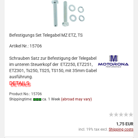
Befestigungs Set Telegabel MZ ETZ, TS
Artikel Nr.: 15706
Schrauben Satz zur Befestigung der Telegabel
im unteren Steuerkopf der ETZ250, ETZ251,
ETZ301, Ts250, TS25, TS150, mit 35mm Gabel
ausführung.
DETAILS
Product No.: 15706
Shippingtime:
ca. 1 Week
(abroad may vary)
1,75 EUR
incl. 19% tax excl.
Shipping costs