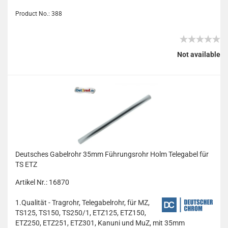
Product No.: 388
Not available
Deutsches Gabelrohr 35mm Führungsrohr Holm Telegabel für
TS ETZ
Artikel Nr.: 16870
1.Qualität - Tragrohr, Telegabelrohr, für MZ,
TS125, TS150, TS250/1, ETZ125, ETZ150,
ETZ250, ETZ251, ETZ301, Kanuni und MuZ, mit 35mm