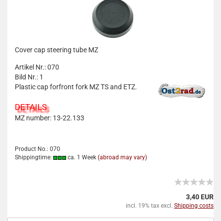
Cover cap steering tube MZ
Artikel Nr.: 070
Bild Nr.: 1
Plastic cap forfront fork MZ TS and ETZ.
DETAILS
MZ number: 13-22.133
Product No.: 070
Shippingtime:
ca. 1 Week
(abroad may vary)
3,40 EUR
incl. 19% tax excl.
Shipping costs