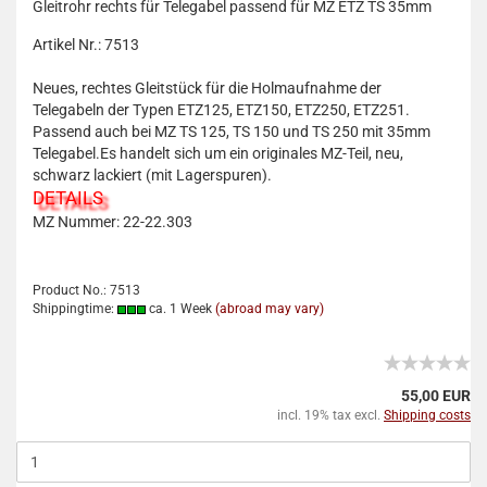
Gleitrohr rechts für Telegabel passend für MZ ETZ TS 35mm
Artikel Nr.: 7513
Neues, rechtes Gleitstück für die Holmaufnahme der
Telegabeln der Typen ETZ125, ETZ150, ETZ250, ETZ251.
Passend auch bei MZ TS 125, TS 150 und TS 250 mit 35mm
Telegabel.Es handelt sich um ein originales MZ-Teil, neu,
schwarz lackiert (mit Lagerspuren).
DETAILS
MZ Nummer: 22-22.303
Product No.: 7513
Shippingtime:
ca. 1 Week
(abroad may vary)
55,00 EUR
incl. 19% tax excl.
Shipping costs