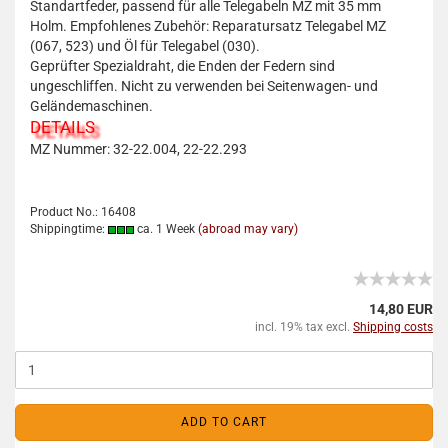
Standartfeder, passend für alle Telegabeln MZ mit 35 mm
Holm. Empfohlenes Zubehör: Reparatursatz Telegabel MZ
(067, 523) und Öl für Telegabel (030).
Geprüfter Spezialdraht, die Enden der Federn sind
ungeschliffen. Nicht zu verwenden bei Seitenwagen- und
Geländemaschinen.
DETAILS
MZ Nummer: 32-22.004, 22-22.293
Product No.: 16408
Shippingtime:
ca. 1 Week
(abroad may vary)
14,80 EUR
incl. 19% tax excl.
Shipping costs
ADD TO CART