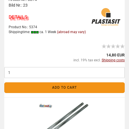
Bild Nr.: 23
DETAILS
Product No.: 5374
Shippingtime:
ca. 1 Week
(abroad may vary)
14,80 EUR
incl. 19% tax excl.
Shipping costs
ADD TO CART