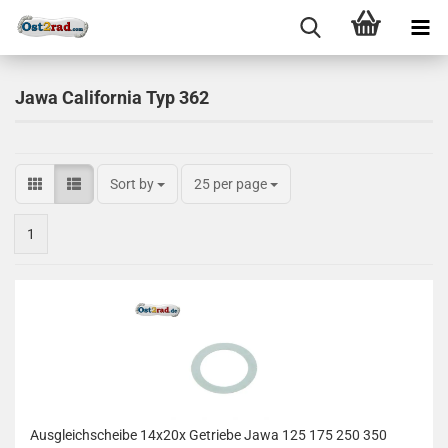
Jawa California Typ 362
Sort by
25 per page
1
Ausgleichscheibe 14x20x Getriebe Jawa 125 175 250 350