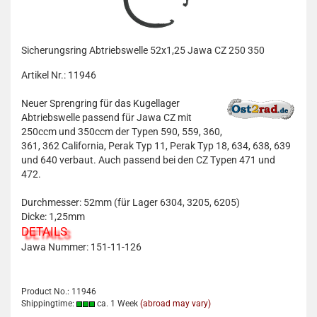
Sicherungsring Abtriebswelle 52x1,25 Jawa CZ 250 350
Artikel Nr.: 11946
Neuer Sprengring für das Kugellager
Abtriebswelle passend für Jawa CZ mit
250ccm und 350ccm der Typen 590, 559, 360,
361, 362 California, Perak Typ 11, Perak Typ 18, 634, 638, 639
und 640 verbaut. Auch passend bei den CZ Typen 471 und
472.
Durchmesser: 52mm (für Lager 6304, 3205, 6205)
Dicke: 1,25mm
DETAILS
Jawa Nummer: 151-11-126
Product No.: 11946
Shippingtime:
ca. 1 Week
(abroad may vary)