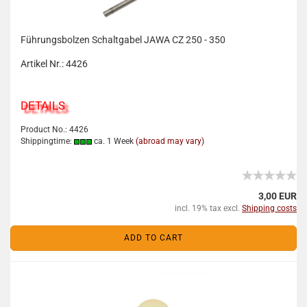
Führungsbolzen Schaltgabel JAWA CZ 250 - 350
Artikel Nr.: 4426
DETAILS
Product No.: 4426
Shippingtime:
ca. 1 Week
(abroad may vary)
3,00 EUR
incl. 19% tax excl.
Shipping costs
ADD TO CART