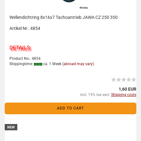
Wellendichtring 8x16x7 Tachoantrieb JAWA CZ 250 350
Artikel Nr.: 4854
DETAILS
Product No.: 4854
Shippingtime:
ca. 1 Week
(abroad may vary)
1,60 EUR
incl. 19% tax excl.
Shipping costs
ADD TO CART
NEW