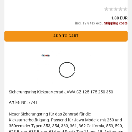
1,80 EUR
incl. 19% tax excl.
Shipping costs
ADD TO CART
Sicherungsring Kickstarterrad JAWA CZ 125 175 250 350
Artikel Nr.: 7741
Neuer Sicherungsring für das Zahnrad für die
Kickstarterbetätigung. Passend für Jawa Modelle mit 250 und
350ccm der Typen 353, 354, 360, 361, 362 California, 559, 590,
623 Bizon, 633 Bizon, 634 und Perák Typ 11 und 18. Außerdem