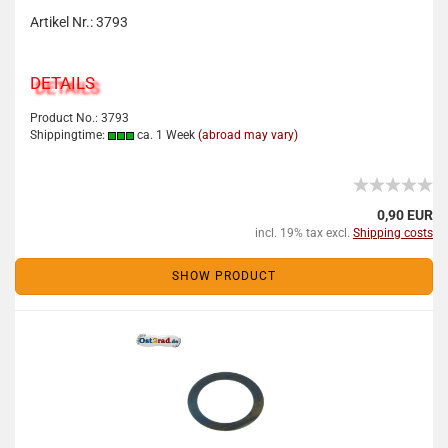
Artikel Nr.: 3793
DETAILS
Product No.: 3793
Shippingtime:
ca. 1 Week
(abroad may vary)
0,90 EUR
incl. 19% tax excl.
Shipping costs
SHOW PRODUCT