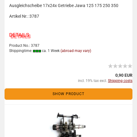
Ausgleichscheibe 17x24x Getriebe Jawa 125 175 250 350
Artikel Nr.: 3787
DETAILS
Product No.: 3787
Shippingtime:
ca. 1 Week
(abroad may vary)
0,90 EUR
incl. 19% tax excl.
Shipping costs
SHOW PRODUCT