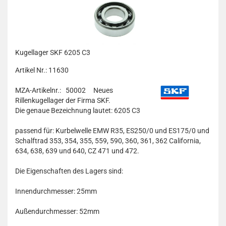
Kugellager SKF 6205 C3
Artikel Nr.: 11630
MZA-Artikelnr.: 50002
Neues
Rillenkugellager der Firma SKF.
Die genaue Bezeichnung lautet: 6205 C3
passend für: Kurbelwelle EMW R35, ES250/0 und ES175/0 und
Schalftrad 353, 354, 355, 559, 590, 360, 361, 362 California,
634, 638, 639 und 640, CZ 471 und 472.
Die Eigenschaften des Lagers sind:
Innendurchmesser: 25mm
Außendurchmesser: 52mm