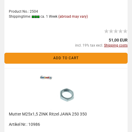
Product No.: 2504
Shippingtime:
ca. 1 Week
(abroad may vary)
51,00 EUR
incl. 19% tax excl.
Shipping costs
ADD TO CART
Mutter M25x1,5 ZINK Ritzel JAWA 250 350
Artikel Nr.: 10986