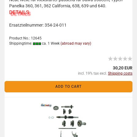
Panelka 360, 361, 362 California, 638, 639 und 640.
DETAILS
Ersatzteilnummer: 354-24-011
Product No.: 12645
Shippingtime:
ca. 1 Week
(abroad may vary)
30,20 EUR
incl. 19% tax excl.
Shipping costs
ADD TO CART