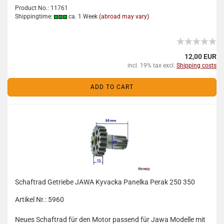
Product No.: 11761
Shippingtime:
ca. 1 Week
(abroad may vary)
12,00 EUR
incl. 19% tax excl.
Shipping costs
ADD TO CART
Schaftrad Getriebe JAWA Kyvacka Panelka Perak 250 350
Artikel Nr.: 5960
Neues Schaftrad für den Motor passend für Jawa Modelle mit