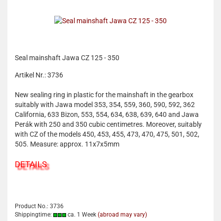
Seal mainshaft Jawa CZ 125 - 350
Artikel Nr.: 3736
New sealing ring in plastic for the mainshaft in the gearbox
suitably with Jawa model 353, 354, 559, 360, 590, 592, 362
California, 633 Bizon, 553, 554, 634, 638, 639, 640 and Jawa
Perák with 250 and 350 cubic centimetres. Moreover, suitably
with CZ of the models 450, 453, 455, 473, 470, 475, 501, 502,
505. Measure: approx. 11x7x5mm
DETAILS
Product No.: 3736
Shippingtime:
ca. 1 Week
(abroad may vary)