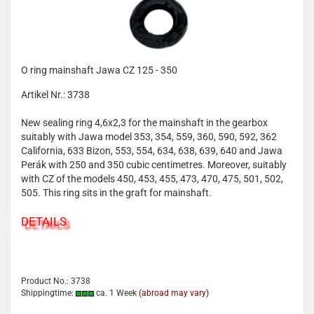
O ring mainshaft Jawa CZ 125 - 350
Artikel Nr.: 3738
New sealing ring 4,6x2,3 for the mainshaft in the gearbox
suitably with Jawa model 353, 354, 559, 360, 590, 592, 362
California, 633 Bizon, 553, 554, 634, 638, 639, 640 and Jawa
Perák with 250 and 350 cubic centimetres. Moreover, suitably
with CZ of the models 450, 453, 455, 473, 470, 475, 501, 502,
505. This ring sits in the graft for mainshaft.
DETAILS
Product No.: 3738
Shippingtime:
ca. 1 Week
(abroad may vary)