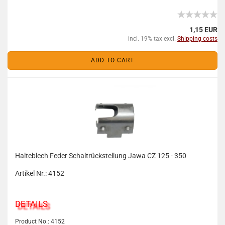
1,15 EUR
incl. 19% tax excl.
Shipping costs
ADD TO CART
Halteblech Feder Schaltrückstellung Jawa CZ 125 - 350
Artikel Nr.: 4152
DETAILS
Product No.: 4152