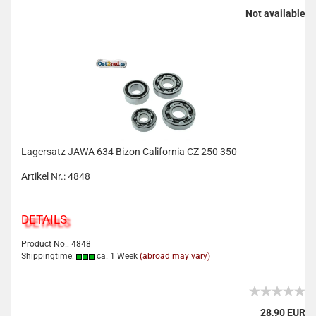
Not available
Lagersatz JAWA 634 Bizon California CZ 250 350
Artikel Nr.: 4848
DETAILS
Product No.: 4848
Shippingtime:
ca. 1 Week
(abroad may vary)
28,90 EUR