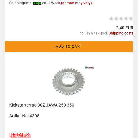
Shippingtime:
ca. 1 Week
(abroad may vary)
2,40 EUR
incl. 19% tax excl.
Shipping costs
ADD TO CART
Kickstarterrad 30Z JAWA 250 350
Artikel Nr.: 4308
DETAILS