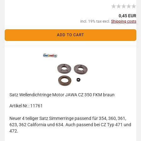
0,45 EUR
incl. 19% tax excl.
Shipping costs
ADD TO CART
Satz Wellendichtringe Motor JAWA CZ 350 FKM braun
Artikel Nr.: 11761
Neuer 4 teiliger Satz Simmerringe passend für 354, 360, 361,
623, 362 California und 634. Auch passend bei CZ Typ 471 und
472.