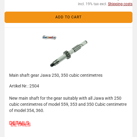
incl. 19% tax excl.
Shipping costs
ADD TO CART
Main shaft gear Jawa 250, 350 cubic centimetres
Artikel Nr.: 2504
New main shaft for the gear suitably with all Jawa with 250
cubic centimetres of model 559, 353 and 350 Cubic centimetre
of model 354, 360.
DETAILS