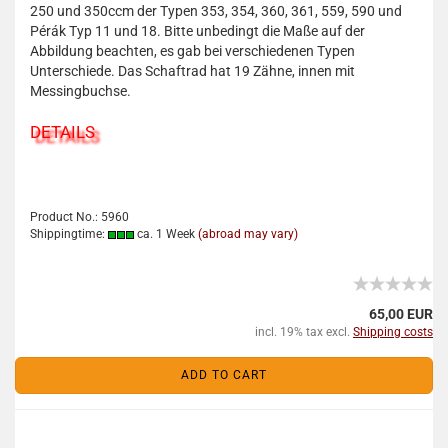
250 und 350ccm der Typen 353, 354, 360, 361, 559, 590 und
Pérák Typ 11 und 18. Bitte unbedingt die Maße auf der
Abbildung beachten, es gab bei verschiedenen Typen
Unterschiede. Das Schaftrad hat 19 Zähne, innen mit
Messingbuchse.
DETAILS
Product No.: 5960
Shippingtime:
ca. 1 Week
(abroad may vary)
65,00 EUR
incl. 19% tax excl.
Shipping costs
ADD TO CART