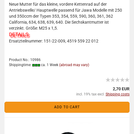
Neue Mutter für das kleine, vordere Kettenrad auf der
Antriebswelle/ Hauptwelle passend für Jawa Modelle mit 250
und 350ccm der Typen 353, 354, 559, 590, 360, 361, 362
California, 634, 638, 639, 640. Die Sechskantmutter ist
verzinkt. Größe: M25 x 1,5.
DETAILS
Ersatzteilnummer: 151-22-009, 4519 559 22 012
Product No.: 10986
Shippingtime:
ca. 1 Week
(abroad may vary)
2,70 EUR
incl. 19% tax excl.
Shipping costs
ADD TO CART