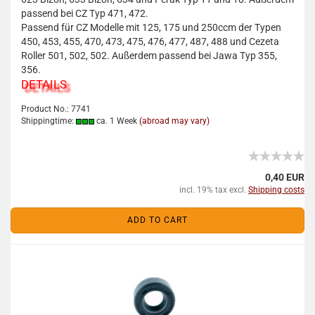
passend bei CZ Typ 471, 472.
Passend für CZ Modelle mit 125, 175 und 250ccm der Typen
450, 453, 455, 470, 473, 475, 476, 477, 487, 488 und Cezeta
Roller 501, 502, 502. Außerdem passend bei Jawa Typ 355,
356.
DETAILS
Product No.: 7741
Shippingtime:
ca. 1 Week
(abroad may vary)
0,40 EUR
incl. 19% tax excl.
Shipping costs
ADD TO CART