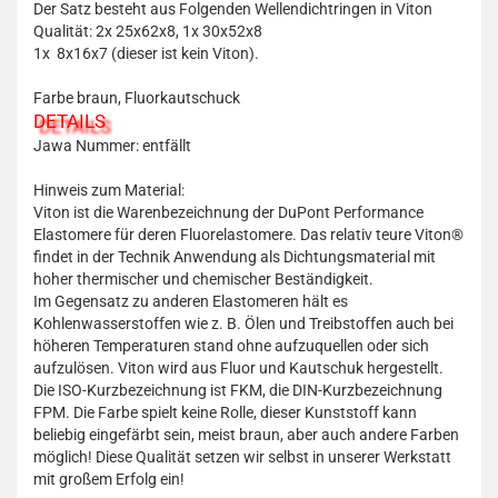
Der Satz besteht aus Folgenden Wellendichtringen in Viton
Qualität: 2x 25x62x8, 1x 30x52x8
1x 8x16x7 (dieser ist kein Viton).
Farbe braun, Fluorkautschuck
DETAILS
Jawa Nummer: entfällt
Hinweis zum Material:
Viton ist die Warenbezeichnung der DuPont Performance
Elastomere für deren Fluorelastomere. Das relativ teure Viton®
findet in der Technik Anwendung als Dichtungsmaterial mit
hoher thermischer und chemischer Beständigkeit.
Im Gegensatz zu anderen Elastomeren hält es
Kohlenwasserstoffen wie z. B. Ölen und Treibstoffen auch bei
höheren Temperaturen stand ohne aufzuquellen oder sich
aufzulösen. Viton wird aus Fluor und Kautschuk hergestellt.
Die ISO-Kurzbezeichnung ist FKM, die DIN-Kurzbezeichnung
FPM. Die Farbe spielt keine Rolle, dieser Kunststoff kann
beliebig eingefärbt sein, meist braun, aber auch andere Farben
möglich! Diese Qualität setzen wir selbst in unserer Werkstatt
mit großem Erfolg ein!