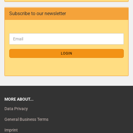
Subscribe to our newsletter
LOGIN
MORE ABOUT...
Data Privacy
General Business Terms
Imprint