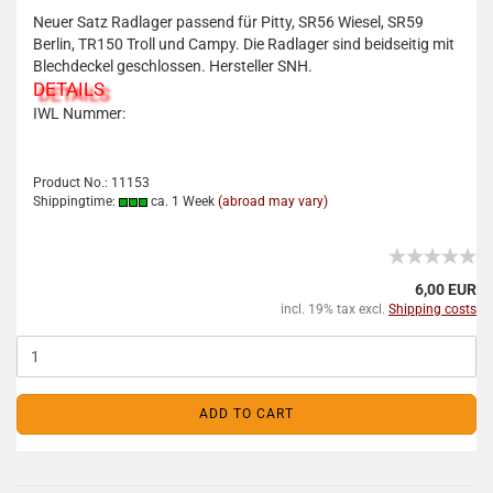
Neuer Satz Radlager passend für Pitty, SR56 Wiesel, SR59
Berlin, TR150 Troll und Campy. Die Radlager sind beidseitig mit
Blechdeckel geschlossen. Hersteller SNH.
DETAILS
IWL Nummer:
Product No.: 11153
Shippingtime:
ca. 1 Week
(abroad may vary)
6,00 EUR
incl. 19% tax excl.
Shipping costs
ADD TO CART