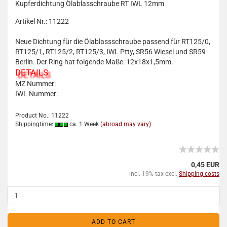
Kupferdichtung Ölablasschraube RT IWL 12mm
Artikel Nr.: 11222
Neue Dichtung für die Ölablassschraube passend für RT125/0,
RT125/1, RT125/2, RT125/3, IWL Ptty, SR56 Wiesel und SR59
Berlin. Der Ring hat folgende Maße: 12x18x1,5mm.
DETAILS
MZ Nummer:
IWL Nummer:
Product No.: 11222
Shippingtime:
ca. 1 Week
(abroad may vary)
0,45 EUR
incl. 19% tax excl.
Shipping costs
ADD TO CART