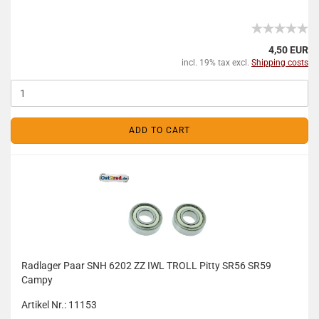
4,50 EUR
incl. 19% tax excl.
Shipping costs
ADD TO CART
Radlager Paar SNH 6202 ZZ IWL TROLL Pitty SR56 SR59
Campy
Artikel Nr.: 11153