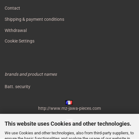
Contact
Shipping & payment conditions
Withdrawal
Cookie Settings
brands and product names
Batt. security
http://www.mz-jawa-pieces.com
This website uses Cookies and other technologies.
http://www.moto-prodejna.cz
We use Cookies and other technologies, also from third-party suppliers, to
ensure the basic functionalities and analyze the usage of our website in