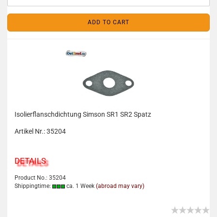
ADD TO CART
Isolierflanschdichtung Simson SR1 SR2 Spatz
Artikel Nr.: 35204
DETAILS
Product No.: 35204
Shippingtime:
ca. 1 Week
(abroad may vary)