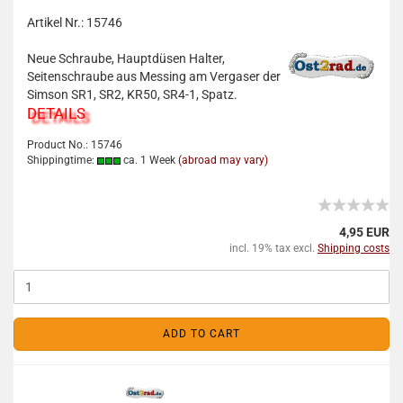
Artikel Nr.: 15746
Neue Schraube, Hauptdüsen Halter,
Seitenschraube aus Messing am Vergaser der
Simson SR1, SR2, KR50, SR4-1, Spatz.
DETAILS
Product No.: 15746
Shippingtime:
ca. 1 Week
(abroad may vary)
4,95 EUR
incl. 19% tax excl.
Shipping costs
ADD TO CART