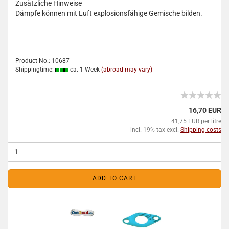
Zusätzliche Hinweise
Dämpfe können mit Luft explosionsfähige Gemische bilden.
Product No.: 10687
Shippingtime:
ca. 1 Week
(abroad may vary)
16,70 EUR
41,75 EUR per litre
incl. 19% tax excl.
Shipping costs
ADD TO CART