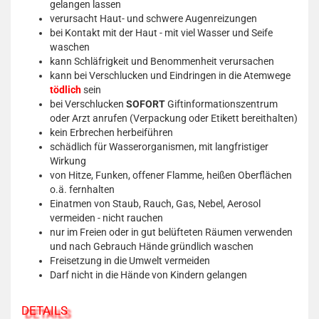
gelangen lassen
verursacht Haut- und schwere Augenreizungen
bei Kontakt mit der Haut - mit viel Wasser und Seife
waschen
kann Schläfrigkeit und Benommenheit verursachen
kann bei Verschlucken und Eindringen in die Atemwege
tödlich
sein
bei Verschlucken
SOFORT
Giftinformationszentrum
oder Arzt anrufen (Verpackung oder Etikett bereithalten)
kein Erbrechen herbeiführen
schädlich für Wasserorganismen, mit langfristiger
Wirkung
von Hitze, Funken, offener Flamme, heißen Oberflächen
o.ä. fernhalten
Einatmen von Staub, Rauch, Gas, Nebel, Aerosol
vermeiden - nicht rauchen
nur im Freien oder in gut belüfteten Räumen verwenden
und nach Gebrauch Hände gründlich waschen
Freisetzung in die Umwelt vermeiden
Darf nicht in die Hände von Kindern gelangen
DETAILS