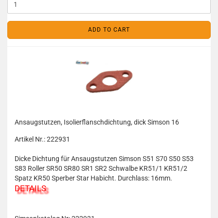
ADD TO CART
Ansaugstutzen, Isolierflanschdichtung, dick Simson 16
Artikel Nr.: 222931
Dicke Dichtung für Ansaugstutzen Simson S51 S70 S50 S53
S83 Roller SR50 SR80 SR1 SR2 Schwalbe KR51/1 KR51/2
Spatz KR50 Sperber Star Habicht. Durchlass: 16mm.
DETAILS