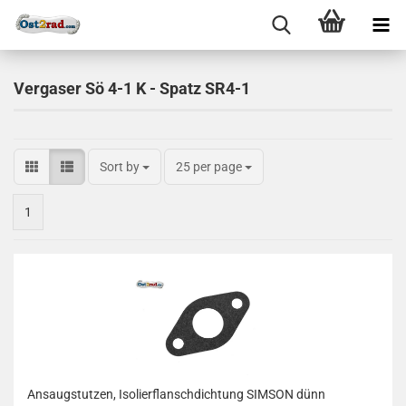
Vergaser Sö 4-1 K - Spatz SR4-1
Sort by
25 per page
1
Ansaugstutzen, Isolierflanschdichtung SIMSON dünn