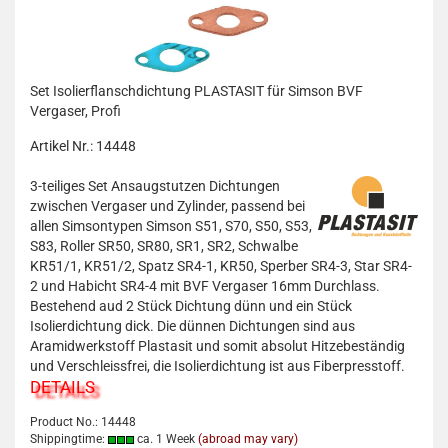
Set Isolierflanschdichtung PLASTASIT für Simson BVF
Vergaser, Profi
Artikel Nr.: 14448
3-teiliges Set Ansaugstutzen Dichtungen
zwischen Vergaser und Zylinder, passend bei
allen Simsontypen Simson S51, S70, S50, S53,
S83, Roller SR50, SR80, SR1, SR2, Schwalbe
KR51/1, KR51/2, Spatz SR4-1, KR50, Sperber SR4-3, Star SR4-
2 und Habicht SR4-4 mit BVF Vergaser 16mm Durchlass.
Bestehend aud 2 Stück Dichtung dünn und ein Stück
Isolierdichtung dick. Die dünnen Dichtungen sind aus
Aramidwerkstoff Plastasit und somit absolut Hitzebeständig
und Verschleissfrei, die Isolierdichtung ist aus Fiberpresstoff.
DETAILS
Product No.: 14448
Shippingtime:
ca. 1 Week
(abroad may vary)