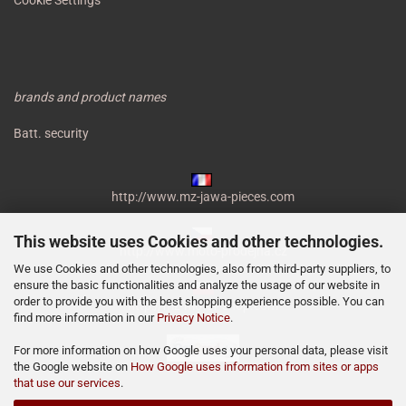
Cookie Settings
brands and product names
Batt. security
http://www.mz-jawa-pieces.com
This website uses Cookies and other technologies.
http://www.moto-prodejna.cz
We use Cookies and other technologies, also from third-party suppliers, to
ensure the basic functionalities and analyze the usage of our website in
order to provide you with the best shopping experience possible. You can
http://mz-motor-shop.com
find more information in our
Privacy Notice
.
For more information on how Google uses your personal data, please visit
the Google website on
How Google uses information from sites or apps
that use our services
.