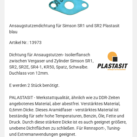
Ansaugstutzendichtung für Simson SR1 und SR2 Plastasit
blau
Artikel Nr.: 13973
Dichtung für Ansaugstutzen- Isolierflansch
zwischen Vergaser und Zylinder Simson SR1,
SR2, SR2E, SR4-1, KR50, Spatz, Schwalbe.
Duchlass von 12mm.
E werden 2 Stück benötigt.
PALASTASIT - Werkstattqualität, ähnlich wie zu DDR-Zeiten
angebotenes Material, aber abestfrei. Verstärktes Material,
0,6mm Dicke. Dieses Aramidfaser - verstärktes Material ist
beständig für sehr hohe Temperaturen, Benzin, Öle, Fette und
Druck. Durch diese stärkere Dicke ist es auch geeignet größere,
unebene Dichtflächen zu schließen. Für Rennsport-, Tuning-
und Extremanwendungen geeignet.