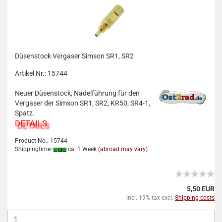
Düsenstock Vergaser Simson SR1, SR2
Artikel Nr.: 15744
Neuer Düsenstock, Nadelführung für den
Vergaser der Simson SR1, SR2, KR50, SR4-1,
Spatz.
DETAILS
Product No.: 15744
Shippingtime:
ca. 1 Week
(abroad may vary)
5,50 EUR
incl. 19% tax excl.
Shipping costs