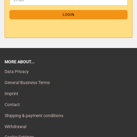
LOGIN
MORE ABOUT...
Data Privacy
General Business Terms
Imprint
Contact
Shipping & payment conditions
Withdrawal