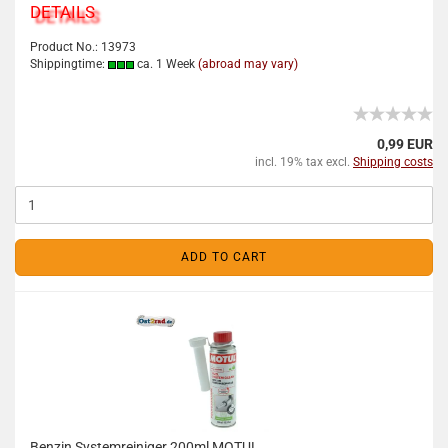
DETAILS
Product No.: 13973
Shippingtime:
ca. 1 Week
(abroad may vary)
0,99 EUR
incl. 19% tax excl.
Shipping costs
ADD TO CART
Benzin Systemreiniger 200ml MOTUL