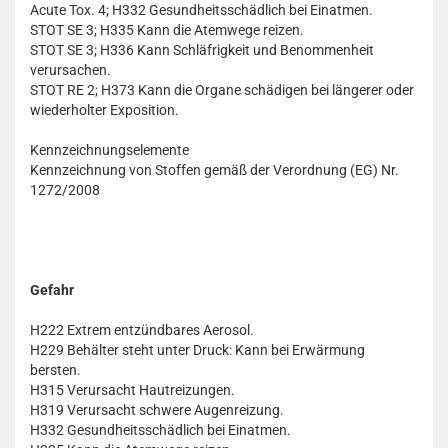
Acute Tox. 4; H332 Gesundheitsschädlich bei Einatmen.
STOT SE 3; H335 Kann die Atemwege reizen.
STOT SE 3; H336 Kann Schläfrigkeit und Benommenheit
verursachen.
STOT RE 2; H373 Kann die Organe schädigen bei längerer oder
wiederholter Exposition.
Kennzeichnungselemente
Kennzeichnung von Stoffen gemäß der Verordnung (EG) Nr.
1272/2008
Gefahr
H222 Extrem entzündbares Aerosol.
H229 Behälter steht unter Druck: Kann bei Erwärmung
bersten.
H315 Verursacht Hautreizungen.
H319 Verursacht schwere Augenreizung.
H332 Gesundheitsschädlich bei Einatmen.