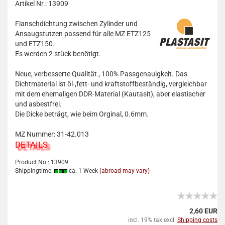
Artikel Nr.: 13909
Flanschdichtung zwischen Zylinder und
Ansaugstutzen passend für alle MZ ETZ125
und ETZ150.
Es werden 2 stück benötigt.
Neue, verbesserte Qualität , 100% Passgenauigkeit. Das
Dichtmaterial ist öl-,fett- und kraftstoffbeständig, vergleichbar
mit dem ehemaligen DDR-Material (Kautasit), aber elastischer
und asbestfrei.
Die Dicke beträgt, wie beim Orginal, 0.6mm.
MZ Nummer: 31-42.013
DETAILS
Product No.: 13909
Shippingtime:
ca. 1 Week
(abroad may vary)
2,60 EUR
incl. 19% tax excl.
Shipping costs