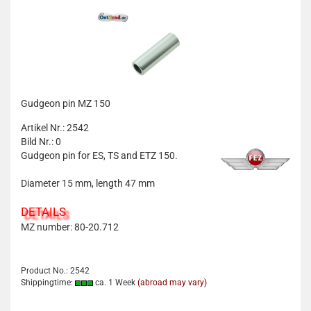
Gudgeon pin MZ 150
Artikel Nr.: 2542
Bild Nr.: 0
Gudgeon pin for ES, TS and ETZ 150.
Diameter 15 mm, length 47 mm
DETAILS
MZ number: 80-20.712
Product No.: 2542
Shippingtime:
ca. 1 Week
(abroad may vary)