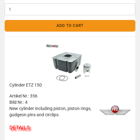
ADD TO CART
Cylinder ETZ 150
Artikel Nr.: 356
Bild Nr.: 4
New cylinder including piston, piston rings,
gudgeon pins and circlips.
DETAILS