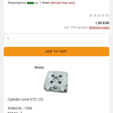
Shippingtime:
ca. 1 Week
(abroad may vary)
1,90 EUR
incl. 19% tax excl.
Shipping costs
ADD TO CART
Cylinder cover ETZ 125
Artikel Nr.: 1506