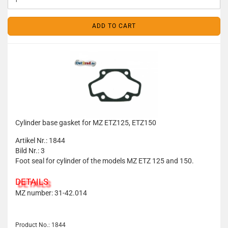
ADD TO CART
Cylinder base gasket for MZ ETZ125, ETZ150
Artikel Nr.: 1844
Bild Nr.: 3
Foot seal for cylinder of the models MZ ETZ 125 and 150.
DETAILS
MZ number: 31-42.014
Product No.: 1844