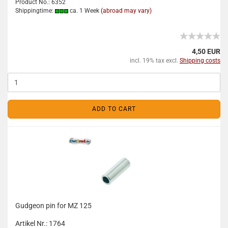
Product No.: 6352
Shippingtime:
ca. 1 Week
(abroad may vary)
4,50 EUR
incl. 19% tax excl.
Shipping costs
ADD TO CART
Gudgeon pin for MZ 125
Artikel Nr.: 1764