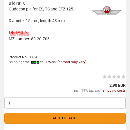
Bild Nr.: 0
Gudgeon pin for ES, TS and ETZ 125.
Diameter 15 mm, length 43 mm
DETAILS
MZ number: 80-20.706
Product No.: 1764
Shippingtime:
ca. 1 Week
(abroad may vary)
2,90 EUR
incl. 19% tax excl.
Shipping costs
ADD TO CART