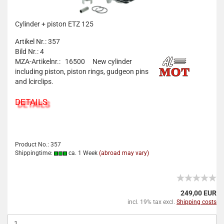
Cylinder + piston ETZ 125
Artikel Nr.: 357
Bild Nr.: 4
MZA-Artikelnr.: 16500
New cylinder
including piston, piston rings, gudgeon pins
and lcirclips.
DETAILS
Product No.: 357
Shippingtime:
ca. 1 Week
(abroad may vary)
249,00 EUR
incl. 19% tax excl.
Shipping costs