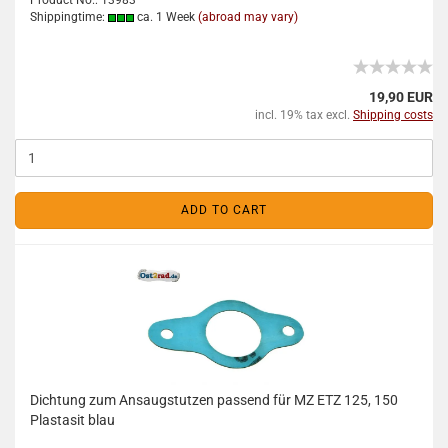
Product No.: 13983
Shippingtime:
ca. 1 Week
(abroad may vary)
19,90 EUR
incl. 19% tax excl.
Shipping costs
ADD TO CART
Dichtung zum Ansaugstutzen passend für MZ ETZ 125, 150
Plastasit blau