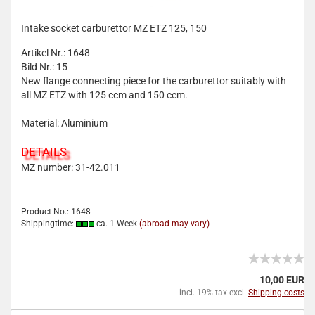
Intake socket carburettor MZ ETZ 125, 150
Artikel Nr.: 1648
Bild Nr.: 15
New flange connecting piece for the carburettor suitably with
all MZ ETZ with 125 ccm and 150 ccm.
Material: Aluminium
DETAILS
MZ number: 31-42.011
Product No.: 1648
Shippingtime:
ca. 1 Week
(abroad may vary)
10,00 EUR
incl. 19% tax excl.
Shipping costs