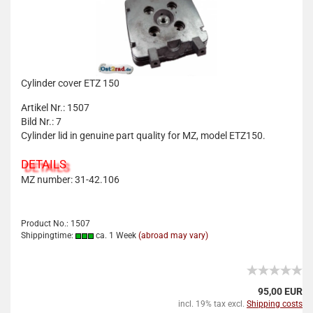
Cylinder cover ETZ 150
Artikel Nr.: 1507
Bild Nr.: 7
Cylinder lid in genuine part quality for MZ, model ETZ150.
DETAILS
MZ number: 31-42.106
Product No.: 1507
Shippingtime:
ca. 1 Week
(abroad may vary)
95,00 EUR
incl. 19% tax excl.
Shipping costs