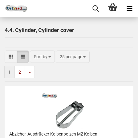
4.4. Cylinder, Cylinder cover
Sort by
25 per page
1
2
»
Abzieher, Ausdrücker Kolbenbolzen MZ Kolben