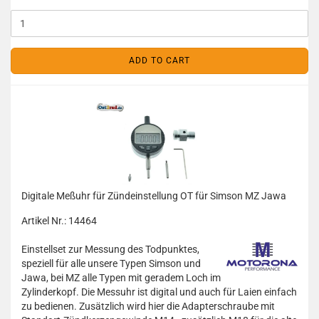
ADD TO CART
Digitale Meßuhr für Zündeinstellung OT für Simson MZ Jawa
Artikel Nr.: 14464
Einstellset zur Messung des Todpunktes,
speziell für alle unsere Typen Simson und
Jawa, bei MZ alle Typen mit geradem Loch im
Zylinderkopf. Die Messuhr ist digital und auch für Laien einfach
zu bedienen. Zusätzlich wird hier die Adapterschraube mit