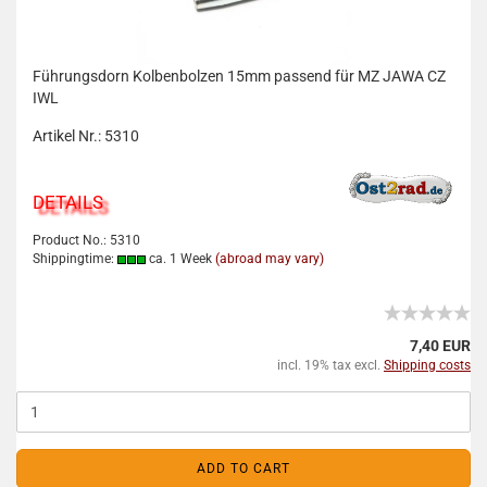
Führungsdorn Kolbenbolzen 15mm passend für MZ JAWA CZ
IWL
Artikel Nr.: 5310
DETAILS
Product No.: 5310
Shippingtime:
ca. 1 Week
(abroad may vary)
7,40 EUR
incl. 19% tax excl.
Shipping costs
ADD TO CART