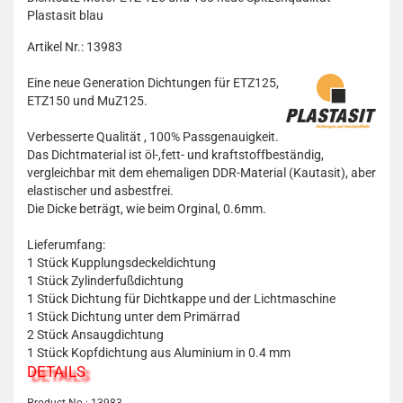
Plastasit blau
Artikel Nr.: 13983
Eine neue Generation Dichtungen für ETZ125,
ETZ150 und MuZ125.
Verbesserte Qualität , 100% Passgenauigkeit.
Das Dichtmaterial ist öl-,fett- und kraftstoffbeständig,
vergleichbar mit dem ehemaligen DDR-Material (Kautasit), aber
elastischer und asbestfrei.
Die Dicke beträgt, wie beim Orginal, 0.6mm.
Lieferumfang:
1 Stück Kupplungsdeckeldichtung
1 Stück Zylinderfußdichtung
1 Stück Dichtung für Dichtkappe und der Lichtmaschine
1 Stück Dichtung unter dem Primärrad
2 Stück Ansaugdichtung
1 Stück Kopfdichtung aus Aluminium in 0.4 mm
DETAILS