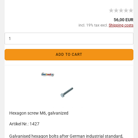
56,00 EUR
incl. 19% tax excl.
Shipping costs
ADD TO CART
Hexagon screw M6, galvanized
Artikel Nr.: 1427
Galvanised hexagon bolts after German industrial standard,