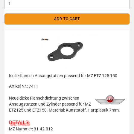
ADD TO CART
Isolierflansch Ansaugstutzen passend für MZ ETZ 125 150
Artikel Nr.: 7411
Neue dicke Flanschdichtung zwischen
Ansaugstutzen und Zylinder passend für MZ
ETZ125 und ETZ150. Material: Kunststoff, Hartplastik 7mm.
DETAILS
MZ Nummer: 31-42.012