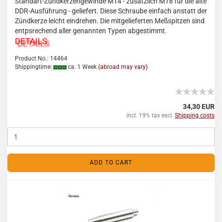
Standart-Zündkerzengewinde M14 - zusätzlich M18 für die alte
DDR-Ausführung - geliefert. Diese Schraube einfach anstatt der
Zündkerze leicht eindrehen. Die mitgelieferten Meßspitzen sind
entpsrechend aller genannten Typen abgestimmt.
DETAILS
Product No.: 14464
Shippingtime:
ca. 1 Week
(abroad may vary)
34,30 EUR
incl. 19% tax excl.
Shipping costs
ADD TO CART