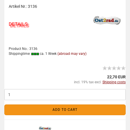
Artikel Nr.: 3136
DETAILS
Product No.: 3136
Shippingtime:
ca. 1 Week
(abroad may vary)
22,70 EUR
incl. 19% tax excl.
Shipping costs
ADD TO CART