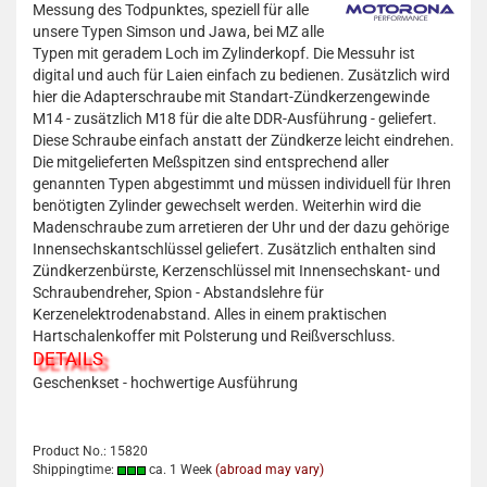
Messung des Todpunktes, speziell für alle
unsere Typen Simson und Jawa, bei MZ alle
Typen mit geradem Loch im Zylinderkopf. Die Messuhr ist
digital und auch für Laien einfach zu bedienen. Zusätzlich wird
hier die Adapterschraube mit Standart-Zündkerzengewinde
M14 - zusätzlich M18 für die alte DDR-Ausführung - geliefert.
Diese Schraube einfach anstatt der Zündkerze leicht eindrehen.
Die mitgelieferten Meßspitzen sind entsprechend aller
genannten Typen abgestimmt und müssen individuell für Ihren
benötigten Zylinder gewechselt werden. Weiterhin wird die
Madenschraube zum arretieren der Uhr und der dazu gehörige
Innensechskantschlüssel geliefert. Zusätzlich enthalten sind
Zündkerzenbürste, Kerzenschlüssel mit Innensechskant- und
Schraubendreher, Spion - Abstandslehre für
Kerzenelektrodenabstand. Alles in einem praktischen
Hartschalenkoffer mit Polsterung und Reißverschluss.
DETAILS
Geschenkset - hochwertige Ausführung
Product No.: 15820
Shippingtime:
ca. 1 Week
(abroad may vary)