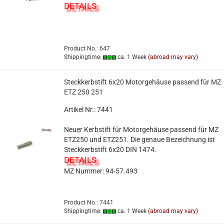
DETAILS
Product No.: 647
Shippingtime:
ca. 1 Week
(abroad may vary)
Steckkerbstift 6x20 Motorgehäuse passend für MZ
ETZ 250 251
Artikel Nr.: 7441
Neuer Kerbstift für Motorgehäuse passend für MZ
ETZ250 und ETZ251. Die genaue Bezeichnung ist
Steckkerbstift 6x20 DIN 1474.
DETAILS
MZ Nummer: 94-57.493
Product No.: 7441
Shippingtime:
ca. 1 Week
(abroad may vary)