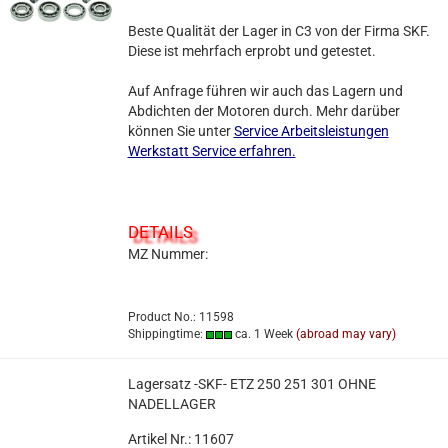
Beste Qualität der Lager in C3 von der Firma SKF.
Diese ist mehrfach erprobt und getestet.
Auf Anfrage führen wir auch das Lagern und
Abdichten der Motoren durch. Mehr darüber
können Sie unter
Service Arbeitsleistungen
Werkstatt Service erfahren.
DETAILS
MZ Nummer:
Product No.: 11598
Shippingtime:
ca. 1 Week
(abroad may vary)
Lagersatz -SKF- ETZ 250 251 301 OHNE
NADELLAGER
Artikel Nr.: 11607