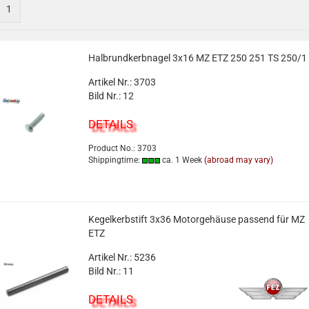
1
Halbrundkerbnagel 3x16 MZ ETZ 250 251 TS 250/1
Artikel Nr.: 3703
Bild Nr.: 12
DETAILS
Product No.: 3703
Shippingtime:
ca. 1 Week
(abroad may vary)
Kegelkerbstift 3x36 Motorgehäuse passend für MZ
ETZ
Artikel Nr.: 5236
Bild Nr.: 11
DETAILS