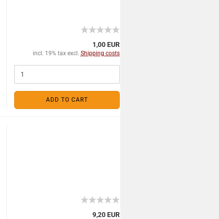
1,00 EUR
incl. 19% tax excl.
Shipping costs
ADD TO CART
9,20 EUR