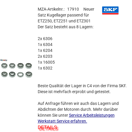
MZA-Artikelnr.: 17910
Neuer
Satz Kugellager passend für
ETZ250, ETZ251 und ETZ301
Der Satz besteht aus 8 Lagern:
2x 6306
1x 6304
1x 6204
2x 6203
1x 16005
1x 6302
Beste Qualität der Lager in C4 von der Firma SKF.
Diese ist mehrfach erprobt und getestet.
Auf Anfrage führen wir auch das Lagern und
Abdichten der Motoren durch. Mehr darüber
können Sie unter
Service Arbeitsleistungen
Werkstatt Service erfahren.
DETAILS