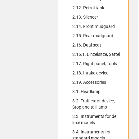
2.12. Petrol tank
2.13. Silencer
2.14. Front mudguard
2.15. Rear mudguard
2.16. Dual seat
2.16.1. Einzelsitze, Sattel
2.17. Right panel, Tools
2.18. Intake device
2.19. Accessories
3.1. Headlamp
3.2. Trafficator device,
Stop and tail lamp
3.3. Instruments for de
luxe models
3.4. Instruments for
standard models