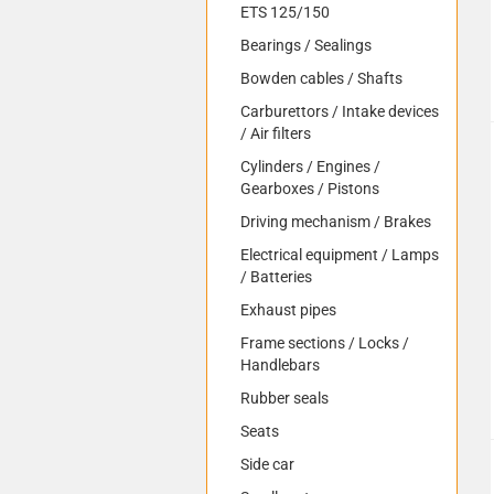
ETS 125/150
Bearings / Sealings
Bowden cables / Shafts
Carburettors / Intake devices
/ Air filters
Cylinders / Engines /
Gearboxes / Pistons
Driving mechanism / Brakes
Electrical equipment / Lamps
/ Batteries
Exhaust pipes
Frame sections / Locks /
Handlebars
Rubber seals
Seats
Side car