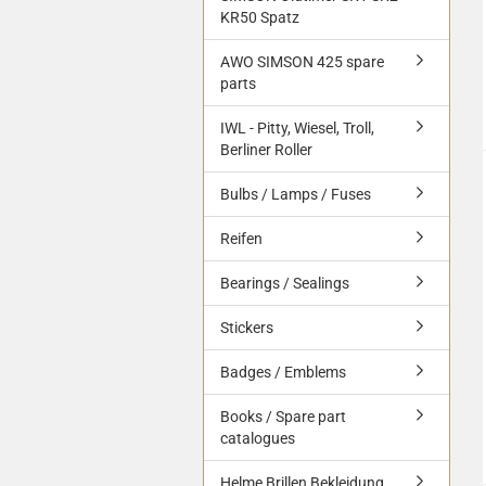
KR50 Spatz
AWO SIMSON 425 spare
parts
IWL - Pitty, Wiesel, Troll,
Berliner Roller
Bulbs / Lamps / Fuses
Reifen
Bearings / Sealings
Stickers
Badges / Emblems
Books / Spare part
catalogues
Helme Brillen Bekleidung