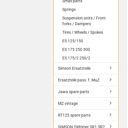
Small parts
Springs
Suspension units / Front
forks / Dampers
Tires / Wheels / Spokes
ES 125/150
ES 175 250 300
ES 175/2 250/2
Simson Ersatzteile
Ersatzteile pass. f. MuZ
Jawa spare parts
MZ vintage
RT125 spare parts
SIMSON Oldtimer SR1 SR2