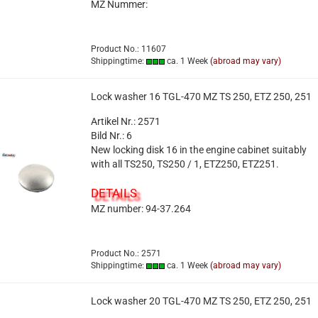
MZ Nummer:
Product No.: 11607
Shippingtime:
ca. 1 Week
(abroad may vary)
Lock washer 16 TGL-470 MZ TS 250, ETZ 250, 251
Artikel Nr.: 2571
Bild Nr.: 6
New locking disk 16 in the engine cabinet suitably
with all TS250, TS250 / 1, ETZ250, ETZ251.
DETAILS
MZ number: 94-37.264
Product No.: 2571
Shippingtime:
ca. 1 Week
(abroad may vary)
Lock washer 20 TGL-470 MZ TS 250, ETZ 250, 251