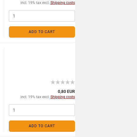
incl. 19% tax excl.
Shipping costs
ADD TO CART
0,80 EUR
incl. 19% tax excl.
Shipping costs
ADD TO CART