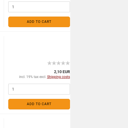
ADD TO CART
2,10 EUR
incl. 19% tax excl.
Shipping costs
ADD TO CART