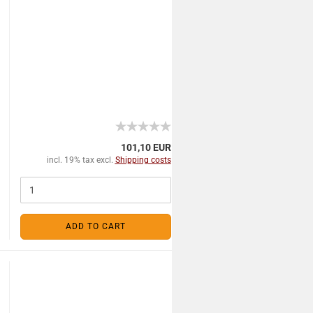
101,10 EUR
incl. 19% tax excl.
Shipping costs
ADD TO CART