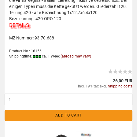
die Firma Regina - Italien. Lieferung inklusive Kettenschloß. Bei
einigen Typen muss die Kette gekützt werden. Gliederzahl 120,
Teilung 420 - alte Bezeichnung 1x12,7x6,4x120
Bezeichnung: 420-ORO.120
DETAILS
MZ Nummer: 93-70.688
Product No.: 16156
Shippingtime:
ca. 1 Week
(abroad may vary)
26,00 EUR
incl. 19% tax excl.
Shipping costs
ADD TO CART