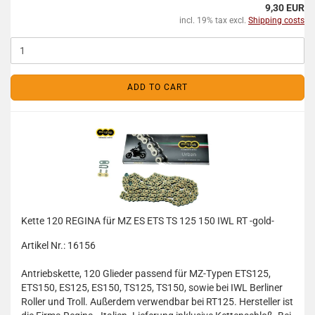
9,30 EUR
incl. 19% tax excl.
Shipping costs
ADD TO CART
Kette 120 REGINA für MZ ES ETS TS 125 150 IWL RT -gold-
Artikel Nr.: 16156
Antriebskette, 120 Glieder passend für MZ-Typen ETS125,
ETS150, ES125, ES150, TS125, TS150, sowie bei IWL Berliner
Roller und Troll. Außerdem verwendbar bei RT125. Hersteller ist