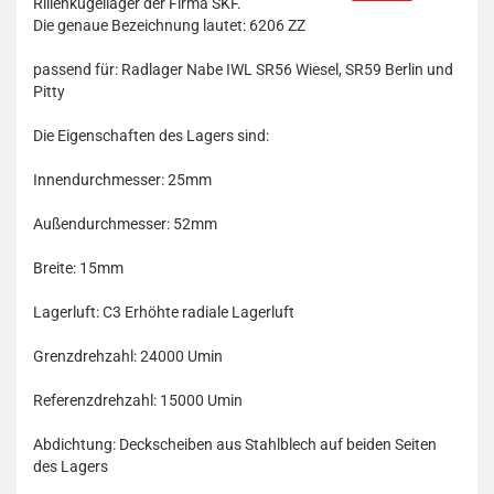
Rillenkugellager der Firma SKF.
Die genaue Bezeichnung lautet: 6206 ZZ
passend für: Radlager Nabe IWL SR56 Wiesel, SR59 Berlin und
Pitty
Die Eigenschaften des Lagers sind:
Innendurchmesser: 25mm
Außendurchmesser: 52mm
Breite: 15mm
Lagerluft: C3 Erhöhte radiale Lagerluft
Grenzdrehzahl: 24000 Umin
Referenzdrehzahl: 15000 Umin
Abdichtung: Deckscheiben aus Stahlblech auf beiden Seiten
des Lagers