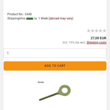
Product No.: 2448
Shippingtime:
ca. 1 Week
(abroad may vary)
27,00 EUR
incl. 19% tax excl.
Shipping costs
ADD TO CART