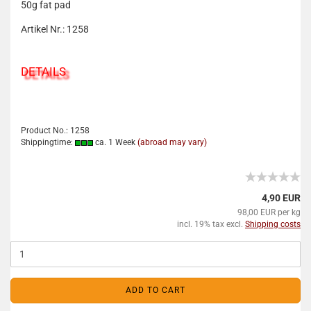
50g fat pad
Artikel Nr.: 1258
DETAILS
Product No.: 1258
Shippingtime:
ca. 1 Week
(abroad may vary)
4,90 EUR
98,00 EUR per kg
incl. 19% tax excl.
Shipping costs
ADD TO CART