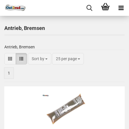
Antrieb, Bremsen
Antrieb, Bremsen
Sort by
25 per page
1