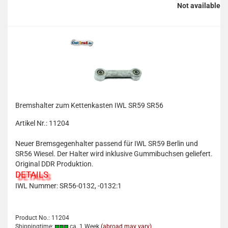
Not available
Bremshalter zum Kettenkasten IWL SR59 SR56
Artikel Nr.: 11204
Neuer Bremsgegenhalter passend für IWL SR59 Berlin und
SR56 Wiesel. Der Halter wird inklusive Gummibuchsen geliefert.
Original DDR Produktion.
DETAILS
IWL Nummer: SR56-0132, -0132:1
Product No.: 11204
Shippingtime:
ca. 1 Week
(abroad may vary)