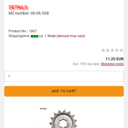
DETAILS
MZ number: 00-06.008
Product No.: 1867
Shippingtime:
ca. 1 Week
(abroad may vary)
11,20 EUR
incl. 19% tax excl.
Shipping costs
ADD TO CART