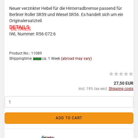
Neuer verzinkter Hebel für die Hinterradbremse passend für
Berliner Roller SR59 und Wiesel SR56. Es handelt sich um ein
Originalersatzteil.
DETAILS
IWL Nummer: R56-072:6
Product No.: 11089
Shippingtime:
ca. 1 Week
(abroad may vary)
27,50 EUR
incl. 19% tax excl.
Shipping costs
ADD TO CART