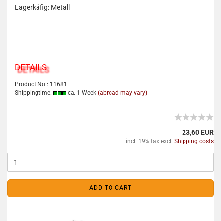
Lagerkäfig: Metall
DETAILS
Product No.: 11681
Shippingtime:
ca. 1 Week
(abroad may vary)
23,60 EUR
incl. 19% tax excl.
Shipping costs
ADD TO CART