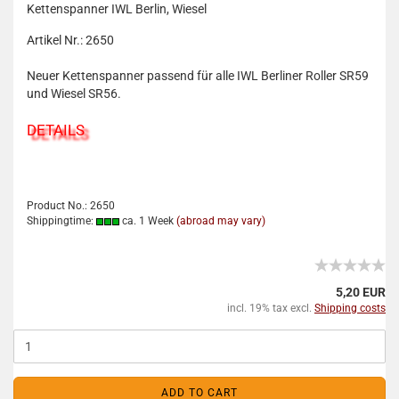
Kettenspanner IWL Berlin, Wiesel
Artikel Nr.: 2650
Neuer Kettenspanner passend für alle IWL Berliner Roller SR59
und Wiesel SR56.
DETAILS
Product No.: 2650
Shippingtime:
ca. 1 Week
(abroad may vary)
5,20 EUR
incl. 19% tax excl.
Shipping costs
ADD TO CART