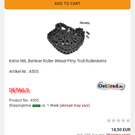
ADD TO CART
Kette IWL Berliner Roller Wiesel Pitty Troll Rollenkette
Artikel Nr.: 4505
DETAILS
Product No.: 4505
Shippingtime:
ca. 1 Week
(abroad may vary)
18,50 EUR