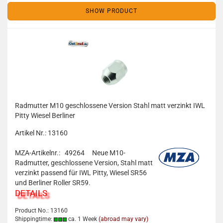
SHOW PRODUCT
Radmutter M10 geschlossene Version Stahl matt verzinkt IWL
Pitty Wiesel Berliner
Artikel Nr.: 13160
MZA-Artikelnr.: 49264
Neue M10-
Radmutter, geschlossene Version, Stahl matt
verzinkt passend für IWL Pitty, Wiesel SR56
und Berliner Roller SR59.
DETAILS
Product No.: 13160
Shippingtime:
ca. 1 Week
(abroad may vary)