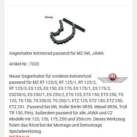
Gegenhalter Kettenrad passend für MZ IWL JAWA
Artikel Nr.: 7020
Neuer Gegenhalter für vorderes Kettenritzel
passend für MZ RT 125/0, RT 125/1, RT 125/2,
RT 125/3, ES 125, ES 150, ES 175, ES 175/1, ES 175/2,
ES250/0, ES 250/1, ES 250/2, ETS 125, ETS 150, ETS 250, TS
125, TS 150, TS 250/0, TS 250/1, ETZ 125, ETZ 150, ETZ 250,
ETZ 251. Passend bei IWL Roller Berlin SR59, Wiesel SR56, Troll
TR 150, Pitty. Außerdem passend für alle JAWA und CZ
Modelle mit 125, 150, 175, 250 und 350ccm. Dieses Werkzeug
fixiert das Ritzel bei der Montage und Demontage.
Spezialwerkzeug.