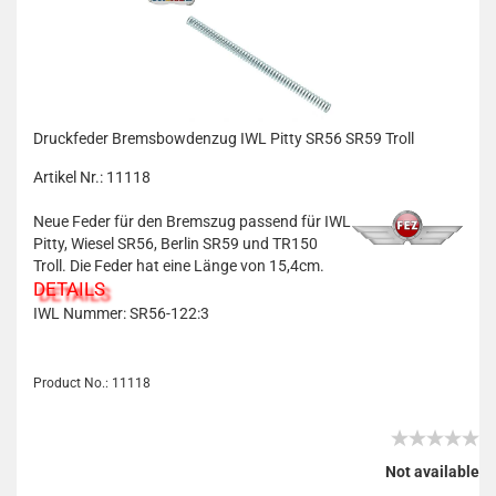
Druckfeder Bremsbowdenzug IWL Pitty SR56 SR59 Troll
Artikel Nr.: 11118
Neue Feder für den Bremszug passend für IWL
Pitty, Wiesel SR56, Berlin SR59 und TR150
Troll. Die Feder hat eine Länge von 15,4cm.
DETAILS
IWL Nummer: SR56-122:3
Product No.: 11118
Not available