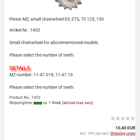
Pinion MZ, small chainwheel ES, ETS, TS 125, 150
Artikel Nr.: 1453
Small chainwheel for abovementioned models.
Please select the number of teeth:
DETAILS
MZ number: 11-47.018, 11-47.19
Please select the number of teeth:
Product No.: 1453
Shippingtime:
ca. 1 Week
(abroad may vary)
10,40 EUR
incl. 19% tax excl.
Shipping costs