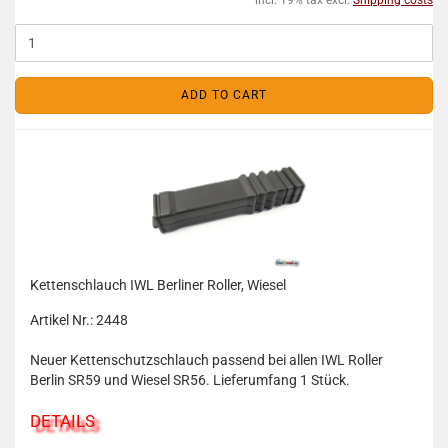
incl. 19% tax excl.
Shipping costs
ADD TO CART
Kettenschlauch IWL Berliner Roller, Wiesel
Artikel Nr.: 2448
Neuer Kettenschutzschlauch passend bei allen IWL Roller
Berlin SR59 und Wiesel SR56. Lieferumfang 1 Stück.
DETAILS