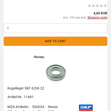
4,60 EUR
incl. 19% tax excl.
Shipping costs
ADD TO CART
Kugellager SKF 6206 2Z
Artikel Nr.: 11681
MZA-Artikelnr.: 50003A
Neues