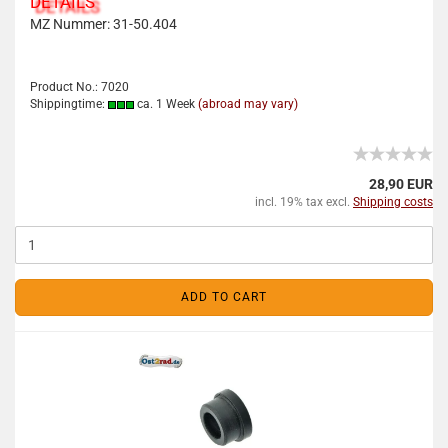
DETAILS
MZ Nummer: 31-50.404
Product No.: 7020
Shippingtime:
ca. 1 Week
(abroad may vary)
28,90 EUR
incl. 19% tax excl.
Shipping costs
ADD TO CART