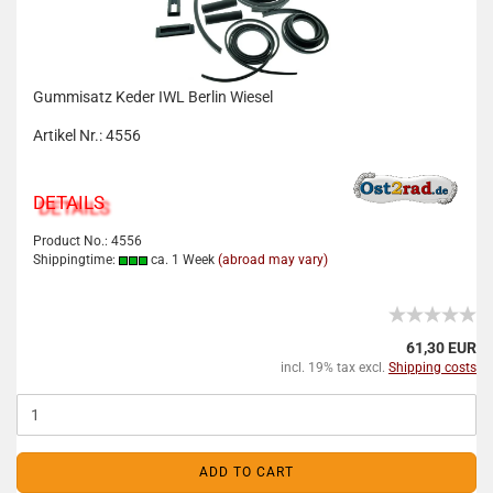
Gummisatz Keder IWL Berlin Wiesel
Artikel Nr.: 4556
DETAILS
Product No.: 4556
Shippingtime:
ca. 1 Week
(abroad may vary)
61,30 EUR
incl. 19% tax excl.
Shipping costs
ADD TO CART