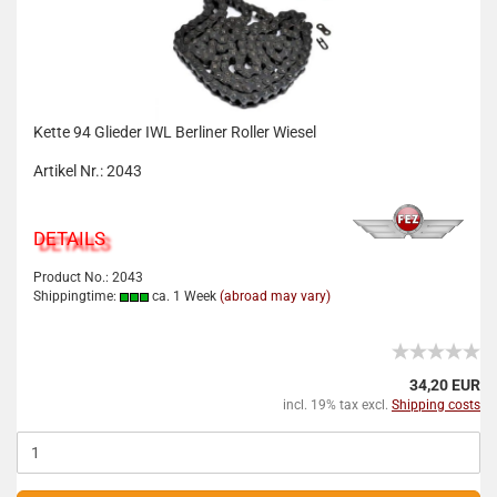
Kette 94 Glieder IWL Berliner Roller Wiesel
Artikel Nr.: 2043
DETAILS
Product No.: 2043
Shippingtime:
ca. 1 Week
(abroad may vary)
34,20 EUR
incl. 19% tax excl.
Shipping costs