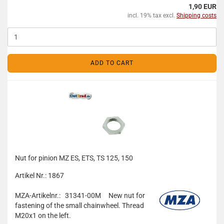
1,90 EUR
incl. 19% tax excl.
Shipping costs
ADD TO CART
Nut for pinion MZ ES, ETS, TS 125, 150
Artikel Nr.: 1867
MZA-Artikelnr.: 31341-00M
New nut for
fastening of the small chainwheel. Thread
M20x1 on the left.