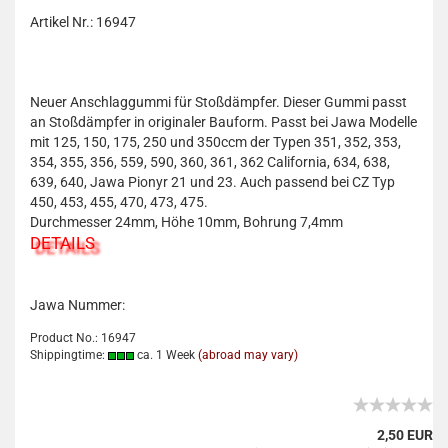
Artikel Nr.: 16947
Neuer Anschlaggummi für Stoßdämpfer. Dieser Gummi passt
an Stoßdämpfer in originaler Bauform. Passt bei Jawa Modelle
mit 125, 150, 175, 250 und 350ccm der Typen 351, 352, 353,
354, 355, 356, 559, 590, 360, 361, 362 California, 634, 638,
639, 640, Jawa Pionyr 21 und 23. Auch passend bei CZ Typ
450, 453, 455, 470, 473, 475.
Durchmesser 24mm, Höhe 10mm, Bohrung 7,4mm
DETAILS
Jawa Nummer:
Product No.: 16947
Shippingtime:
ca. 1 Week
(abroad may vary)
2,50 EUR