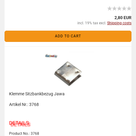
2,80 EUR
incl. 19% tax excl.
Shipping costs
ADD TO CART
Klemme Sitzbankbezug Jawa
Artikel Nr.: 3768
DETAILS
Product No.: 3768