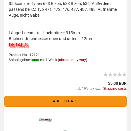
350ccm der Typen 623 Bizon, 633 Bizon, 634. Außerdem
passend bei CZ Typ 471, 472, 476, 477, 487, 488. Aufnahme
Auge, nicht Gabel.
Länge: Lochmitte - Lochmitte = 315mm
Buchsendruchmesser oben und unten = 12mm
DETAILS
Product No.: 17121
Shippingtime:
ca. 1 Week
(abroad may vary)
55,00 EUR
incl. 19% tax excl.
Shipping costs
ADD TO CART