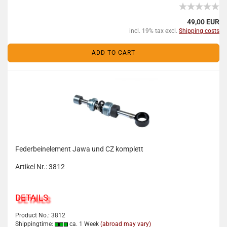
49,00 EUR
incl. 19% tax excl.
Shipping costs
ADD TO CART
Federbeinelement Jawa und CZ komplett
Artikel Nr.: 3812
DETAILS
Product No.: 3812
Shippingtime:
ca. 1 Week
(abroad may vary)