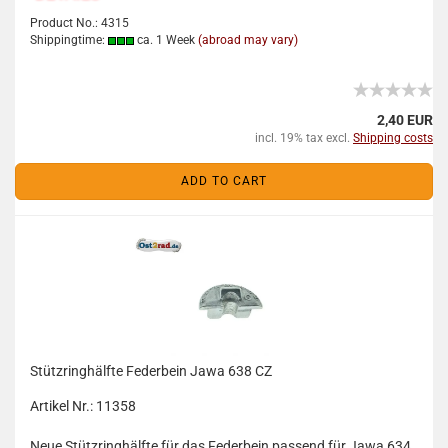
Product No.: 4315
Shippingtime:
ca. 1 Week
(abroad may vary)
2,40 EUR
incl. 19% tax excl.
Shipping costs
ADD TO CART
Stützringhälfte Federbein Jawa 638 CZ
Artikel Nr.: 11358
Neue Stützringhälfte für das Federbein passend für Jawa 634,