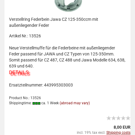
Verstellring Federbein Jawa CZ 125-350ccm mit
außenliegender Feder
Artikel Nr.: 13526
Neue Verstellmuffe für die Federbeine mit außenliegender
Feder passend für JAWA und CZ Typen von 125-350mm.
Somit passend für CZ 487, CZ 488 und Jawa Modelle 634, 638,
639 und 640.
DETAILS
Ersatzteilnummer: 443995303003
Product No.: 13526
Shippingtime:
ca. 1 Week
(abroad may vary)
8,00 EUR
incl. 19% tax excl.
Shipping costs