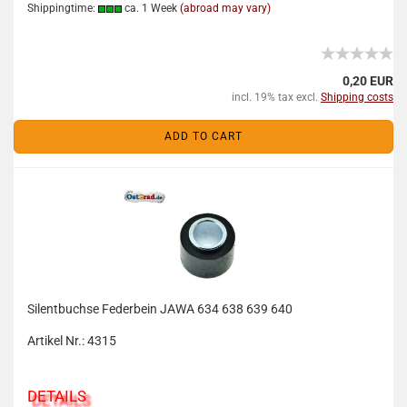
Shippingtime:
ca. 1 Week
(abroad may vary)
0,20 EUR
incl. 19% tax excl.
Shipping costs
ADD TO CART
Silentbuchse Federbein JAWA 634 638 639 640
Artikel Nr.: 4315
DETAILS