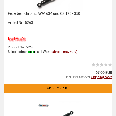
Federbein chrom JAWA 634 und CZ 125 - 350
Artikel Nr.: 5263
DETAILS
Product No.: 5263
Shippingtime:
ca. 1 Week
(abroad may vary)
67,00 EUR
incl. 19% tax excl.
Shipping costs
ADD TO CART