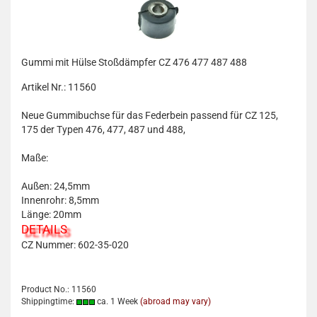
Gummi mit Hülse Stoßdämpfer CZ 476 477 487 488
Artikel Nr.: 11560
Neue Gummibuchse für das Federbein passend für CZ 125,
175 der Typen 476, 477, 487 und 488,
Maße:
Außen: 24,5mm
Innenrohr: 8,5mm
Länge: 20mm
DETAILS
CZ Nummer: 602-35-020
Product No.: 11560
Shippingtime:
ca. 1 Week
(abroad may vary)