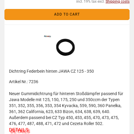
incl. 19% tax excl.
Shipping costs
ADD TO CART
Dichtring Federbein hinten JAWA CZ 125 - 350
Artikel Nr.: 7236
Neuer Gummidichtrung für hinteren Stoßdämpfer passend für
Jawa Modelle mit 125, 150, 175, 250 und 350ccm der Typen
351, 352, 355, 356, 353, 354 Kyvacka, 559, 590, 360 Panelka,
361, 362 California, 623, 633 Bizon, 634, 638, 639, 640.
Außerdem passend bei CZ Typ 450, 453, 455, 470, 473, 475,
476, 477, 487, 488, 471, 472 und Cezeta Roller 502.
DETAILS