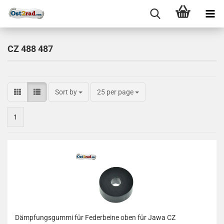
CZ 488 487
Sort by
25 per page
1
Dämpfungsgummi für Federbeine oben für Jawa CZ