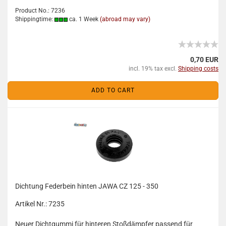
Product No.: 7236
Shippingtime:
ca. 1 Week
(abroad may vary)
0,70 EUR
incl. 19% tax excl.
Shipping costs
ADD TO CART
Dichtung Federbein hinten JAWA CZ 125 - 350
Artikel Nr.: 7235
Neuer Dichtgummi für hinteren Stoßdämpfer passend für