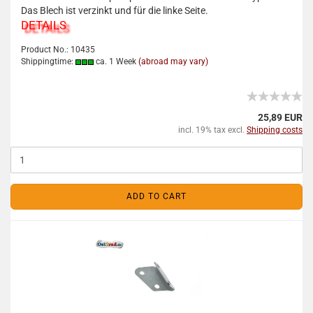
Das Blech ist verzinkt und für die linke Seite.
DETAILS
Product No.: 10435
Shippingtime:
ca. 1 Week
(abroad may vary)
25,89 EUR
incl. 19% tax excl.
Shipping costs
ADD TO CART