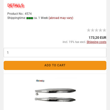
DETAILS
Product No.: 4574
Shippingtime:
ca. 1 Week
(abroad may vary)
173,20 EUR
incl. 19% tax excl.
Shipping costs
ADD TO CART