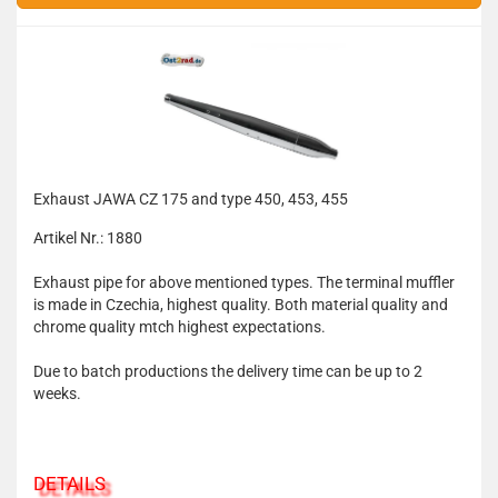
Exhaust JAWA CZ 175 and type 450, 453, 455
Artikel Nr.: 1880
Exhaust pipe for above mentioned types. The terminal muffler
is made in Czechia, highest quality. Both material quality and
chrome quality mtch highest expectations.
Due to batch productions the delivery time can be up to 2
weeks.
DETAILS