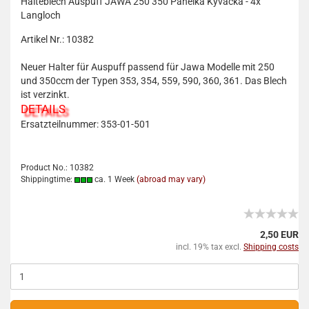
Halteblech Auspuff JAWA 250 350 Panelka Kyvacka - 4x
Langloch
Artikel Nr.: 10382
Neuer Halter für Auspuff passend für Jawa Modelle mit 250
und 350ccm der Typen 353, 354, 559, 590, 360, 361. Das Blech
ist verzinkt.
DETAILS
Ersatzteilnummer: 353-01-501
Product No.: 10382
Shippingtime:
ca. 1 Week
(abroad may vary)
2,50 EUR
incl. 19% tax excl.
Shipping costs