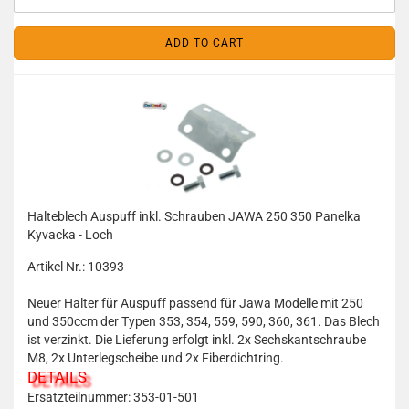
ADD TO CART
Halteblech Auspuff inkl. Schrauben JAWA 250 350 Panelka
Kyvacka - Loch
Artikel Nr.: 10393
Neuer Halter für Auspuff passend für Jawa Modelle mit 250
und 350ccm der Typen 353, 354, 559, 590, 360, 361. Das Blech
ist verzinkt. Die Lieferung erfolgt inkl. 2x Sechskantschraube
M8, 2x Unterlegscheibe und 2x Fiberdichtring.
DETAILS
Ersatzteilnummer: 353-01-501