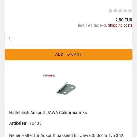
2,50 EUR
incl. 19% tax excl.
Shipping costs
ADD TO CART
Halteblech Auspuff JAWA California links
Artikel Nr.: 10435
Neuer Halter für Auspuff passend für Jawa 350ccm Typ 362.