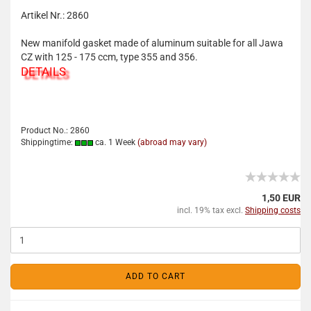
Artikel Nr.: 2860
New manifold gasket made of aluminum suitable for all Jawa
CZ with 125 - 175 ccm, type 355 and 356.
DETAILS
Product No.: 2860
Shippingtime:
ca. 1 Week
(abroad may vary)
1,50 EUR
incl. 19% tax excl.
Shipping costs
ADD TO CART