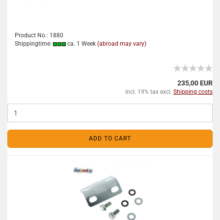
Product No.: 1880
Shippingtime:
ca. 1 Week
(abroad may vary)
235,00 EUR
incl. 19% tax excl.
Shipping costs
ADD TO CART