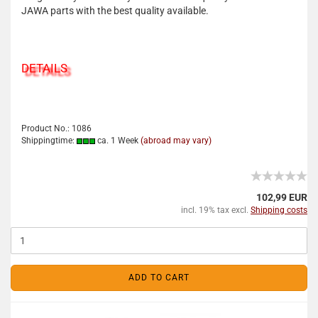
JAWA parts with the best quality available.
DETAILS
Product No.: 1086
Shippingtime:
ca. 1 Week
(abroad may vary)
102,99 EUR
incl. 19% tax excl.
Shipping costs
ADD TO CART