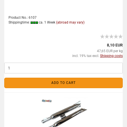
Product No.: 6107
Shippingtime:
ca. 1 Week
(abroad may vary)
8,10 EUR
47,65 EUR per kg
incl. 19% tax excl.
Shipping costs
ADD TO CART