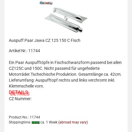
Auspuff Paar Jawa CZ 125 150 C Fisch
Artikel Nr.: 11744
Ein Paar Auspufftöpfe in Fischschwanzform passend bei allen
CZ125C und 150C. Nicht passend für ungefederte
Motorräder.Tschechische Produktion. Gesamtlänge ca. 42cm.
Lieferumfang: Auspufftopf rechts und links verchromt inkl.
Klemmschelle vorn.
DETAILS
CZ Nummer:
Product No.: 11744
Shippingtime:
ca. 1 Week
(abroad may vary)