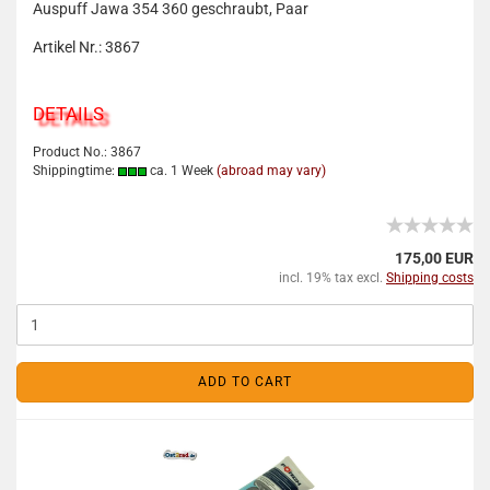
Auspuff Jawa 354 360 geschraubt, Paar
Artikel Nr.: 3867
DETAILS
Product No.: 3867
Shippingtime:
ca. 1 Week
(abroad may vary)
175,00 EUR
incl. 19% tax excl.
Shipping costs
ADD TO CART