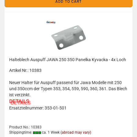
ADD TO CART
Halteblech Auspuff JAWA 250 350 Panelka Kyvacka - 4x Loch
Artikel Nr.: 10383
Neuer Halter für Auspuff passend für Jawa Modelle mit 250
und 350ccm der Typen 353, 354, 559, 590, 360, 361. Das Blech
ist verzinkt.
DETAILS
Ersatzteilnummer: 353-01-501
Product No.: 10383
Shippingtime:
ca. 1 Week
(abroad may vary)