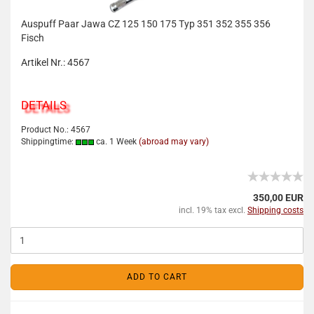
Auspuff Paar Jawa CZ 125 150 175 Typ 351 352 355 356
Fisch
Artikel Nr.: 4567
DETAILS
Product No.: 4567
Shippingtime:
ca. 1 Week
(abroad may vary)
350,00 EUR
incl. 19% tax excl.
Shipping costs
ADD TO CART