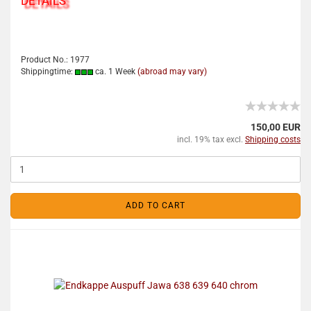
DETAILS
Product No.: 1977
Shippingtime:
ca. 1 Week
(abroad may vary)
150,00 EUR
incl. 19% tax excl.
Shipping costs
ADD TO CART