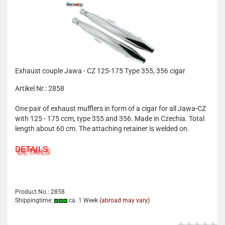
Exhaust couple Jawa - CZ 125-175 Type 355, 356 cigar
Artikel Nr.: 2858
One pair of exhaust mufflers in form of a cigar for all Jawa-CZ
with 125 - 175 ccm, type 355 and 356. Made in Czechia. Total
length about 60 cm. The attaching retainer is welded on.
DETAILS
Product No.: 2858
Shippingtime:
ca. 1 Week
(abroad may vary)