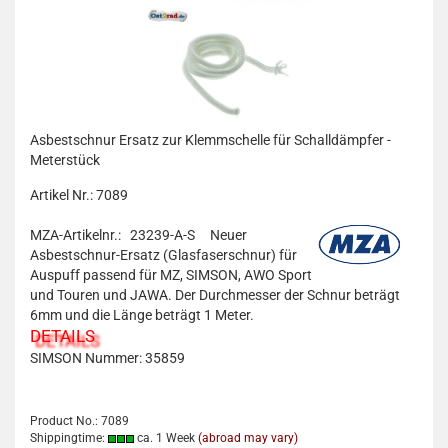
Asbestschnur Ersatz zur Klemmschelle für Schalldämpfer -
Meterstück
Artikel Nr.: 7089
MZA-Artikelnr.: 23239-A-S
Neuer
Asbestschnur-Ersatz (Glasfaserschnur) für
Auspuff passend für MZ, SIMSON, AWO Sport
und Touren und JAWA. Der Durchmesser der Schnur beträgt
6mm und die Länge beträgt 1 Meter.
DETAILS
SIMSON Nummer: 35859
Product No.: 7089
Shippingtime:
ca. 1 Week
(abroad may vary)