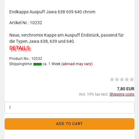
Endkappe Auspuff Jawa 638 639 640 chrom
Artikel Nr.: 10232
Neue, verchromte Kappe am Auspuff Endstück, passend für
die Typen Jawa 638, 639 und 640.
DETAILS
Product No.: 10232
Shippingtime:
ca. 1 Week
(abroad may vary)
7,80 EUR
incl. 19% tax excl.
Shipping costs
ADD TO CART