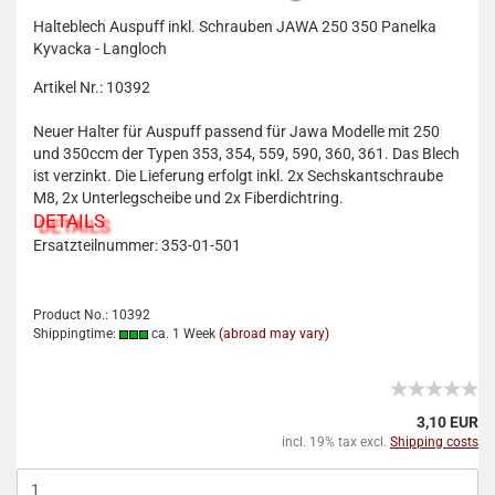
Halteblech Auspuff inkl. Schrauben JAWA 250 350 Panelka
Kyvacka - Langloch
Artikel Nr.: 10392
Neuer Halter für Auspuff passend für Jawa Modelle mit 250
und 350ccm der Typen 353, 354, 559, 590, 360, 361. Das Blech
ist verzinkt. Die Lieferung erfolgt inkl. 2x Sechskantschraube
M8, 2x Unterlegscheibe und 2x Fiberdichtring.
DETAILS
Ersatzteilnummer: 353-01-501
Product No.: 10392
Shippingtime:
ca. 1 Week
(abroad may vary)
3,10 EUR
incl. 19% tax excl.
Shipping costs