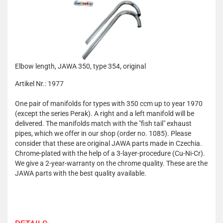
Elbow length, JAWA 350, type 354, original
Artikel Nr.: 1977
One pair of manifolds for types with 350 ccm up to year 1970
(except the series Perak). A right and a left manifold will be
delivered. The manifolds match with the "fish tail" exhaust
pipes, which we offer in our shop (order no. 1085). Please
consider that these are original JAWA parts made in Czechia.
Chrome-plated with the help of a 3-layer-procedure (Cu-Ni-Cr).
We give a 2-year-warranty on the chrome quality. These are the
JAWA parts with the best quality available.