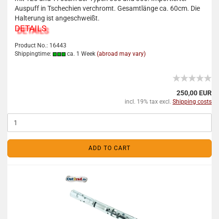
Auspuff in Tschechien verchromt. Gesamtlänge ca. 60cm. Die
Halterung ist angeschweißt.
DETAILS
Product No.: 16443
Shippingtime:
ca. 1 Week
(abroad may vary)
250,00 EUR
incl. 19% tax excl.
Shipping costs
ADD TO CART