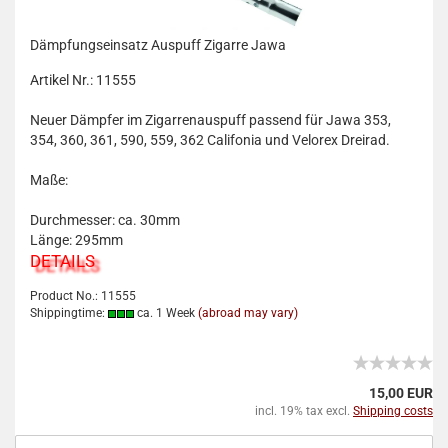
Dämpfungseinsatz Auspuff Zigarre Jawa
Artikel Nr.: 11555
Neuer Dämpfer im Zigarrenauspuff passend für Jawa 353,
354, 360, 361, 590, 559, 362 Califonia und Velorex Dreirad.
Maße:
Durchmesser: ca. 30mm
Länge: 295mm
DETAILS
Product No.: 11555
Shippingtime:
ca. 1 Week
(abroad may vary)
15,00 EUR
incl. 19% tax excl.
Shipping costs