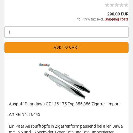
290,00 EUR
incl. 19% tax excl.
Shipping costs
ADD TO CART
Auspuff Paar Jawa CZ 125 175 Typ 355 356 Zigarre - Import
Artikel Nr.: 16443
Ein Paar Auspufftöpfe in Zigarrenform passend bei allen Jawa
mit 125 und 175ccm der Typen 355 und 356. Importierter