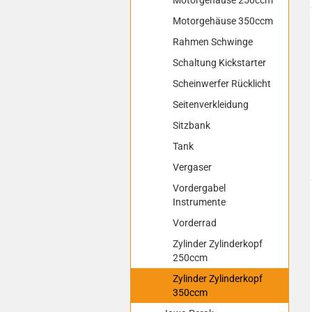
Motorgehäuse 250ccm
Motorgehäuse 350ccm
Rahmen Schwinge
Schaltung Kickstarter
Scheinwerfer Rücklicht
Seitenverkleidung
Sitzbank
Tank
Vergaser
Vordergabel
Instrumente
Vorderrad
Zylinder Zylinderkopf
250ccm
Zylinder Zylinderkopf
350ccm