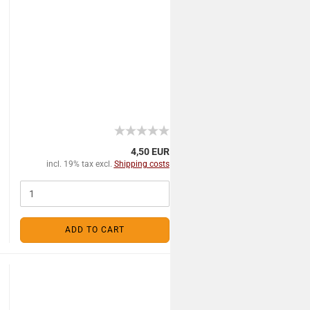
4,50 EUR
incl. 19% tax excl.
Shipping costs
ADD TO CART