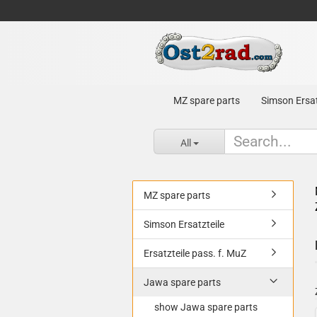
MZ spare parts
Simson Ersat
All
MZ spare parts
Simson Ersatzteile
Ersatzteile pass. f. MuZ
Jawa spare parts
show Jawa spare parts