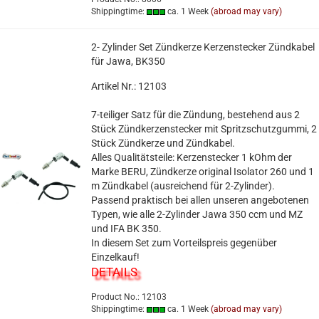
Shippingtime:
ca. 1 Week
(abroad may vary)
2- Zylinder Set Zündkerze Kerzenstecker Zündkabel
für Jawa, BK350
Artikel Nr.: 12103
7-teiliger Satz für die Zündung, bestehend aus 2
Stück Zündkerzenstecker mit Spritzschutzgummi, 2
Stück Zündkerze und Zündkabel.
Alles Qualitätsteile: Kerzenstecker 1 kOhm der
Marke BERU, Zündkerze original Isolator 260 und 1
m Zündkabel (ausreichend für 2-Zylinder).
Passend praktisch bei allen unseren angebotenen
Typen, wie alle 2-Zylinder Jawa 350 ccm und MZ
und IFA BK 350.
In diesem Set zum Vorteilspreis gegenüber
Einzelkauf!
DETAILS
Product No.: 12103
Shippingtime:
ca. 1 Week
(abroad may vary)