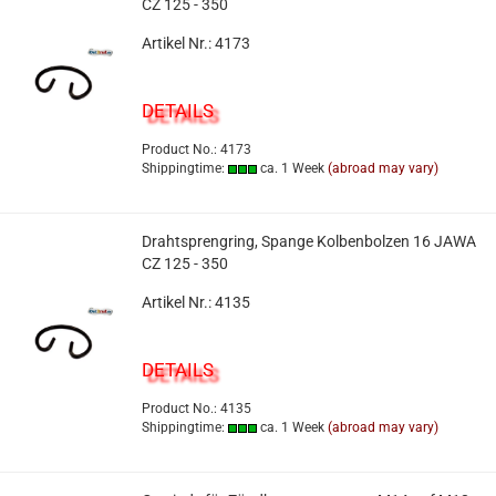
CZ 125 - 350
Artikel Nr.: 4173
DETAILS
Product No.: 4173
Shippingtime:
ca. 1 Week
(abroad may vary)
Drahtsprengring, Spange Kolbenbolzen 16 JAWA
CZ 125 - 350
Artikel Nr.: 4135
DETAILS
Product No.: 4135
Shippingtime:
ca. 1 Week
(abroad may vary)