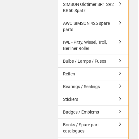
SIMSON Oldtimer SR1 SR2
KR50 Spatz
AWO SIMSON 425 spare
parts
IWL - Pitty, Wiesel, Troll,
Berliner Roller
Bulbs / Lamps / Fuses
Reifen
Bearings / Sealings
Stickers
Badges / Emblems
Books / Spare part
catalogues