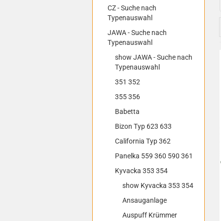
CZ - Suche nach
Typenauswahl
JAWA - Suche nach
Typenauswahl
show JAWA - Suche nach
Typenauswahl
351 352
355 356
Babetta
Bizon Typ 623 633
California Typ 362
Panelka 559 360 590 361
Kyvacka 353 354
show Kyvacka 353 354
Ansauganlage
Auspuff Krümmer