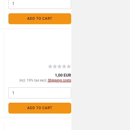
ADD TO CART
1,00 EUR
incl. 19% tax excl.
Shipping costs
ADD TO CART