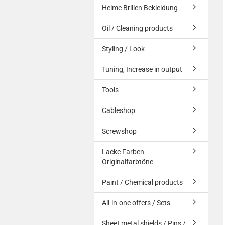
Helme Brillen Bekleidung
Oil / Cleaning products
Styling / Look
Tuning, Increase in output
Tools
Cableshop
Screwshop
Lacke Farben
Originalfarbtöne
Paint / Chemical products
All-in-one offers / Sets
Sheet metal shields / Pins /