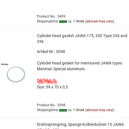
Product No.: 3409
Shippingtime:
ca. 1 Week
(abroad may vary)
Cylinder head gasket JAWA 175, 350 Type 354 and
356
Artikel Nr.: 3098
Cylinder head gesket for mentioned JAWA types.
Material: Special aluminum.
DETAILS
Size: 59 x 70 x 0,5
Product No.: 3098
Shippingtime:
ca. 1 Week
(abroad may vary)
Drahtsprengring, Spange Kolbenbolzen 15 JAWA