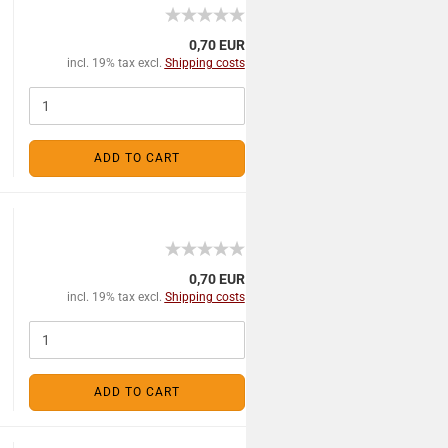
0,70 EUR
incl. 19% tax excl.
Shipping costs
ADD TO CART
0,70 EUR
incl. 19% tax excl.
Shipping costs
ADD TO CART