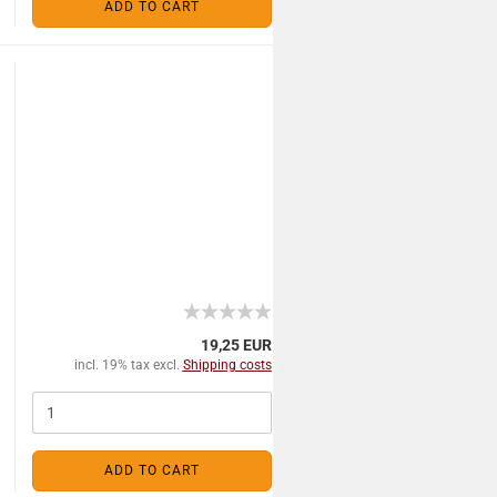
ADD TO CART
19,25 EUR
incl. 19% tax excl.
Shipping costs
ADD TO CART