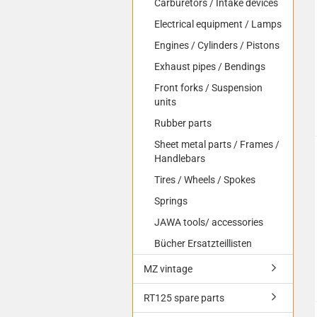
Carburetors / Intake devices
Electrical equipment / Lamps
Engines / Cylinders / Pistons
Exhaust pipes / Bendings
Front forks / Suspension
units
Rubber parts
Sheet metal parts / Frames /
Handlebars
Tires / Wheels / Spokes
Springs
JAWA tools/ accessories
Bücher Ersatzteillisten
MZ vintage
RT125 spare parts