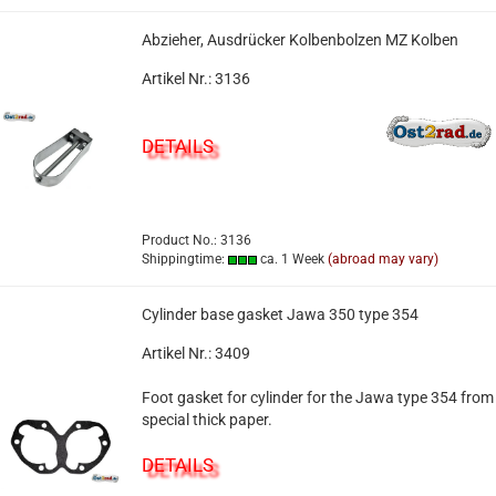
Abzieher, Ausdrücker Kolbenbolzen MZ Kolben
Artikel Nr.: 3136
DETAILS
Product No.: 3136
Shippingtime:
ca. 1 Week
(abroad may vary)
Cylinder base gasket Jawa 350 type 354
Artikel Nr.: 3409
Foot gasket for cylinder for the Jawa type 354 from
special thick paper.
DETAILS