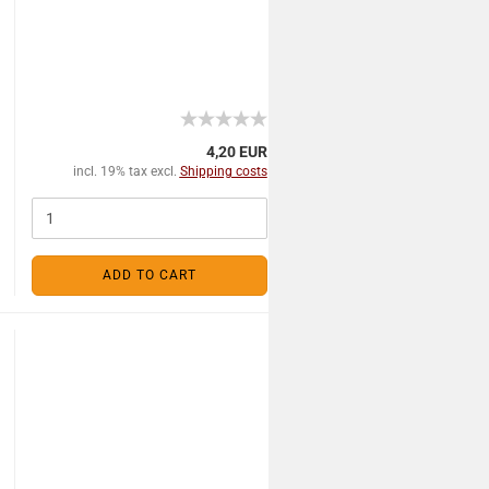
4,20 EUR
incl. 19% tax excl.
Shipping costs
ADD TO CART