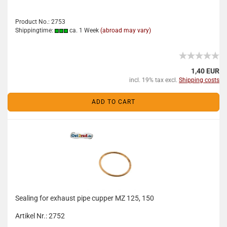
Product No.: 2753
Shippingtime:
ca. 1 Week
(abroad may vary)
1,40 EUR
incl. 19% tax excl.
Shipping costs
ADD TO CART
Sealing for exhaust pipe cupper MZ 125, 150
Artikel Nr.: 2752