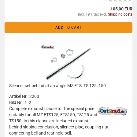
105,00 EUR
incl. 19% tax excl.
Shipping costs
ADD TO CART
Silencer set behind at an angle MZ ETS, TS 125, 150
Artikel Nr.: 2200
Bild Nr.: 1 2
Complete exhaust clause for the special price
suitably for all MZ ETS125, ETS150, TS125 and
TS150. In this clause are included exhaust
behind sloping conclusion, silencer pipe, coupling nut,
connecting bell and rear hold bell.