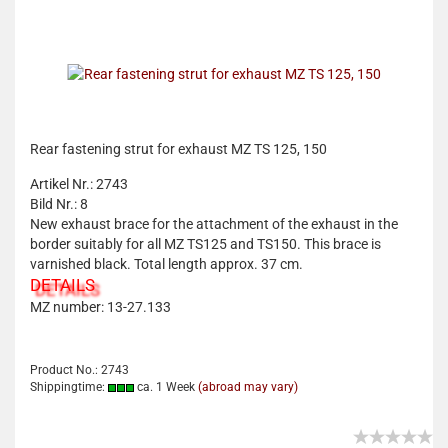
Rear fastening strut for exhaust MZ TS 125, 150
Artikel Nr.: 2743
Bild Nr.: 8
New exhaust brace for the attachment of the exhaust in the
border suitably for all MZ TS125 and TS150. This brace is
varnished black. Total length approx. 37 cm.
DETAILS
MZ number: 13-27.133
Product No.: 2743
Shippingtime:
ca. 1 Week
(abroad may vary)