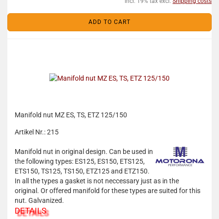
incl. 19% tax excl.
Shipping costs
ADD TO CART
Manifold nut MZ ES, TS, ETZ 125/150
Artikel Nr.: 215
Manifold nut in original design. Can be used in
the following types: ES125, ES150, ETS125,
ETS150, TS125, TS150, ETZ125 and ETZ150.
In all the types a gasket is not neccessary just as in the
original. Or offered manifold for these types are suited for this
nut. Galvanized.
DETAILS