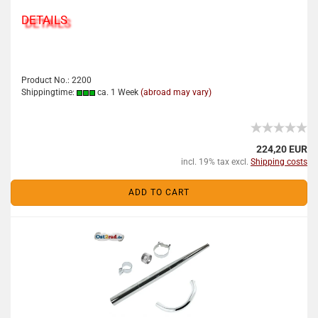
DETAILS
Product No.: 2200
Shippingtime:
ca. 1 Week
(abroad may vary)
224,20 EUR
incl. 19% tax excl.
Shipping costs
ADD TO CART