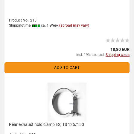
Product No.: 215
Shippingtime:
ca. 1 Week
(abroad may vary)
18,80 EUR
incl. 19% tax excl.
Shipping costs
ADD TO CART
Rear exhaust hold clamp ES, TS 125/150