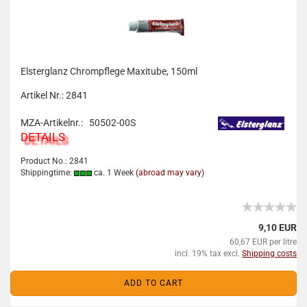
Elsterglanz Chrompflege Maxitube, 150ml
Artikel Nr.: 2841
MZA-Artikelnr.: 50502-00S
DETAILS
Product No.: 2841
Shippingtime:
ca. 1 Week
(abroad may vary)
9,10 EUR
60,67 EUR per litre
incl. 19% tax excl.
Shipping costs
ADD TO CART