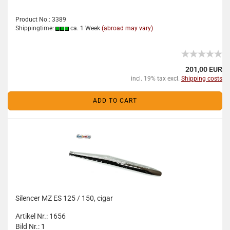
Product No.: 3389
Shippingtime:
ca. 1 Week
(abroad may vary)
201,00 EUR
incl. 19% tax excl.
Shipping costs
ADD TO CART
Silencer MZ ES 125 / 150, cigar
Artikel Nr.: 1656
Bild Nr.: 1