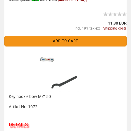
11,80 EUR
incl. 19% tax excl.
Shipping costs
ADD TO CART
Key hook elbow MZ150
Artikel Nr.: 1072
DETAILS