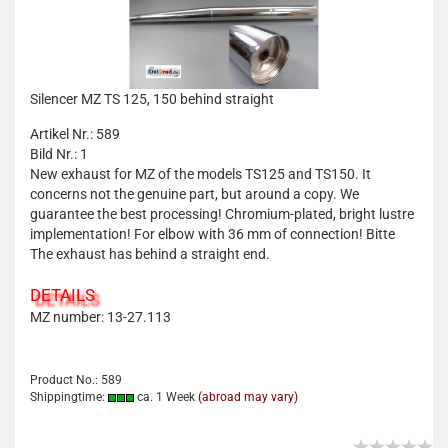
Silencer MZ TS 125, 150 behind straight
Artikel Nr.: 589
Bild Nr.: 1
New exhaust for MZ of the models TS125 and TS150. It
concerns not the genuine part, but around a copy. We
guarantee the best processing! Chromium-plated, bright lustre
implementation! For elbow with 36 mm of connection! Bitte
The exhaust has behind a straight end.
DETAILS
MZ number: 13-27.113
Product No.: 589
Shippingtime:
ca. 1 Week
(abroad may vary)