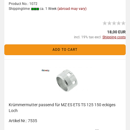
Product No.: 1072
Shippingtime:
ca. 1 Week
(abroad may vary)
18,00 EUR
incl. 19% tax excl.
Shipping costs
ADD TO CART
Krümmermutter passend für MZ ES ETS TS 125 150 eckiges
Loch
Artikel Nr.: 7535