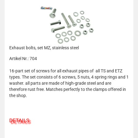
Exhaust bolts, set MZ, stainless steel
Artikel Nr.: 704
16-part set of screws for all exhaust pipes of all TS and ETZ
types. The set consists of 6 screws, 5 nuts, 4 spring rings and 1
washer. all parts are made of high-grade steel and are
therefore rust free. Matches perfectly to the clamps offered in
the shop.
DETAILS