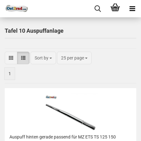
Tafel 10 Auspuffanlage
Sort by
25 per page
1
Auspuff hinten gerade passend für MZ ETS TS 125 150