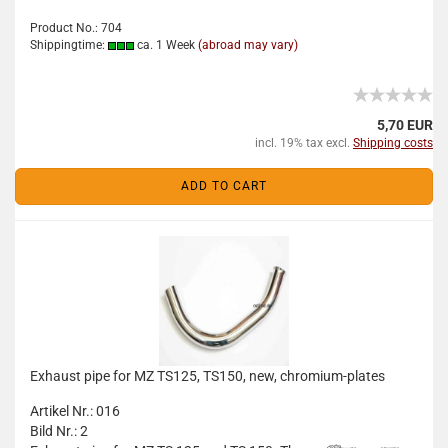
Product No.: 704
Shippingtime:
ca. 1 Week
(abroad may vary)
5,70 EUR
incl. 19% tax excl.
Shipping costs
ADD TO CART
Exhaust pipe for MZ TS125, TS150, new, chromium-plates
Artikel Nr.: 016
Bild Nr.: 2