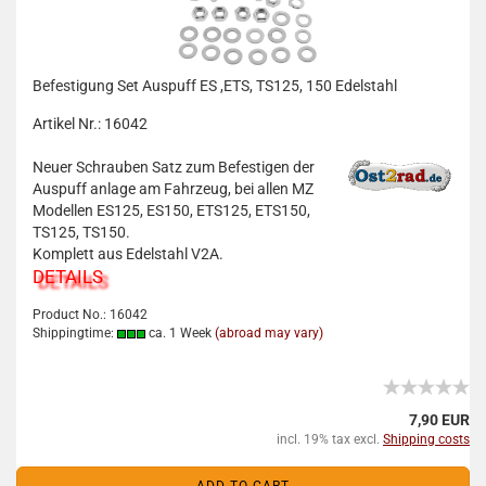
Befestigung Set Auspuff ES ,ETS, TS125, 150 Edelstahl
Artikel Nr.: 16042
Neuer Schrauben Satz zum Befestigen der
Auspuff anlage am Fahrzeug, bei allen MZ
Modellen ES125, ES150, ETS125, ETS150,
TS125, TS150.
Komplett aus Edelstahl V2A.
DETAILS
Product No.: 16042
Shippingtime:
ca. 1 Week
(abroad may vary)
7,90 EUR
incl. 19% tax excl.
Shipping costs