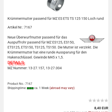
Krümmermutter passend für MZ ES ETS TS 125 150 Loch rund
Artikel Nr.: 7167
Neue Überwurfmutter passend für das
Auspuffrohr passend für MZ ES125, ES150,
ETS125, ETS150, TS125, TS150. Die Mutter ist verzinkt. Die
Krümmermutter hat eine runde Aussparung für den
Hakenschlüssel. Gewinde M45 x 1,5.
DETAILS
MZ Nummer: 13-27.157, 13-27.004
Product No.: 7167
Shippingtime:
ca. 1 Week
(abroad may vary)
8,40 EUR