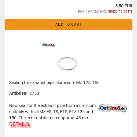
5,50 EUR
incl. 19% tax excl.
Shipping costs
ADD TO CART
Sealing for exhaust pipe aluminium MZ 125, 150
Artikel Nr.: 2753
New seal for the exhaust pipe from aluminium
suitably with all MZ ES, TS, ETS, ETZ 125 and
150. The external diameter approx. 43 mm.
DETAILS