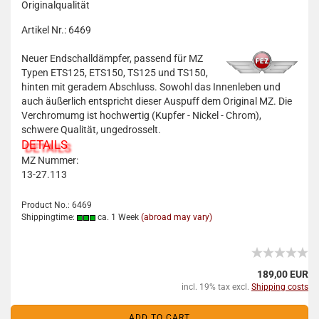
Originalqualität
Artikel Nr.: 6469
Neuer Endschalldämpfer, passend für MZ
Typen ETS125, ETS150, TS125 und TS150,
hinten mit geradem Abschluss. Sowohl das Innenleben und
auch äußerlich entspricht dieser Auspuff dem Original MZ. Die
Verchromumg ist hochwertig (Kupfer - Nickel - Chrom),
schwere Qualität, ungedrosselt.
DETAILS
MZ Nummer:
13-27.113
Product No.: 6469
Shippingtime:
ca. 1 Week
(abroad may vary)
189,00 EUR
incl. 19% tax excl.
Shipping costs
ADD TO CART