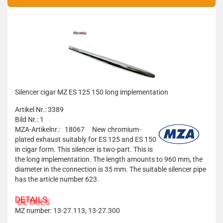
Silencer cigar MZ ES 125 150 long implementation
Artikel Nr.: 3389
Bild Nr.: 1
MZA-Artikelnr.: 18067
New chromium-
plated exhaust suitably for ES 125 and ES 150
in cigar form. This silencer is two-part. This is
the long implementation. The length amounts to 960 mm, the
diameter in the connection is 35 mm. The suitable silencer pipe
has the article number 623.
DETAILS
MZ number: 13-27.113, 13-27.300