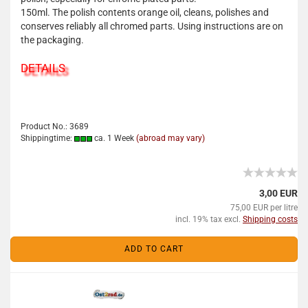
150ml. The polish contents orange oil, cleans, polishes and
conserves reliably all chromed parts. Using instructions are on
the packaging.
DETAILS
Product No.: 3689
Shippingtime:
ca. 1 Week
(abroad may vary)
3,00 EUR
75,00 EUR per litre
incl. 19% tax excl.
Shipping costs
ADD TO CART