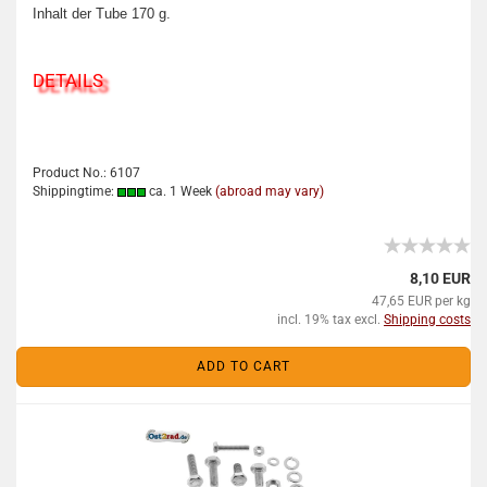
Inhalt der Tube 170 g.
DETAILS
Product No.: 6107
Shippingtime:
ca. 1 Week
(abroad may vary)
8,10 EUR
47,65 EUR per kg
incl. 19% tax excl.
Shipping costs
ADD TO CART