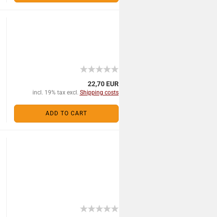
22,70 EUR
incl. 19% tax excl.
Shipping costs
ADD TO CART