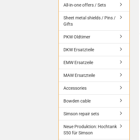
All-in-one offers / Sets
Sheet metal shields / Pins /
Gifts
PKW Oldtimer
DKW Ersatzteile
EMW Ersatzeile
MAW Ersatzteile
Accessories
Bowden cable
Simson repair sets
Neue Produktion: Hochtank
S50 für Simson