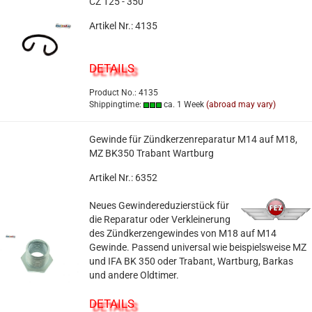
CZ 125 - 350
Artikel Nr.: 4135
DETAILS
Product No.: 4135
Shippingtime:
ca. 1 Week
(abroad may vary)
Gewinde für Zündkerzenreparatur M14 auf M18,
MZ BK350 Trabant Wartburg
Artikel Nr.: 6352
Neues Gewindereduzierstück für
die Reparatur oder Verkleinerung
des Zündkerzengewindes von M18 auf M14
Gewinde. Passend universal wie beispielsweise MZ
und IFA BK 350 oder Trabant, Wartburg, Barkas
und andere Oldtimer.
DETAILS