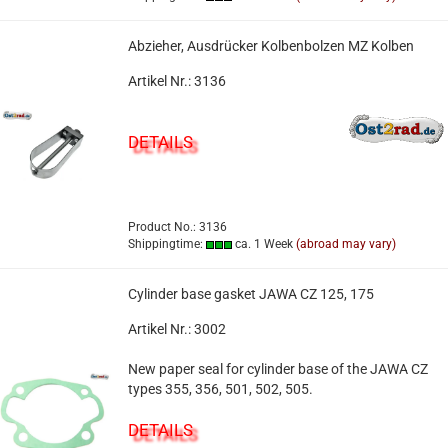
Abzieher, Ausdrücker Kolbenbolzen MZ Kolben
Artikel Nr.: 3136
DETAILS
Product No.: 3136
Shippingtime:
ca. 1 Week
(abroad may vary)
Cylinder base gasket JAWA CZ 125, 175
Artikel Nr.: 3002
New paper seal for cylinder base of the JAWA CZ
types 355, 356, 501, 502, 505.
DETAILS