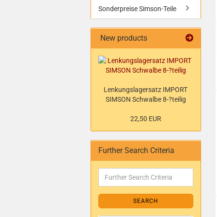
Sonderpreise Simson-Teile
New products
Lenkungslagersatz IMPORT
SIMSON Schwalbe 8-?teilig
22,50 EUR
Further Search Criteria
SEARCH