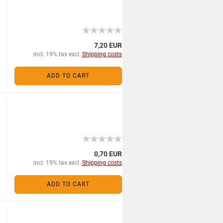
7,20 EUR
incl. 19% tax excl.
Shipping costs
ADD TO CART
0,70 EUR
incl. 19% tax excl.
Shipping costs
ADD TO CART