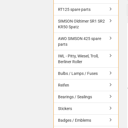
RT125 spare parts
SIMSON Oldtimer SR1 SR2
KR50 Spatz
AWO SIMSON 425 spare
parts
IWL - Pitty, Wiesel, Troll,
Berliner Roller
Bulbs / Lamps / Fuses
Reifen
Bearings / Sealings
Stickers
Badges / Emblems