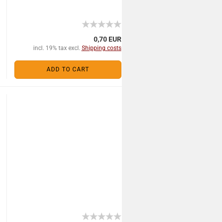
0,70 EUR
incl. 19% tax excl.
Shipping costs
ADD TO CART