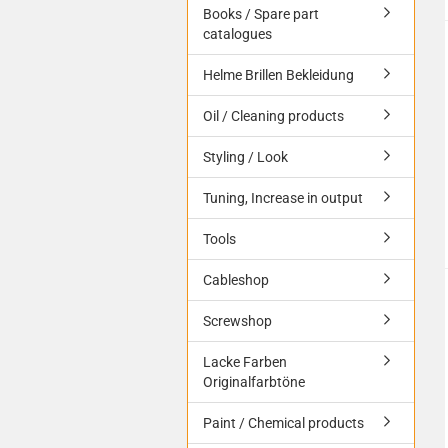
Books / Spare part
catalogues
Helme Brillen Bekleidung
Oil / Cleaning products
Styling / Look
Tuning, Increase in output
Tools
Cableshop
Screwshop
Lacke Farben
Originalfarbtöne
Paint / Chemical products