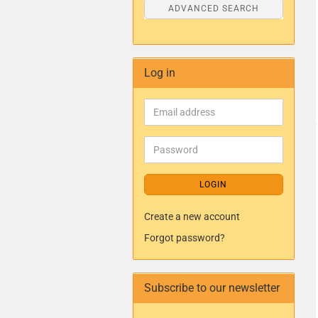
ADVANCED SEARCH
Log in
LOGIN
Create a new account
Forgot password?
Subscribe to our newsletter