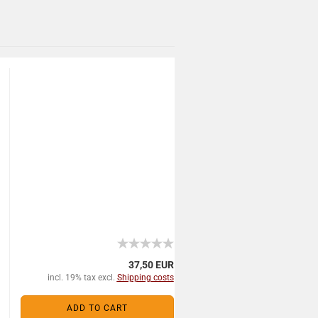
37,50 EUR
incl. 19% tax excl.
Shipping costs
ADD TO CART