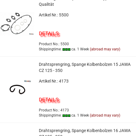
Qualität
Artikel Nr.: 5500
DETAILS
Product No.: 5500
Shippingtime:
ca. 1 Week
(abroad may vary)
Drahtsprengring, Spange Kolbenbolzen 15 JAWA
CZ 125 - 350
Artikel Nr.: 4173
DETAILS
Product No.: 4173
Shippingtime:
ca. 1 Week
(abroad may vary)
Drahtsprengring, Spange Kolbenbolzen 16 JAWA