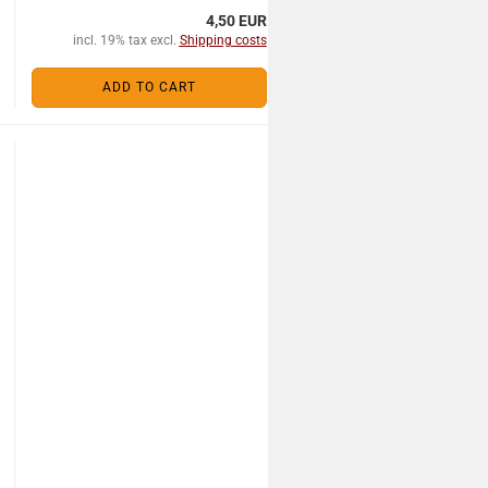
4,50 EUR
incl. 19% tax excl.
Shipping costs
ADD TO CART