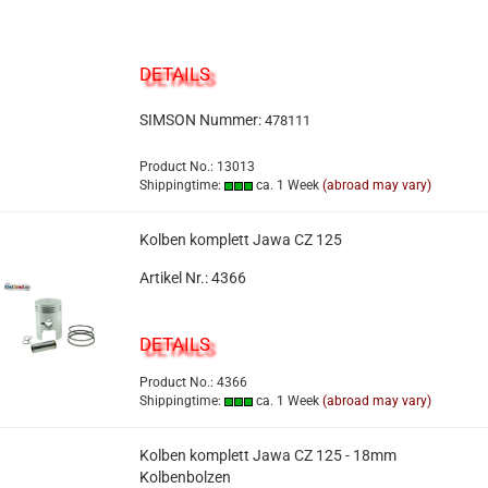
DETAILS
SIMSON Nummer:
478111
Product No.: 13013
Shippingtime:
ca. 1 Week
(abroad may vary)
Kolben komplett Jawa CZ 125
Artikel Nr.: 4366
DETAILS
Product No.: 4366
Shippingtime:
ca. 1 Week
(abroad may vary)
Kolben komplett Jawa CZ 125 - 18mm
Kolbenbolzen