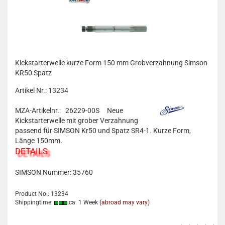
Kickstarterwelle kurze Form 150 mm Grobverzahnung Simson
KR50 Spatz
Artikel Nr.: 13234
MZA-Artikelnr.: 26229-00S
Neue
Kickstarterwelle mit grober Verzahnung
passend für SIMSON Kr50 und Spatz SR4-1. Kurze Form,
Länge 150mm.
DETAILS
SIMSON Nummer:
35760
Product No.: 13234
Shippingtime:
ca. 1 Week
(abroad may vary)