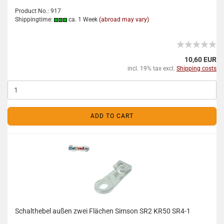
Product No.: 917
Shippingtime:
ca. 1 Week
(abroad may vary)
10,60 EUR
incl. 19% tax excl.
Shipping costs
ADD TO CART
Schalthebel außen zwei Flächen Simson SR2 KR50 SR4-1