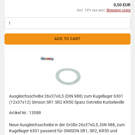
0,50 EUR
incl. 19% tax excl.
Shipping costs
ADD TO CART
Ausgleichsscheibe 26x37x0,5 (DIN 988) zum Kugellager 6301
(12x37x12) Simson SR1 SR2 KR50 Spatz Getriebe Kurbelwelle
Artikel Nr.: 13088
Neue Ausgleichsscheibe in der Größe 26x37x0,5, DIN 988, zum
Kugellager 6301 passend für SIMSON SR1, SR2, KR50 und