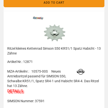
ADD TO CART
Ritzel kleines Kettenrad Simson S50 KR51/1 Spatz Habicht - 13
Zähne
Artikel Nr.: 12871
MZA-Artikelnr.: 10575-00S
Neues
Antriebsritzel passend für SIMSON S50,
Schwalbe KR51/1, Spatz SR4-1 und Habicht SR4-4. Das Ritzel
hat 13 Zähne.
DETAILS
SIMSON Nummer:
37591