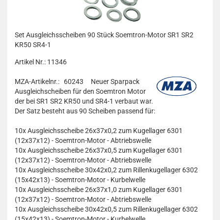
Set Ausgleichsscheiben 90 Stück Soemtron-Motor SR1 SR2
KR50 SR4-1
Artikel Nr.: 11346
MZA-Artikelnr.: 60243
Neuer Sparpack
Ausgleichscheiben für den Soemtron Motor
der bei SR1 SR2 KR50 und SR4-1 verbaut war.
Der Satz besteht aus 90 Scheiben passend für:
10x Ausgleichsscheibe 26x37x0,2 zum Kugellager 6301
(12x37x12) - Soemtron-Motor - Abtriebswelle
10x
Ausgleichsscheibe 26x37x0,5 zum Kugellager 6301
(12x37x12) - Soemtron-Motor - Abtriebswelle
10x Ausgleichsscheibe 30x42x0,2 zum Rillenkugellager 6302
(15x42x13) - Soemtron-Motor - Kurbelwelle
10x Ausgleichsscheibe 26x37x1,0 zum Kugellager 6301
(12x37x12) - Soemtron-Motor - Abtriebswelle
10x
Ausgleichsscheibe 30x42x0,5 zum Rillenkugellager 6302
(15x42x13) - Soemtron-Motor - Kurbelwelle