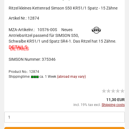
Ritzel kleines Kettenrad Simson S50 KR51/1 Spatz - 15 Zähne
Artikel Nr.: 12874
MZA-Artikelnr.: 10576-00S
Neues
Antriebsritzel passend für SIMSON S50,
Schwalbe KR51/1 und Spatz SR4-1. Das Ritzel hat 15 Zähne.
DETAILS
SIMSON Nummer:
375346
Product No.: 12874
Shippingtime:
ca. 1 Week
(abroad may vary)
11,30 EUR
incl. 19% tax excl.
Shipping costs