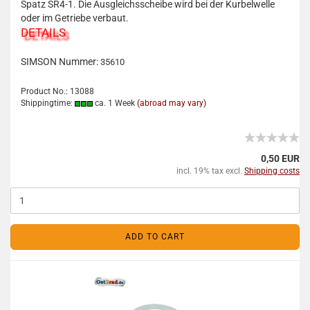
Spatz SR4-1. Die Ausgleichsscheibe wird bei der Kurbelwelle
oder im Getriebe verbaut.
DETAILS
SIMSON Nummer:
35610
Product No.: 13088
Shippingtime:
ca. 1 Week
(abroad may vary)
0,50 EUR
incl. 19% tax excl.
Shipping costs
ADD TO CART