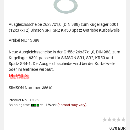
Ausgleichsscheibe 26x37x1,0 (DIN 988) zum Kugellager 6301
(12x37x12) Simson SR1 SR2 KR50 Spatz Getriebe Kurbelwelle
Artikel Nr.: 13089
Neue Ausgleichsscheibe in der Größe 26x37x1,0, DIN 988, zum
Kugellager 6301 passend für SIMSON SR1, SR2, KR50 und
Spatz SR4-1. Die Ausgleichsscheibe wird bei der Kurbelwelle
oder im Getriebe verbaut.
DETAILS
SIMSON Nummer:
35610
Product No.: 13089
Shippingtime:
ca. 1 Week
(abroad may vary)
0,70 EUR