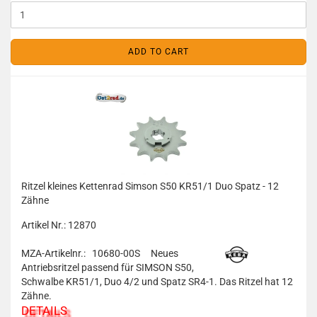
ADD TO CART
Ritzel kleines Kettenrad Simson S50 KR51/1 Duo Spatz - 12
Zähne
Artikel Nr.: 12870
MZA-Artikelnr.: 10680-00S
Neues
Antriebsritzel passend für SIMSON S50,
Schwalbe KR51/1, Duo 4/2 und Spatz SR4-1. Das Ritzel hat 12
Zähne.
DETAILS