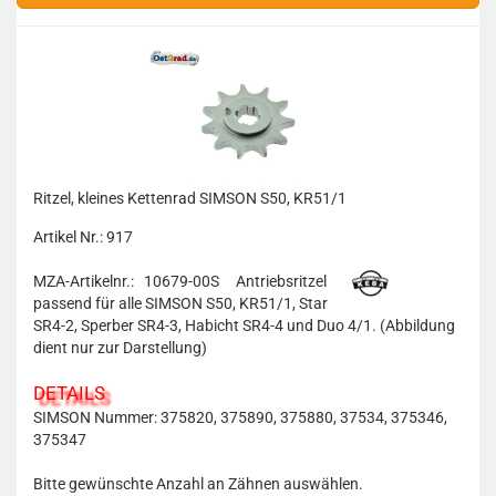
Ritzel, kleines Kettenrad SIMSON S50, KR51/1
Artikel Nr.: 917
MZA-Artikelnr.: 10679-00S
Antriebsritzel
passend für alle SIMSON S50, KR51/1, Star
SR4-2, Sperber SR4-3, Habicht SR4-4 und Duo 4/1. (Abbildung
dient nur zur Darstellung)
DETAILS
SIMSON Nummer: 375820, 375890, 375880, 37534, 375346,
375347
Bitte gewünschte Anzahl an Zähnen auswählen.