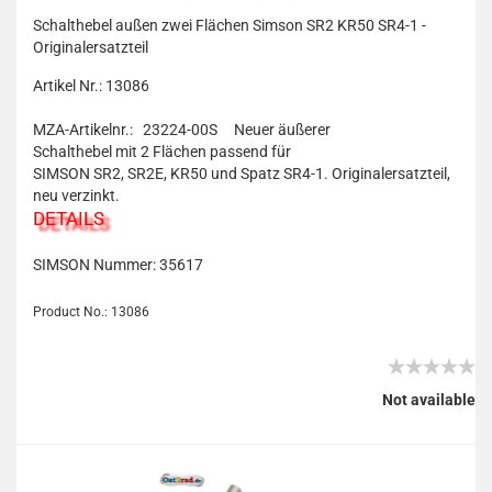
Schalthebel außen zwei Flächen Simson SR2 KR50 SR4-1 -
Originalersatzteil
Artikel Nr.: 13086
MZA-Artikelnr.: 23224-00S
Neuer äußerer
Schalthebel mit 2 Flächen passend für
SIMSON SR2, SR2E, KR50 und Spatz SR4-1. Originalersatzteil,
neu verzinkt.
DETAILS
SIMSON Nummer:
35617
Product No.: 13086
Not available