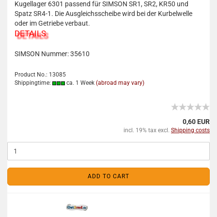
Kugellager 6301 passend für SIMSON SR1, SR2, KR50 und
Spatz SR4-1. Die Ausgleichsscheibe wird bei der Kurbelwelle
oder im Getriebe verbaut.
DETAILS
SIMSON Nummer:
35610
Product No.: 13085
Shippingtime:
ca. 1 Week
(abroad may vary)
0,60 EUR
incl. 19% tax excl.
Shipping costs
ADD TO CART