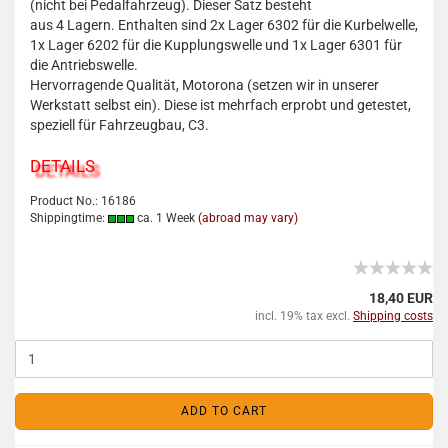
(nicht bei Pedalfahrzeug). Dieser Satz besteht
aus 4 Lagern. Enthalten sind 2x Lager 6302 für die Kurbelwelle,
1x Lager 6202 für die Kupplungswelle und 1x Lager 6301 für
die Antriebswelle.
Hervorragende Qualität, Motorona (setzen wir in unserer
Werkstatt selbst ein). Diese ist mehrfach erprobt und getestet,
speziell für Fahrzeugbau, C3.
DETAILS
Product No.: 16186
Shippingtime:
ca. 1 Week
(abroad may vary)
18,40 EUR
incl. 19% tax excl.
Shipping costs
ADD TO CART