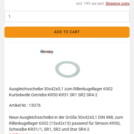
incl. 19% tax excl.
Shipping costs
ADD TO CART
Ausgleichsscheibe 30x42x0,1 zum Rillenkugellager 6302
Kurbelwelle Getriebe KR50 KR51 SR1 SR2 SR4-2
Artikel Nr.: 13076
Neue Ausgleichsscheibe in der Größe 30x42x0,1 DIN 988, zum
Rillenkugellager 6302 (15x42x13) passend für Simson KR50,
Schwalbe KR51/1, SR1, SR2 und Star SR4-2