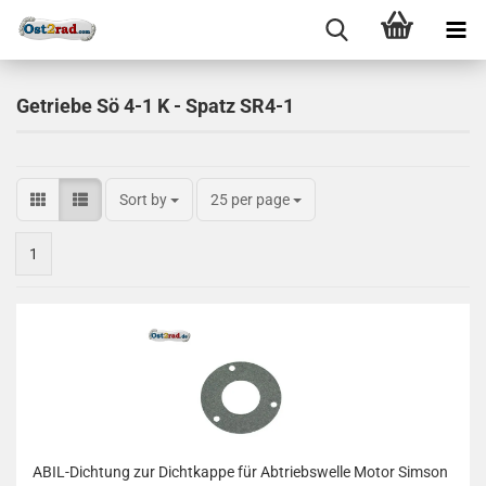
Getriebe Sö 4-1 K - Spatz SR4-1
Sort by
25 per page
1
ABIL-Dichtung zur Dichtkappe für Abtriebswelle Motor Simson