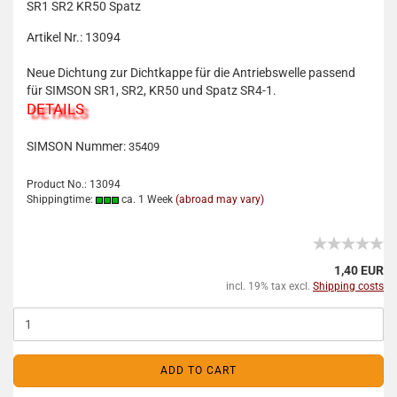
SR1 SR2 KR50 Spatz
Artikel Nr.: 13094
Neue Dichtung zur Dichtkappe für die Antriebswelle passend
für SIMSON SR1, SR2, KR50 und Spatz SR4-1.
DETAILS
SIMSON Nummer:
35409
Product No.: 13094
Shippingtime:
ca. 1 Week
(abroad may vary)
1,40 EUR
incl. 19% tax excl.
Shipping costs
ADD TO CART