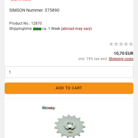
SIMSON Nummer:
375890
Product No.: 12870
Shippingtime:
ca. 1 Week
(abroad may vary)
10,70 EUR
incl. 19% tax excl.
Shipping costs
ADD TO CART