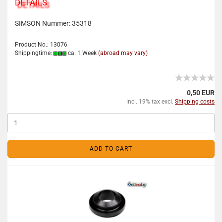
DETAILS
SIMSON Nummer:
35318
Product No.: 13076
Shippingtime:
ca. 1 Week
(abroad may vary)
0,50 EUR
incl. 19% tax excl.
Shipping costs
ADD TO CART