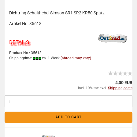
Dichtring Schalthebel Simson SR1 SR2 KR50 Spatz
Artikel Nr.: 35618
DETAILS
Product No.: 35618
Shippingtime:
ca. 1 Week
(abroad may vary)
4,00 EUR
incl. 19% tax excl.
Shipping costs
ADD TO CART