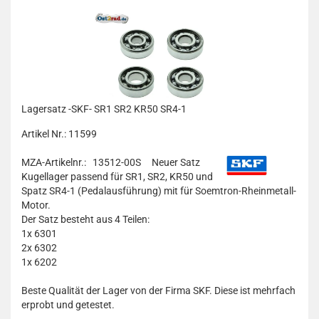
Lagersatz -SKF- SR1 SR2 KR50 SR4-1
Artikel Nr.: 11599
MZA-Artikelnr.: 13512-00S
Neuer Satz
Kugellager passend für SR1, SR2, KR50 und
Spatz SR4-1 (Pedalausführung) mit für Soemtron-Rheinmetall-
Motor.
Der Satz besteht aus 4 Teilen:
1x 6301
2x 6302
1x 6202
Beste Qualität der Lager von der Firma SKF. Diese ist mehrfach
erprobt und getestet.