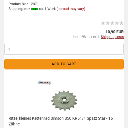
Product No.: 12871
Shippingtime:
ca. 1 Week
(abroad may vary)
10,90 EUR
incl. 19% tax excl.
Shipping costs
ADD TO CART
Ritzel kleines Kettenrad Simson S50 KR51/1 Spatz Star - 16
Zähne