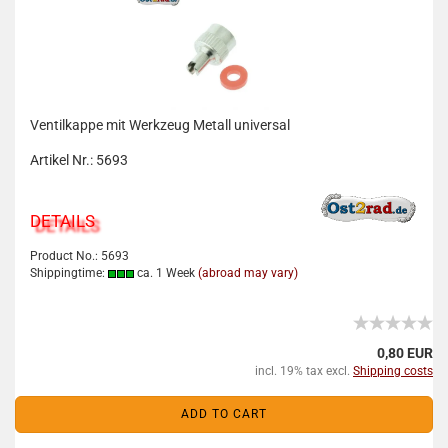
Ventilkappe mit Werkzeug Metall universal
Artikel Nr.: 5693
DETAILS
Product No.: 5693
Shippingtime:
ca. 1 Week
(abroad may vary)
0,80 EUR
incl. 19% tax excl.
Shipping costs
ADD TO CART