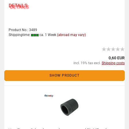
DETAILS
Product No.: 3489
Shippingtime:
ca. 1 Week
(abroad may vary)
0,60 EUR
incl. 19% tax excl.
Shipping costs
SHOW PRODUCT