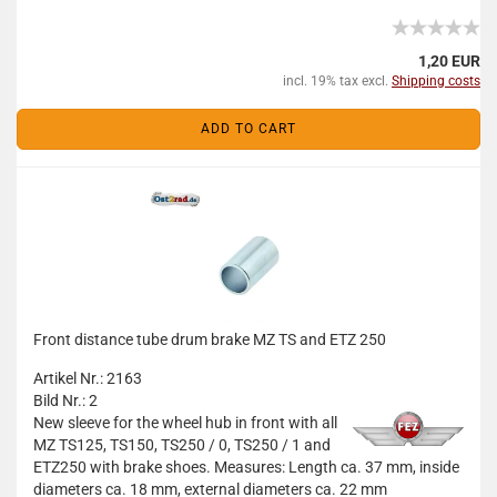
1,20 EUR
incl. 19% tax excl.
Shipping costs
ADD TO CART
Front distance tube drum brake MZ TS and ETZ 250
Artikel Nr.: 2163
Bild Nr.: 2
New sleeve for the wheel hub in front with all
MZ TS125, TS150, TS250 / 0, TS250 / 1 and
ETZ250 with brake shoes. Measures: Length ca. 37 mm, inside
diameters ca. 18 mm, external diameters ca. 22 mm