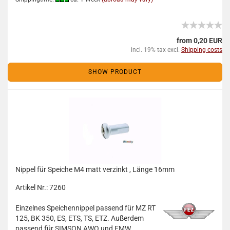
from 0,20 EUR
incl. 19% tax excl.
Shipping costs
SHOW PRODUCT
Nippel für Speiche M4 matt verzinkt , Länge 16mm
Artikel Nr.: 7260
Einzelnes Speichennippel passend für MZ RT
125, BK 350, ES, ETS, TS, ETZ. Außerdem
passend für SIMSON AWO und EMW.