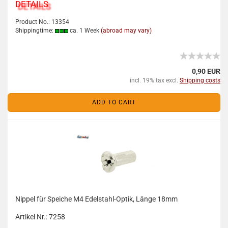
DETAILS
Product No.: 13354
Shippingtime:
ca. 1 Week
(abroad may vary)
0,90 EUR
incl. 19% tax excl.
Shipping costs
ADD TO CART
Nippel für Speiche M4 Edelstahl-Optik, Länge 18mm
Artikel Nr.: 7258