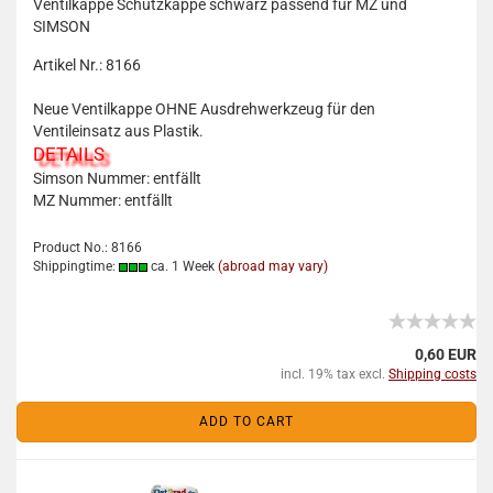
Ventilkappe Schutzkappe schwarz passend für MZ und
SIMSON
Artikel Nr.: 8166
Neue Ventilkappe OHNE Ausdrehwerkzeug für den
Ventileinsatz aus Plastik.
DETAILS
Simson Nummer: entfällt
MZ Nummer: entfällt
Product No.: 8166
Shippingtime:
ca. 1 Week
(abroad may vary)
0,60 EUR
incl. 19% tax excl.
Shipping costs
ADD TO CART