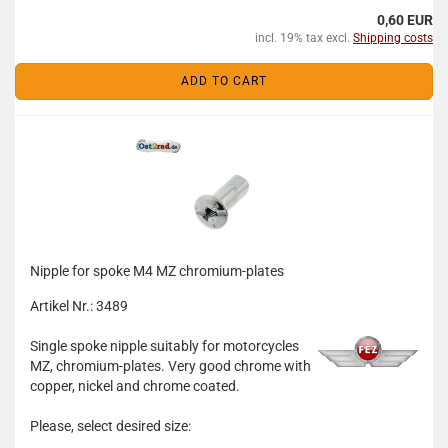
0,60 EUR
incl. 19% tax excl.
Shipping costs
ADD TO CART
Nipple for spoke M4 MZ chromium-plates
Artikel Nr.: 3489
Single spoke nipple suitably for motorcycles
MZ, chromium-plates. Very good chrome with
copper, nickel and chrome coated.
Please, select desired size: