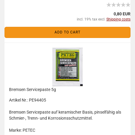
0,80 EUR
incl. 19% tax excl.
Shipping costs
ADD TO CART
Bremsen Servicepaste 5g
Artikel Nr.: PE94405
Bremsen Servicepaste auf keramischer Basis, pinselfähig als
Schmier-, Trenn- und Korrosionsschutzmittel.
Marke: PETEC