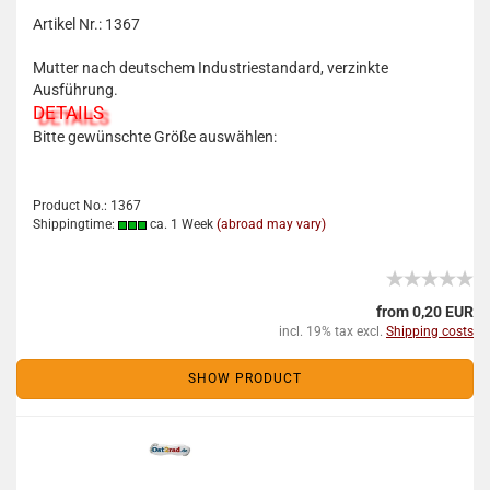
Artikel Nr.: 1367
Mutter nach deutschem Industriestandard, verzinkte
Ausführung.
DETAILS
Bitte gewünschte Größe auswählen:
Product No.: 1367
Shippingtime:
ca. 1 Week
(abroad may vary)
from 0,20 EUR
incl. 19% tax excl.
Shipping costs
SHOW PRODUCT