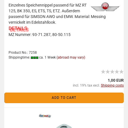
Einzelnes Speichennippel passend für MZ RT
125, BK 350, ES, ETS, TS, ETZ. Außerdem
passend für SIMSON AWO und EMW. Material: Messing
vernickelt im Edelstahllook.
DETAILS
MZ Nummer: 93-71.287, 80-50.115
Product No.: 7258
Shippingtime:
ca. 1 Week
(abroad may vary)
1,00 EUR
incl. 19% tax excl.
Shipping costs
ADD TO CART