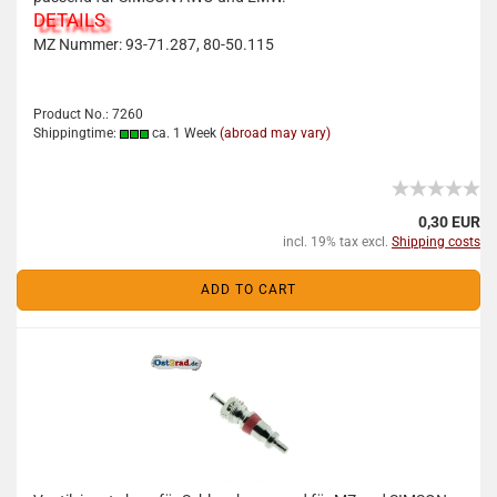
DETAILS
MZ Nummer: 93-71.287, 80-50.115
Product No.: 7260
Shippingtime:
ca. 1 Week
(abroad may vary)
0,30 EUR
incl. 19% tax excl.
Shipping costs
ADD TO CART