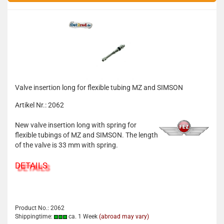
Valve insertion long for flexible tubing MZ and SIMSON
Artikel Nr.: 2062
New valve insertion long with spring for
flexible tubings of MZ and SIMSON. The length
of the valve is 33 mm with spring.
DETAILS
Product No.: 2062
Shippingtime:
ca. 1 Week
(abroad may vary)