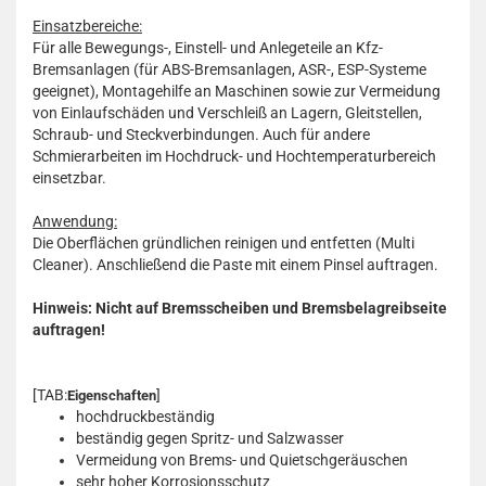
Einsatzbereiche:
Für alle Bewegungs-, Einstell- und Anlegeteile an Kfz-
Bremsanlagen (für ABS-Bremsanlagen, ASR-, ESP-Systeme
geeignet), Montagehilfe an Maschinen sowie zur Vermeidung
von Einlaufschäden und Verschleiß an Lagern, Gleitstellen,
Schraub- und Steckverbindungen. Auch für andere
Schmierarbeiten im Hochdruck- und Hochtemperaturbereich
einsetzbar.
Anwendung:
Die Oberflächen gründlichen reinigen und entfetten (Multi
Cleaner). Anschließend die Paste mit einem Pinsel auftragen.
Hinweis: Nicht auf Bremsscheiben und Bremsbelagreibseite
auftragen!
[TAB:
]
Eigenschaften
hochdruckbeständig
beständig gegen Spritz- und Salzwasser
Vermeidung von Brems- und Quietschgeräuschen
sehr hoher Korrosionsschutz