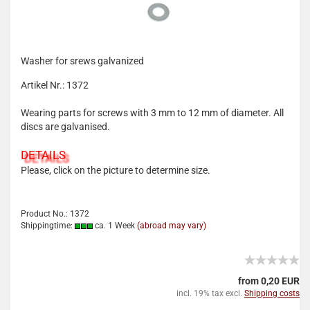
Washer for srews galvanized
Artikel Nr.: 1372
Wearing parts for screws with 3 mm to 12 mm of diameter. All
discs are galvanised.
DETAILS
Please, click on the picture to determine size.
Product No.: 1372
Shippingtime:
ca. 1 Week
(abroad may vary)
from 0,20 EUR
incl. 19% tax excl.
Shipping costs