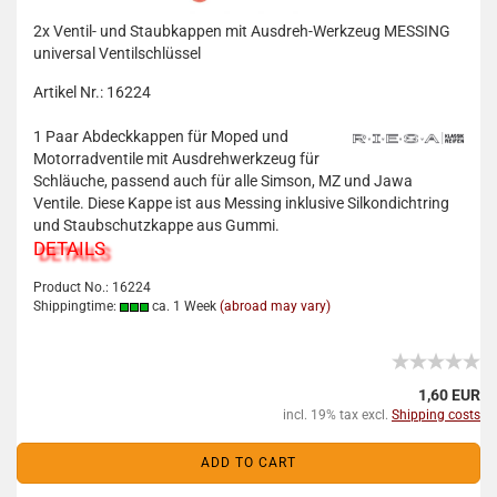
2x Ventil- und Staubkappen mit Ausdreh-Werkzeug MESSING
universal Ventilschlüssel
Artikel Nr.: 16224
1 Paar Abdeckkappen für Moped und
Motorradventile mit Ausdrehwerkzeug für
Schläuche, passend auch für alle Simson, MZ und Jawa
Ventile. Diese Kappe ist aus Messing inklusive Silkondichtring
und Staubschutzkappe aus Gummi.
DETAILS
Product No.: 16224
Shippingtime:
ca. 1 Week
(abroad may vary)
1,60 EUR
incl. 19% tax excl.
Shipping costs
ADD TO CART