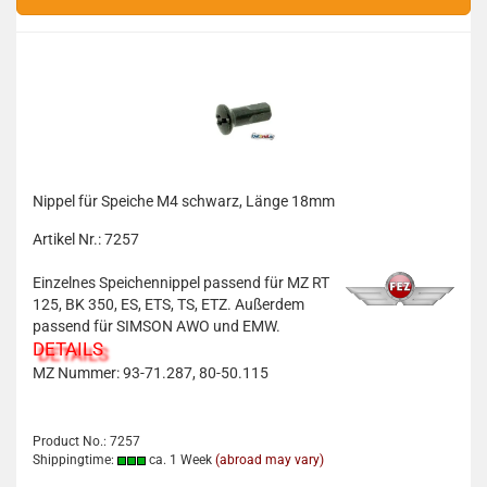
Nippel für Speiche M4 schwarz, Länge 18mm
Artikel Nr.: 7257
Einzelnes Speichennippel passend für MZ RT
125, BK 350, ES, ETS, TS, ETZ. Außerdem
passend für SIMSON AWO und EMW.
DETAILS
MZ Nummer: 93-71.287, 80-50.115
Product No.: 7257
Shippingtime:
ca. 1 Week
(abroad may vary)