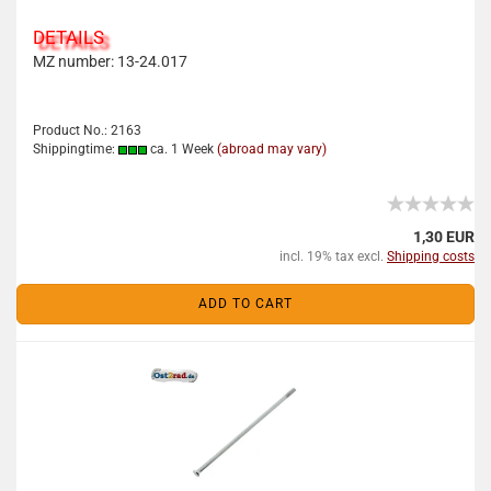
DETAILS
MZ number: 13-24.017
Product No.: 2163
Shippingtime:
ca. 1 Week
(abroad may vary)
1,30 EUR
incl. 19% tax excl.
Shipping costs
ADD TO CART