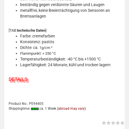
beständig gegen verdünnte Säuren und Laugen
metallfrei, keine Beeinträchtigung von Sensoren an
Bremsanlagen
[TAB:
technische Daten
]
Farbe: cremefarben
Konsistenz: pastös
Dichte: ca.
1g/cm ³
Flammpunkt: > 250 °C
Temperaturbeständigkeit: -40 °C bis +1500 °C
Lagerfähigkeit: 24 Monate, kühl und trocken lagern
DETAILS
Product No.: PE94405
Shippingtime:
ca. 1 Week
(abroad may vary)