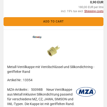
0,90 EUR
180,00 EUR per litre
incl. 19% tax excl.
Shipping costs
ADD TO CART
Metall-Ventilkappe mit Ventilschlüssel und Silikondichtring -
geriffelter Rand
Artikel Nr.: 13354
MZA-Artikelnr.: 50098B
Neue Ventilkappe
aus Metall inklusive Silikondichtung passend
für verschiedene MZ, CZ, JAWA, SIMSON und
IWL-Typen. Die Kappe ist mit geriffelten Rand.