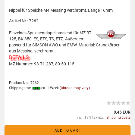
Nippel für Speiche M4 Messing verchromt, Länge 16mm
Artikel Nr.: 7262
Einzelnes Speichennippel passend für MZ RT
125, BK 350, ES, ETS, TS, ETZ. Außerdem
passend für SIMSON AWO und EMW. Material: Grundkörper
aus Messing, verchromt.
DETAILS
MZ Nummer: 93-71.287, 80-50.115
Product No.: 7262
Shippingtime:
ca. 1 Week
(abroad may vary)
0,45 EUR
incl. 19% tax excl.
Shipping costs
ADD TO CART