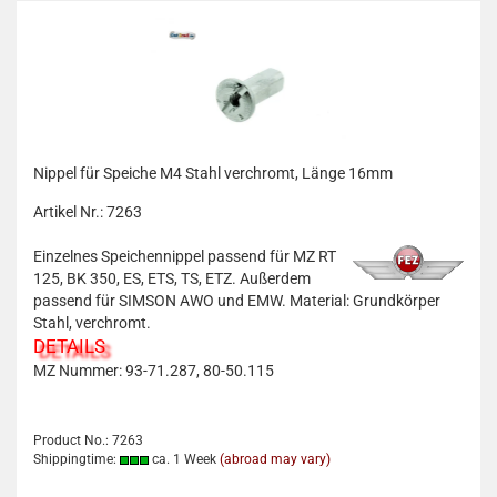
Nippel für Speiche M4 Stahl verchromt, Länge 16mm
Artikel Nr.: 7263
Einzelnes Speichennippel passend für MZ RT
125, BK 350, ES, ETS, TS, ETZ. Außerdem
passend für SIMSON AWO und EMW. Material: Grundkörper
Stahl, verchromt.
DETAILS
MZ Nummer: 93-71.287, 80-50.115
Product No.: 7263
Shippingtime:
ca. 1 Week
(abroad may vary)