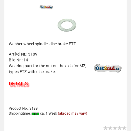
Washer wheel spindle, disc brake ETZ
Artikel Nr.: 3189
Bild Nr.: 14
Wearing part for the nut on the axis for MZ,
types ETZ with disc brake.
DETAILS
Product No.: 3189
Shippingtime:
ca. 1 Week
(abroad may vary)