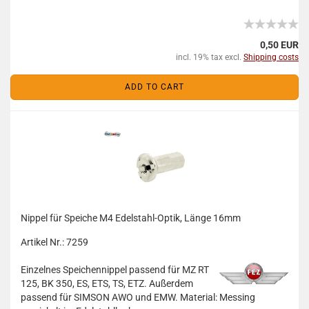
0,50 EUR
incl. 19% tax excl.
Shipping costs
ADD TO CART
Nippel für Speiche M4 Edelstahl-Optik, Länge 16mm
Artikel Nr.: 7259
Einzelnes Speichennippel passend für MZ RT
125, BK 350, ES, ETS, TS, ETZ. Außerdem
passend für SIMSON AWO und EMW. Material: Messing