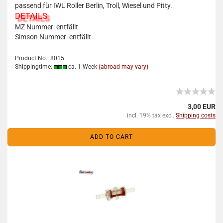
passend für IWL Roller Berlin, Troll, Wiesel und Pitty.
DETAILS
MZ Nummer: entfällt
Simson Nummer: entfällt
Product No.: 8015
Shippingtime:
ca. 1 Week
(abroad may vary)
3,00 EUR
incl. 19% tax excl.
Shipping costs
ADD TO CART