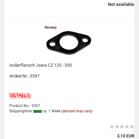
Not available
Isolierflansch Jawa CZ 125 - 350
Artikel Nr.: 3597
DETAILS
Product No.: 3597
Shippingtime:
ca. 1 Week
(abroad may vary)
3,10 EUR