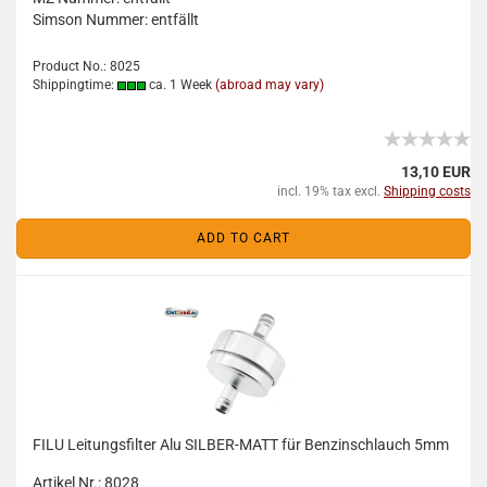
Simson Nummer: entfällt
Product No.: 8025
Shippingtime:
ca. 1 Week
(abroad may vary)
13,10 EUR
incl. 19% tax excl.
Shipping costs
ADD TO CART
FILU Leitungsfilter Alu SILBER-MATT für Benzinschlauch 5mm
Artikel Nr.: 8028