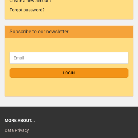
Create a new account
Forgot password?
Subscribe to our newsletter
LOGIN
MORE ABOUT...
Data Privacy