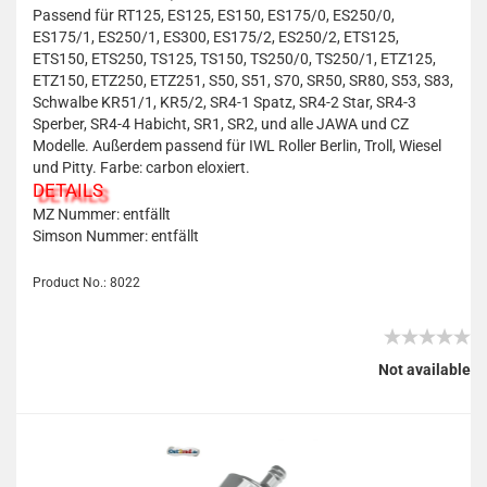
Passend für RT125, ES125, ES150, ES175/0, ES250/0,
ES175/1, ES250/1, ES300, ES175/2, ES250/2, ETS125,
ETS150, ETS250, TS125, TS150, TS250/0, TS250/1, ETZ125,
ETZ150, ETZ250, ETZ251, S50, S51, S70, SR50, SR80, S53, S83,
Schwalbe KR51/1, KR5/2, SR4-1 Spatz, SR4-2 Star, SR4-3
Sperber, SR4-4 Habicht, SR1, SR2, und alle JAWA und CZ
Modelle. Außerdem passend für IWL Roller Berlin, Troll, Wiesel
und Pitty. Farbe: carbon eloxiert.
DETAILS
MZ Nummer: entfällt
Simson Nummer: entfällt
Product No.: 8022
Not available