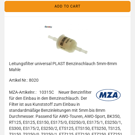
ADD TO CART
Leitungsfilter universal PLAST Benzinschlauch 5mm-8mm
Mahle
Artikel Nr.: 8020
MZA-Artikelnr.: 10315C
Neuer Benzinfilter
für den Einbau in den Benzinschlauch. Der
Filter ist aus Kunststoff zum Einbau in
standardmäßige Benzinleitungen mit 5mm bis 8mm
Durchmesser. Passend für AWO-Touren, AWO-Sport, BK350,
RT125, ES125, ES150, ES175/0, ES250/0, ES175/1, ES250/1,
ES300, ES175/2, ES250/2, ETS125, ETS150, ETS250, TS125,
TS150, TS250/0, TS250/1, ETZ125, ETZ150, ETZ250, ETZ251,