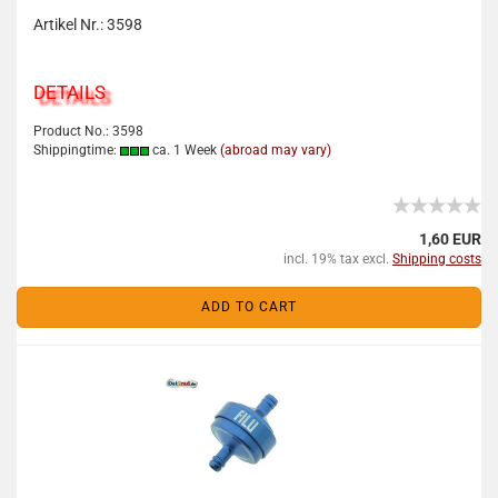
Artikel Nr.: 3598
DETAILS
Product No.: 3598
Shippingtime:
ca. 1 Week
(abroad may vary)
1,60 EUR
incl. 19% tax excl.
Shipping costs
ADD TO CART