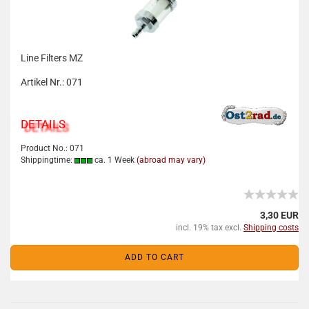
Line Filters MZ
Artikel Nr.: 071
DETAILS
Product No.: 071
Shippingtime:
ca. 1 Week
(abroad may vary)
3,30 EUR
incl. 19% tax excl.
Shipping costs
ADD TO CART