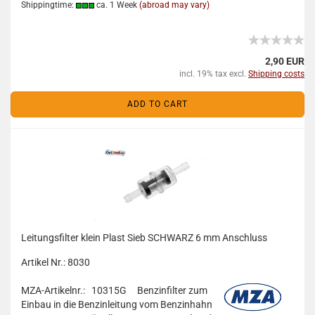
Shippingtime:
ca. 1 Week
(abroad may vary)
2,90 EUR
incl. 19% tax excl.
Shipping costs
ADD TO CART
Leitungsfilter klein Plast Sieb SCHWARZ 6 mm Anschluss
Artikel Nr.: 8030
MZA-Artikelnr.: 10315G
Benzinfilter zum
Einbau in die Benzinleitung vom Benzinhahn