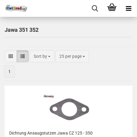
Jawa 351 352
Sort by
25 per page
1
Dichtung Ansaugstutzen Jawa CZ 125 - 350