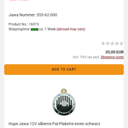
Jawa Nummer: 353-62-000
Product No.: 16973
Shippingtime:
ca. 1 Week
(abroad may vary)
35,00 EUR
incl. 19% tax excl.
Shipping costs
ADD TO CART
Hupe Jawa 12V silberne Pal-Plakette innen schwarz