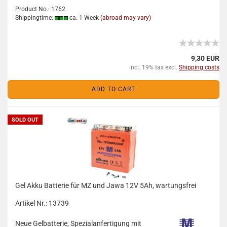
Product No.: 1762
Shippingtime:
ca. 1 Week
(abroad may vary)
9,30 EUR
incl. 19% tax excl.
Shipping costs
ADD TO CART
SOLD OUT
Gel Akku Batterie für MZ und Jawa 12V 5Ah, wartungsfrei
Artikel Nr.: 13739
Neue Gelbatterie, Spezialanfertigung mit