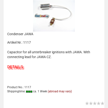
Condenser JAWA
Artikel Nr.: 1117
Capacitor for all unterbreaker ignitions with JAWA. With
connecting lead for JAWA CZ.
DETAILS
Product No.: 1117
Shippingtime:
ca. 1 Week
(abroad may vary)