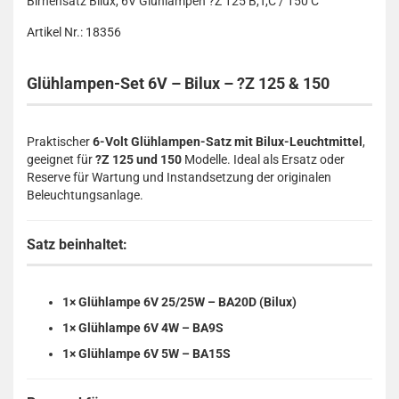
Birnensatz Bilux, 6V Glühlampen ?Z 125 B,T,C / 150 C
Artikel Nr.: 18356
Glühlampen-Set 6V – Bilux – ?Z 125 & 150
Praktischer
6-Volt Glühlampen-Satz mit Bilux-Leuchtmittel
,
geeignet für
?Z 125 und 150
Modelle. Ideal als Ersatz oder
Reserve für Wartung und Instandsetzung der originalen
Beleuchtungsanlage.
Satz beinhaltet:
1× Glühlampe 6V 25/25W – BA20D (Bilux)
1× Glühlampe 6V 4W – BA9S
1× Glühlampe 6V 5W – BA15S