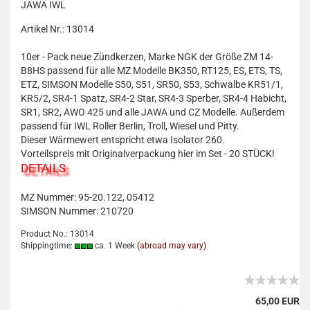
JAWA IWL
Artikel Nr.: 13014
10er - Pack neue Zündkerzen, Marke NGK der Größe ZM 14-
B8HS passend für alle MZ Modelle BK350, RT125, ES, ETS, TS,
ETZ, SIMSON Modelle S50, S51, SR50, S53, Schwalbe KR51/1,
KR5/2, SR4-1 Spatz, SR4-2 Star, SR4-3 Sperber, SR4-4 Habicht,
SR1, SR2, AWO 425 und alle JAWA und CZ Modelle. Außerdem
passend für IWL Roller Berlin, Troll, Wiesel und Pitty.
Dieser Wärmewert entspricht etwa Isolator 260.
Vorteilspreis mit Originalverpackung hier im Set - 20 STÜCK!
DETAILS
MZ Nummer: 95-20.122, 05412
SIMSON Nummer: 210720
Product No.: 13014
Shippingtime:
ca. 1 Week
(abroad may vary)
65,00 EUR