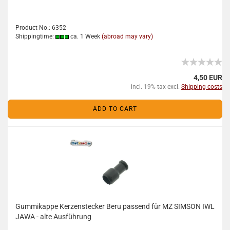
Product No.: 6352
Shippingtime:
ca. 1 Week
(abroad may vary)
4,50 EUR
incl. 19% tax excl.
Shipping costs
ADD TO CART
Gummikappe Kerzenstecker Beru passend für MZ SIMSON IWL
JAWA - alte Ausführung