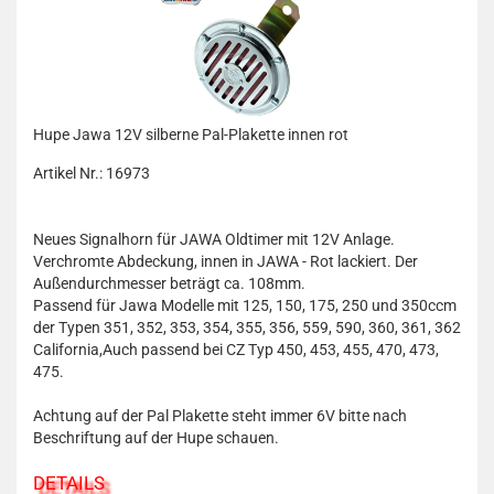
Hupe Jawa 12V silberne Pal-Plakette innen rot
Artikel Nr.: 16973
Neues Signalhorn für JAWA Oldtimer mit 12V Anlage.
Verchromte Abdeckung, innen in JAWA - Rot lackiert. Der
Außendurchmesser beträgt ca. 108mm.
Passend für Jawa Modelle mit 125, 150, 175, 250 und 350ccm
der Typen 351, 352, 353, 354, 355, 356, 559, 590, 360, 361, 362
California,Auch passend bei CZ Typ 450, 453, 455, 470, 473,
475.
Achtung auf der Pal Plakette steht immer 6V bitte nach
Beschriftung auf der Hupe schauen.
DETAILS