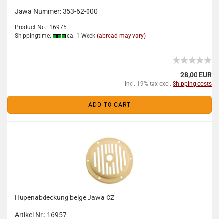
Jawa Nummer: 353-62-000
Product No.: 16975
Shippingtime:
ca. 1 Week
(abroad may vary)
28,00 EUR
incl. 19% tax excl.
Shipping costs
ADD TO CART
Hupenabdeckung beige Jawa CZ
Artikel Nr.: 16957