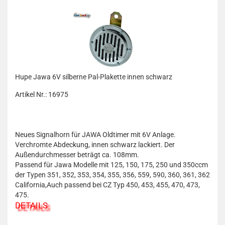
Hupe Jawa 6V silberne Pal-Plakette innen schwarz
Artikel Nr.: 16975
Neues Signalhorn für JAWA Oldtimer mit 6V Anlage.
Verchromte Abdeckung, innen schwarz lackiert. Der
Außendurchmesser beträgt ca. 108mm.
Passend für Jawa Modelle mit 125, 150, 175, 250 und 350ccm
der Typen 351, 352, 353, 354, 355, 356, 559, 590, 360, 361, 362
California,Auch passend bei CZ Typ 450, 453, 455, 470, 473,
475.
DETAILS