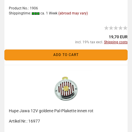
Product No.: 1906
Shippingtime:
ca. 1 Week
(abroad may vary)
19,70 EUR
incl. 19% tax excl.
Shipping costs
ADD TO CART
Hupe Jawa 12V goldene Pal-Plakette innen rot
Artikel Nr.: 16977