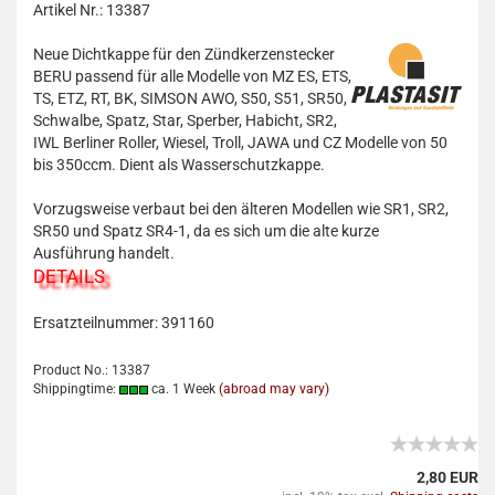
Artikel Nr.: 13387
Neue Dichtkappe für den Zündkerzenstecker
BERU passend für alle Modelle von MZ ES, ETS,
TS, ETZ, RT, BK, SIMSON AWO, S50, S51, SR50,
Schwalbe, Spatz, Star, Sperber, Habicht, SR2,
IWL Berliner Roller, Wiesel, Troll, JAWA und CZ Modelle von 50
bis 350ccm. Dient als Wasserschutzkappe.
Vorzugsweise verbaut bei den älteren Modellen wie SR1, SR2,
SR50 und Spatz SR4-1, da es sich um die alte kurze
Ausführung handelt.
DETAILS
Ersatzteilnummer: 391160
Product No.: 13387
Shippingtime:
ca. 1 Week
(abroad may vary)
2,80 EUR