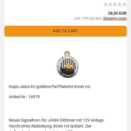
28,00 EUR
incl. 19% tax excl.
Shipping costs
ADD TO CART
Hupe Jawa 6V goldene Pal-Plakette innen rot
Artikel Nr.: 16979
Neues Signalhorn für JAWA Oldtimer mit 12V Anlage.
Verchromte Abdeckung, innen rot lackiert. Der