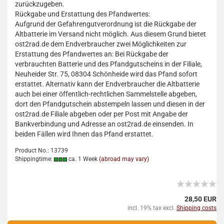
zurückzugeben.
Rückgabe und Erstattung des Pfandwertes:
Aufgrund der Gefahrengutverordnung ist die Rückgabe der
Altbatterie im Versand nicht möglich. Aus diesem Grund bietet
ost2rad.de dem Endverbraucher zwei Möglichkeiten zur
Erstattung des Pfandwertes an: Bei Rückgabe der
verbrauchten Batterie und des Pfandgutscheins in der Filiale,
Neuheider Str. 75, 08304 Schönheide wird das Pfand sofort
erstattet. Alternativ kann der Endverbraucher die Altbatterie
auch bei einer öffentlich-rechtlichen Sammelstelle abgeben,
dort den Pfandgutschein abstempeln lassen und diesen in der
ost2rad.de Filiale abgeben oder per Post mit Angabe der
Bankverbindung und Adresse an ost2rad.de einsenden. In
beiden Fällen wird Ihnen das Pfand erstattet.
Product No.: 13739
Shippingtime:
ca. 1 Week
(abroad may vary)
28,50 EUR
incl. 19% tax excl.
Shipping costs