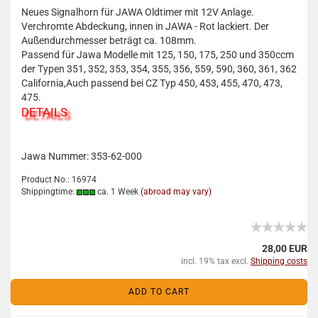
Neues Signalhorn für JAWA Oldtimer mit 12V Anlage.
Verchromte Abdeckung, innen in JAWA - Rot lackiert. Der
Außendurchmesser beträgt ca. 108mm.
Passend für Jawa Modelle mit 125, 150, 175, 250 und 350ccm
der Typen 351, 352, 353, 354, 355, 356, 559, 590, 360, 361, 362
California,Auch passend bei CZ Typ 450, 453, 455, 470, 473,
475.
DETAILS
Jawa Nummer: 353-62-000
Product No.: 16974
Shippingtime:
ca. 1 Week
(abroad may vary)
28,00 EUR
incl. 19% tax excl.
Shipping costs
ADD TO CART