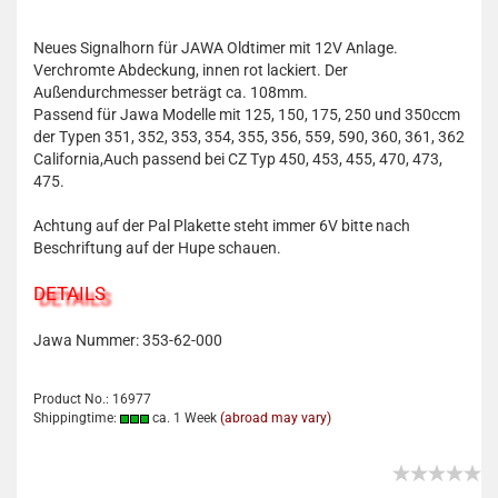
Neues Signalhorn für JAWA Oldtimer mit 12V Anlage.
Verchromte Abdeckung, innen rot lackiert. Der
Außendurchmesser beträgt ca. 108mm.
Passend für Jawa Modelle mit 125, 150, 175, 250 und 350ccm
der Typen 351, 352, 353, 354, 355, 356, 559, 590, 360, 361, 362
California,Auch passend bei CZ Typ 450, 453, 455, 470, 473,
475.
Achtung auf der Pal Plakette steht immer 6V bitte nach
Beschriftung auf der Hupe schauen.
DETAILS
Jawa Nummer: 353-62-000
Product No.: 16977
Shippingtime:
ca. 1 Week
(abroad may vary)