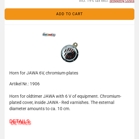
incl. 19% tax excl.
Shipping costs
ADD TO CART
Horn for JAWA 6V, chromium-plates
Artikel Nr.: 1906
Horn for oldtimer JAWA with 6 V of equipment. Chromium-
plated cover, inside JAWA - Red varnishes. The external
diameter amounts to ca. 10 cm.
DETAILS