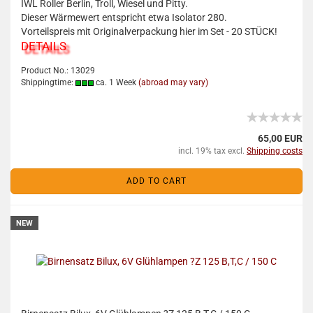
IWL Roller Berlin, Troll, Wiesel und Pitty.
Dieser Wärmewert entspricht etwa Isolator 280.
Vorteilspreis mit Originalverpackung hier im Set - 20 STÜCK!
DETAILS
Product No.: 13029
Shippingtime:
ca. 1 Week
(abroad may vary)
65,00 EUR
incl. 19% tax excl.
Shipping costs
ADD TO CART
NEW