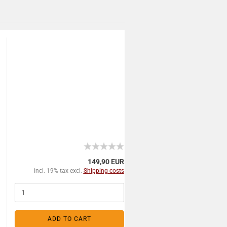
149,90 EUR
incl. 19% tax excl.
Shipping costs
ADD TO CART