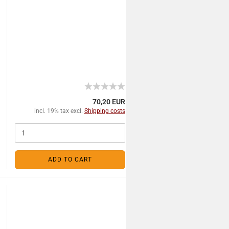
70,20 EUR
incl. 19% tax excl.
Shipping costs
ADD TO CART