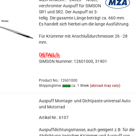
verchromter Auspuff für SIMSON
SR1 und SR2. Der Auspuff ist 3-
teilig. Die gasamte Länge beträgt ca. 660 mm.
Es handelt sich hierbei um die lange Ausführung.
Für Krümmer mit Anschlußdurchmesser 26 - 28
mm.
DETAILS
SIMSON Nummer: 12601000, 31901
Product No.: 12601000
Shippingtime:
ca. 1 Week
(abroad may vary)
Auspuff Montage- und Dichtpaste universal Auto
und Motorrad
Artikel Nr.: 6107
Auspuffdichtungsmasse, auch geeigent z.B. für die
Abdichtung zwischen Krümmer und Auspuff von