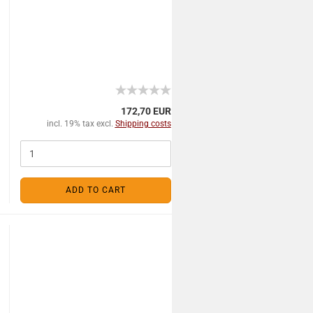
172,70 EUR
incl. 19% tax excl.
Shipping costs
ADD TO CART