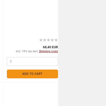
68,40 EUR
incl. 19% tax excl.
Shipping costs
ADD TO CART