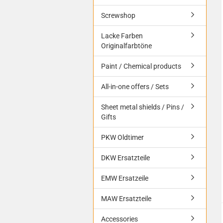
Screwshop
Lacke Farben
Originalfarbtöne
Paint / Chemical products
All-in-one offers / Sets
Sheet metal shields / Pins /
Gifts
PKW Oldtimer
DKW Ersatzteile
EMW Ersatzeile
MAW Ersatzteile
Accessories