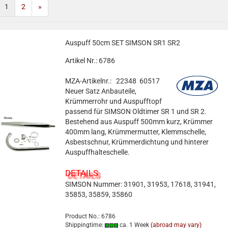
1
2
»
Auspuff 50cm SET SIMSON SR1 SR2
Artikel Nr.: 6786
MZA-Artikelnr.: 22348 60517
Neuer Satz Anbauteile,
Krümmerrohr und Auspufftopf
passend für SIMSON Oldtimer SR 1 und SR 2.
Bestehend aus Auspuff 500mm kurz, Krümmer
400mm lang, Krümmermutter, Klemmschelle,
Asbestschnur, Krümmerdichtung und hinterer
Auspuffhalteschelle.
DETAILS
SIMSON Nummer: 31901, 31953, 17618, 31941,
35853, 35859, 35860
Product No.: 6786
Shippingtime:
ca. 1 Week
(abroad may vary)