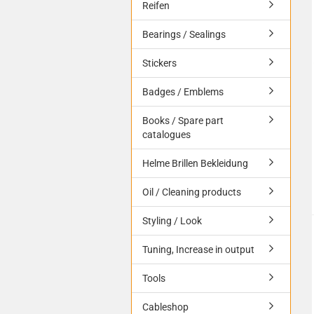
Reifen
Bearings / Sealings
Stickers
Badges / Emblems
Books / Spare part
catalogues
Helme Brillen Bekleidung
Oil / Cleaning products
Styling / Look
Tuning, Increase in output
Tools
Cableshop