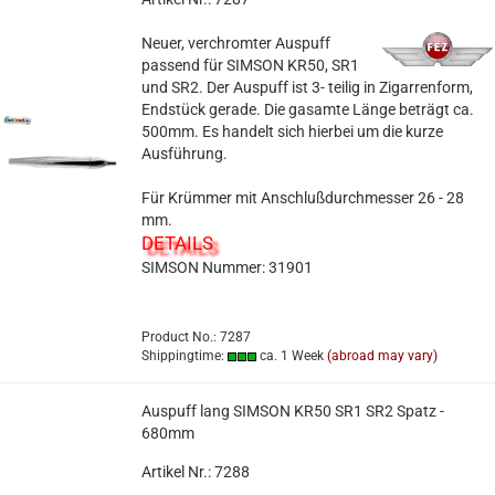
Neuer, verchromter Auspuff
passend für SIMSON KR50, SR1
und SR2. Der Auspuff ist 3- teilig in Zigarrenform,
Endstück gerade. Die gasamte Länge beträgt ca.
500mm. Es handelt sich hierbei um die kurze
Ausführung.
Für Krümmer mit Anschlußdurchmesser 26 - 28
mm.
DETAILS
SIMSON Nummer: 31901
Product No.: 7287
Shippingtime:
ca. 1 Week
(abroad may vary)
Auspuff lang SIMSON KR50 SR1 SR2 Spatz -
680mm
Artikel Nr.: 7288