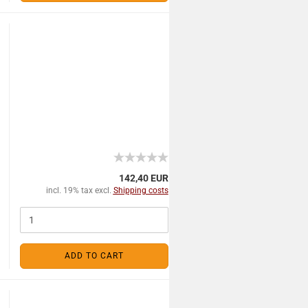
142,40 EUR
incl. 19% tax excl.
Shipping costs
ADD TO CART