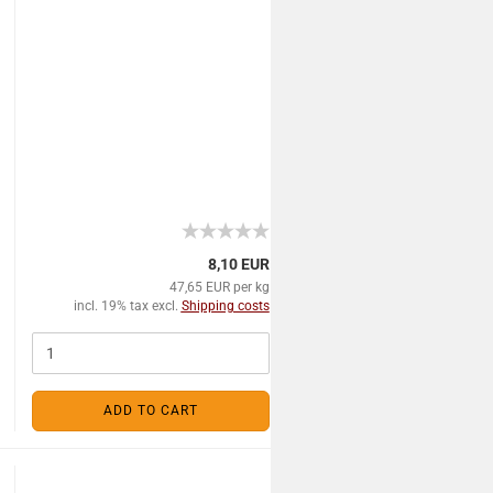
8,10 EUR
47,65 EUR per kg
incl. 19% tax excl.
Shipping costs
ADD TO CART