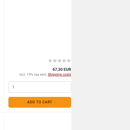
67,30 EUR
incl. 19% tax excl.
Shipping costs
ADD TO CART