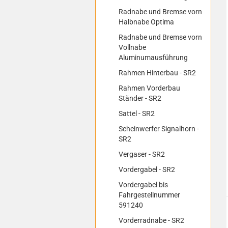
Radnabe und Bremse vorn
Halbnabe Optima
Radnabe und Bremse vorn
Vollnabe
Aluminumausführung
Rahmen Hinterbau - SR2
Rahmen Vorderbau
Ständer - SR2
Sattel - SR2
Scheinwerfer Signalhorn -
SR2
Vergaser - SR2
Vordergabel - SR2
Vordergabel bis
Fahrgestellnummer
591240
Vorderradnabe - SR2