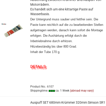
Motorrädern.
Es handelt sich um eine kittartige Paste auf
Wasserbasis.
Der Untergrund muss sauber und fettfrei sein. Die
Paste kann reichlich auf die zu bearbeitenden Stellen
aufgetragen werden, danach kann sofort die Montage
erfolgen. Die Aushärtung erfolgt durch die
Inbetriebnahme durch erhitzen.
Hitzebeständig bis über 800 Grad.
Inhalt der Tube 170 g.
DETAILS
Product No.: 6107
Shippingtime:
ca. 1 Week
(abroad may vary)
Auspuff SET 680mm Krümmer 320mm Simson SR1