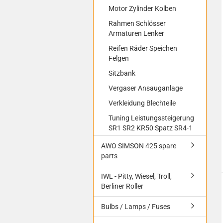
Motor Zylinder Kolben
Rahmen Schlösser
Armaturen Lenker
Reifen Räder Speichen
Felgen
Sitzbank
Vergaser Ansauganlage
Verkleidung Blechteile
Tuning Leistungssteigerung
SR1 SR2 KR50 Spatz SR4-1
AWO SIMSON 425 spare
parts
IWL - Pitty, Wiesel, Troll,
Berliner Roller
Bulbs / Lamps / Fuses