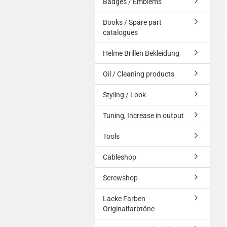
Badges / Emblems
Books / Spare part
catalogues
Helme Brillen Bekleidung
Oil / Cleaning products
Styling / Look
Tuning, Increase in output
Tools
Cableshop
Screwshop
Lacke Farben
Originalfarbtöne