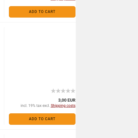
ADD TO CART
3,00 EUR
incl. 19% tax excl.
Shipping costs
ADD TO CART