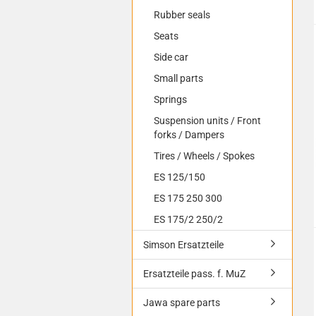
Rubber seals
Seats
Side car
Small parts
Springs
Suspension units / Front
forks / Dampers
Tires / Wheels / Spokes
ES 125/150
ES 175 250 300
ES 175/2 250/2
Simson Ersatzteile
Ersatzteile pass. f. MuZ
Jawa spare parts