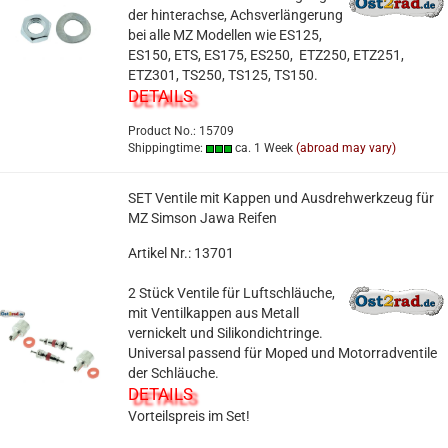
der hinterachse, Achsverlängerung
bei alle MZ Modellen wie ES125,
ES150, ETS, ES175, ES250, ETZ250, ETZ251,
ETZ301, TS250, TS125, TS150.
DETAILS
Product No.: 15709
Shippingtime:
ca. 1 Week
(abroad may vary)
SET Ventile mit Kappen und Ausdrehwerkzeug für
MZ Simson Jawa Reifen
Artikel Nr.: 13701
2 Stück Ventile für Luftschläuche,
mit Ventilkappen aus Metall
vernickelt und Silikondichtringe.
Universal passend für Moped und Motorradventile
der Schläuche.
DETAILS
Vorteilspreis im Set!