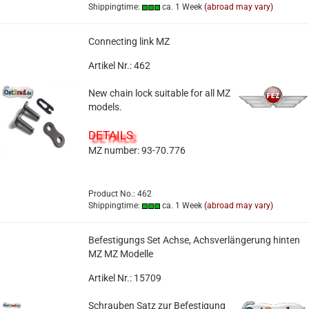
Shippingtime:
ca. 1 Week
(abroad may vary)
Connecting link MZ
Artikel Nr.: 462
New chain lock suitable for all MZ
models.
DETAILS
MZ number: 93-70.776
Product No.: 462
Shippingtime:
ca. 1 Week
(abroad may vary)
Befestigungs Set Achse, Achsverlängerung hinten
MZ MZ Modelle
Artikel Nr.: 15709
Schrauben Satz zur Befestigung