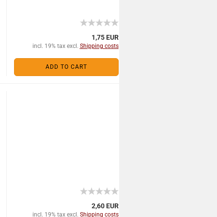
1,75 EUR
incl. 19% tax excl.
Shipping costs
ADD TO CART
2,60 EUR
incl. 19% tax excl.
Shipping costs