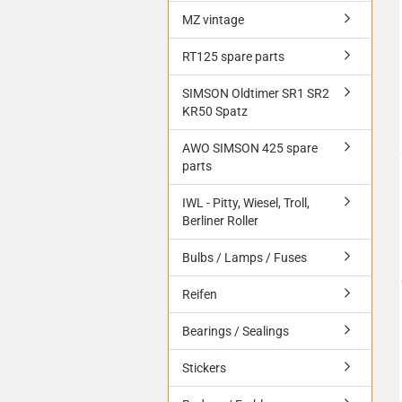
MZ vintage
RT125 spare parts
SIMSON Oldtimer SR1 SR2
KR50 Spatz
AWO SIMSON 425 spare
parts
IWL - Pitty, Wiesel, Troll,
Berliner Roller
Bulbs / Lamps / Fuses
Reifen
Bearings / Sealings
Stickers