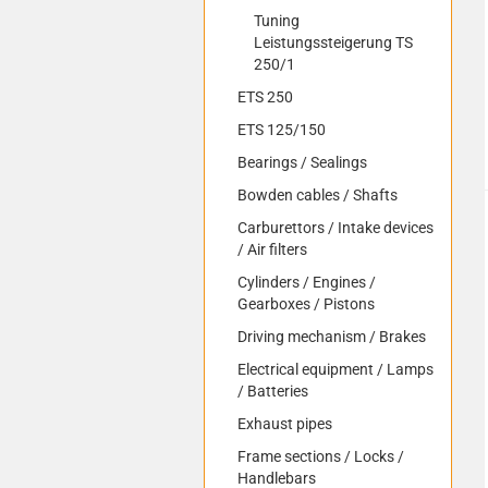
Tuning
Leistungssteigerung TS
250/1
ETS 250
ETS 125/150
Bearings / Sealings
Bowden cables / Shafts
Carburettors / Intake devices
/ Air filters
Cylinders / Engines /
Gearboxes / Pistons
Driving mechanism / Brakes
Electrical equipment / Lamps
/ Batteries
Exhaust pipes
Frame sections / Locks /
Handlebars