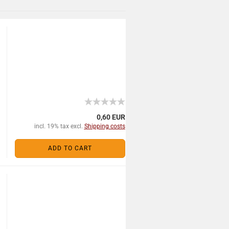
0,60 EUR
incl. 19% tax excl.
Shipping costs
ADD TO CART