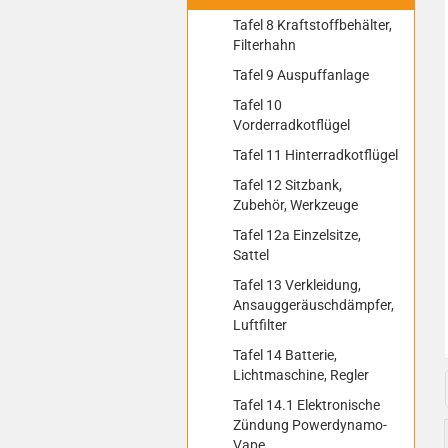
Tafel 8 Kraftstoffbehälter,
Filterhahn
Tafel 9 Auspuffanlage
Tafel 10
Vorderradkotflügel
Tafel 11 Hinterradkotflügel
Tafel 12 Sitzbank,
Zubehör, Werkzeuge
Tafel 12a Einzelsitze,
Sattel
Tafel 13 Verkleidung,
Ansauggeräuschdämpfer,
Luftfilter
Tafel 14 Batterie,
Lichtmaschine, Regler
Tafel 14.1 Elektronische
Zündung Powerdynamo-
Vape