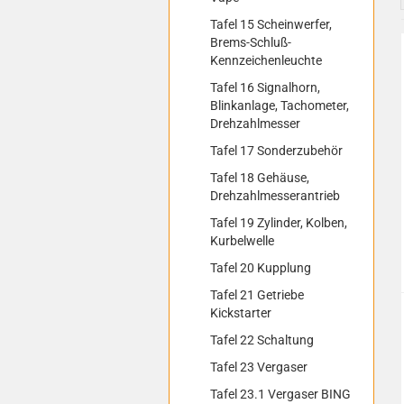
Tafel 15 Scheinwerfer,
Brems-Schluß-
Kennzeichenleuchte
Tafel 16 Signalhorn,
Blinkanlage, Tachometer,
Drehzahlmesser
Tafel 17 Sonderzubehör
Tafel 18 Gehäuse,
Drehzahlmesserantrieb
Tafel 19 Zylinder, Kolben,
Kurbelwelle
Tafel 20 Kupplung
Tafel 21 Getriebe
Kickstarter
Tafel 22 Schaltung
Tafel 23 Vergaser
Tafel 23.1 Vergaser BING