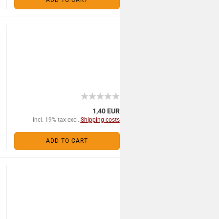
ADD TO CART
1,40 EUR
incl. 19% tax excl.
Shipping costs
ADD TO CART