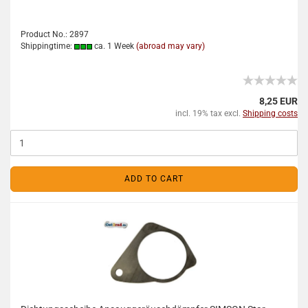
Product No.: 2897
Shippingtime:
ca. 1 Week
(abroad may vary)
8,25 EUR
incl. 19% tax excl.
Shipping costs
ADD TO CART