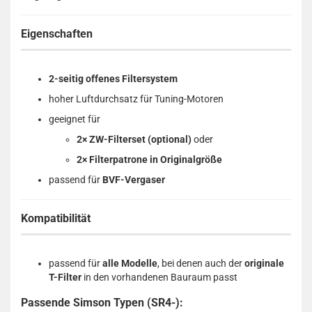
Eigenschaften
2-seitig offenes Filtersystem
hoher Luftdurchsatz für Tuning-Motoren
geeignet für
2× ZW-Filterset (optional)
oder
2× Filterpatrone in Originalgröße
passend für
BVF-Vergaser
Kompatibilität
passend für
alle Modelle
, bei denen auch der
originale
T-Filter
in den vorhandenen Bauraum passt
Passende Simson Typen (SR4-):