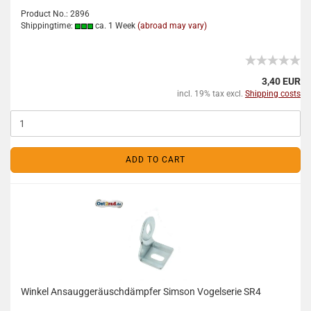
Product No.: 2896
Shippingtime:
ca. 1 Week
(abroad may vary)
3,40 EUR
incl. 19% tax excl.
Shipping costs
ADD TO CART
Winkel Ansauggeräuschdämpfer Simson Vogelserie SR4