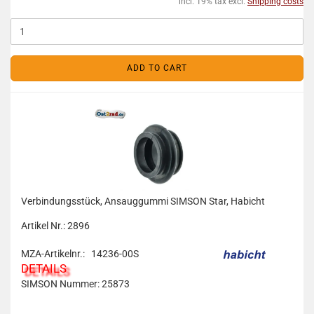
incl. 19% tax excl.
Shipping costs
ADD TO CART
Verbindungsstück, Ansauggummi SIMSON Star, Habicht
Artikel Nr.: 2896
MZA-Artikelnr.: 14236-00S
DETAILS
SIMSON Nummer: 25873