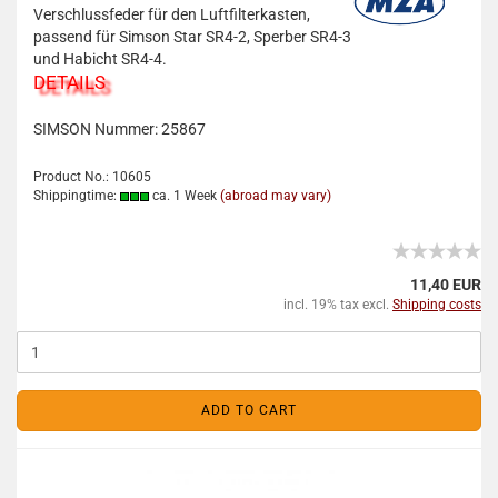
Verschlussfeder für den Luftfilterkasten,
passend für Simson Star SR4-2, Sperber SR4-3
und Habicht SR4-4.
DETAILS
SIMSON Nummer: 25867
Product No.: 10605
Shippingtime:
ca. 1 Week
(abroad may vary)
11,40 EUR
incl. 19% tax excl.
Shipping costs
ADD TO CART