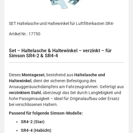
SET Haltelasche und Haltewinkel für Luftfilterkasten SR4-
Artikel Nr.: 17750
Set – Haltelasche & Haltewinkel – verzinkt – für
Simson SR4-2 & SR4-4
Dieses
Montageset
, bestehend aus
Haltelasche und
Haltewinkel
, dient der sicheren Befestigung des
Ansauggeräuschdämpfers am Fahrzeugrahmen. Gefertigt aus
verzinktem Stahl
, überzeugt das Set durch Langlebigkeit und
hohe Passgenauigkeit – ideal für Originalaufbau oder Ersatz
bei verschlissenen Haltern.
Passend für folgende Simson-Modelle:
SR4-2 (Star)
SR4-4 (Habicht)