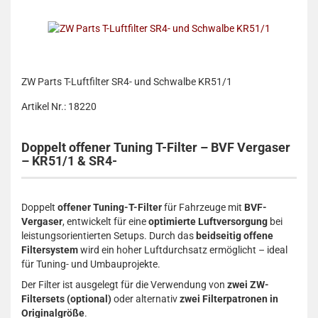
ZW Parts T-Luftfilter SR4- und Schwalbe KR51/1
Artikel Nr.: 18220
Doppelt offener Tuning T-Filter – BVF Vergaser
– KR51/1 & SR4-
Doppelt
offener Tuning-T-Filter
für Fahrzeuge mit
BVF-
Vergaser
, entwickelt für eine
optimierte Luftversorgung
bei
leistungsorientierten Setups. Durch das
beidseitig offene
Filtersystem
wird ein hoher Luftdurchsatz ermöglicht – ideal
für Tuning- und Umbauprojekte.
Der Filter ist ausgelegt für die Verwendung von
zwei ZW-
Filtersets (optional)
oder alternativ
zwei Filterpatronen in
Originalgröße
.