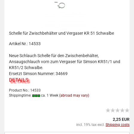
Schelle für Zwischbehälter und Vergaser KR 51 Schwalbe
Artikel Nr.: 14533
Neue Schlauch Schelle für den Zwischenbehälter,
Ansaugschlauch vorn zum Vergaser für Simson KR51/1 und
KR51/2 Schwalbe.
Ersetzt Simson Nummer: 34669
DETAILS
Product No.: 14533
Shippingtime:
ca. 1 Week
(abroad may vary)
2,25 EUR
incl. 19% tax excl.
Shipping costs