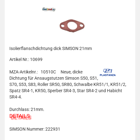
Isolierflanschdichtung dick SIMSON 21mm
Artikel Nr.: 10699
MZA-Artikelnr.: 10510C
Neue, dicke
Dichtung für Ansaugstutzen Simson S50, S51,
S70, S53, S83, Roller SR50, SR80, Schwalbe KR51/1, KR51/2,
Spatz SR4-1, KR50, Sperber SR4-3, Star SR4-2 und Habicht
SR4-4.
Durchlass: 21mm.
DETAILS
SIMSON Nummer: 222931