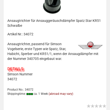
Ansaugtrichter für Ansauggeräuschdämpfer Spatz Star KR51
Schwalbe
Artikel Nr.: 34072
Ansaugtrichter, passend für Simson
Vogelserie, erste Typen wie Spatz, Star,
Habicht, Sperber und KR51/1, wenn der Ansaugdämpfer mit
der Nummer 340705 eingebaut war.
DETAILS
Simson Nummer
34072
Product No.: 34072
Shippingtime:
ca. 1 Week
(abroad may vary)