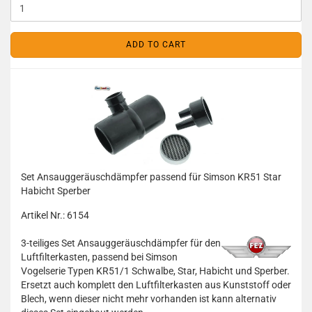
ADD TO CART
Set Ansauggeräuschdämpfer passend für Simson KR51 Star
Habicht Sperber
Artikel Nr.: 6154
3-teiliges Set Ansauggeräuschdämpfer für den
Luftfilterkasten, passend bei Simson
Vogelserie Typen KR51/1 Schwalbe, Star, Habicht und Sperber.
Ersetzt auch komplett den Luftfilterkasten aus Kunststoff oder
Blech, wenn dieser nicht mehr vorhanden ist kann alternativ