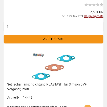
7,50 EUR
incl. 19% tax excl.
Shipping costs
ADD TO CART
Set Isolierflanschdichtung PLASTASIT für Simson BVF
Vergaser, Profi
Artikel Nr.: 14448