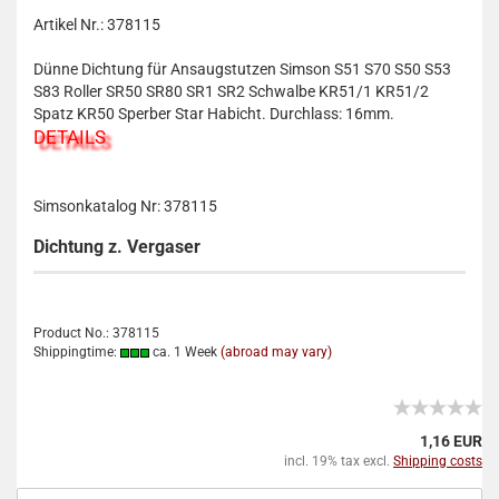
Artikel Nr.: 378115
Dünne Dichtung für Ansaugstutzen Simson S51 S70 S50 S53
S83 Roller SR50 SR80 SR1 SR2 Schwalbe KR51/1 KR51/2
Spatz KR50 Sperber Star Habicht. Durchlass: 16mm.
DETAILS
Simsonkatalog Nr: 378115
Dichtung z. Vergaser
Product No.: 378115
Shippingtime:
ca. 1 Week
(abroad may vary)
1,16 EUR
incl. 19% tax excl.
Shipping costs