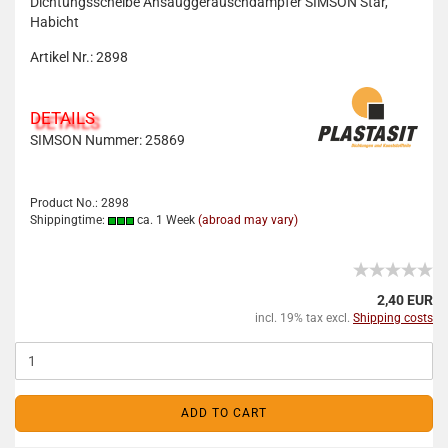
Dichtungsscheibe Ansauggeräuschdämpfer SIMSON Star,
Habicht
Artikel Nr.: 2898
DETAILS
SIMSON Nummer: 25869
Product No.: 2898
Shippingtime:
ca. 1 Week
(abroad may vary)
2,40 EUR
incl. 19% tax excl.
Shipping costs
ADD TO CART