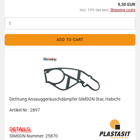
9,30 EUR
incl. 19% tax excl.
Shipping costs
ADD TO CART
Dichtung Ansauggeräuschdämpfer SIMSON Star, Habicht
Artikel Nr.: 2897
DETAILS
SIMSON Nummer: 25870