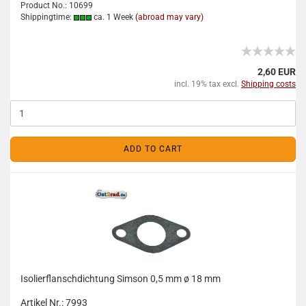
Product No.: 10699
Shippingtime:
ca. 1 Week
(abroad may vary)
2,60 EUR
incl. 19% tax excl.
Shipping costs
ADD TO CART
Isolierflanschdichtung Simson 0,5 mm ø 18 mm
Artikel Nr.: 7993