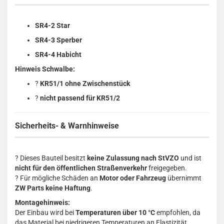
SR4-2 Star
SR4-3 Sperber
SR4-4 Habicht
Hinweis Schwalbe:
?
KR51/1 ohne Zwischenstück
?
nicht passend für KR51/2
Sicherheits- & Warnhinweise
? Dieses Bauteil besitzt
keine Zulassung nach StVZO
und ist
nicht für den öffentlichen Straßenverkehr
freigegeben.
? Für mögliche Schäden an
Motor oder Fahrzeug
übernimmt
ZW Parts keine Haftung
.
Montagehinweis:
Der Einbau wird bei
Temperaturen über 10 °C
empfohlen, da
das Material bei niedrigeren Temperaturen an Elastizität