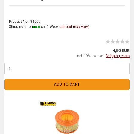
Product No.: 34669
Shippingtime:
ca. 1 Week
(abroad may vary)
4,50 EUR
incl. 19% tax excl.
Shipping costs
ADD TO CART