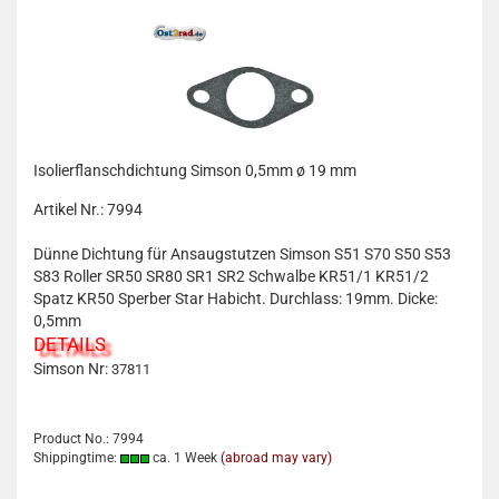
Isolierflanschdichtung Simson 0,5mm ø 19 mm
Artikel Nr.: 7994
Dünne Dichtung für Ansaugstutzen Simson S51 S70 S50 S53
S83 Roller SR50 SR80 SR1 SR2 Schwalbe KR51/1 KR51/2
Spatz KR50 Sperber Star Habicht. Durchlass: 19mm. Dicke:
0,5mm
DETAILS
Simson Nr:
37811
Product No.: 7994
Shippingtime:
ca. 1 Week
(abroad may vary)