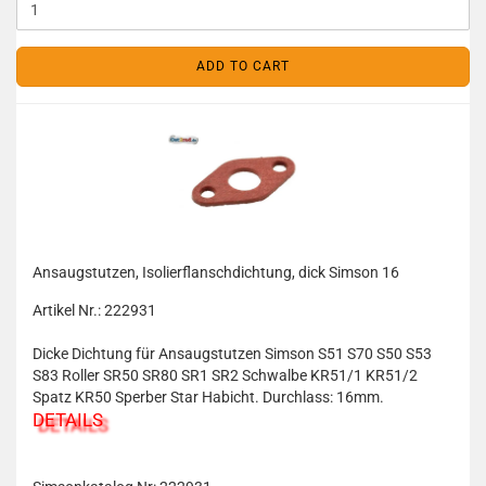
ADD TO CART
Ansaugstutzen, Isolierflanschdichtung, dick Simson 16
Artikel Nr.: 222931
Dicke Dichtung für Ansaugstutzen Simson S51 S70 S50 S53
S83 Roller SR50 SR80 SR1 SR2 Schwalbe KR51/1 KR51/2
Spatz KR50 Sperber Star Habicht. Durchlass: 16mm.
DETAILS