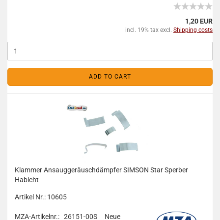
1,20 EUR
incl. 19% tax excl.
Shipping costs
ADD TO CART
Klammer Ansauggeräuschdämpfer SIMSON Star Sperber
Habicht
Artikel Nr.: 10605
MZA-Artikelnr.: 26151-00S
Neue