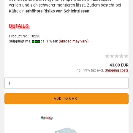
verliert und sich schwerer montieren lässt. Zudem besteht bei
Kälte ein
erhöhtes Risiko von Schicht­rissen
.
DETAILS
Product No.: 18220
Shippingtime:
ca. 1 Week
(abroad may vary)
43,00 EUR
incl. 19% tax excl.
Shipping costs
ADD TO CART