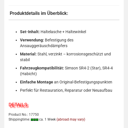
Produktdetails im Überblick:
Set-Inhalt:
Haltelasche + Haltewinkel
Verwendung:
Befestigung des
Ansauggeräuschdämpfers
Material:
Stahl, verzinkt – korrosionsgeschützt und
stabil
Fahrzeugkompatibilität:
Simson SR4-2 (Star), SR4-4
(Habicht)
Einfache Montage
an Original-Befestigungspunkten
Perfekt für Restauration, Reparatur oder Neuaufbau
DETAILS
Product No.: 17750
Shippingtime:
ca. 1 Week
(abroad may vary)