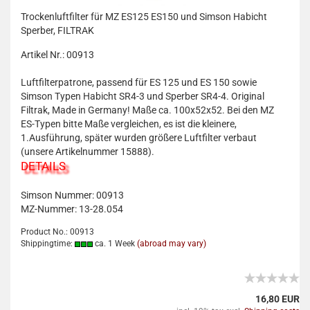
Trockenluftfilter für MZ ES125 ES150 und Simson Habicht
Sperber, FILTRAK
Artikel Nr.: 00913
Luftfilterpatrone, passend für ES 125 und ES 150 sowie
Simson Typen Habicht SR4-3 und Sperber SR4-4. Original
Filtrak, Made in Germany! Maße ca. 100x52x52. Bei den MZ
ES-Typen bitte Maße vergleichen, es ist die kleinere,
1.Ausführung, später wurden größere Luftfilter verbaut
(unsere Artikelnummer 15888).
DETAILS
Simson Nummer: 00913
MZ-Nummer: 13-28.054
Product No.: 00913
Shippingtime:
ca. 1 Week
(abroad may vary)
16,80 EUR