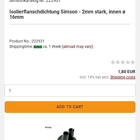
Simsonkatalog Nr: 222931
Isolierflanschdichtung Simson - 2mm stark, innen ø
16mm
Product No.: 222931
Shippingtime:
ca. 1 Week
(abroad may vary)
1,80 EUR
incl. 19% tax excl.
Shipping costs
ADD TO CART