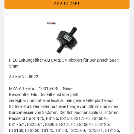
ADD TO CART
FILU Leitungsfilter Alu CARBON-eloxiert für Benzinschlauch
5mm
Artikel Nr.: 8022
MZA-Artikelnr.: 10315-C-S
Neuer
Benzinfilter Filu. Der Filter ist komplett
zerlegbar und hat eine leich zu reinigende Filterplatte aus
Sintermetall. Der Filter halt eine Länge von 50mm und einen
Durchmesser von 34,5mm. Der Schlauchanschluss ist 5mm.
Passend für RT125, ES125, ES150, ES175/0, ES250/0,
ES175/1, ES250/1, ES300, ES175/2, ES250/2, ETS125,
ETS150, ETS250, TS125, TS150, TS250/0, TS250/1, ETZ125,