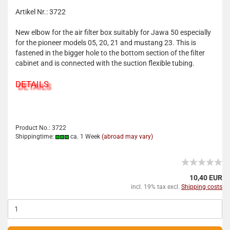
Artikel Nr.: 3722
New elbow for the air filter box suitably for Jawa 50 especially
for the pioneer models 05, 20, 21 and mustang 23. This is
fastened in the bigger hole to the bottom section of the filter
cabinet and is connected with the suction flexible tubing.
DETAILS
Product No.: 3722
Shippingtime:
ca. 1 Week
(abroad may vary)
10,40 EUR
incl. 19% tax excl.
Shipping costs