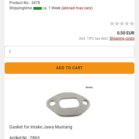
Product No.: 3478
Shippingtime:
ca. 1 Week
(abroad may vary)
0,50 EUR
incl. 19% tax excl.
Shipping costs
ADD TO CART
Gasket for intake Jawa Mustang
Artikel Nr.: 2863