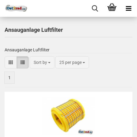
Ansauganlage Luftfilter
Ansauganlage Luftfilter
Sort by
25 per page
1