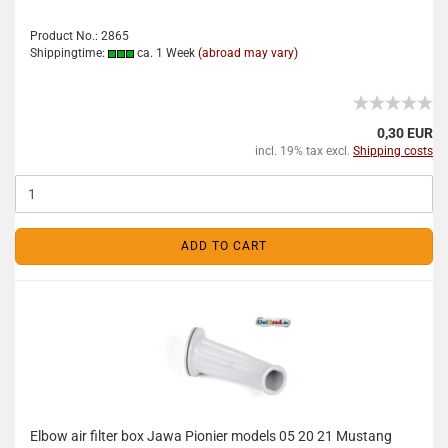
Product No.: 2865
Shippingtime:
ca. 1 Week
(abroad may vary)
0,30 EUR
incl. 19% tax excl.
Shipping costs
ADD TO CART
Elbow air filter box Jawa Pionier models 05 20 21 Mustang