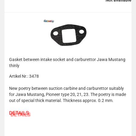
Not available
Gasket between intake socket and carburettor Jawa Mustang
thinly
Artikel Nr.: 3478
New poetry between suction carbine and carburettor suitably
for Jawa Mustang, Pioneer type 20, 21, 23. The poetry is made
out of special thick material. Thickness approx. 0.2 mm.
DETAILS