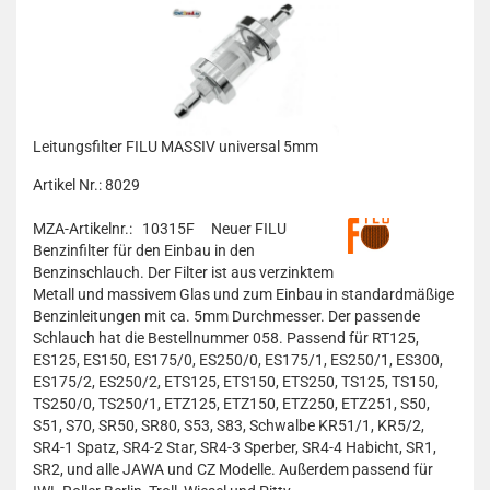
Leitungsfilter FILU MASSIV universal 5mm
Artikel Nr.: 8029
MZA-Artikelnr.: 10315F
Neuer FILU
Benzinfilter für den Einbau in den
Benzinschlauch. Der Filter ist aus verzinktem
Metall und massivem Glas und zum Einbau in standardmäßige
Benzinleitungen mit ca. 5mm Durchmesser. Der passende
Schlauch hat die Bestellnummer 058. Passend für RT125,
ES125, ES150, ES175/0, ES250/0, ES175/1, ES250/1, ES300,
ES175/2, ES250/2, ETS125, ETS150, ETS250, TS125, TS150,
TS250/0, TS250/1, ETZ125, ETZ150, ETZ250, ETZ251, S50,
S51, S70, SR50, SR80, S53, S83, Schwalbe KR51/1, KR5/2,
SR4-1 Spatz, SR4-2 Star, SR4-3 Sperber, SR4-4 Habicht, SR1,
SR2, und alle JAWA und CZ Modelle. Außerdem passend für