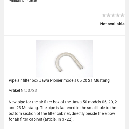
Product No.: 3646
Not available
Pipe air filter box Jawa Pionier models 05 20 21 Mustang
Artikel Nr.: 3723
New pipe for the air filter box of the Jawa 50 models 05, 20, 21
and 23 Mustang. The pipe is fastened in the small hole to the
bottom section of the filter cabinet, directly beside the elbow
for air filter cabinet (article. In 3722).