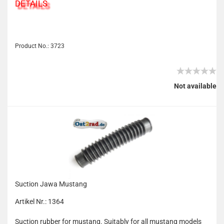
DETAILS
Product No.: 3723
Not available
Suction Jawa Mustang
Artikel Nr.: 1364
Suction rubber for mustang. Suitably for all mustang models