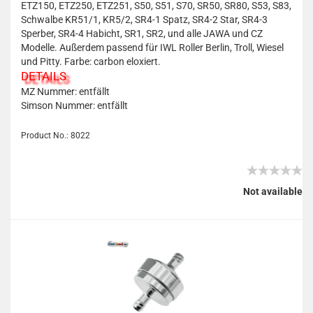
ETZ150, ETZ250, ETZ251, S50, S51, S70, SR50, SR80, S53, S83,
Schwalbe KR51/1, KR5/2, SR4-1 Spatz, SR4-2 Star, SR4-3
Sperber, SR4-4 Habicht, SR1, SR2, und alle JAWA und CZ
Modelle. Außerdem passend für IWL Roller Berlin, Troll, Wiesel
und Pitty. Farbe: carbon eloxiert.
DETAILS
MZ Nummer: entfällt
Simson Nummer: entfällt
Product No.: 8022
Not available