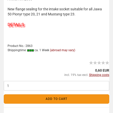
New flange sealing for the intake socket suitable for all Jawa
50 Pionyr type 20, 21 and Mustang type 23.
DETAILS
Product No.: 2863
Shippingtime:
ca. 1 Week
(abroad may vary)
0,60 EUR
incl. 19% tax excl.
Shipping costs
ADD TO CART