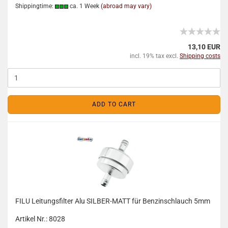
Shippingtime:
ca. 1 Week
(abroad may vary)
13,10 EUR
incl. 19% tax excl.
Shipping costs
ADD TO CART
FILU Leitungsfilter Alu SILBER-MATT für Benzinschlauch 5mm
Artikel Nr.: 8028