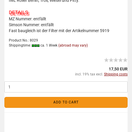
IWL Roller Berlin, Troll, Wiesel und Pitty.
DETAILS
MZ Nummer: entfällt
Simson Nummer: entfällt
Fast baugleich ist der Filter mit der Artikelnummer 5919
Product No.: 8029
Shippingtime:
ca. 1 Week
(abroad may vary)
17,50 EUR
incl. 19% tax excl.
Shipping costs
ADD TO CART