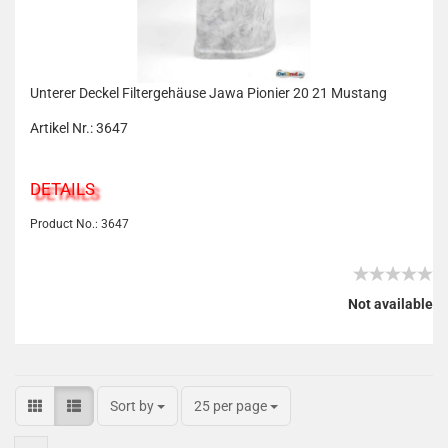
Unterer Deckel Filtergehäuse Jawa Pionier 20 21 Mustang
Artikel Nr.: 3647
DETAILS
Product No.: 3647
Not available
Sort by
25 per page