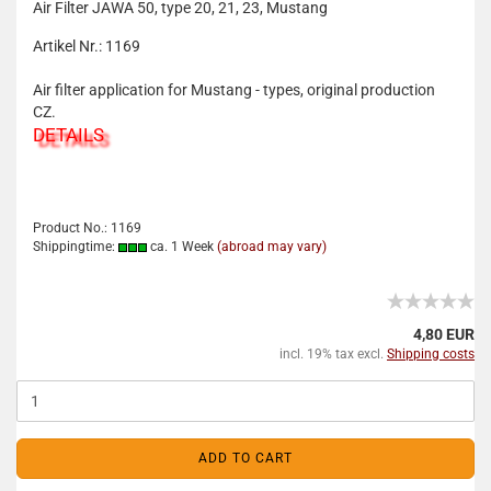
Air Filter JAWA 50, type 20, 21, 23, Mustang
Artikel Nr.: 1169
Air filter application for Mustang - types, original production
CZ.
DETAILS
Product No.: 1169
Shippingtime:
ca. 1 Week
(abroad may vary)
4,80 EUR
incl. 19% tax excl.
Shipping costs
ADD TO CART