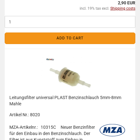
2,90 EUR
incl. 19% tax excl.
Shipping costs
ADD TO CART
Leitungsfilter universal PLAST Benzinschlauch 5mm-8mm
Mahle
Artikel Nr.: 8020
MZA-Artikelnr.: 10315C
Neuer Benzinfilter
für den Einbau in den Benzinschlauch. Der
Filter ist aus Kunststoff zum Einbau in