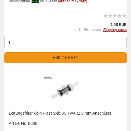
Shippingtime:
ca. 1 Week
(abroad may vary)
2,90 EUR
incl. 19% tax excl.
Shipping costs
ADD TO CART
Leitungsfilter klein Plast Sieb SCHWARZ 6 mm Anschluss
Artikel Nr.: 8030