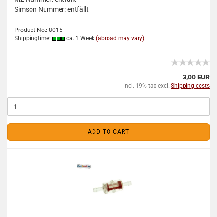
Simson Nummer: entfällt
Product No.: 8015
Shippingtime:
ca. 1 Week
(abroad may vary)
3,00 EUR
incl. 19% tax excl.
Shipping costs
ADD TO CART