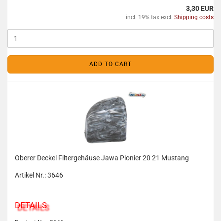
3,30 EUR
incl. 19% tax excl.
Shipping costs
ADD TO CART
Oberer Deckel Filtergehäuse Jawa Pionier 20 21 Mustang
Artikel Nr.: 3646
DETAILS