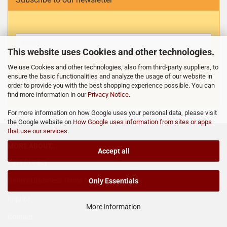
This website uses Cookies and other technologies.
We use Cookies and other technologies, also from third-party suppliers, to
LOGIN
ensure the basic functionalities and analyze the usage of our website in
order to provide you with the best shopping experience possible. You can
find more information in our
Privacy Notice
.
For more information on how Google uses your personal data, please visit
the Google website on
How Google uses information from sites or apps
that use our services
.
MORE ABOUT...
Accept all
Data Privacy
General Business Terms
Only Essentials
Imprint
More information
Contact