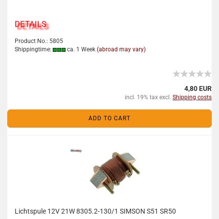
DETAILS
Product No.: 5805
Shippingtime:
ca. 1 Week
(abroad may vary)
4,80 EUR
incl. 19% tax excl.
Shipping costs
ADD TO CART
Lichtspule 12V 21W 8305.2-130/1 SIMSON S51 SR50