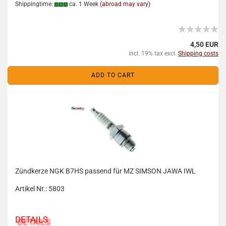
Shippingtime:
ca. 1 Week
(abroad may vary)
4,50 EUR
incl. 19% tax excl.
Shipping costs
ADD TO CART
Zündkerze NGK B7HS passend für MZ SIMSON JAWA IWL
Artikel Nr.: 5803
DETAILS