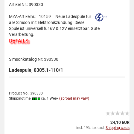
Artikel Nr.: 390330
MZA-Artikelnr.: 10159
Neue Ladespule für
alle Simson mit Elektronikzündung. Diese
Spule ist universell für 6V & 12V einsetztbar. Gute
Verarbeitung.
DETAILS
Simsonkatalog Nr: 390330
Ladespule, 8305.1-110/1
Product No.: 390330
Shippingtime:
ca. 1 Week
(abroad may vary)
24,10 EUR
incl. 19% tax excl.
Shipping costs