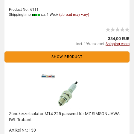
Product No.: 6111
Shippingtime:
ca. 1 Week
(abroad may vary)
334,00 EUR
incl. 19% tax excl.
Shipping costs
SHOW PRODUCT
Zündkerze Isolator M14 225 passend für MZ SIMSON JAWA
IWL Trabant
Artikel Nr.: 130