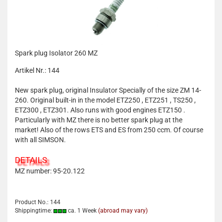
Spark plug Isolator 260 MZ
Artikel Nr.: 144
New spark plug, original Insulator Specially of the size ZM 14-
260. Original built-in in the model ETZ250 , ETZ251 , TS250 ,
ETZ300 , ETZ301. Also runs with good engines ETZ150 .
Particularly with MZ there is no better spark plug at the
market! Also of the rows ETS and ES from 250 ccm. Of course
with all SIMSON.
DETAILS
MZ number: 95-20.122
Product No.: 144
Shippingtime:
ca. 1 Week
(abroad may vary)