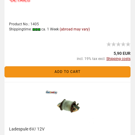
Product No.: 1405
Shippingtime:
ca. 1 Week
(abroad may vary)
5,90 EUR
incl. 19% tax excl.
Shipping costs
ADD TO CART
Ladespule 6V/ 12V