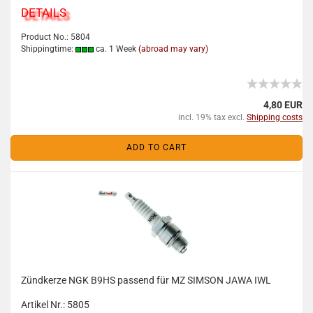
DETAILS
Product No.: 5804
Shippingtime:
ca. 1 Week
(abroad may vary)
4,80 EUR
incl. 19% tax excl.
Shipping costs
ADD TO CART
Zündkerze NGK B9HS passend für MZ SIMSON JAWA IWL
Artikel Nr.: 5805