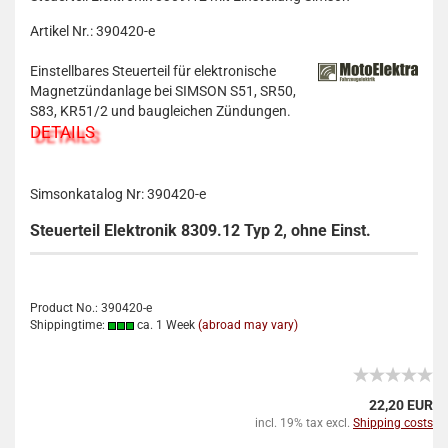
Artikel Nr.: 390420-e
Einstellbares Steuerteil für elektronische
Magnetzündanlage bei SIMSON S51, SR50,
S83, KR51/2 und baugleichen Zündungen.
DETAILS
Simsonkatalog Nr: 390420-e
Steuerteil Elektronik 8309.12 Typ 2, ohne Einst.
Product No.: 390420-e
Shippingtime:
ca. 1 Week
(abroad may vary)
22,20 EUR
incl. 19% tax excl.
Shipping costs