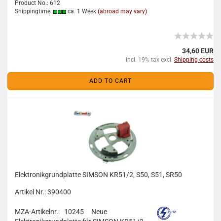
Product No.: 612
Shippingtime:
ca. 1 Week
(abroad may vary)
34,60 EUR
incl. 19% tax excl.
Shipping costs
ADD TO CART
Elektronikgrundplatte SIMSON KR51/2, S50, S51, SR50
Artikel Nr.: 390400
MZA-Artikelnr.: 10245
Neue