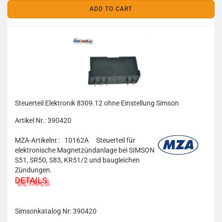
ADD TO CART
Steuerteil Elektronik 8309.12 ohne Einstellung Simson
Artikel Nr.: 390420
MZA-Artikelnr.: 10162A
Steuerteil für
elektronische Magnetzündanlage bei SIMSON
S51, SR50, S83, KR51/2 und baugleichen
Zündungen.
DETAILS
Simsonkatalog Nr: 390420