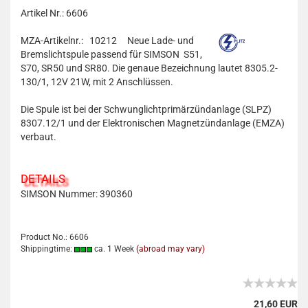
Artikel Nr.: 6606
MZA-Artikelnr.: 10212
Neue Lade- und
Bremslichtspule passend für SIMSON S51,
S70, SR50 und SR80. Die genaue Bezeichnung lautet 8305.2-
130/1, 12V 21W, mit 2 Anschlüssen.
Die Spule ist bei der Schwunglichtprimärzündanlage (SLPZ)
8307.12/1 und der Elektronischen Magnetzündanlage (EMZA)
verbaut.
DETAILS
SIMSON Nummer: 390360
Product No.: 6606
Shippingtime:
ca. 1 Week
(abroad may vary)
21,60 EUR