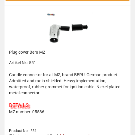
Plug cover Beru MZ
Artikel Nr.: 551
Candle connector for all MZ, brand BERU, German product.
Admitted and radio-shielded. Heavy implementation,
waterproof, rubber grommet for ignition cable. Nickel-plated
metal connector.
DETAILS
MZ number: 05586
Product No.: 551