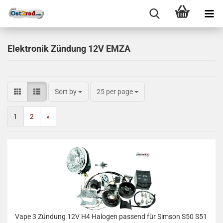
Elektronik Zündung 12V EMZA
Sort by
25 per page
1
2
»
Vape 3 Zündung 12V H4 Halogen passend für Simson S50 S51