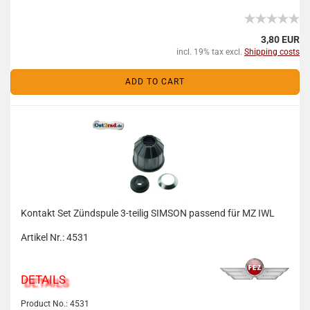
3,80 EUR
incl. 19% tax excl.
Shipping costs
ADD TO CART
Kontakt Set Zündspule 3-teilig SIMSON passend für MZ IWL
Artikel Nr.: 4531
DETAILS
Product No.: 4531