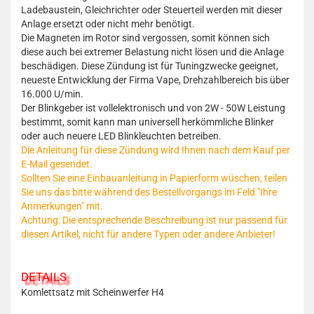
Ladebaustein, Gleichrichter oder Steuerteil werden mit dieser
Anlage ersetzt oder nicht mehr benötigt.
Die Magneten im Rotor sind vergossen, somit können sich
diese auch bei extremer Belastung nicht lösen und die Anlage
beschädigen. Diese Zündung ist für Tuningzwecke geeignet,
neueste Entwicklung der Firma Vape, Drehzahlbereich bis über
16.000 U/min.
Der Blinkgeber ist vollelektronisch und von 2W - 50W Leistung
bestimmt, somit kann man universell herkömmliche Blinker
oder auch neuere LED Blinkleuchten betreiben.
Die Anleitung für diese Zündung wird Ihnen nach dem Kauf per
E-Mail gesendet.
Sollten Sie eine Einbauanleitung in Papierform wüschen, teilen
Sie uns das bitte während des Bestellvorgangs im Feld "Ihre
Anmerkungen" mit.
Achtung: Die entsprechende Beschreibung ist nur passend für
diesen Artikel, nicht für andere Typen oder andere Anbieter!
DETAILS
Komlettsatz mit Scheinwerfer H4