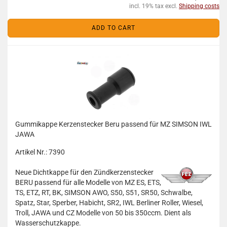
incl. 19% tax excl.
Shipping costs
ADD TO CART
Gummikappe Kerzenstecker Beru passend für MZ SIMSON IWL
JAWA
Artikel Nr.: 7390
Neue Dichtkappe für den Zündkerzenstecker
BERU passend für alle Modelle von MZ ES, ETS,
TS, ETZ, RT, BK, SIMSON AWO, S50, S51, SR50, Schwalbe,
Spatz, Star, Sperber, Habicht, SR2, IWL Berliner Roller, Wiesel,
Troll, JAWA und CZ Modelle von 50 bis 350ccm. Dient als
Wasserschutzkappe.