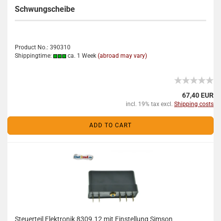
Schwungscheibe
Product No.: 390310
Shippingtime:
ca. 1 Week
(abroad may vary)
67,40 EUR
incl. 19% tax excl.
Shipping costs
ADD TO CART
Steuerteil Elektronik 8309.12 mit Einstellung Simson