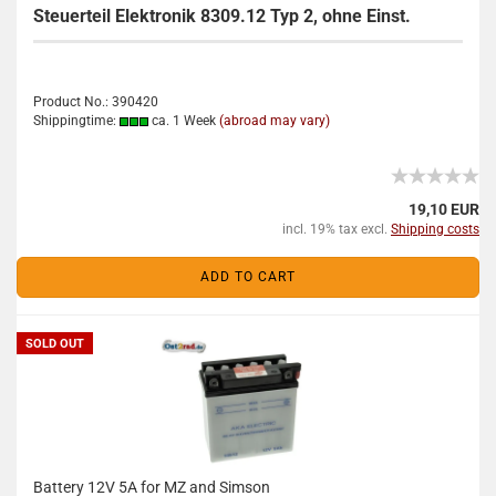
Steuerteil Elektronik 8309.12 Typ 2, ohne Einst.
Product No.: 390420
Shippingtime:
ca. 1 Week
(abroad may vary)
19,10 EUR
incl. 19% tax excl.
Shipping costs
ADD TO CART
SOLD OUT
Battery 12V 5A for MZ and Simson