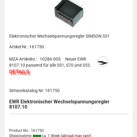
Elektronischer Wechselspannungsregler SIMSON S51
Artikel Nr.: 161750
MZA-Artikelnr.: 10286-00S
Neuer EWR
8107.10 passend für alle S51, S70 und S53.
DETAILS
Simsonkatalog Nr: 161750
EWR Elektronischer Wechselspannungsregler
8107.10
Product No.: 161750
Shippingtime:
ca. 1 Week
(abroad may vary)