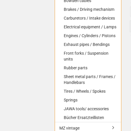
Bowden cables
Brakes / Driving mechanism
Carburetors / Intake devices
Electrical equipment / Lamps
Engines / Cylinders / Pistons
Exhaust pipes / Bendings
Front forks / Suspension
units
Rubber parts
Sheet metal parts / Frames /
Handlebars
Tires / Wheels / Spokes
Springs
JAWA tools/ accessories
Bücher Ersatzteillisten
MZ vintage