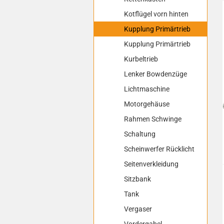
Kotflügel vorn hinten
Kupplung Primärtrieb
Kupplung Primärtrieb
Kurbeltrieb
Lenker Bowdenzüge
Lichtmaschine
Motorgehäuse
Rahmen Schwinge
Schaltung
Scheinwerfer Rücklicht
Seitenverkleidung
Sitzbank
Tank
Vergaser