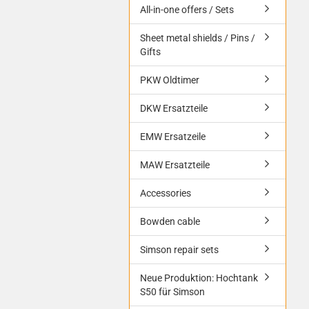
All-in-one offers / Sets
Sheet metal shields / Pins /
Gifts
PKW Oldtimer
DKW Ersatzteile
EMW Ersatzeile
MAW Ersatzteile
Accessories
Bowden cable
Simson repair sets
Neue Produktion: Hochtank
S50 für Simson