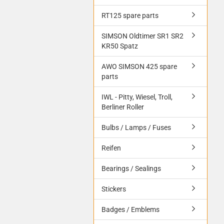
RT125 spare parts
SIMSON Oldtimer SR1 SR2
KR50 Spatz
AWO SIMSON 425 spare
parts
IWL - Pitty, Wiesel, Troll,
Berliner Roller
Bulbs / Lamps / Fuses
Reifen
Bearings / Sealings
Stickers
Badges / Emblems