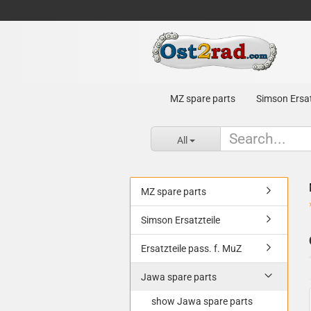
MZ spare parts
Simson Ersat
All
MZ spare parts
Simson Ersatzteile
Ersatzteile pass. f. MuZ
Jawa spare parts
show Jawa spare parts