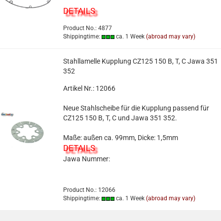
DETAILS
Product No.: 4877
Shippingtime:
ca. 1 Week
(abroad may vary)
Stahllamelle Kupplung CZ125 150 B, T, C Jawa 351
352
Artikel Nr.: 12066
Neue Stahlscheibe für die Kupplung passend für
CZ125 150 B, T, C und Jawa 351 352.
Maße: außen ca. 99mm, Dicke: 1,5mm
DETAILS
Jawa Nummer:
Product No.: 12066
Shippingtime:
ca. 1 Week
(abroad may vary)