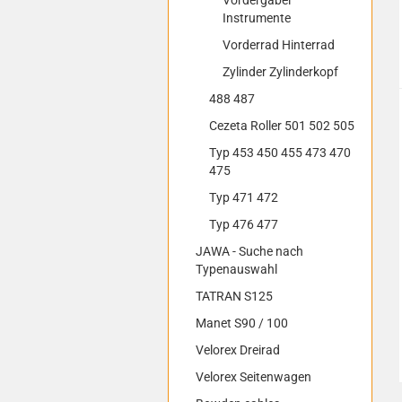
Vordergabel
Instrumente
Vorderrad Hinterrad
Zylinder Zylinderkopf
488 487
Cezeta Roller 501 502 505
Typ 453 450 455 473 470
475
Typ 471 472
Typ 476 477
JAWA - Suche nach
Typenauswahl
TATRAN S125
Manet S90 / 100
Velorex Dreirad
Velorex Seitenwagen