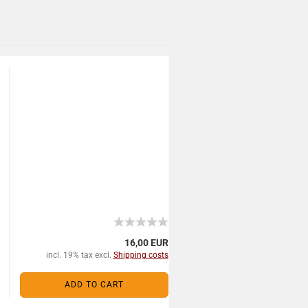
16,00 EUR
incl. 19% tax excl.
Shipping costs
ADD TO CART