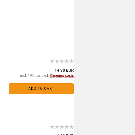
14,30 EUR
incl. 19% tax excl.
Shipping costs
ADD TO CART