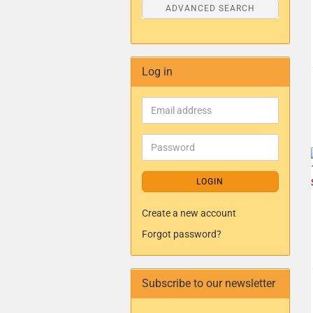
ADVANCED SEARCH
Log in
LOGIN
Create a new account
Forgot password?
Subscribe to our newsletter