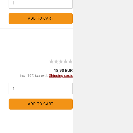
ADD TO CART
18,90 EUR
incl. 19% tax excl.
Shipping costs
ADD TO CART