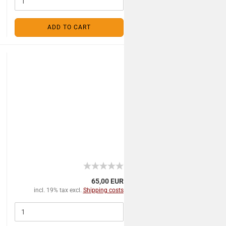
ADD TO CART
65,00 EUR
incl. 19% tax excl.
Shipping costs