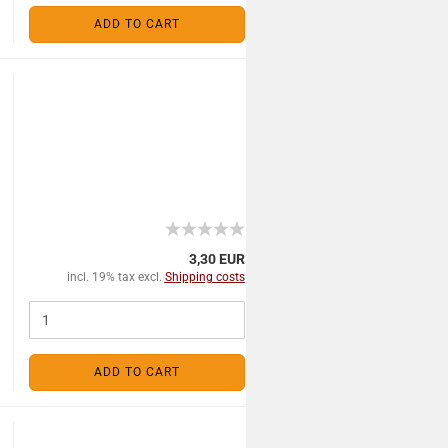
ADD TO CART
3,30 EUR
incl. 19% tax excl.
Shipping costs
ADD TO CART