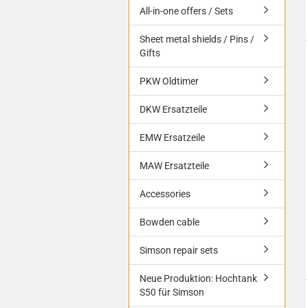
All-in-one offers / Sets
Sheet metal shields / Pins /
Gifts
PKW Oldtimer
DKW Ersatzteile
EMW Ersatzeile
MAW Ersatzteile
Accessories
Bowden cable
Simson repair sets
Neue Produktion: Hochtank
S50 für Simson