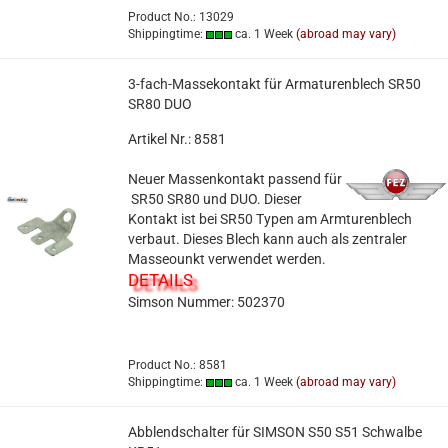
Product No.: 13029
Shippingtime:
ca. 1 Week
(abroad may vary)
3-fach-Massekontakt für Armaturenblech SR50
SR80 DUO
Artikel Nr.: 8581
Neuer Massenkontakt passend für
SR50 SR80 und DUO. Dieser
Kontakt ist bei SR50 Typen am Armturenblech
verbaut. Dieses Blech kann auch als zentraler
Masseounkt verwendet werden.
DETAILS
Simson Nummer:
502370
Product No.: 8581
Shippingtime:
ca. 1 Week
(abroad may vary)
Abblendschalter für SIMSON S50 S51 Schwalbe