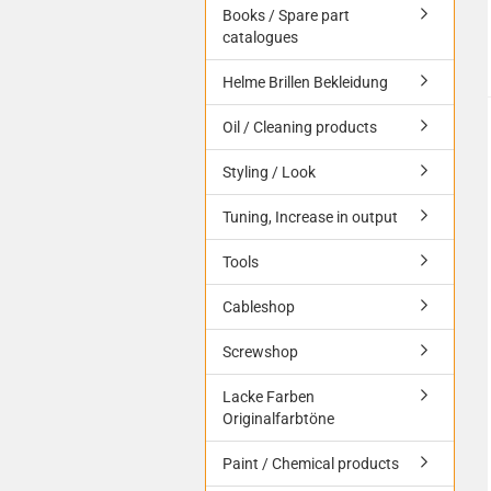
Books / Spare part
catalogues
Helme Brillen Bekleidung
Oil / Cleaning products
Styling / Look
Tuning, Increase in output
Tools
Cableshop
Screwshop
Lacke Farben
Originalfarbtöne
Paint / Chemical products