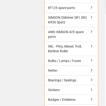
RT125 spare parts
SIMSON Oldtimer SR1 SR2
KR50 Spatz
AWO SIMSON 425 spare
parts
IWL - Pitty, Wiesel, Troll,
Berliner Roller
Bulbs / Lamps / Fuses
Reifen
Bearings / Sealings
Stickers
Badges / Emblems