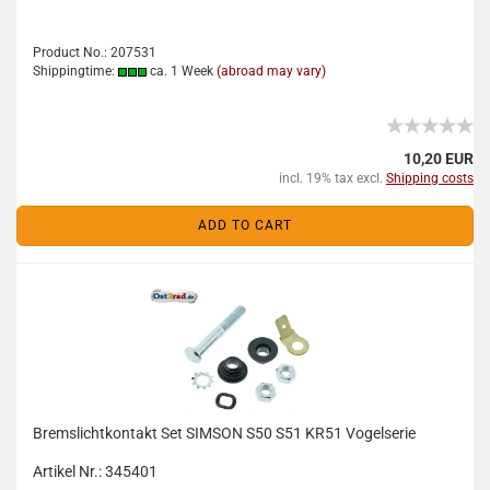
Product No.: 207531
Shippingtime:
ca. 1 Week
(abroad may vary)
10,20 EUR
incl. 19% tax excl.
Shipping costs
ADD TO CART
Bremslichtkontakt Set SIMSON S50 S51 KR51 Vogelserie
Artikel Nr.: 345401