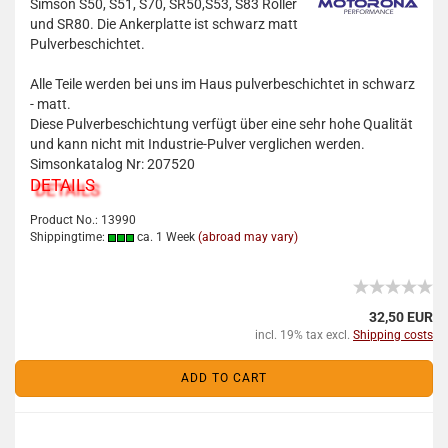
Simson S50, S51, S70, SR50,S53, S83 Roller
und SR80. Die Ankerplatte ist schwarz matt
Pulverbeschichtet.
Alle Teile werden bei uns im Haus pulverbeschichtet in schwarz
- matt.
Diese Pulverbeschichtung verfügt über eine sehr hohe Qualität
und kann nicht mit Industrie-Pulver verglichen werden.
Simsonkatalog Nr: 207520
DETAILS
Product No.: 13990
Shippingtime:
ca. 1 Week
(abroad may vary)
32,50 EUR
incl. 19% tax excl.
Shipping costs
ADD TO CART