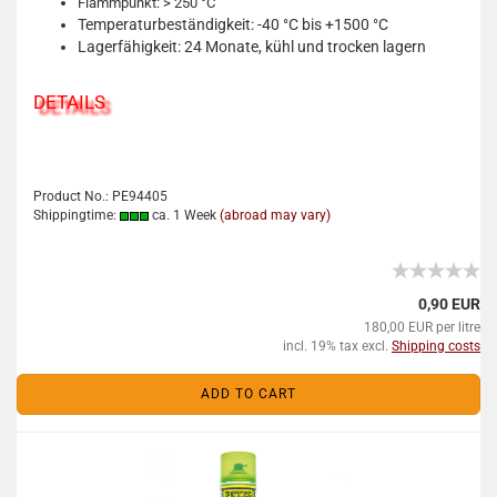
Flammpunkt: > 250 °C
Temperaturbeständigkeit: -40 °C bis +1500 °C
Lagerfähigkeit: 24 Monate, kühl und trocken lagern
DETAILS
Product No.: PE94405
Shippingtime:
ca. 1 Week
(abroad may vary)
0,90 EUR
180,00 EUR per litre
incl. 19% tax excl.
Shipping costs
ADD TO CART