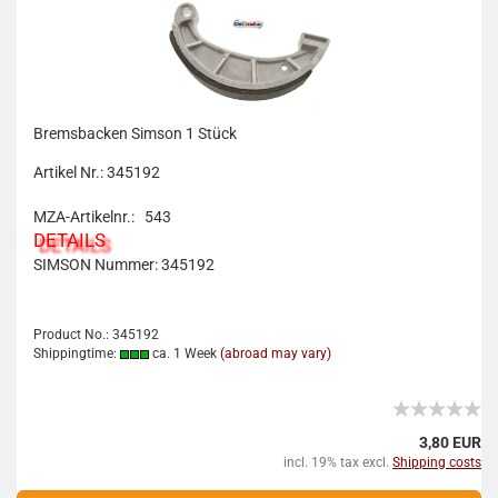
Bremsbacken Simson 1 Stück
Artikel Nr.: 345192
MZA-Artikelnr.: 543
DETAILS
SIMSON Nummer: 345192
Product No.: 345192
Shippingtime:
ca. 1 Week
(abroad may vary)
3,80 EUR
incl. 19% tax excl.
Shipping costs