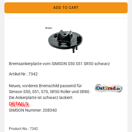
ADD TO CART
Bremsankerplatte vorn SIMSON S50 S51 SR50 schwarz
Artikel Nr.: 7342
Neues, vorderes Bremschild passend für
Simson S50, S51, S70, SR50 Roller und SR80.
Die Ankerplatte ist schwarz lackiert.
DETAILS
SIMSON Nummer: 208340
Product No.: 7342