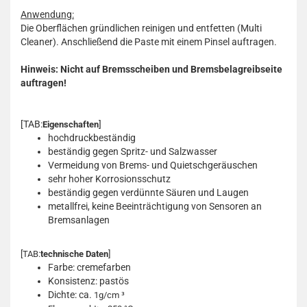
Anwendung:
Die Oberflächen gründlichen reinigen und entfetten (Multi
Cleaner). Anschließend die Paste mit einem Pinsel auftragen.
Hinweis: Nicht auf Bremsscheiben und Bremsbelagreibseite
auftragen!
[TAB:
]
Eigenschaften
hochdruckbeständig
beständig gegen Spritz- und Salzwasser
Vermeidung von Brems- und Quietschgeräuschen
sehr hoher Korrosionsschutz
beständig gegen verdünnte Säuren und Laugen
metallfrei, keine Beeinträchtigung von Sensoren an
Bremsanlagen
[TAB:
technische Daten
]
Farbe: cremefarben
Konsistenz: pastös
Dichte: ca.
1g/cm ³