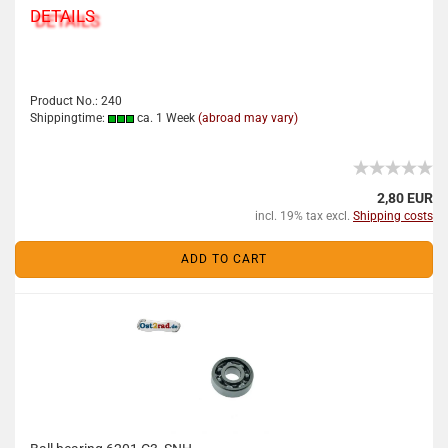
DETAILS
Product No.: 240
Shippingtime:
ca. 1 Week
(abroad may vary)
2,80 EUR
incl. 19% tax excl.
Shipping costs
ADD TO CART