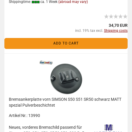
Shippingtime:
ca. 1 Week
(abroad may vary)
34,70 EUR
incl. 19% tax excl.
Shipping costs
ADD TO CART
Bremsankerplatte vorn SIMSON S50 S51 SR50 schwarz MATT
spezial Pulverbeschichtet
Artikel Nr.: 13990
Neues, vorderes Bremschild passend für