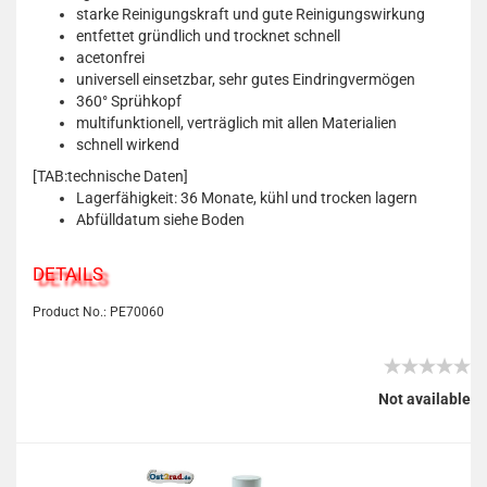
starke Reinigungskraft und gute Reinigungswirkung
entfettet gründlich und trocknet schnell
acetonfrei
universell einsetzbar, sehr gutes Eindringvermögen
360° Sprühkopf
multifunktionell, verträglich mit allen Materialien
schnell wirkend
[TAB:technische Daten]
Lagerfähigkeit: 36 Monate, kühl und trocken lagern
Abfülldatum siehe Boden
DETAILS
Product No.: PE70060
Not available