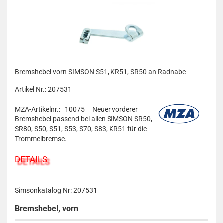
Bremshebel vorn SIMSON S51, KR51, SR50 an Radnabe
Artikel Nr.: 207531
MZA-Artikelnr.: 10075
Neuer vorderer
Bremshebel passend bei allen SIMSON SR50,
SR80, S50, S51, S53, S70, S83, KR51 für die
Trommelbremse.
DETAILS
Simsonkatalog Nr: 207531
Bremshebel, vorn