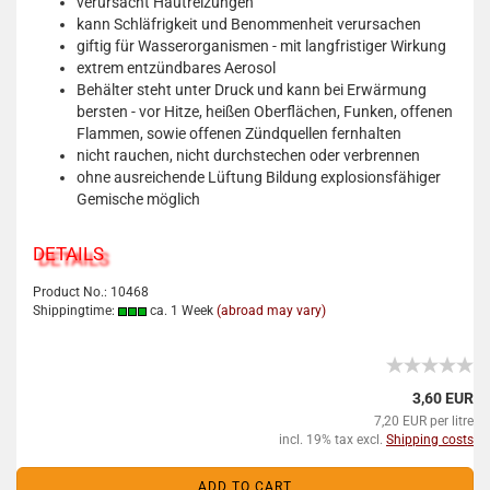
verursacht Hautreizungen
kann Schläfrigkeit und Benommenheit verursachen
giftig für Wasserorganismen - mit langfristiger Wirkung
extrem entzündbares Aerosol
Behälter steht unter Druck und kann bei Erwärmung
bersten - vor Hitze, heißen Oberflächen, Funken, offenen
Flammen, sowie offenen Zündquellen fernhalten
nicht rauchen, nicht durchstechen oder verbrennen
ohne ausreichende Lüftung Bildung explosionsfähiger
Gemische möglich
DETAILS
Product No.: 10468
Shippingtime:
ca. 1 Week
(abroad may vary)
3,60 EUR
7,20 EUR per litre
incl. 19% tax excl.
Shipping costs
ADD TO CART