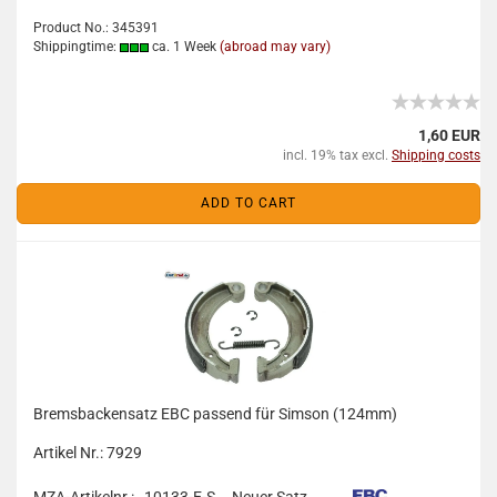
Product No.: 345391
Shippingtime:
ca. 1 Week
(abroad may vary)
1,60 EUR
incl. 19% tax excl.
Shipping costs
ADD TO CART
Bremsbackensatz EBC passend für Simson (124mm)
Artikel Nr.: 7929