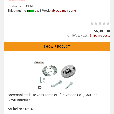
Product No.: 13944
Shippingtime:
ca. 1 Week
(abroad may vary)
56,80 EUR
incl. 19% tax excl.
Shipping costs
SHOW PRODUCT
Bremsankerplatte vorn komplett für Simson S51, S50 und
SR50 Bausatz
Artikel Nr.: 13943