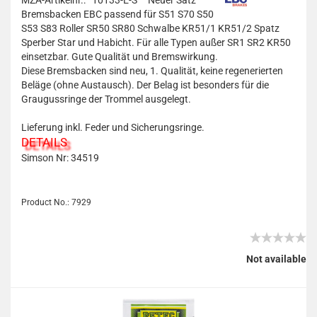
MZA-Artikelnr.: 10133-E-S
Neuer Satz
Bremsbacken EBC passend für S51 S70 S50
S53 S83 Roller SR50 SR80 Schwalbe KR51/1 KR51/2 Spatz
Sperber Star und Habicht. Für alle Typen außer SR1 SR2 KR50
einsetzbar. Gute Qualität und Bremswirkung.
Diese Bremsbacken sind neu, 1. Qualität, keine regenerierten
Beläge (ohne Austausch). Der Belag ist besonders für die
Graugussringe der Trommel ausgelegt.
Lieferung inkl. Feder und Sicherungsringe.
DETAILS
Simson Nr:
34519
Product No.: 7929
Not available