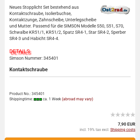
Neues Stopplicht Set bestehend aus
Kontaktschraube, Isolierbuchse,
Kontaktzunge, Zahnscheibe, Unterlegscheibe
und Mutter. Passend für die SIMSON Modelle S50, S51, S70,
Schwalbe KR51/1, KR51/2, Spatz SR4-1, Star SR4-2, Sperber
SR4-3 und Habicht SR4-4.
DETAILS
Simson Nummer: 345401
Kontaktschraube
Product No.: 345401
Shippingtime:
ca. 1 Week
(abroad may vary)
7,90 EUR
incl. 19% tax excl.
Shipping costs