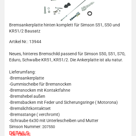
Bremsankerplatte hinten komplett für Simson S51, S50 und
KR51/2 Bausatz
Artikel Nr.: 13944
Neues, hinteres Bremschild passend für Simson S50, S51, S70,
Eduro, Schwalbe KR51, KR51/2. Die Ankerplatte ist alu natur.
Lieferumfang:
-Bremsankerplatte
-Gummischeibe für Bremsnocken
-Bremsnocken mit Kontaktfahne
-Bremshebel außen
-Bremsbacken mit Feder und Sicherungsringe ( Motorona)
-Bremslichtkontaktset
-Bremsstange ( verchromt)
-Schraube 6x30 mit Unterlescheiben und Mutter
Simson Nummer:
207550
DETAILS