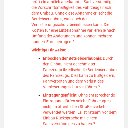
prüft ein amtlich anerkannter Sachverständiger
die Vorschriftsmäßigkeit des Fahrzeugs nach
dem Umbau.
Ohne diese Abnahme erlischt die
Betriebserlaubnis, was auch den
Versicherungsschutz beeinflussen kann.
Die
Kosten für eine Einzelabnahme variieren je nach
Umfang der Änderungen und können mehrere
hundert Euro betragen.
?
Wichtige Hinweise:
Erlöschen der Betriebserlaubnis
:
Durch
den Einbau nicht genehmigter
Fahrzeugteile erlischt die Betriebserlaubnis
des Fahrzeugs.
Dies kann zu Bußgeldern,
Fahrverboten und dem Verlust des
Versicherungsschutzes führen.
?
Eintragungspflicht
:
Ohne entsprechende
Eintragung dürfen solche Fahrzeugteile
nicht im öffentlichen Straßenverkehr
verwendet werden.
Es ist ratsam, vor dem
Einbau Rücksprache mit einem
Sachverständigen zu halten.
?