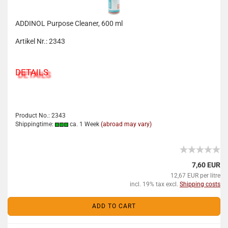
ADDINOL Purpose Cleaner, 600 ml
Artikel Nr.: 2343
DETAILS
Product No.: 2343
Shippingtime:
ca. 1 Week
(abroad may vary)
7,60 EUR
12,67 EUR per litre
incl. 19% tax excl.
Shipping costs
ADD TO CART