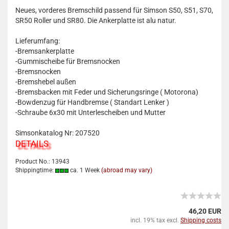
Neues, vorderes Bremschild passend für Simson S50, S51, S70,
SR50 Roller und SR80. Die Ankerplatte ist alu natur.
Lieferumfang:
-Bremsankerplatte
-Gummischeibe für Bremsnocken
-Bremsnocken
-Bremshebel außen
-Bremsbacken mit Feder und Sicherungsringe ( Motorona)
-Bowdenzug für Handbremse ( Standart Lenker )
-Schraube 6x30 mit Unterlescheiben und Mutter
Simsonkatalog Nr: 207520
DETAILS
Product No.: 13943
Shippingtime:
ca. 1 Week
(abroad may vary)
46,20 EUR
incl. 19% tax excl.
Shipping costs