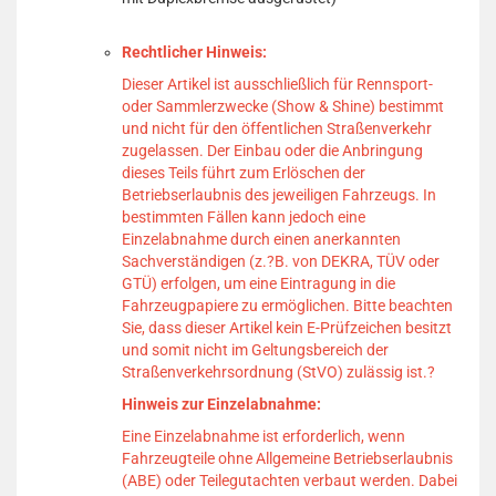
Rechtlicher Hinweis:
Dieser Artikel ist ausschließlich für Rennsport-
oder Sammlerzwecke (Show & Shine) bestimmt
und nicht für den öffentlichen Straßenverkehr
zugelassen.
Der Einbau oder die Anbringung
dieses Teils führt zum Erlöschen der
Betriebserlaubnis des jeweiligen Fahrzeugs.
In
bestimmten Fällen kann jedoch eine
Einzelabnahme durch einen anerkannten
Sachverständigen (z.?B. von DEKRA, TÜV oder
GTÜ) erfolgen, um eine Eintragung in die
Fahrzeugpapiere zu ermöglichen.
Bitte beachten
Sie, dass dieser Artikel kein E-Prüfzeichen besitzt
und somit nicht im Geltungsbereich der
Straßenverkehrsordnung (StVO) zulässig ist.
?
Hinweis zur Einzelabnahme:
Eine Einzelabnahme ist erforderlich, wenn
Fahrzeugteile ohne Allgemeine Betriebserlaubnis
(ABE) oder Teilegutachten verbaut werden.
Dabei