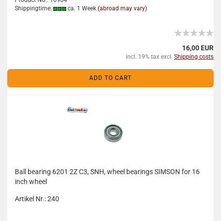
Product No.: 16904
Shippingtime:
ca. 1 Week
(abroad may vary)
16,00 EUR
incl. 19% tax excl.
Shipping costs
ADD TO CART
Ball bearing 6201 2Z C3, SNH, wheel bearings SIMSON for 16
inch wheel
Artikel Nr.: 240