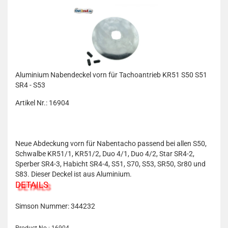
Aluminium Nabendeckel vorn für Tachoantrieb KR51 S50 S51
SR4 - S53
Artikel Nr.: 16904
Neue Abdeckung vorn für Nabentacho passend bei allen S50,
Schwalbe KR51/1, KR51/2, Duo 4/1, Duo 4/2, Star SR4-2,
Sperber SR4-3, Habicht SR4-4, S51, S70, S53, SR50, Sr80 und
S83. Dieser Deckel ist aus Aluminium.
DETAILS
Simson Nummer: 344232