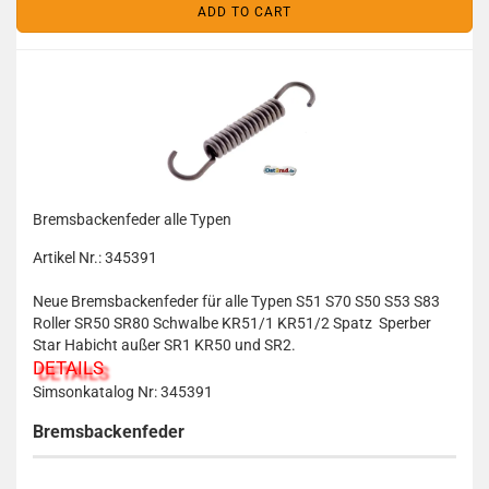
ADD TO CART
Bremsbackenfeder alle Typen
Artikel Nr.: 345391
Neue Bremsbackenfeder für alle Typen S51 S70 S50 S53 S83
Roller SR50 SR80 Schwalbe KR51/1 KR51/2 Spatz Sperber
Star Habicht außer SR1 KR50 und SR2.
DETAILS
Simsonkatalog Nr: 345391
Bremsbackenfeder