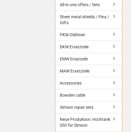
All-in-one offers / Sets
Sheet metal shields / Pins /
Gifts
PKW Oldtimer
DKW Ersatzteile
EMW Ersatzeile
MAW Ersatzteile
Accessories
Bowden cable
Simson repair sets
Neue Produktion: Hochtank
S50 für Simson