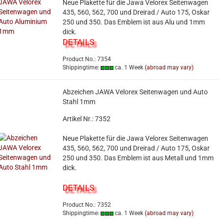
Neue Plakette für die Jawa Velorex Seitenwagen
435, 560, 562, 700 und Dreirad / Auto 175, Oskar
250 und 350. Das Emblem ist aus Alu und 1mm
dick.
DETAILS
Product No.: 7354
Shippingtime:
ca. 1 Week
(abroad may vary)
Abzeichen JAWA Velorex Seitenwagen und Auto
Stahl 1mm
Artikel Nr.: 7352
Neue Plakette für die Jawa Velorex Seitenwagen
435, 560, 562, 700 und Dreirad / Auto 175, Oskar
250 und 350. Das Emblem ist aus Metall und 1mm
dick.
DETAILS
Product No.: 7352
Shippingtime:
ca. 1 Week
(abroad may vary)