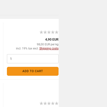
4,90 EUR
98,00 EUR per kg
incl. 19% tax excl.
Shipping costs
ADD TO CART