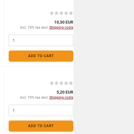
10,30 EUR
incl. 19% tax excl.
Shipping costs
ADD TO CART
5,20 EUR
incl. 19% tax excl.
Shipping costs
ADD TO CART