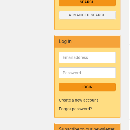
SEARCH
ADVANCED SEARCH
Log in
LOGIN
Create a new account
Forgot password?
Subscribe to our newsletter