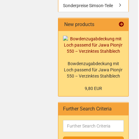
Sonderpreise Simson-Teile
New products
Bowdenzugabdeckung mit
Loch passend für Jawa Pionýr
550 – Verzinktes Stahlblech
9,80 EUR
Further Search Criteria