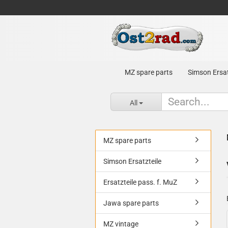
MZ spare parts
Simson Ersat
All
MZ spare parts
Simson Ersatzteile
Ersatzteile pass. f. MuZ
Jawa spare parts
MZ vintage