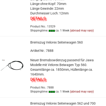
Länge ohne Kopf: 70mm
Länge Gewinde: 22mm
Durchmesser Loch: 12mm
DETAILS
Product No.: 13529
Shippingtime:
ca. 1 Week
(abroad may vary)
Bremszug Velorex Seitenwagen 560
Artikel Nr.: 7888
Neuer Bremsbowdenzug passend für Jawa
Modelle mit Velorex Beiwagen Typ 560.
Gesamtlänge ca. 1850mm, Hüllenlänge ca.
1640mm.
DETAILS
Product No.: 7888
Shippingtime:
ca. 1 Week
(abroad may vary)
Bremszug Velorex Seitenwagen 562 und 700