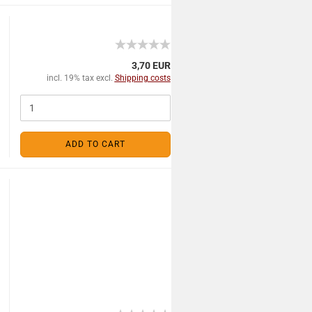
3,70 EUR
incl. 19% tax excl.
Shipping costs
ADD TO CART