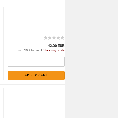
42,00 EUR
incl. 19% tax excl.
Shipping costs
ADD TO CART