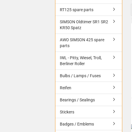
RT125 spare parts
SIMSON Oldtimer SR1 SR2
KR50 Spatz
AWO SIMSON 425 spare
parts
IWL - Pitty, Wiesel, Troll,
Berliner Roller
Bulbs / Lamps / Fuses
Reifen
Bearings / Sealings
Stickers
Badges / Emblems