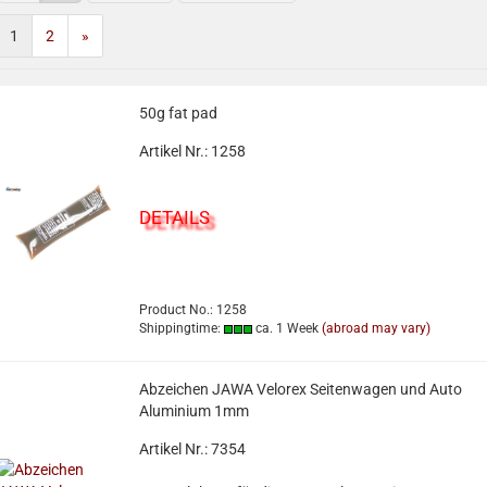
1
2
»
50g fat pad
Artikel Nr.: 1258
DETAILS
Product No.: 1258
Shippingtime:
ca. 1 Week
(abroad may vary)
Abzeichen JAWA Velorex Seitenwagen und Auto
Aluminium 1mm
Artikel Nr.: 7354