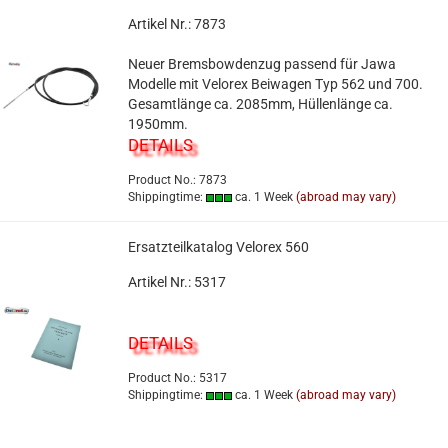
Artikel Nr.: 7873
Neuer Bremsbowdenzug passend für Jawa
Modelle mit Velorex Beiwagen Typ 562 und 700.
Gesamtlänge ca. 2085mm, Hüllenlänge ca.
1950mm.
DETAILS
Product No.: 7873
Shippingtime:
ca. 1 Week
(abroad may vary)
Ersatzteilkatalog Velorex 560
Artikel Nr.: 5317
DETAILS
Product No.: 5317
Shippingtime:
ca. 1 Week
(abroad may vary)