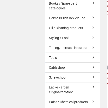
Books / Spare part
catalogues
Helme Brillen Bekleidung
Oil / Cleaning products
Styling / Look
Tuning, Increase in output
Tools
Cableshop
Screwshop
Lacke Farben
Originalfarbtöne
Paint / Chemical products