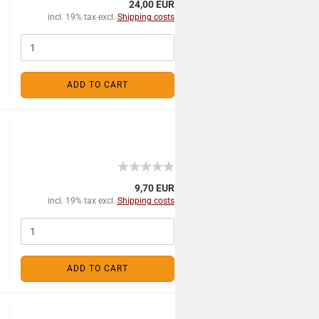
24,00 EUR
incl. 19% tax excl.
Shipping costs
ADD TO CART
9,70 EUR
incl. 19% tax excl.
Shipping costs
ADD TO CART