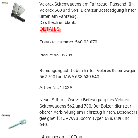
Velorex Seitenwagens am Fahrzeug. Passend für
Velorex 560 und 561. Dient zur Bestestigung hinten
unten am Fahrzeug.
Das Blech ist blank.
DETAILS
Ersatzteilnummer: 560-08-070
Product No.: 12289
Befestigungsstift oben hinten Velorex Seitenwagen
562 700 für JAWA 638 639 640
Artikel Nr.: 13529
Neuer Stift mit Öse zur Befestigung des Velorex
Seitenwagens 562 und 700. Der Bolzen dient zur
oberen Verbindung am Fahrzeug hinten. Besonders
geeignet für JAWA 350ccm Typen 638, 639 und
640.
Länge gesamt: 107mm