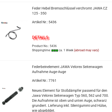
Feder Hebel Bremsschlüssel verchromt JAWA CZ
125 - 350
Artikel Nr.: 5436
DETAILS
Product No.: 5436
Shippingtime:
ca. 1 Week
(abroad may vary)
Federbeinelement JAWA Velorex Seitenwagen
Aufnahme Auge-Auge
Artikel Nr.: 7761
Neues Element für Stoßdämpfer passend für den
Jawa Velorex Seitenwagen Typ 560, 562 und 700.
Die Aufnahme ist oben und unten Auge, schwarz
grundiert. Lieferung inkl. Silentgummi und Hülse,
wie abgebildet.