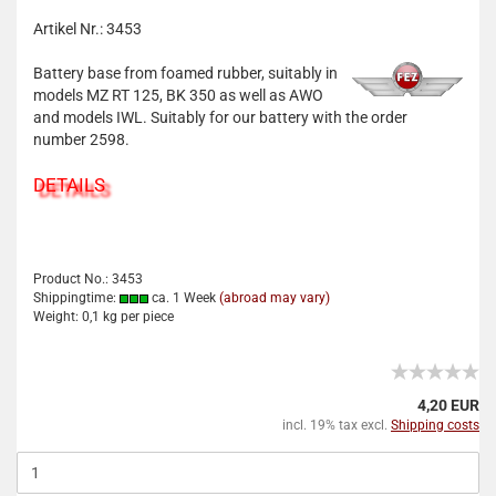
Artikel Nr.: 3453
Battery base from foamed rubber, suitably in
models MZ RT 125, BK 350 as well as AWO
and models IWL. Suitably for our battery with the order
number 2598.
DETAILS
Product No.: 3453
Shippingtime:
ca. 1 Week
(abroad may vary)
Weight:
0,1
kg per piece
4,20 EUR
incl. 19% tax excl.
Shipping costs