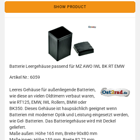
SHOW PRODUCT
Batterie Leergehäuse passend für MZ AWO IWL BK RT EMW
Artikel Nr.: 6059
Leeres Gehäuse für außenliegende Batterien,
wie diese an vielen Oldtimern verbaut waren,
wie RT125, EMW, IWL Rollern, BMW oder
BK350. Dieses Gehäuse ist haupsächlich geeignet wenn
Batterien mit moderner Optik und Leistung eingesetzt werden,
wie Gel- Batterien. Das Batteriegehäuse wird mit Deckel
geliefert.
Maße außen: Höhe 165 mm, Breite 90x80 mm
Maße innen: Höhe 155 mm, Breite 82,73 mm