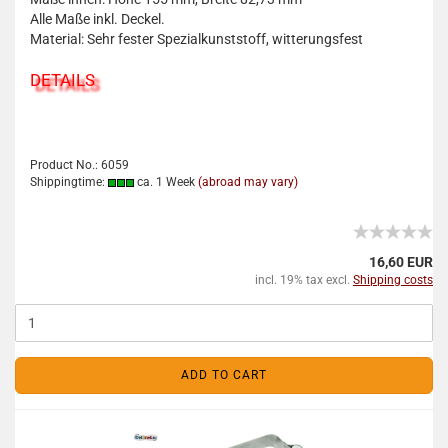
Alle Maße inkl. Deckel.
Material: Sehr fester Spezialkunststoff, witterungsfest
DETAILS
Product No.: 6059
Shippingtime:
ca. 1 Week
(abroad may vary)
16,60 EUR
incl. 19% tax excl.
Shipping costs
ADD TO CART