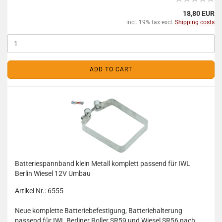
18,80 EUR
incl. 19% tax excl.
Shipping costs
ADD TO CART
Batteriespannband klein Metall komplett passend für IWL
Berlin Wiesel 12V Umbau
Artikel Nr.: 6555
Neue komplette Batteriebefestigung, Batteriehalterung
passend für IWL Berliner Roller SR59 und Wiesel SR56 nach