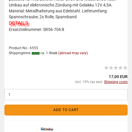
Umbau auf elektronische Zündung mit Gelakku 12V 4,5A.
Material: Metallhalterung aus Edelstahl. Lieferumfang:
Spannschraube, 2x Rolle, Spannband
DETAILS
Ersatzteilnummer: SR56-706:8
Product No.: 6555
Shippingtime:
ca. 1 Week
(abroad may vary)
17,00 EUR
incl. 19% tax excl.
Shipping costs
ADD TO CART