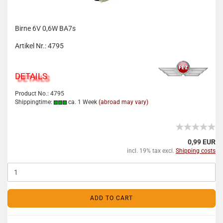
Birne 6V 0,6W BA7s
Artikel Nr.: 4795
DETAILS
Product No.: 4795
Shippingtime:
ca. 1 Week
(abroad may vary)
0,99 EUR
incl. 19% tax excl.
Shipping costs
ADD TO CART