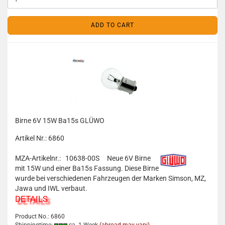
ADD TO CART
Birne 6V 15W Ba15s GLÜWO
Artikel Nr.: 6860
MZA-Artikelnr.: 10638-00S
Neue 6V Birne
mit 15W und einer Ba15s Fassung. Diese Birne
wurde bei verschiedenen Fahrzeugen der Marken Simson, MZ,
Jawa und IWL verbaut.
DETAILS
Product No.: 6860