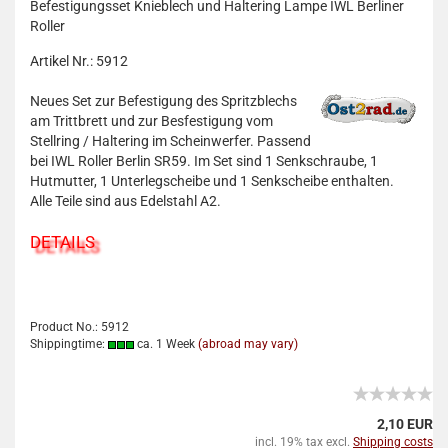
Befestigungsset Knieblech und Haltering Lampe IWL Berliner
Roller
Artikel Nr.: 5912
Neues Set zur Befestigung des Spritzblechs
am Trittbrett und zur Besfestigung vom
Stellring / Haltering im Scheinwerfer. Passend
bei IWL Roller Berlin SR59. Im Set sind 1 Senkschraube, 1
Hutmutter, 1 Unterlegscheibe und 1 Senkscheibe enthalten.
Alle Teile sind aus Edelstahl A2.
DETAILS
Product No.: 5912
Shippingtime:
ca. 1 Week
(abroad may vary)
2,10 EUR
incl. 19% tax excl.
Shipping costs