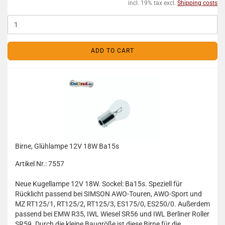
incl. 19% tax excl.
Shipping costs
ADD TO CART
Birne, Glühlampe 12V 18W Ba15s
Artikel Nr.: 7557
Neue Kugellampe 12V 18W. Sockel: Ba15s. Speziell für
Rücklicht passend bei SIMSON AWO-Touren, AWO-Sport und
MZ RT125/1, RT125/2, RT125/3, ES175/0, ES250/0. Außerdem
passend bei EMW R35, IWL Wiesel SR56 und IWL Berliner Roller
SR59. Durch die kleine Baugröße ist diese Birne für die