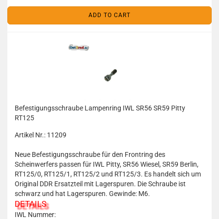
ADD TO CART
Befestigungsschraube Lampenring IWL SR56 SR59 Pitty
RT125
Artikel Nr.: 11209
Neue Befestigungsschraube für den Frontring des
Scheinwerfers passen für IWL Pitty, SR56 Wiesel, SR59 Berlin,
RT125/0, RT125/1, RT125/2 und RT125/3. Es handelt sich um
Original DDR Ersatzteil mit Lagerspuren. Die Schraube ist
schwarz und hat Lagerspuren. Gewinde: M6.
DETAILS
IWL Nummer: