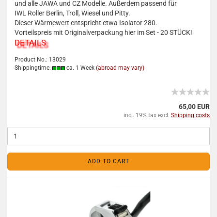
und alle JAWA und CZ Modelle. Außerdem passend für
IWL Roller Berlin, Troll, Wiesel und Pitty.
Dieser Wärmewert entspricht etwa Isolator 280.
Vorteilspreis mit Originalverpackung hier im Set - 20 STÜCK!
DETAILS
Product No.: 13029
Shippingtime:
ca. 1 Week
(abroad may vary)
65,00 EUR
incl. 19% tax excl.
Shipping costs
ADD TO CART