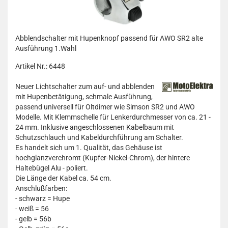
Abblendschalter mit Hupenknopf passend für AWO SR2 alte
Ausführung 1.Wahl
Artikel Nr.: 6448
Neuer Lichtschalter zum auf- und abblenden
mit Hupenbetätigung, schmale Ausführung,
passend universell für Oltdimer wie Simson SR2 und AWO
Modelle. Mit Klemmschelle für Lenkerdurchmesser von ca. 21 -
24 mm. Inklusive angeschlossenen Kabelbaum mit
Schutzschlauch und Kabeldurchführung am Schalter.
Es handelt sich um 1. Qualität, das Gehäuse ist
hochglanzverchromt (Kupfer-Nickel-Chrom), der hintere
Haltebügel Alu - poliert.
Die Länge der Kabel ca. 54 cm.
Anschlußfarben:
- schwarz = Hupe
- weiß = 56
- gelb = 56b