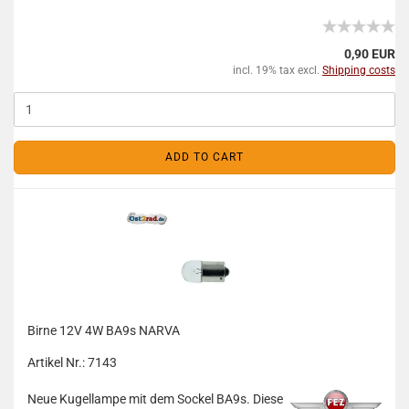
0,90 EUR
incl. 19% tax excl.
Shipping costs
ADD TO CART
Birne 12V 4W BA9s NARVA
Artikel Nr.: 7143
Neue Kugellampe mit dem Sockel BA9s. Diese