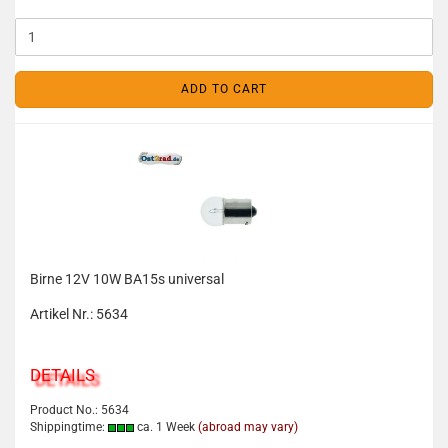
ADD TO CART
Birne 12V 10W BA15s universal
Artikel Nr.: 5634
DETAILS
Product No.: 5634
Shippingtime:
ca. 1 Week
(abroad may vary)