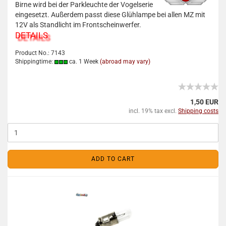
Birne wird bei der Parkleuchte der Vogelserie
eingesetzt. Außerdem passt diese Glühlampe bei allen MZ mit
12V als Standlicht im Frontscheinwerfer.
DETAILS
Product No.: 7143
Shippingtime:
ca. 1 Week
(abroad may vary)
1,50 EUR
incl. 19% tax excl.
Shipping costs
ADD TO CART