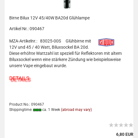
Birne Bilux 12V 45/40W BA20d Glühlampe
Artikel Nr.: 090467
MZA-Artikelnr.: 83025-00S
Glühbirne mit
12V und 45 / 40 Watt, Biluxsockel BA 20d.
Diese erhöhte Wattzahl ist speziell für Reflektoren mit altem
Biluxsockel wenn eine stärkere Zündung wie beispielsweise
unsere Vape eingebaut wurde.
DETAILS
Product No.: 090467
Shippingtime:
ca. 1 Week
(abroad may vary)
6,80 EUR