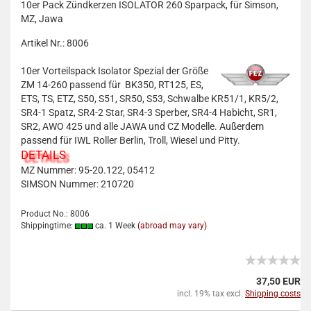
10er Pack Zündkerzen ISOLATOR 260 Sparpack, für Simson,
MZ, Jawa
Artikel Nr.: 8006
10er Vorteilspack Isolator Spezial der Größe
ZM 14-260 passend für BK350, RT125, ES,
ETS, TS, ETZ, S50, S51, SR50, S53, Schwalbe KR51/1, KR5/2,
SR4-1 Spatz, SR4-2 Star, SR4-3 Sperber, SR4-4 Habicht, SR1,
SR2, AWO 425 und alle JAWA und CZ Modelle. Außerdem
passend für IWL Roller Berlin, Troll, Wiesel und Pitty.
DETAILS
MZ Nummer: 95-20.122, 05412
SIMSON Nummer: 210720
Product No.: 8006
Shippingtime:
ca. 1 Week
(abroad may vary)
37,50 EUR
incl. 19% tax excl.
Shipping costs