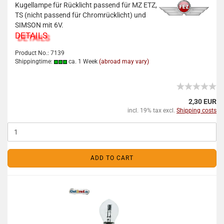
Kugellampe für Rücklicht passend für MZ ETZ,
TS (nicht passend für Chromrücklicht) und
SIMSON mit 6V.
DETAILS
Product No.: 7139
Shippingtime:
ca. 1 Week
(abroad may vary)
2,30 EUR
incl. 19% tax excl.
Shipping costs
ADD TO CART