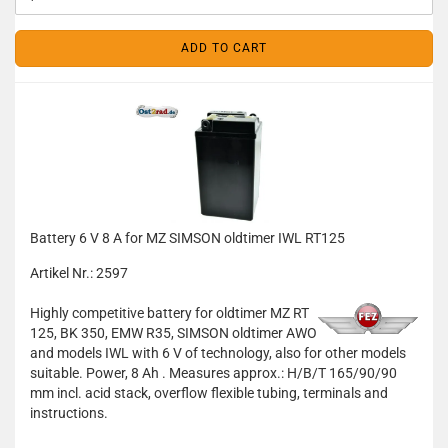
ADD TO CART
Battery 6 V 8 A for MZ SIMSON oldtimer IWL RT125
Artikel Nr.: 2597
Highly competitive battery for oldtimer MZ RT
125, BK 350, EMW R35, SIMSON oldtimer AWO
and models IWL with 6 V of technology, also for other models
suitable. Power, 8 Ah . Measures approx.: H/B/T 165/90/90
mm incl. acid stack, overflow flexible tubing, terminals and
instructions.