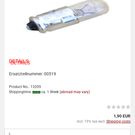
DETAILS
Ersatzteilnummer: 00519
Product No.: 13209
Shippingtime:
ca. 1 Week
(abroad may vary)
1,90 EUR
incl. 19% tax excl.
Shipping costs