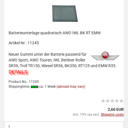
Batterieunterlage quadratisch AWO IWL BK RT EMW
Artikel Nr.: 11245
Neuer Gummi unter der Batterie passend für
AWO Sport, AWO Touren, IWL Berliner Roller
SR59, Troll TR150, Wiesel SR56, BK350, RT125 und EMW R35.
DETAILS
Product No.: 11245
Shippingtime:
ca. 1 Week
(abroad may vary)
2,60 EUR
incl. 19% tax excl.
Shipping costs