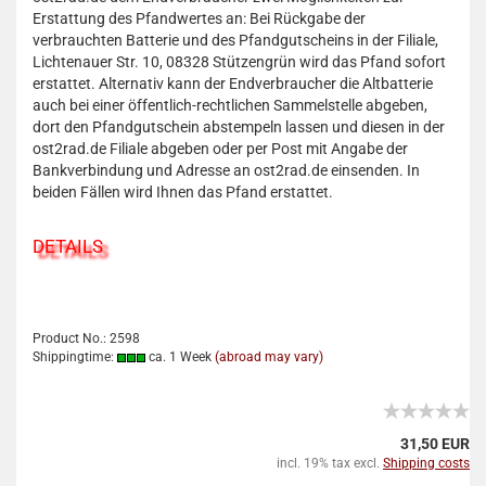
Erstattung des Pfandwertes an: Bei Rückgabe der
verbrauchten Batterie und des Pfandgutscheins in der Filiale,
Lichtenauer Str. 10, 08328 Stützengrün wird das Pfand sofort
erstattet. Alternativ kann der Endverbraucher die Altbatterie
auch bei einer öffentlich-rechtlichen Sammelstelle abgeben,
dort den Pfandgutschein abstempeln lassen und diesen in der
ost2rad.de Filiale abgeben oder per Post mit Angabe der
Bankverbindung und Adresse an ost2rad.de einsenden. In
beiden Fällen wird Ihnen das Pfand erstattet.
DETAILS
Product No.: 2598
Shippingtime:
ca. 1 Week
(abroad may vary)
31,50 EUR
incl. 19% tax excl.
Shipping costs