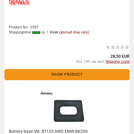
DETAILS
Product No.: 2597
Shippingtime:
ca. 1 Week
(abroad may vary)
28,50 EUR
incl. 19% tax excl.
Shipping costs
SHOW PRODUCT
Battery base IWL RT125 AWO EMW BK350