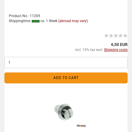
Product No.: 11209
Shippingtime:
ca. 1 Week
(abroad may vary)
6,50 EUR
incl. 19% tax excl.
Shipping costs
ADD TO CART