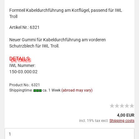
Formteil Kabeldurchführung am Kotflügel, passend für IWL
Troll
Artikel Nr.: 6321
Neuer Gummi für Kabeldurchführung am vorderen
Schutrzblech für IWL Troll.
DETAILS
IWL Nummer:
150-03.000:02
Product No.: 6321
Shippingtime:
ca. 1 Week
(abroad may vary)
4,00 EUR
incl. 19% tax excl.
Shipping costs