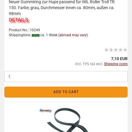
Neuer Gummiring zur Hupe passend für IWL Roller Troll TR
150. Farbe; grau, Durchmesser innen ca. 80mm, außen ca.
98mm.
DETAILS
Product No.: 10249
Shippingtime:
ca. 1 Week
(abroad may vary)
7,10 EUR
incl. 19% tax excl.
Shipping costs
ADD TO CART