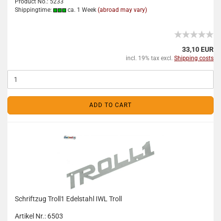
Product No.: 5233
Shippingtime:
ca. 1 Week
(abroad may vary)
33,10 EUR
incl. 19% tax excl.
Shipping costs
ADD TO CART
Schriftzug Troll1 Edelstahl IWL Troll
Artikel Nr.: 6503