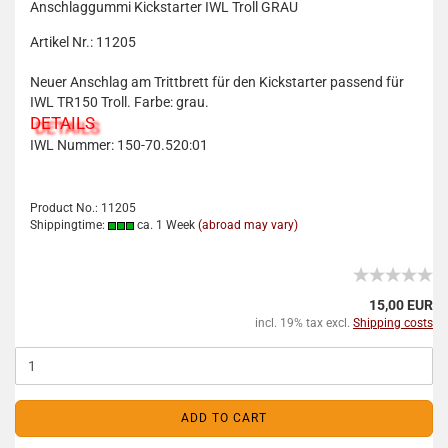
Anschlaggummi Kickstarter IWL Troll GRAU
Artikel Nr.: 11205
Neuer Anschlag am Trittbrett für den Kickstarter passend für
IWL TR150 Troll. Farbe: grau.
DETAILS
IWL Nummer: 150-70.520:01
Product No.: 11205
Shippingtime:
ca. 1 Week
(abroad may vary)
15,00 EUR
incl. 19% tax excl.
Shipping costs
ADD TO CART