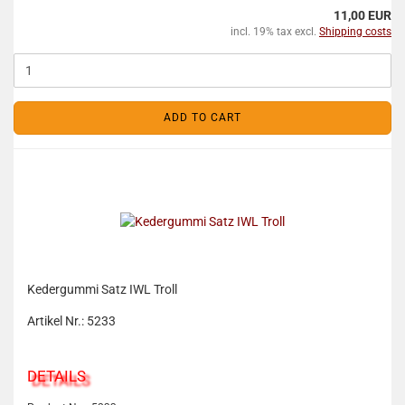
11,00 EUR
incl. 19% tax excl.
Shipping costs
ADD TO CART
Kedergummi Satz IWL Troll
Artikel Nr.: 5233
DETAILS