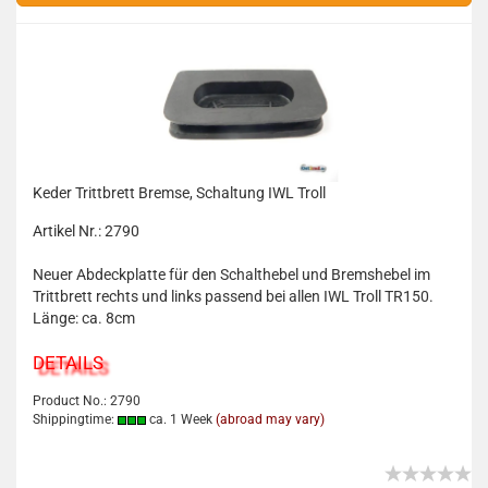
Keder Trittbrett Bremse, Schaltung IWL Troll
Artikel Nr.: 2790
Neuer Abdeckplatte für den Schalthebel und Bremshebel im
Trittbrett rechts und links passend bei allen IWL Troll TR150.
Länge: ca. 8cm
DETAILS
Product No.: 2790
Shippingtime:
ca. 1 Week
(abroad may vary)