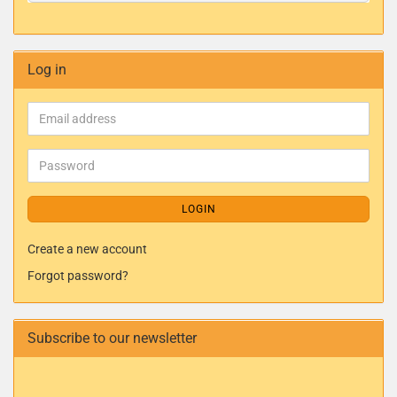
Log in
LOGIN
Create a new account
Forgot password?
Subscribe to our newsletter