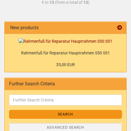
1
to
13
(from a total of
13
)
New products
Rahmenfuß für Reparatur Hauptrahmen S50 S51
35,00 EUR
Further Search Criteria
SEARCH
ADVANCED SEARCH