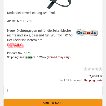
Keder Seitenverkleidung IWL Troll
Artikel Nr.: 10755
Neuer Dichtungsgummi für die Seitenbleche
rechts und links, passend für IWL Troll TR150.
Der Köder ist Meterware.
DETAILS
Product No.: 10755
Shippingtime:
ca. 1 Week
(abroad may vary)
7,40 EUR
incl. 19% tax excl.
Shipping costs
ADD TO CART