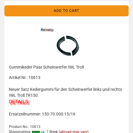
ADD TO CART
Gummikeder Paar Scheinwerfer IWL Troll
Artikel Nr.: 10613
Neuer Satz Kedergummi für den Scheinwerfer links und rechts
IWL Troll TR150.
DETAILS
Ersatzeilnummer: 150-70.000:15/16
Product No.: 10613
Shippingtime:
ca. 1 Week
(abroad may vary)