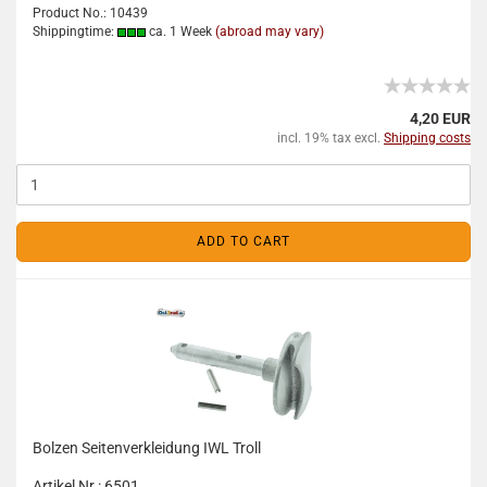
Product No.: 10439
Shippingtime:
ca. 1 Week
(abroad may vary)
4,20 EUR
incl. 19% tax excl.
Shipping costs
ADD TO CART
Bolzen Seitenverkleidung IWL Troll
Artikel Nr.: 6501