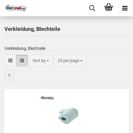
Verkleidung, Blechteile
Verkleidung, Blechteile
Sort by
25 per page
1