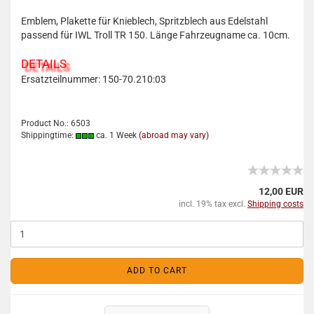
Emblem, Plakette für Knieblech, Spritzblech aus Edelstahl
passend für IWL Troll TR 150. Länge Fahrzeugname ca. 10cm.
DETAILS
Ersatzteilnummer: 150-70.210:03
Product No.: 6503
Shippingtime:
ca. 1 Week
(abroad may vary)
12,00 EUR
incl. 19% tax excl.
Shipping costs
ADD TO CART