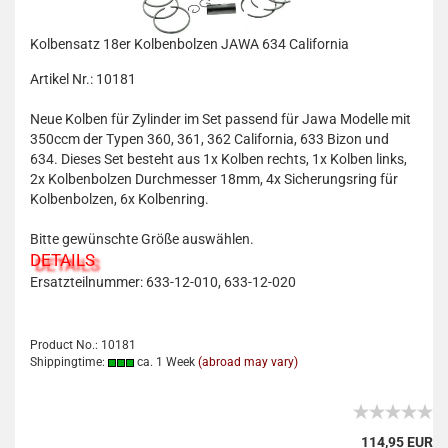
Kolbensatz 18er Kolbenbolzen JAWA 634 California
Artikel Nr.: 10181
Neue Kolben für Zylinder im Set passend für Jawa Modelle mit
350ccm der Typen 360, 361, 362 California, 633 Bizon und
634. Dieses Set besteht aus 1x Kolben rechts, 1x Kolben links,
2x Kolbenbolzen Durchmesser 18mm, 4x Sicherungsring für
Kolbenbolzen, 6x Kolbenring.
Bitte gewünschte Größe auswählen.
DETAILS
Ersatzteilnummer: 633-12-010, 633-12-020
Product No.: 10181
Shippingtime:
ca. 1 Week
(abroad may vary)
114,95 EUR