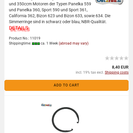
und 350ccm Motoren der Typen Panelka 559
und Panelka 360, Sport 590 und Sport 361,
California 362, Bizon 623 und Bizon 633, sowie 634. Die
Simmerringe sind in schwarz oder blau, NBR-Qualität.
DETAILS
Product No.: 11019
Shippingtime:
ca. 1 Week
(abroad may vary)
8,40 EUR
incl. 19% tax excl.
Shipping costs
ADD TO CART