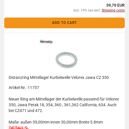
39,70 EUR
incl. 19% tax excl.
Shipping costs
ADD TO CART
Distanzring Mittellager Kurbelwelle Velorex Jawa CZ 350
Artikel Nr.: 11757
Neuer Ring am Mittellager der Kurbelwelle passend für Velorex
350, Jawa Perak 18, 354, 360 , 361,362 California, 634. Auch
bei CZ471 und 472.
Maße: außen 39,00mm innen 30,00mm Breite 5.8mm
DETAILS