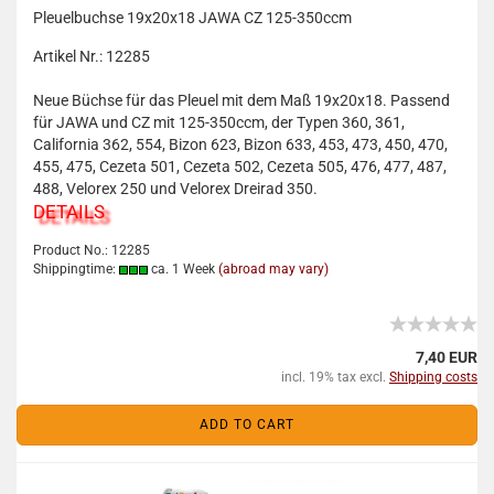
Pleuelbuchse 19x20x18 JAWA CZ 125-350ccm
Artikel Nr.: 12285
Neue Büchse für das Pleuel mit dem Maß 19x20x18. Passend
für JAWA und CZ mit 125-350ccm, der Typen 360, 361,
California 362, 554, Bizon 623, Bizon 633, 453, 473, 450, 470,
455, 475, Cezeta 501, Cezeta 502, Cezeta 505, 476, 477, 487,
488, Velorex 250 und Velorex Dreirad 350.
DETAILS
Product No.: 12285
Shippingtime:
ca. 1 Week
(abroad may vary)
7,40 EUR
incl. 19% tax excl.
Shipping costs
ADD TO CART