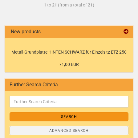
1
to
21
(from a total of
21
)
New products
Metall-Grundplatte HINTEN SCHWARZ für Einzelsitz ETZ 250
71,00 EUR
Further Search Criteria
SEARCH
ADVANCED SEARCH