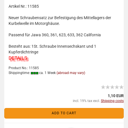
Artikel Nr.: 11585
Neuer Schraubensatz zur Befestigung des Mittellagers der
Kurbelwelle im Motorghäuse.
Passend für Jawa 360, 361, 623, 633, 362 California
Besteht aus: 1St. Schraube Innensechskant und 1
Kupferdichtringe
DETAILS
Product No.: 11585
Shippingtime:
ca. 1 Week
(abroad may vary)
1,10 EUR
incl. 19% tax excl.
Shipping costs
ADD TO CART