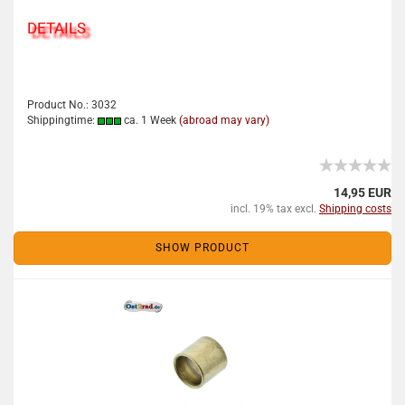
DETAILS
Product No.: 3032
Shippingtime:
ca. 1 Week
(abroad may vary)
14,95 EUR
incl. 19% tax excl.
Shipping costs
SHOW PRODUCT