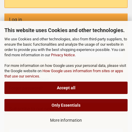
Log in
This website uses Cookies and other technologies.
We use Cookies and other technologies, also from third-party suppliers, to
ensure the basic functionalities and analyze the usage of our website in
order to provide you with the best shopping experience possible. You can
find more information in our
Privacy Notice
.
For more information on how Google uses your personal data, please visit
LOGIN
the Google website on
How Google uses information from sites or apps
that use our services
.
Create a new account
Accept all
Forgot password?
Only Essentials
Subscribe to our newsletter
More information