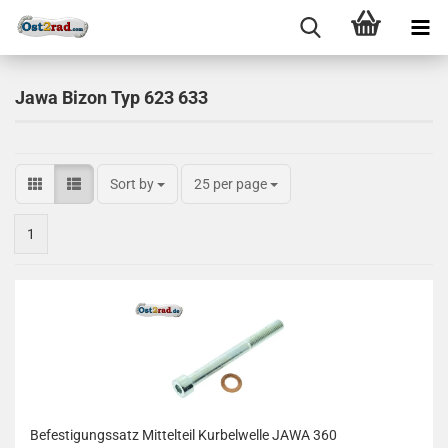
Jawa Bizon Typ 623 633
Sort by
25 per page
1
Befestigungssatz Mittelteil Kurbelwelle JAWA 360