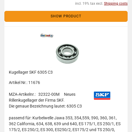
incl. 19% tax excl.
Shipping costs
SHOW PRODUCT
Kugellager SKF 6305 C3
Artikel Nr.: 11676
MZA-Artikelnr.: 32322-00M
Neues
Rillenkugellager der Firma SKF.
Die genaue Bezeichnung lautet: 6305 C3
passend für: Kurbelwelle Jawa 353, 354,559, 590, 360, 361,
362 California, 634, 638, 639 und 640, ES 175/1, ES 250/1, ES
175/2, ES 250/2, ES 300, ES250/2, ES175/2 und TS 250/0,