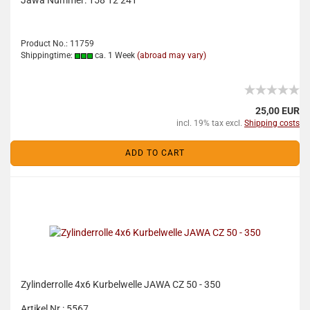
Jawa Nummer: 158 12 241
Product No.: 11759
Shippingtime:
ca. 1 Week
(abroad may vary)
25,00 EUR
incl. 19% tax excl.
Shipping costs
ADD TO CART
Zylinderrolle 4x6 Kurbelwelle JAWA CZ 50 - 350
Artikel Nr.: 5567