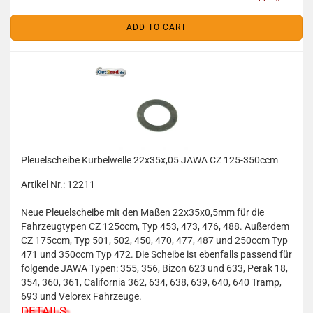
ADD TO CART
Pleuelscheibe Kurbelwelle 22x35x,05 JAWA CZ 125-350ccm
Artikel Nr.: 12211
Neue Pleuelscheibe mit den Maßen 22x35x0,5mm für die
Fahrzeugtypen CZ 125ccm, Typ 453, 473, 476, 488. Außerdem
CZ 175ccm, Typ 501, 502, 450, 470, 477, 487 und 250ccm Typ
471 und 350ccm Typ 472. Die Scheibe ist ebenfalls passend für
folgende JAWA Typen: 355, 356, Bizon 623 und 633, Perak 18,
354, 360, 361, California 362, 634, 638, 639, 640, 640 Tramp,
693 und Velorex Fahrzeuge.
DETAILS