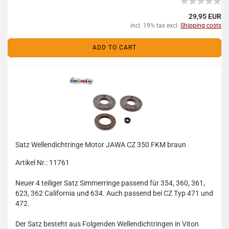
29,95 EUR
incl. 19% tax excl.
Shipping costs
ADD TO CART
Satz Wellendichtringe Motor JAWA CZ 350 FKM braun
Artikel Nr.: 11761
Neuer 4 teiliger Satz Simmerringe passend für 354, 360, 361,
623, 362 California und 634. Auch passend bei CZ Typ 471 und
472.
Der Satz besteht aus Folgenden Wellendichtringen in Viton