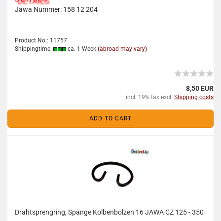
Jawa Nummer: 158 12 204
Product No.: 11757
Shippingtime:
ca. 1 Week
(abroad may vary)
8,50 EUR
incl. 19% tax excl.
Shipping costs
ADD TO CART
Drahtsprengring, Spange Kolbenbolzen 16 JAWA CZ 125 - 350