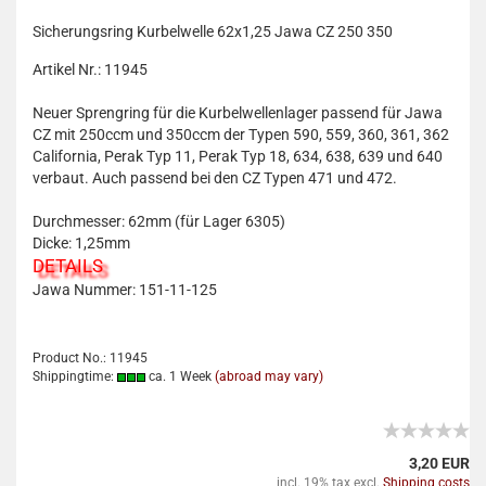
Sicherungsring Kurbelwelle 62x1,25 Jawa CZ 250 350
Artikel Nr.: 11945
Neuer Sprengring für die Kurbelwellenlager passend für Jawa
CZ mit 250ccm und 350ccm der Typen 590, 559, 360, 361, 362
California, Perak Typ 11, Perak Typ 18, 634, 638, 639 und 640
verbaut. Auch passend bei den CZ Typen 471 und 472.
Durchmesser: 62mm (für Lager 6305)
Dicke: 1,25mm
DETAILS
Jawa Nummer: 151-11-125
Product No.: 11945
Shippingtime:
ca. 1 Week
(abroad may vary)
3,20 EUR
incl. 19% tax excl.
Shipping costs