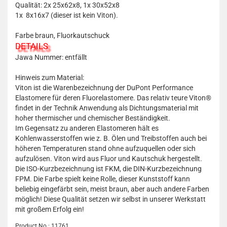
Qualität: 2x 25x62x8, 1x 30x52x8
1x 8x16x7 (dieser ist kein Viton).
Farbe braun, Fluorkautschuck
DETAILS
Jawa Nummer: entfällt
Hinweis zum Material:
Viton ist die Warenbezeichnung der DuPont Performance
Elastomere für deren Fluorelastomere. Das relativ teure Viton®
findet in der Technik Anwendung als Dichtungsmaterial mit
hoher thermischer und chemischer Beständigkeit.
Im Gegensatz zu anderen Elastomeren hält es
Kohlenwasserstoffen wie z. B. Ölen und Treibstoffen auch bei
höheren Temperaturen stand ohne aufzuquellen oder sich
aufzulösen. Viton wird aus Fluor und Kautschuk hergestellt.
Die ISO-Kurzbezeichnung ist FKM, die DIN-Kurzbezeichnung
FPM. Die Farbe spielt keine Rolle, dieser Kunststoff kann
beliebig eingefärbt sein, meist braun, aber auch andere Farben
möglich! Diese Qualität setzen wir selbst in unserer Werkstatt
mit großem Erfolg ein!
Product No.: 11761