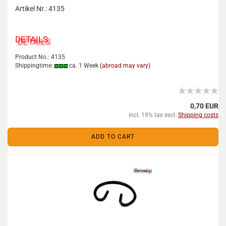
Artikel Nr.: 4135
DETAILS
Product No.: 4135
Shippingtime:
ca. 1 Week
(abroad may vary)
0,70 EUR
incl. 19% tax excl.
Shipping costs
ADD TO CART