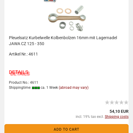
Pleuelsatz Kurbelwelle Kolbenbolzen 16mm mit Lagernadel
JAWA CZ 125 - 350
Artikel Nr.: 4611
DETAILS
Product No.: 4611
Shippingtime:
ca. 1 Week
(abroad may vary)
54,10 EUR
incl. 19% tax excl.
Shipping costs
ADD TO CART