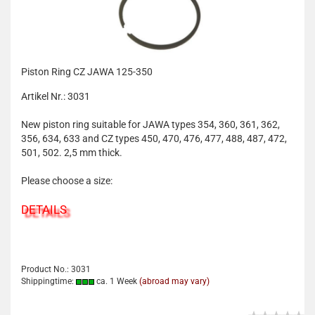
Piston Ring CZ JAWA 125-350
Artikel Nr.: 3031
New piston ring suitable for JAWA types 354, 360, 361, 362,
356, 634, 633 and CZ types 450, 470, 476, 477, 488, 487, 472,
501, 502. 2,5 mm thick.
Please choose a size:
DETAILS
Product No.: 3031
Shippingtime:
ca. 1 Week
(abroad may vary)