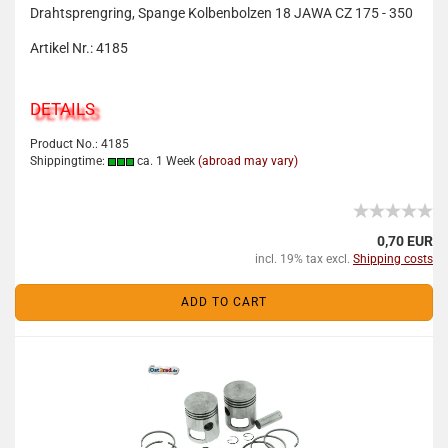
Drahtsprengring, Spange Kolbenbolzen 18 JAWA CZ 175 - 350
Artikel Nr.: 4185
DETAILS
Product No.: 4185
Shippingtime:
ca. 1 Week
(abroad may vary)
0,70 EUR
incl. 19% tax excl.
Shipping costs
ADD TO CART