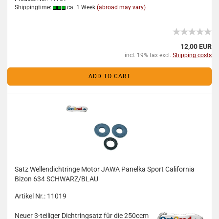
Shippingtime:
ca. 1 Week
(abroad may vary)
12,00 EUR
incl. 19% tax excl.
Shipping costs
ADD TO CART
Satz Wellendichtringe Motor JAWA Panelka Sport California
Bizon 634 SCHWARZ/BLAU
Artikel Nr.: 11019
Neuer 3-teiliger Dichtringsatz für die 250ccm