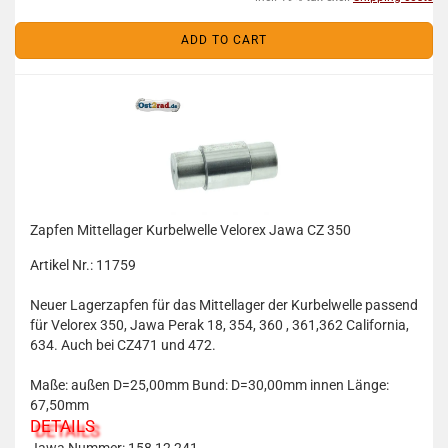
ADD TO CART
Zapfen Mittellager Kurbelwelle Velorex Jawa CZ 350
Artikel Nr.: 11759
Neuer Lagerzapfen für das Mittellager der Kurbelwelle passend
für Velorex 350, Jawa Perak 18, 354, 360 , 361,362 California,
634. Auch bei CZ471 und 472.
Maße: außen D=25,00mm Bund: D=30,00mm innen Länge:
67,50mm
DETAILS