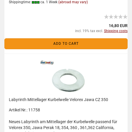
Shippingtime:
ca. 1 Week
(abroad may vary)
16,80 EUR
incl. 19% tax excl.
Shipping costs
ADD TO CART
Labyrinth Mittellager Kurbelwelle Velorex Jawa CZ 350
Artikel Nr.: 11758
Neues Labyrinth am Mittellager der Kurbelwelle passend für
Velorex 350, Jawa Perak 18, 354, 360 , 361,362 California,