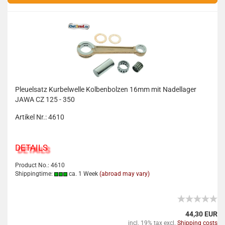
Pleuelsatz Kurbelwelle Kolbenbolzen 16mm mit Nadellager
JAWA CZ 125 - 350
Artikel Nr.: 4610
DETAILS
Product No.: 4610
Shippingtime:
ca. 1 Week
(abroad may vary)
44,30 EUR
incl. 19% tax excl.
Shipping costs