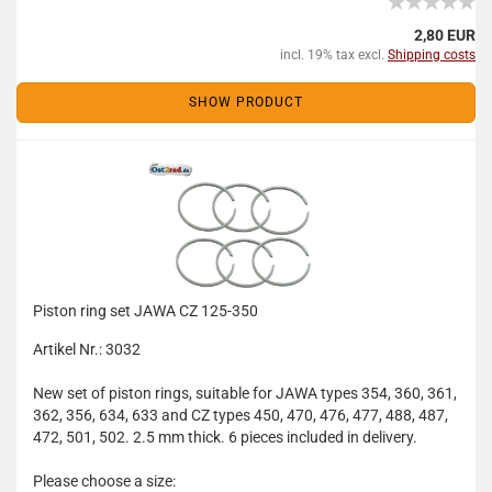
2,80 EUR
incl. 19% tax excl.
Shipping costs
SHOW PRODUCT
Piston ring set JAWA CZ 125-350
Artikel Nr.: 3032
New set of piston rings, suitable for JAWA types 354, 360, 361,
362, 356, 634, 633 and CZ types 450, 470, 476, 477, 488, 487,
472, 501, 502. 2.5 mm thick. 6 pieces included in delivery.
Please choose a size: