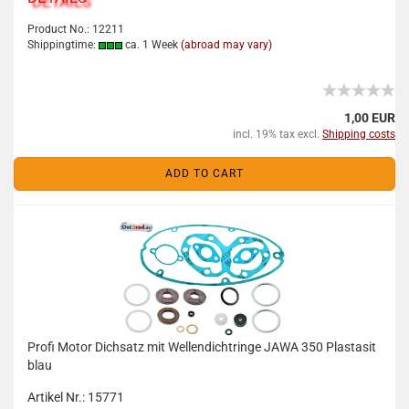
Product No.: 12211
Shippingtime:
ca. 1 Week
(abroad may vary)
1,00 EUR
incl. 19% tax excl.
Shipping costs
ADD TO CART
Profi Motor Dichsatz mit Wellendichtringe JAWA 350 Plastasit
blau
Artikel Nr.: 15771