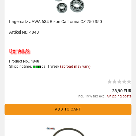
Lagersatz JAWA 634 Bizon California CZ 250 350
Artikel Nr.: 4848
DETAILS
Product No.: 4848
Shippingtime:
ca. 1 Week
(abroad may vary)
28,90 EUR
incl. 19% tax excl.
Shipping costs
ADD TO CART