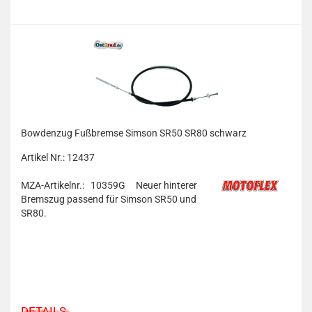
Bowdenzug Fußbremse Simson SR50 SR80 schwarz
Artikel Nr.: 12437
MZA-Artikelnr.: 10359G
Neuer hinterer
Bremszug passend für Simson SR50 und
SR80.
DETAILS