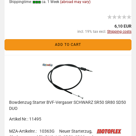
Shippingtime:
ca. 1 Week
(abroad may vary)
6,10 EUR
incl. 19% tax excl.
Shipping costs
ADD TO CART
Bowdenzug Starter BVF-Vergaser SCHWARZ SR50 SR80 SD50
DUO
Artikel Nr.: 11495
MZA-Artikelnr.: 10363G
Neuer Starterzug,