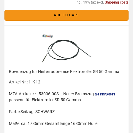
incl. 19% tax excl.
Shipping costs
ADD TO CART
Bowdenzug für Hinterradbremse Elektroroller SR 50 Gamma
Artikel Nr.: 11912
MZA-Artikelnr.: 53006-00S
Neuer Bremszug
passend für Elektroroller SR 50 Gamma.
Farbe Seilzug: SCHWARZ
Maße: ca. 1785mm Gesamtlänge 1630mm Hülle.