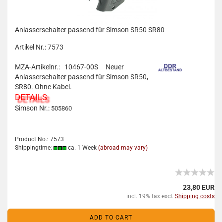
Anlasserschalter passend für Simson SR50 SR80
Artikel Nr.: 7573
MZA-Artikelnr.: 10467-00S
Neuer
Anlasserschalter passend für Simson SR50,
SR80. Ohne Kabel.
DETAILS
Simson Nr.:
505860
Product No.: 7573
Shippingtime:
ca. 1 Week
(abroad may vary)
23,80 EUR
incl. 19% tax excl.
Shipping costs
ADD TO CART