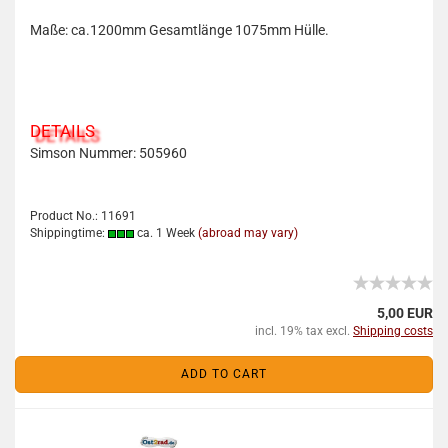
Maße: ca.1200mm Gesamtlänge 1075mm Hülle.
DETAILS
Simson Nummer:
505960
Product No.: 11691
Shippingtime:
ca. 1 Week
(abroad may vary)
5,00 EUR
incl. 19% tax excl.
Shipping costs
ADD TO CART