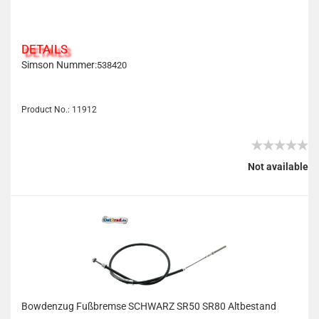
DETAILS
Simson Nummer:
538420
Product No.: 11912
Not available
Bowdenzug Fußbremse SCHWARZ SR50 SR80 Altbestand