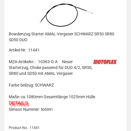
Bowdenzug Starter AMAL-Vergaser SCHWARZ SR50 SR80
SD50 DUO
Artikel Nr.: 11441
MZA-Artikelnr.: 10363-G-A
Neuer
Starterzug, Choke passend für DUO 4/2, SR50,
SR80 und SD50 mit AMAL Vergaser.
Farbe Seilzug: SCHWARZ
Maße: ca.1080mm Gesamtlänge 1025mm Hülle.
DETAILS
Simson Nummer:
505991
Product No.: 11441