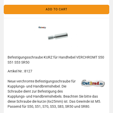
ADD TO CART
Befestigungsschraube KURZ für Handhebel VERCHROMT S50
S51 S53 SR50
Artikel Nr.: 8127
Neue verchromte Befestigungsschraube für
Kupplungs- und Handbremshebel. Die
Schraube dient zur Befestigung des
Kupplungs- und Handbremshebels. Beachten Sie bitte das
diese Schraube die kurze (6x25mm) ist. Das Gewinde ist M5.
Passend für S50, S51, S70, S53, S83, SR50 und SR80.