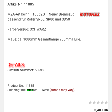
Artikel Nr.: 11885
MZA-Artikelnr.: 10362G
Neuer Bremszug
passend für Roller SR50, SR80 und SD50
Farbe Seilzug: SCHWARZ
Maße: ca. 1080mm Gesamtlänge 935mm Hülle.
DETAILS
Simson Nummer:
505980
Product No.: 11885
Shippingtime:
ca. 1 Week
(abroad may vary)
5,40 EUR