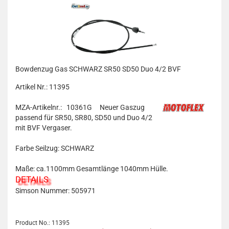
Bowdenzug Gas SCHWARZ SR50 SD50 Duo 4/2 BVF
Artikel Nr.: 11395
MZA-Artikelnr.: 10361G
Neuer Gaszug
passend für
SR50, SR80, SD50 und Duo 4/2
mit BVF Vergaser.
Farbe Seilzug: SCHWARZ
Maße: ca.1100mm Gesamtlänge 1040mm Hülle.
DETAILS
Simson Nummer:
505971
Product No.: 11395