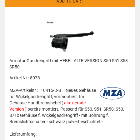
ADD TO CART
Armatur Gasdrehgriff mit HEBEL ALTE VERSION S50 S51 S53
SR50
Artikel Nr.: 8073
MZA-Artikelnr.: 10415-D-S
Neues Gehäuse
für Wickelgasdrehgriff, vormontiert. Im
Gehäuse Handbremshebel (
alte gerade
Version
) bereits montiert. Passend für S50, S51, SR50, S53,
S7
1x
Gehäuse f. Wickelgasdrehgriff - mit Bohrung f.
Bremslichtschalter - schwarz pulverbeschichtet -
Lieferumfang: