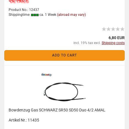
Product No.: 12437
Shippingtime:
ca. 1 Week
(abroad may vary)
6,80 EUR
incl. 19% tax excl.
Shipping costs
ADD TO CART
Bowdenzug Gas SCHWARZ SR50 SD50 Duo 4/2 AMAL
Artikel Nr.: 11435