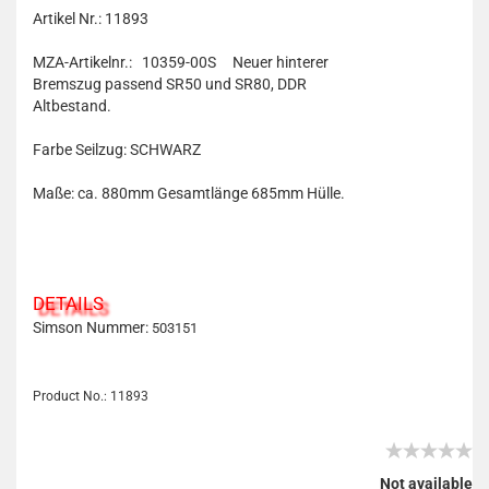
Artikel Nr.: 11893
MZA-Artikelnr.: 10359-00S
Neuer hinterer
Bremszug passend SR50 und SR80, DDR
Altbestand.
Farbe Seilzug: SCHWARZ
Maße: ca. 880mm Gesamtlänge 685mm Hülle.
DETAILS
Simson Nummer:
503151
Product No.: 11893
Not available