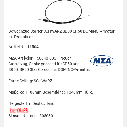
Bowdenzug Starter SCHWARZ SD50 SR50 DOMINO-Armatur
dt. Produktion
Artikel Nr.: 11504
MZA-Artikelnr.: 50048-00S
Neuer
Starterzug, Choke passend für
SD50 und
SR50, SR80 Star Classic mit
DOMINO-Armatur.
Farbe Seilzug: SCHWARZ
Maße: ca.1100mm Gesamtlänge 1040mm Hülle.
Hergestellt in Deutschland.
DETAILS
Simson Nummer:
505680