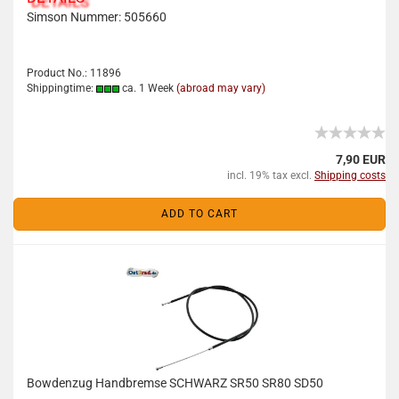
Simson Nummer:
505660
Product No.: 11896
Shippingtime:
ca. 1 Week
(abroad may vary)
7,90 EUR
incl. 19% tax excl.
Shipping costs
ADD TO CART
Bowdenzug Handbremse SCHWARZ SR50 SR80 SD50