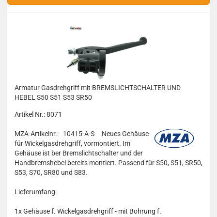
Armatur Gasdrehgriff mit BREMSLICHTSCHALTER UND
HEBEL S50 S51 S53 SR50
Artikel Nr.: 8071
MZA-Artikelnr.: 10415-A-S
Neues Gehäuse
für Wickelgasdrehgriff, vormontiert. Im
Gehäuse ist ber Bremslichtschalter und der
Handbremshebel bereits montiert. Passend für S50, S51, SR50,
S53, S70, SR80 und S83.
Lieferumfang:
1x
Gehäuse f. Wickelgasdrehgriff - mit Bohrung f.