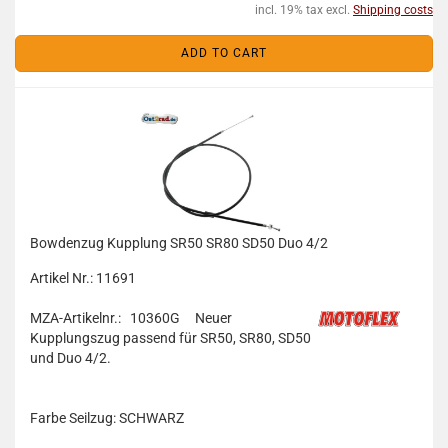
incl. 19% tax excl.
Shipping costs
ADD TO CART
Bowdenzug Kupplung SR50 SR80 SD50 Duo 4/2
Artikel Nr.: 11691
MZA-Artikelnr.: 10360G
Neuer
Kupplungszug passend für
SR50, SR80, SD50
und Duo 4/2.
Farbe Seilzug: SCHWARZ