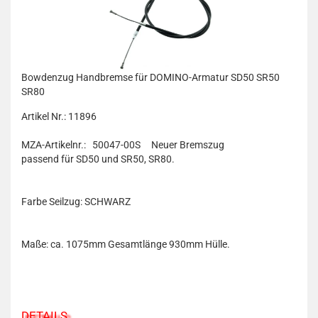
Bowdenzug Handbremse für DOMINO-Armatur SD50 SR50
SR80
Artikel Nr.: 11896
MZA-Artikelnr.: 50047-00S
Neuer Bremszug
passend für
SD50 und SR50, SR80.
Farbe Seilzug: SCHWARZ
Maße: ca. 1075mm Gesamtlänge 930mm Hülle.
DETAILS