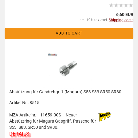
6,60 EUR
incl. 19% tax excl.
Shipping costs
ADD TO CART
Abstützung für Gasdrehgriff (Magura) S53 S83 SR50 SR80
Artikel Nr.: 8515
MZA-Artikelnr.: 11659-00S
Neuer
Abstützring für Magura Gasgriff. Passend für
S53, S83, SR50 und SR80.
DETAILS