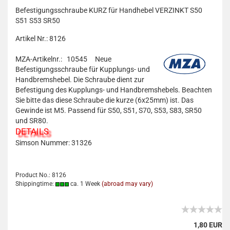
Befestigungsschraube KURZ für Handhebel VERZINKT S50
S51 S53 SR50
Artikel Nr.: 8126
MZA-Artikelnr.: 10545
Neue
Befestigungsschraube für Kupplungs- und
Handbremshebel. Die Schraube dient zur
Befestigung des Kupplungs- und Handbremshebels. Beachten
Sie bitte das diese Schraube die kurze (6x25mm) ist. Das
Gewinde ist M5. Passend für S50, S51, S70, S53, S83, SR50
und SR80.
DETAILS
Simson Nummer:
31326
Product No.: 8126
Shippingtime:
ca. 1 Week
(abroad may vary)
1,80 EUR