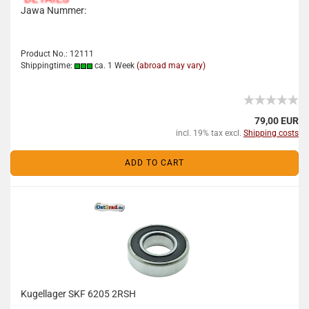
Jawa Nummer:
Product No.: 12111
Shippingtime:
ca. 1 Week
(abroad may vary)
79,00 EUR
incl. 19% tax excl.
Shipping costs
ADD TO CART
Kugellager SKF 6205 2RSH