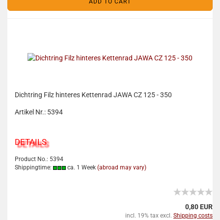
ADD TO CART
Dichtring Filz hinteres Kettenrad JAWA CZ 125 - 350
Artikel Nr.: 5394
DETAILS
Product No.: 5394
Shippingtime:
ca. 1 Week
(abroad may vary)
0,80 EUR
incl. 19% tax excl.
Shipping costs