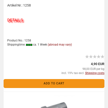
Artikel Nr.: 1258
DETAILS
Product No.: 1258
Shippingtime:
ca. 1 Week
(abroad may vary)
4,90 EUR
98,00 EUR per kg
incl. 19% tax excl.
Shipping costs
ADD TO CART