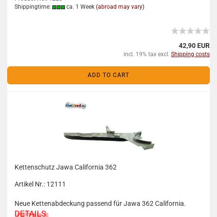
Shippingtime:
ca. 1 Week
(abroad may vary)
42,90 EUR
incl. 19% tax excl.
Shipping costs
ADD TO CART
Kettenschutz Jawa California 362
Artikel Nr.: 12111
Neue Kettenabdeckung passend für Jawa 362 California.
DETAILS