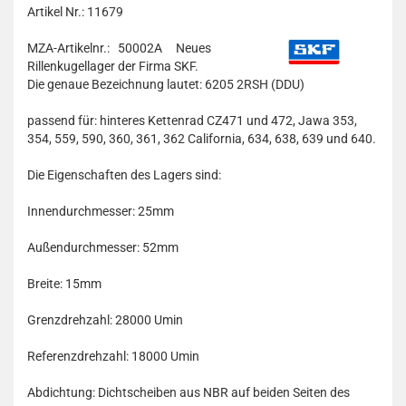
Artikel Nr.: 11679
MZA-Artikelnr.: 50002A
Neues
Rillenkugellager der Firma SKF.
Die genaue Bezeichnung lautet: 6205 2RSH (DDU)
passend für: hinteres Kettenrad CZ471 und 472, Jawa 353,
354, 559, 590, 360, 361, 362 California, 634, 638, 639 und 640.
Die Eigenschaften des Lagers sind:
Innendurchmesser: 25mm
Außendurchmesser: 52mm
Breite: 15mm
Grenzdrehzahl: 28000 Umin
Referenzdrehzahl: 18000 Umin
Abdichtung: Dichtscheiben aus NBR auf beiden Seiten des