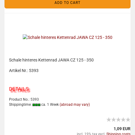
ADD TO CART
Schale hinteres Kettenrad JAWA CZ 125 - 350
Artikel Nr.: 5393
DETAILS
Product No.: 5393
Shippingtime:
ca. 1 Week
(abroad may vary)
1,09 EUR
incl. 19% tax excl.
Shipping costs