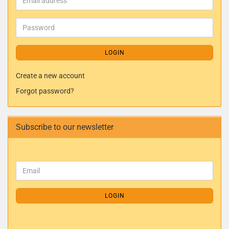
LOGIN
Create a new account
Forgot password?
Subscribe to our newsletter
LOGIN