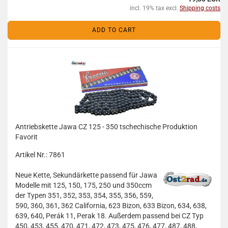
incl. 19% tax excl.
Shipping costs
ADD TO CART
Antriebskette Jawa CZ 125 - 350 tschechische Produktion
Favorit
Artikel Nr.: 7861
Neue Kette, Sekundärkette passend für Jawa
Modelle mit 125, 150, 175, 250 und 350ccm
der Typen 351, 352, 353, 354, 355, 356, 559,
590, 360, 361, 362 California, 623 Bizon, 633 Bizon, 634, 638,
639, 640, Perák 11, Perak 18. Außerdem passend bei CZ Typ
450, 453, 455, 470, 471, 472, 473, 475, 476, 477, 487, 488,