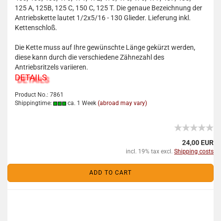
125 A, 125B, 125 C, 150 C, 125 T. Die genaue Bezeichnung der
Antriebskette lautet 1/2x5/16 - 130 Glieder. Lieferung inkl.
Kettenschloß.
Die Kette muss auf Ihre gewünschte Länge gekürzt werden,
diese kann durch die verschiedene Zähnezahl des
Antriebsritzels variieren.
DETAILS
Product No.: 7861
Shippingtime:
ca. 1 Week
(abroad may vary)
24,00 EUR
incl. 19% tax excl.
Shipping costs
ADD TO CART