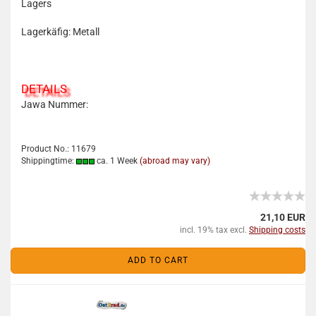
Lagers
Lagerkäfig: Metall
DETAILS
Jawa Nummer:
Product No.: 11679
Shippingtime:
ca. 1 Week
(abroad may vary)
21,10 EUR
incl. 19% tax excl.
Shipping costs
ADD TO CART