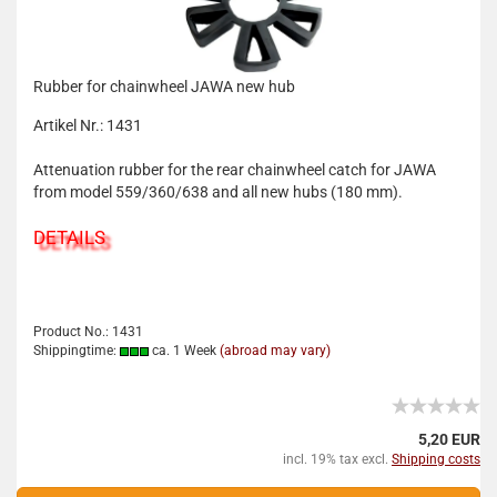
Rubber for chainwheel JAWA new hub
Artikel Nr.: 1431
Attenuation rubber for the rear chainwheel catch for JAWA
from model 559/360/638 and all new hubs (180 mm).
DETAILS
Product No.: 1431
Shippingtime:
ca. 1 Week
(abroad may vary)
5,20 EUR
incl. 19% tax excl.
Shipping costs