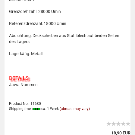
Grenzdrehzahl: 28000 Umin
Referenzdrehzahl: 18000 Umin
Abdichtung: Deckscheiben aus Stahlblech auf beiden Seiten
des Lagers
Lagerkäfig: Metall
DETAILS
Jawa Nummer:
Product No.: 11680
Shippingtime:
ca. 1 Week
(abroad may vary)
18,90 EUR