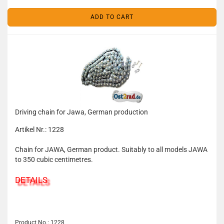
ADD TO CART
Driving chain for Jawa, German production
Artikel Nr.: 1228
Chain for JAWA, German product. Suitably to all models JAWA
to 350 cubic centimetres.
DETAILS
Product No.: 1228