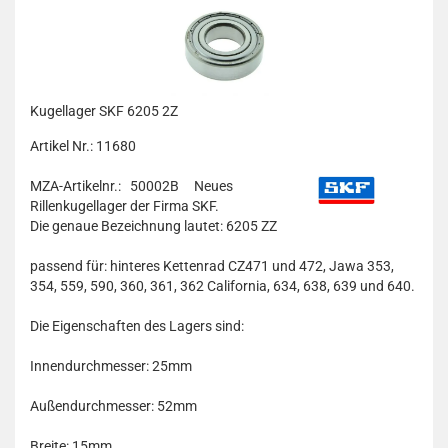
Kugellager SKF 6205 2Z
Artikel Nr.: 11680
MZA-Artikelnr.: 50002B
Neues
Rillenkugellager der Firma SKF.
Die genaue Bezeichnung lautet: 6205 ZZ
passend für: hinteres Kettenrad CZ471 und 472, Jawa 353,
354, 559, 590, 360, 361, 362 California, 634, 638, 639 und 640.
Die Eigenschaften des Lagers sind:
Innendurchmesser: 25mm
Außendurchmesser: 52mm
Breite: 15mm