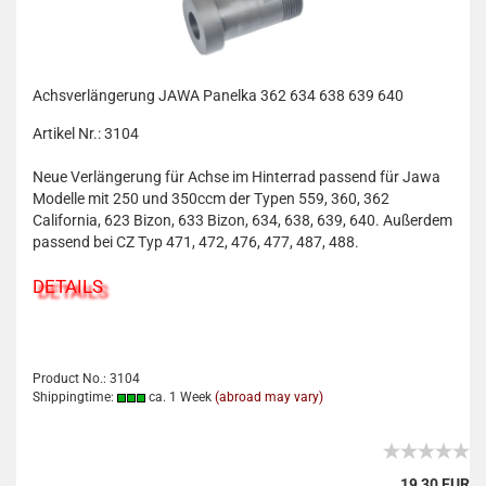
Achsverlängerung JAWA Panelka 362 634 638 639 640
Artikel Nr.: 3104
Neue Verlängerung für Achse im Hinterrad passend für Jawa
Modelle mit 250 und 350ccm der Typen 559, 360, 362
California, 623 Bizon, 633 Bizon, 634, 638, 639, 640. Außerdem
passend bei CZ Typ 471, 472, 476, 477, 487, 488.
DETAILS
Product No.: 3104
Shippingtime:
ca. 1 Week
(abroad may vary)
19,30 EUR