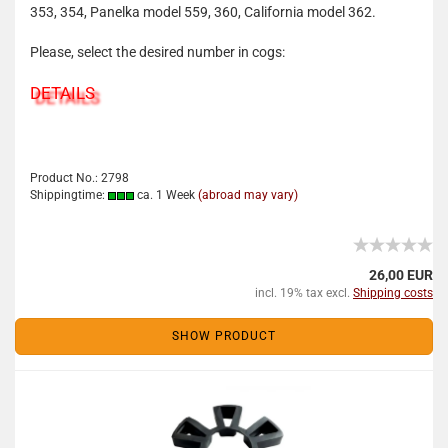
353, 354, Panelka model 559, 360, California model 362.
Please, select the desired number in cogs:
DETAILS
Product No.: 2798
Shippingtime:
ca. 1 Week
(abroad may vary)
26,00 EUR
incl. 19% tax excl.
Shipping costs
SHOW PRODUCT