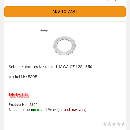
ADD TO CART
Scheibe hinteres Kettenrad JAWA CZ 125 - 350
Artikel Nr.: 5395
DETAILS
Product No.: 5395
Shippingtime:
ca. 1 Week
(abroad may vary)