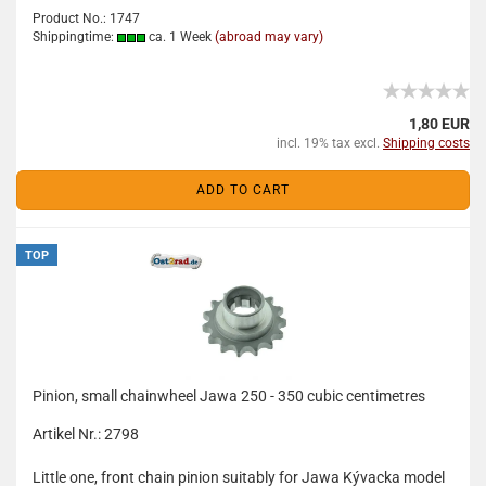
Product No.: 1747
Shippingtime:
ca. 1 Week
(abroad may vary)
1,80 EUR
incl. 19% tax excl.
Shipping costs
ADD TO CART
TOP
Pinion, small chainwheel Jawa 250 - 350 cubic centimetres
Artikel Nr.: 2798
Little one, front chain pinion suitably for Jawa Kývacka model