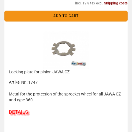
incl. 19% tax excl.
Shipping costs
ADD TO CART
Locking plate for pinion JAWA CZ
Artikel Nr.: 1747
Metal for the protection of the sprocket wheel for all JAWA CZ
and type 360.
DETAILS