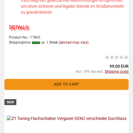
Fahrzeug den gesetzlichen Bestimmungen entsprechen,
um einen sicheren und legalen Betrieb im Straßenverkehr
zu gewährleisten.
DETAILS
Product No.: 17865
Shippingtime:
ca. 1 Week
(abroad may vary)
99,00 EUR
incl. 19% tax excl.
Shipping costs
ADD TO CART
NEW