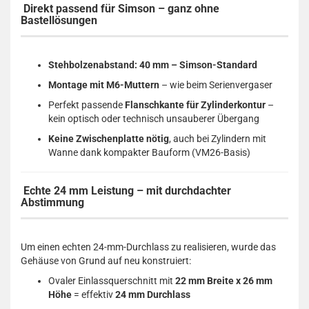
Direkt passend für Simson – ganz ohne
Bastellösungen
Stehbolzenabstand: 40 mm – Simson-Standard
Montage mit M6-Muttern
– wie beim Serienvergaser
Perfekt passende
Flanschkante für Zylinderkontur
–
kein optisch oder technisch unsauberer Übergang
Keine Zwischenplatte nötig
, auch bei Zylindern mit
Wanne dank kompakter Bauform (VM26-Basis)
Echte 24 mm Leistung – mit durchdachter
Abstimmung
Um einen echten 24-mm-Durchlass zu realisieren, wurde das
Gehäuse von Grund auf neu konstruiert:
Ovaler Einlassquerschnitt mit
22 mm Breite x 26 mm
Höhe
= effektiv
24 mm Durchlass