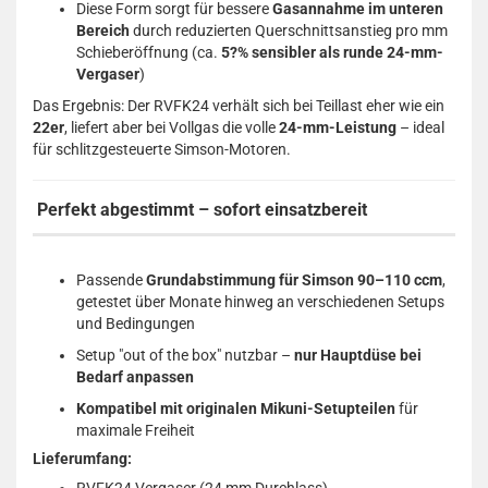
Diese Form sorgt für bessere
Gasannahme im unteren
Bereich
durch reduzierten Querschnittsanstieg pro mm
Schieberöffnung (ca.
5?% sensibler als runde 24-mm-
Vergaser
)
Das Ergebnis: Der RVFK24 verhält sich bei Teillast eher wie ein
22er
, liefert aber bei Vollgas die volle
24-mm-Leistung
– ideal
für schlitzgesteuerte Simson-Motoren.
Perfekt abgestimmt – sofort einsatzbereit
Passende
Grundabstimmung für Simson 90–110 ccm
,
getestet über Monate hinweg an verschiedenen Setups
und Bedingungen
Setup "out of the box" nutzbar –
nur Hauptdüse bei
Bedarf anpassen
Kompatibel mit originalen Mikuni-Setupteilen
für
maximale Freiheit
Lieferumfang: