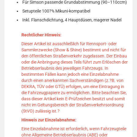
Für Simson passende Grundabstimmung (90–110ccm)
Setupteile 100?% Mikuni-kompatibel
Inkl. Flanschdichtung, 4 Hauptdüsen, magerer Nadel
Rechtlicher Hinweis:
Dieser Artikel ist ausschließlich für Rennsport- oder
Sammlerzwecke (Show & Shine) bestimmt und nicht für
den öffentlichen Straßenverkehr zugelassen.
Der Einbau
oder die Anbringung dieses Teils führt zum Erlöschen der
Betriebserlaubnis des jeweiligen Fahrzeugs.
In
bestimmten Fällen kann jedoch eine Einzelabnahme
durch einen anerkannten Sachverständigen (z.?B. von
DEKRA, TÜV oder GTÜ) erfolgen, um eine Eintragung in
die Fahrzeugpapiere zu ermöglichen.
Bitte beachten Sie,
dass dieser Artikel kein E-Prüfzeichen besitzt und somit
nicht im Geltungsbereich der Straßenverkehrsordnung
(StVO) zulässig ist.
?
Hinweis zur Einzelabnahme:
Eine Einzelabnahme ist erforderlich, wenn Fahrzeugteile
ohne Allgemeine Betriebserlaubnis (ABE) oder