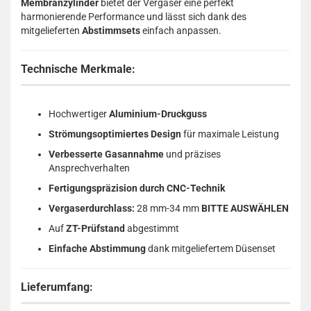
Membranzylinder
bietet der Vergaser eine perfekt
harmonierende Performance und lässt sich dank des
mitgelieferten
Abstimmsets
einfach anpassen.
Technische Merkmale:
Hochwertiger
Aluminium-Druckguss
Strömungsoptimiertes Design
für maximale Leistung
Verbesserte Gasannahme
und präzises
Ansprechverhalten
Fertigungspräzision durch CNC-Technik
Vergaserdurchlass:
28 mm-34 mm
BITTE AUSWÄHLEN
Auf
ZT-Prüfstand
abgestimmt
Einfache Abstimmung
dank mitgeliefertem Düsenset
Lieferumfang: