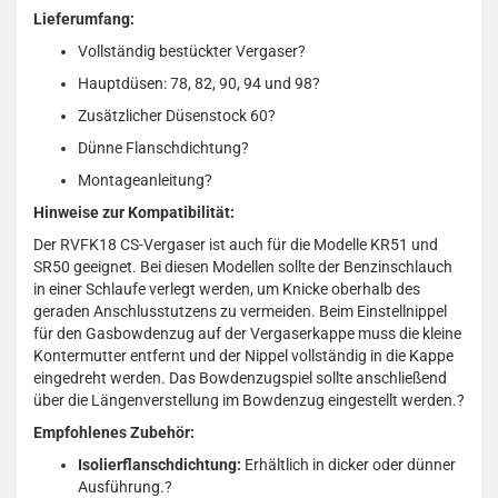
Lieferumfang:
Vollständig bestückter Vergaser
?
Hauptdüsen: 78, 82, 90, 94 und 98
?
Zusätzlicher Düsenstock 60
?
Dünne Flanschdichtung
?
Montageanleitung
?
Hinweise zur Kompatibilität:
Der RVFK18 CS-Vergaser ist auch für die Modelle KR51 und
SR50 geeignet.
Bei diesen Modellen sollte der Benzinschlauch
in einer Schlaufe verlegt werden, um Knicke oberhalb des
geraden Anschlusstutzens zu vermeiden.
Beim Einstellnippel
für den Gasbowdenzug auf der Vergaserkappe muss die kleine
Kontermutter entfernt und der Nippel vollständig in die Kappe
eingedreht werden.
Das Bowdenzugspiel sollte anschließend
über die Längenverstellung im Bowdenzug eingestellt werden.
?
Empfohlenes Zubehör:
Isolierflanschdichtung:
Erhältlich in dicker oder dünner
Ausführung.
?