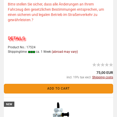
Bitte stellen Sie sicher, dass alle Änderungen an Ihrem
Fahrzeug den gesetzlichen Bestimmungen entsprechen, um
einen sicheren und legalen Betrieb im Straßenverkehr zu
gewährleisten.
?
DETAILS
Product No.: 17524
Shippingtime:
ca. 1 Week
(abroad may vary)
75,00 EUR
incl. 19% tax excl.
Shipping costs
ADD TO CART
NEW