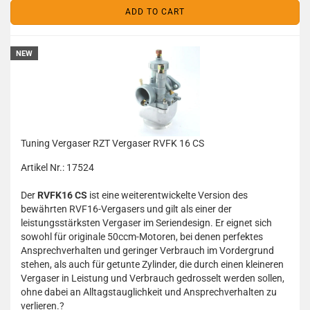
ADD TO CART
NEW
Tuning Vergaser RZT Vergaser RVFK 16 CS
Artikel Nr.: 17524
Der
RVFK16 CS
ist eine weiterentwickelte Version des
bewährten RVF16-Vergasers und gilt als einer der
leistungsstärksten Vergaser im Seriendesign.
Er eignet sich
sowohl für originale 50ccm-Motoren, bei denen perfektes
Ansprechverhalten und geringer Verbrauch im Vordergrund
stehen, als auch für getunte Zylinder, die durch einen kleineren
Vergaser in Leistung und Verbrauch gedrosselt werden sollen,
ohne dabei an Alltagstauglichkeit und Ansprechverhalten zu
verlieren.
?