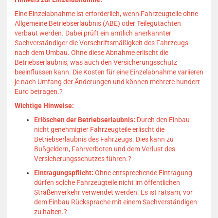
Eine Einzelabnahme ist erforderlich, wenn Fahrzeugteile ohne
Allgemeine Betriebserlaubnis (ABE) oder Teilegutachten
verbaut werden.
Dabei prüft ein amtlich anerkannter
Sachverständiger die Vorschriftsmäßigkeit des Fahrzeugs
nach dem Umbau.
Ohne diese Abnahme erlischt die
Betriebserlaubnis, was auch den Versicherungsschutz
beeinflussen kann.
Die Kosten für eine Einzelabnahme variieren
je nach Umfang der Änderungen und können mehrere hundert
Euro betragen.
?
Wichtige Hinweise:
Erlöschen der Betriebserlaubnis:
Durch den Einbau
nicht genehmigter Fahrzeugteile erlischt die
Betriebserlaubnis des Fahrzeugs.
Dies kann zu
Bußgeldern, Fahrverboten und dem Verlust des
Versicherungsschutzes führen.
?
Eintragungspflicht:
Ohne entsprechende Eintragung
dürfen solche Fahrzeugteile nicht im öffentlichen
Straßenverkehr verwendet werden.
Es ist ratsam, vor
dem Einbau Rücksprache mit einem Sachverständigen
zu halten.
?