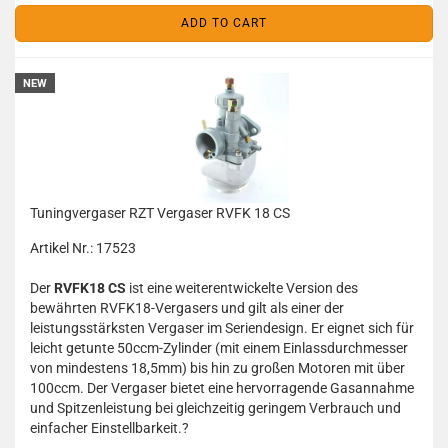
ADD TO CART
NEW
Tuningvergaser RZT Vergaser RVFK 18 CS
Artikel Nr.: 17523
Der
RVFK18 CS
ist eine weiterentwickelte Version des
bewährten RVFK18-Vergasers und gilt als einer der
leistungsstärksten Vergaser im Seriendesign.
Er eignet sich für
leicht getunte 50ccm-Zylinder (mit einem Einlassdurchmesser
von mindestens 18,5mm) bis hin zu großen Motoren mit über
100ccm.
Der Vergaser bietet eine hervorragende Gasannahme
und Spitzenleistung bei gleichzeitig geringem Verbrauch und
einfacher Einstellbarkeit.
?