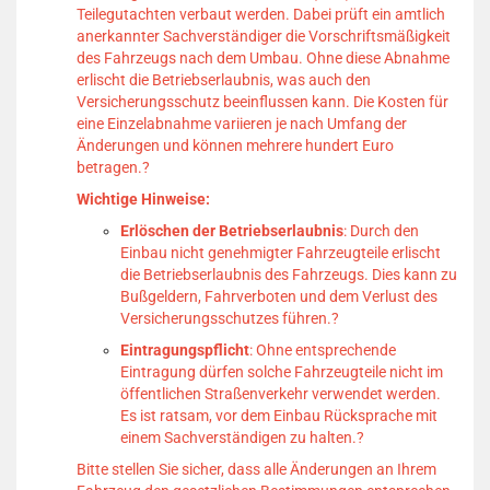
Teilegutachten verbaut werden.
Dabei prüft ein amtlich
anerkannter Sachverständiger die Vorschriftsmäßigkeit
des Fahrzeugs nach dem Umbau.
Ohne diese Abnahme
erlischt die Betriebserlaubnis, was auch den
Versicherungsschutz beeinflussen kann.
Die Kosten für
eine Einzelabnahme variieren je nach Umfang der
Änderungen und können mehrere hundert Euro
betragen.
?
Wichtige Hinweise:
Erlöschen der Betriebserlaubnis
:
Durch den
Einbau nicht genehmigter Fahrzeugteile erlischt
die Betriebserlaubnis des Fahrzeugs.
Dies kann zu
Bußgeldern, Fahrverboten und dem Verlust des
Versicherungsschutzes führen.
?
Eintragungspflicht
:
Ohne entsprechende
Eintragung dürfen solche Fahrzeugteile nicht im
öffentlichen Straßenverkehr verwendet werden.
Es ist ratsam, vor dem Einbau Rücksprache mit
einem Sachverständigen zu halten.
?
Bitte stellen Sie sicher, dass alle Änderungen an Ihrem