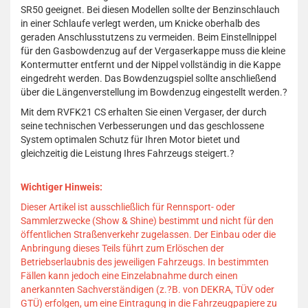
SR50 geeignet.
Bei diesen Modellen sollte der Benzinschlauch
in einer Schlaufe verlegt werden, um Knicke oberhalb des
geraden Anschlusstutzens zu vermeiden.
Beim Einstellnippel
für den Gasbowdenzug auf der Vergaserkappe muss die kleine
Kontermutter entfernt und der Nippel vollständig in die Kappe
eingedreht werden.
Das Bowdenzugspiel sollte anschließend
über die Längenverstellung im Bowdenzug eingestellt werden.
?
Mit dem RVFK21 CS erhalten Sie einen Vergaser, der durch
seine technischen Verbesserungen und das geschlossene
System optimalen Schutz für Ihren Motor bietet und
gleichzeitig die Leistung Ihres Fahrzeugs steigert.
?
Wichtiger Hinweis:
Dieser Artikel ist ausschließlich für Rennsport- oder
Sammlerzwecke (Show & Shine) bestimmt und nicht für den
öffentlichen Straßenverkehr zugelassen.
Der Einbau oder die
Anbringung dieses Teils führt zum Erlöschen der
Betriebserlaubnis des jeweiligen Fahrzeugs.
In bestimmten
Fällen kann jedoch eine Einzelabnahme durch einen
anerkannten Sachverständigen (z.?B. von DEKRA, TÜV oder
GTÜ) erfolgen, um eine Eintragung in die Fahrzeugpapiere zu