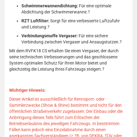
Schwimmerwannendichtung:
Für eine optimale
Abdichtung der Schwimmerwanne.
?
RZT Luftfilter:
Sorgt für eine verbesserte Luftzufuhr
und Leistung.
?
Verbindungsmuffe Vergaser:
Für eine sichere
Verbindung zwischen Vergaser und Ansaugstutzen.
?
Mit dem RVFK18 CS erhalten Sie einen Vergaser, der durch
seine technischen Verbesserungen und das geschlossene
System optimalen Schutz für Ihren Motor bietet und
gleichzeitig die Leistung Ihres Fahrzeugs steigert.
?
Wichtiger Hinweis:
Dieser Artikel ist ausschließlich für Rennsport- oder
Sammlerzwecke (Show & Shine) bestimmt und nicht für den
öffentlichen Straßenverkehr zugelassen.
Der Einbau oder die
Anbringung dieses Teils führt zum Erlöschen der
Betriebserlaubnis des jeweiligen Fahrzeugs.
In bestimmten
Fällen kann jedoch eine Einzelabnahme durch einen
anerkannten Sachverständigen (z.?B. von DEKRA, TÜV oder