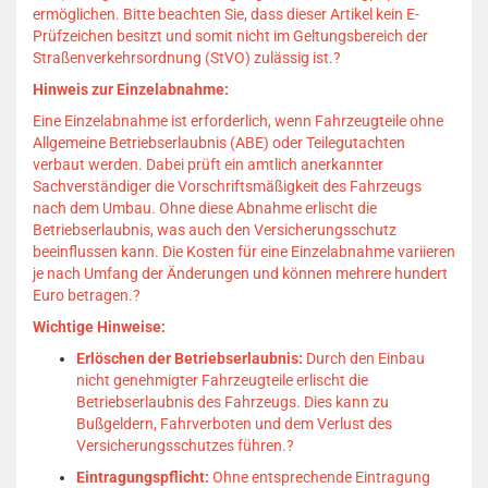
ermöglichen.
Bitte beachten Sie, dass dieser Artikel kein E-
Prüfzeichen besitzt und somit nicht im Geltungsbereich der
Straßenverkehrsordnung (StVO) zulässig ist.
?
Hinweis zur Einzelabnahme:
Eine Einzelabnahme ist erforderlich, wenn Fahrzeugteile ohne
Allgemeine Betriebserlaubnis (ABE) oder Teilegutachten
verbaut werden.
Dabei prüft ein amtlich anerkannter
Sachverständiger die Vorschriftsmäßigkeit des Fahrzeugs
nach dem Umbau.
Ohne diese Abnahme erlischt die
Betriebserlaubnis, was auch den Versicherungsschutz
beeinflussen kann.
Die Kosten für eine Einzelabnahme variieren
je nach Umfang der Änderungen und können mehrere hundert
Euro betragen.
?
Wichtige Hinweise:
Erlöschen der Betriebserlaubnis:
Durch den Einbau
nicht genehmigter Fahrzeugteile erlischt die
Betriebserlaubnis des Fahrzeugs.
Dies kann zu
Bußgeldern, Fahrverboten und dem Verlust des
Versicherungsschutzes führen.
?
Eintragungspflicht:
Ohne entsprechende Eintragung