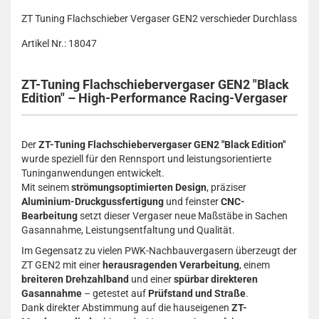
ZT Tuning Flachschieber Vergaser GEN2 verschieder Durchlass
Artikel Nr.: 18047
ZT-Tuning Flachschiebervergaser GEN2 "Black
Edition" – High-Performance Racing-Vergaser
Der
ZT-Tuning Flachschiebervergaser GEN2 "Black Edition"
wurde speziell für den Rennsport und leistungsorientierte
Tuninganwendungen entwickelt.
Mit seinem
strömungsoptimierten Design
, präziser
Aluminium-Druckgussfertigung
und feinster
CNC-
Bearbeitung
setzt dieser Vergaser neue Maßstäbe in Sachen
Gasannahme, Leistungsentfaltung und Qualität.
Im Gegensatz zu vielen PWK-Nachbauvergasern überzeugt der
ZT GEN2 mit einer
herausragenden Verarbeitung
, einem
breiteren Drehzahlband
und einer
spürbar direkteren
Gasannahme
– getestet auf
Prüfstand und Straße
.
Dank direkter Abstimmung auf die hauseigenen
ZT-