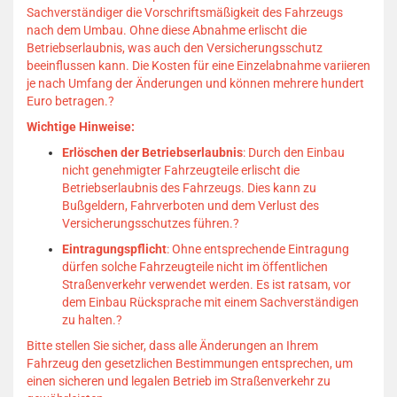
Sachverständiger die Vorschriftsmäßigkeit des Fahrzeugs
nach dem Umbau.
Ohne diese Abnahme erlischt die
Betriebserlaubnis, was auch den Versicherungsschutz
beeinflussen kann.
Die Kosten für eine Einzelabnahme variieren
je nach Umfang der Änderungen und können mehrere hundert
Euro betragen.
?
Wichtige Hinweise:
Erlöschen der Betriebserlaubnis
:
Durch den Einbau
nicht genehmigter Fahrzeugteile erlischt die
Betriebserlaubnis des Fahrzeugs.
Dies kann zu
Bußgeldern, Fahrverboten und dem Verlust des
Versicherungsschutzes führen.
?
Eintragungspflicht
:
Ohne entsprechende Eintragung
dürfen solche Fahrzeugteile nicht im öffentlichen
Straßenverkehr verwendet werden.
Es ist ratsam, vor
dem Einbau Rücksprache mit einem Sachverständigen
zu halten.
?
Bitte stellen Sie sicher, dass alle Änderungen an Ihrem
Fahrzeug den gesetzlichen Bestimmungen entsprechen, um
einen sicheren und legalen Betrieb im Straßenverkehr zu