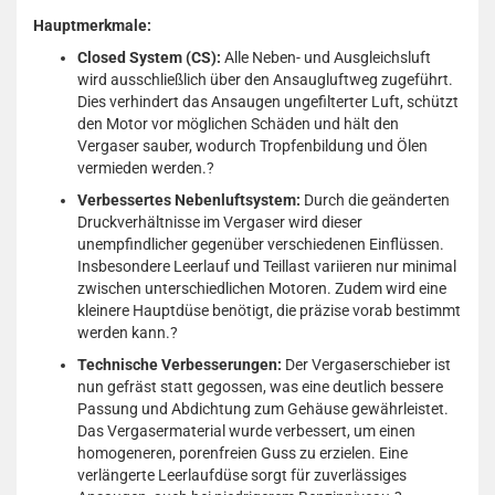
Hauptmerkmale:
Closed System (CS):
Alle Neben- und Ausgleichsluft
wird ausschließlich über den Ansaugluftweg zugeführt.
Dies verhindert das Ansaugen ungefilterter Luft, schützt
den Motor vor möglichen Schäden und hält den
Vergaser sauber, wodurch Tropfenbildung und Ölen
vermieden werden.
?
Verbessertes Nebenluftsystem:
Durch die geänderten
Druckverhältnisse im Vergaser wird dieser
unempfindlicher gegenüber verschiedenen Einflüssen.
Insbesondere Leerlauf und Teillast variieren nur minimal
zwischen unterschiedlichen Motoren. Zudem wird eine
kleinere Hauptdüse benötigt, die präzise vorab bestimmt
werden kann.
?
Technische Verbesserungen:
Der Vergaserschieber ist
nun gefräst statt gegossen, was eine deutlich bessere
Passung und Abdichtung zum Gehäuse gewährleistet.
Das Vergasermaterial wurde verbessert, um einen
homogeneren, porenfreien Guss zu erzielen. Eine
verlängerte Leerlaufdüse sorgt für zuverlässiges