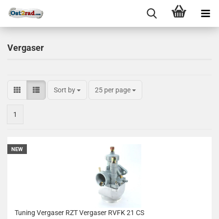
Vergaser
Sort by
25 per page
1
NEW
Tuning Vergaser RZT Vergaser RVFK 21 CS