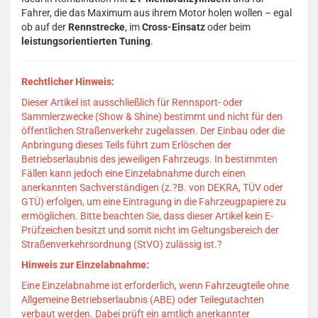
Fahrer, die das Maximum aus ihrem Motor holen wollen – egal
ob auf der
Rennstrecke
, im
Cross-Einsatz
oder beim
leistungsorientierten Tuning
.
Rechtlicher Hinweis:
Dieser Artikel ist ausschließlich für Rennsport- oder
Sammlerzwecke (Show & Shine) bestimmt und nicht für den
öffentlichen Straßenverkehr zugelassen.
Der Einbau oder die
Anbringung dieses Teils führt zum Erlöschen der
Betriebserlaubnis des jeweiligen Fahrzeugs.
In bestimmten
Fällen kann jedoch eine Einzelabnahme durch einen
anerkannten Sachverständigen (z.?B. von DEKRA, TÜV oder
GTÜ) erfolgen, um eine Eintragung in die Fahrzeugpapiere zu
ermöglichen.
Bitte beachten Sie, dass dieser Artikel kein E-
Prüfzeichen besitzt und somit nicht im Geltungsbereich der
Straßenverkehrsordnung (StVO) zulässig ist.
?
Hinweis zur Einzelabnahme:
Eine Einzelabnahme ist erforderlich, wenn Fahrzeugteile ohne
Allgemeine Betriebserlaubnis (ABE) oder Teilegutachten
verbaut werden.
Dabei prüft ein amtlich anerkannter