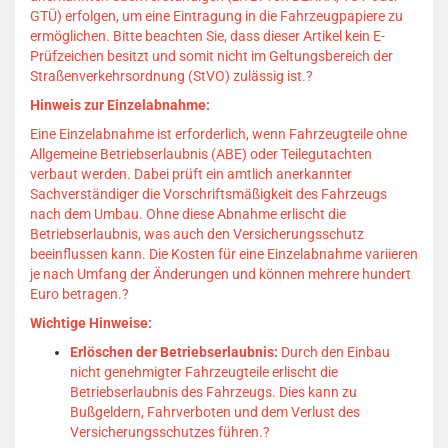
GTÜ) erfolgen, um eine Eintragung in die Fahrzeugpapiere zu
ermöglichen.
Bitte beachten Sie, dass dieser Artikel kein E-
Prüfzeichen besitzt und somit nicht im Geltungsbereich der
Straßenverkehrsordnung (StVO) zulässig ist.
?
Hinweis zur Einzelabnahme:
Eine Einzelabnahme ist erforderlich, wenn Fahrzeugteile ohne
Allgemeine Betriebserlaubnis (ABE) oder Teilegutachten
verbaut werden.
Dabei prüft ein amtlich anerkannter
Sachverständiger die Vorschriftsmäßigkeit des Fahrzeugs
nach dem Umbau.
Ohne diese Abnahme erlischt die
Betriebserlaubnis, was auch den Versicherungsschutz
beeinflussen kann.
Die Kosten für eine Einzelabnahme variieren
je nach Umfang der Änderungen und können mehrere hundert
Euro betragen.
?
Wichtige Hinweise:
Erlöschen der Betriebserlaubnis:
Durch den Einbau
nicht genehmigter Fahrzeugteile erlischt die
Betriebserlaubnis des Fahrzeugs.
Dies kann zu
Bußgeldern, Fahrverboten und dem Verlust des
Versicherungsschutzes führen.
?