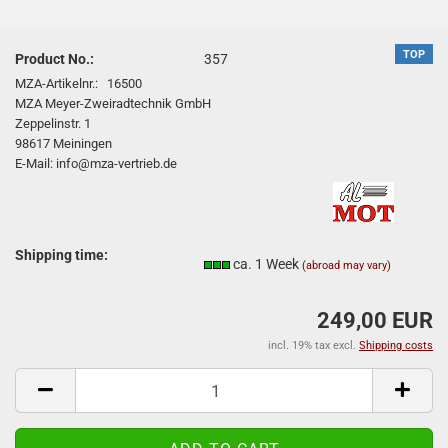
TOP
Product No.:
357
MZA-Artikelnr.: 16500
MZA Meyer-Zweiradtechnik GmbH
Zeppelinstr. 1
98617 Meiningen
E-Mail: info@mza-vertrieb.de
Shipping time:
ca. 1 Week
(abroad may vary)
249,00 EUR
incl. 19% tax excl.
Shipping costs