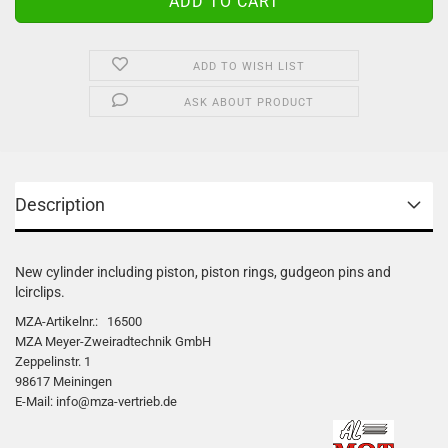
ADD TO WISH LIST
ASK ABOUT PRODUCT
Description
New cylinder including piston, piston rings, gudgeon pins and
lcirclips.
MZA-Artikelnr.: 16500
MZA Meyer-Zweiradtechnik GmbH
Zeppelinstr. 1
98617 Meiningen
E-Mail: info@mza-vertrieb.de