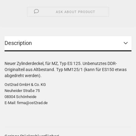
ASK ABOUT PRODUCT
Description
Neuer Zylinderdeckel, für MZ, Typ ES 125. Unbenutztes DDR-
Originalteil aus Altbestand. Typ MM125/1 (kann für ES150 etwas
abgedreht werden).
Ost2rad GmbH & Co. KG
Neuheider Straße 75
08304 Schönheide
E-Mail: firma@ost2rad.de